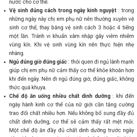
nước cho cơ thể.
Vệ sinh đúng cách trong ngày kinh nguyệt
: trong
những ngày này chị em phụ nữ nên thường xuyên vệ
sinh cơ thể, thay băng vệ sinh cách 3 hoặc 4 tiếng
một lần. Tránh vi khuẩn xâm nhập gây viêm nhiễm
vùng kín. Khi vệ sinh vùng kín nên thực hiện nhẹ
nhàng.
Ngủ đúng giờ đúng giấc
: thói quen đi ngủ lành mạnh
giúp chị em phụ nữ cảm thấy cơ thể khỏe khoắn hơn
khi đến ngày. Nên đi ngủ đúng giờ, đúng giấc, không
thức quá khuya.
Chế độ ăn uống nhiều chất dinh dưỡng
: khi đến
ngày hành kinh cơ thể của nữ giới cần tăng cường
trao đổi chất nhiều hơn. Nếu không bổ sung đầy đủ
chất dinh dưỡng, cơ thể sẽ cảm thấy rất mệt mỏi.
Một chế độ ăn đầy đủ chất dinh dưỡng trước ngày