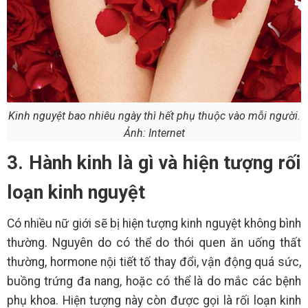
Kinh nguyệt bao nhiêu ngày thì hết phụ thuộc vào mỗi người.
Ảnh: Internet
3. Hành kinh là gì và hiện tượng rối
loạn kinh nguyệt
Có nhiều nữ giới sẽ bị hiện tượng kinh nguyệt không bình
thường. Nguyên do có thể do thói quen ăn uống thất
thường, hormone nội tiết tố thay đổi, vận động quá sức,
buồng trứng đa nang, hoặc có thể là do mắc các bệnh
phụ khoa. Hiện tượng này còn được gọi là rối loạn kinh