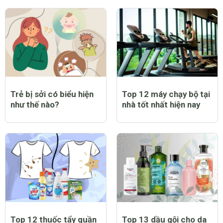
Trẻ bị sởi có biểu hiện
Top 12 máy chạy bộ tại
như thế nào?
nhà tốt nhất hiện nay
Top 12 thuốc tẩy quần
Top 13 dầu gội cho da