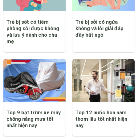
Trẻ bị sốt có tiêm
Trẻ bị sởi có ngứa
phòng sởi được không
không và lời giải đáp
và lưu ý dành cho cha
đầy bất ngờ
mẹ
Top 9 bạt trùm xe máy
Top 12 nước hoa nam
chống nắng mưa tốt
thơm lâu tốt nhất hiện
nhất hiện nay
nay