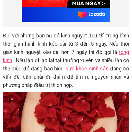
Đối với những bạn nữ có kinh nguyệt đều thì trung bình
thời gian hành kinh kéo dài từ 3 đến 5 ngày. Nếu thời
gian kinh nguyệt kéo dài hơn 7 ngày thì đó gọi là
rong
kinh
. Nếu lập đi lập lại tại thường xuyên và nhiều lần có
thể điều đó đang báo hiệu
sức khỏe sinh sản
đang có
vấn đề, cần phải đi khám để tìm ra nguyên nhân và
phương pháp điều trị thích hợp.