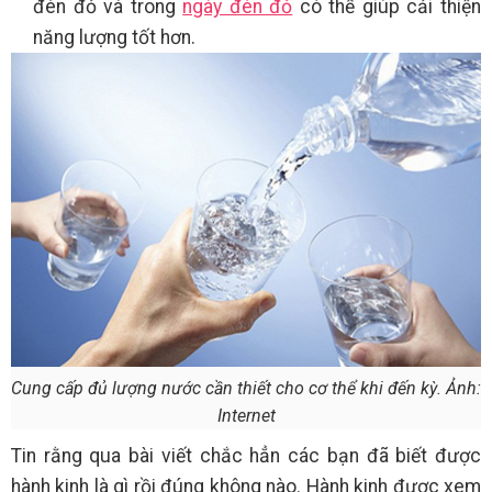
đèn đỏ và trong
ngày đèn đỏ
có thể giúp cải thiện
năng lượng tốt hơn.
Cung cấp đủ lượng nước cần thiết cho cơ thể khi đến kỳ. Ảnh:
Internet
Tin rằng qua bài viết chắc hẳn các bạn đã biết được
hành kinh là gì rồi đúng không nào. Hành kinh được xem