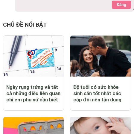
Đăng
CHỦ ĐỀ NỔI BẬT
Ngày rụng trứng và tất
Độ tuổi có sức khỏe
cả những điều liên quan
sinh sản tốt nhất các
chị em phụ nữ cần biết
cặp đôi nên tận dụng