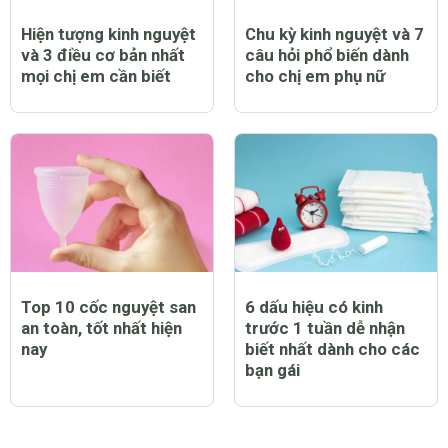
Hiện tượng kinh nguyệt
Chu kỳ kinh nguyệt và 7
và 3 điều cơ bản nhất
câu hỏi phổ biến dành
mọi chị em cần biết
cho chị em phụ nữ
Top 10 cốc nguyệt san
6 dấu hiệu có kinh
an toàn, tốt nhất hiện
trước 1 tuần dễ nhận
nay
biết nhất dành cho các
bạn gái