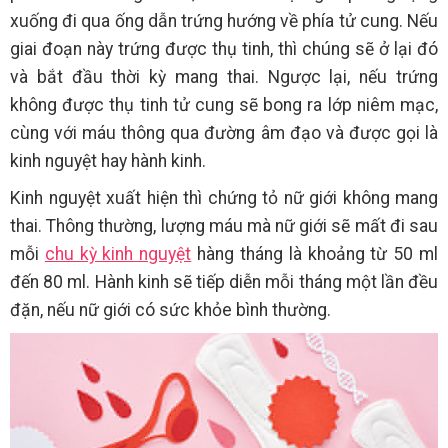
xuống đi qua ống dẫn trứng hướng về phía tử cung. Nếu
giai đoạn này trứng được thụ tinh, thì chúng sẽ ở lại đó
và bắt đầu thời kỳ mang thai. Ngược lại, nếu trứng
không được thụ tinh tử cung sẽ bong ra lớp niêm mạc,
cùng với máu thông qua đường âm đạo và được gọi là
kinh nguyệt hay hành kinh.
Kinh nguyệt xuất hiện thì chứng tỏ nữ giới không mang
thai. Thông thường, lượng máu mà nữ giới sẽ mất đi sau
mỗi
chu kỳ kinh nguyệt
hàng tháng là khoảng từ 50 ml
đến 80 ml. Hành kinh sẽ tiếp diễn mỗi tháng một lần đều
đặn, nếu nữ giới có sức khỏe bình thường.