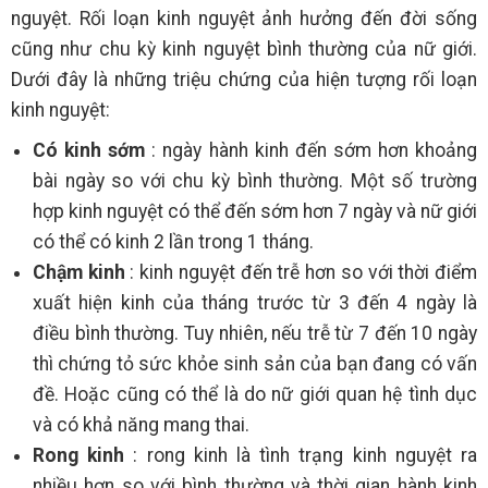
nguyệt. Rối loạn kinh nguyệt ảnh hưởng đến đời sống
cũng như chu kỳ kinh nguyệt bình thường của nữ giới.
Dưới đây là những triệu chứng của hiện tượng rối loạn
kinh nguyệt:
Có kinh sớm
: ngày hành kinh đến sớm hơn khoảng
bài ngày so với chu kỳ bình thường. Một số trường
hợp kinh nguyệt có thể đến sớm hơn 7 ngày và nữ giới
có thể có kinh 2 lần trong 1 tháng.
Chậm kinh
: kinh nguyệt đến trễ hơn so với thời điểm
xuất hiện kinh của tháng trước từ 3 đến 4 ngày là
điều bình thường. Tuy nhiên, nếu trễ từ 7 đến 10 ngày
thì chứng tỏ sức khỏe sinh sản của bạn đang có vấn
đề. Hoặc cũng có thể là do nữ giới quan hệ tình dục
và có khả năng mang thai.
Rong kinh
: rong kinh là tình trạng kinh nguyệt ra
nhiều hơn so với bình thường và thời gian hành kinh