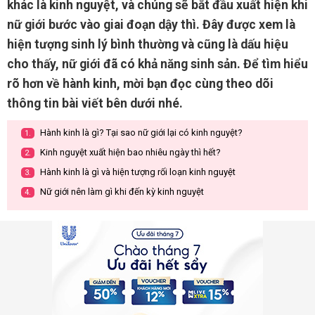
khác là kinh nguyệt, và chúng sẽ bắt đầu xuất hiện khi
nữ giới bước vào giai đoạn dậy thì. Đây được xem là
hiện tượng sinh lý bình thường và cũng là dấu hiệu
cho thấy, nữ giới đã có khả năng sinh sản. Để tìm hiểu
rõ hơn về hành kinh, mời bạn đọc cùng theo dõi
thông tin bài viết bên dưới nhé.
Hành kinh là gì? Tại sao nữ giới lại có kinh nguyệt?
1.
Kinh nguyệt xuất hiện bao nhiêu ngày thì hết?
2.
Hành kinh là gì và hiện tượng rối loạn kinh nguyệt
3.
Nữ giới nên làm gì khi đến kỳ kinh nguyệt
4.