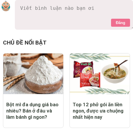
Đăng
CHỦ ĐỀ NỔI BẬT
Bột mì đa dụng giá bao
Top 12 phở gói ăn liền
nhiêu? Bán ở đâu và
ngon, được ưa chuộng
làm bánh gì ngon?
nhất hiện nay