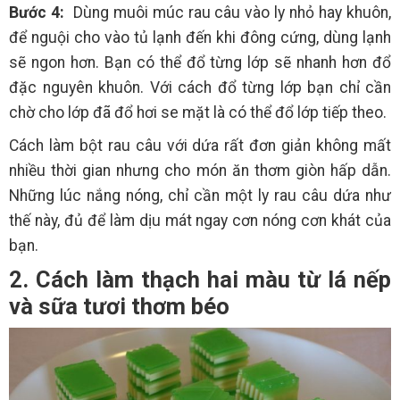
Bước 4:
Dùng muôi múc rau câu vào ly nhỏ hay khuôn,
để nguội cho vào tủ lạnh đến khi đông cứng, dùng lạnh
sẽ ngon hơn. Bạn có thể đổ từng lớp sẽ nhanh hơn đổ
đặc nguyên khuôn. Với cách đổ từng lớp bạn chỉ cần
chờ cho lớp đã đổ hơi se mặt là có thể đổ lớp tiếp theo.
Cách làm bột rau câu với dứa rất đơn giản không mất
nhiều thời gian nhưng cho món ăn thơm giòn hấp dẫn.
Những lúc nắng nóng, chỉ cần một ly rau câu dứa như
thế này, đủ để làm dịu mát ngay cơn nóng cơn khát của
bạn.
2. Cách làm thạch hai màu từ lá nếp
và sữa tươi thơm béo