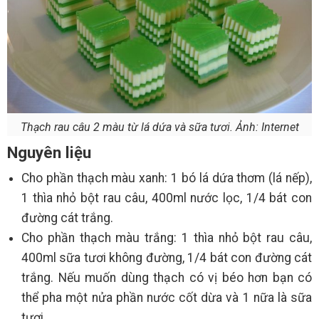
Thạch rau câu 2 màu từ lá dứa và sữa tươi. Ảnh: Internet
Nguyên liệu
Cho phần thạch màu xanh: 1 bó lá dứa thơm (lá nếp),
1 thìa nhỏ bột rau câu, 400ml nước lọc, 1/4 bát con
đường cát trắng.
Cho phần thạch màu trắng: 1 thìa nhỏ bột rau câu,
400ml sữa tươi không đường, 1/4 bát con đường cát
trắng. Nếu muốn dùng thạch có vị béo hơn bạn có
thể pha một nửa phần nước cốt dừa và 1 nữa là sữa
tươi.