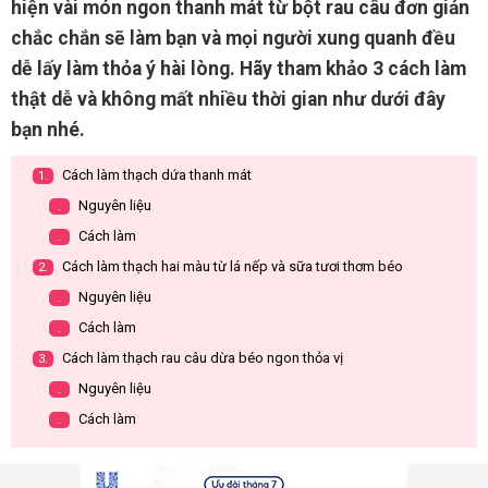
hiện vài món ngon thanh mát từ bột rau câu đơn giản
chắc chắn sẽ làm bạn và mọi người xung quanh đều
dễ lấy làm thỏa ý hài lòng. Hãy tham khảo 3 cách làm
thật dễ và không mất nhiều thời gian như dưới đây
bạn nhé.
Cách làm thạch dứa thanh mát
1.
Nguyên liệu
.
Cách làm
.
Cách làm thạch hai màu từ lá nếp và sữa tươi thơm béo
2.
Nguyên liệu
.
Cách làm
.
Cách làm thạch rau câu dừa béo ngon thỏa vị
3.
Nguyên liệu
.
Cách làm
.