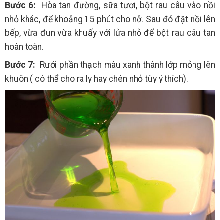
Bước 6:
Hòa tan đường, sữa tươi, bột rau câu vào nồi
nhỏ khác, để khoảng 15 phút cho nở. Sau đó đặt nồi lên
bếp, vừa đun vừa khuấy với lửa nhỏ để bột rau câu tan
hoàn toàn.
Bước 7:
Rưới phần thạch màu xanh thành lớp mỏng lên
khuôn ( có thể cho ra ly hay chén nhỏ tùy ý thích).