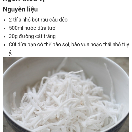
Nguyên liệu
2 thìa nhỏ bột rau câu dẻo
500ml nước dừa tươi
30g đường cát trắng
Cùi dừa bạn có thể bào sợi, bào vụn hoặc thái nhỏ tùy
ý.