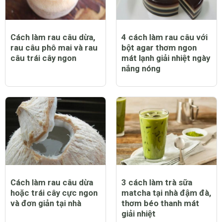
Cách làm rau câu dừa,
4 cách làm rau câu với
rau câu phô mai và rau
bột agar thơm ngon
câu trái cây ngon
mát lạnh giải nhiệt ngày
nắng nóng
Cách làm rau câu dừa
3 cách làm trà sữa
hoặc trái cây cực ngon
matcha tại nhà đậm đà,
và đơn giản tại nhà
thơm béo thanh mát
giải nhiệt