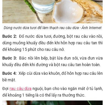
Dùng nước dừa tươi để làm thạch rau câu dừa - Ảnh Internet
Bước 2:
Đổ nước dừa tươi, đường, bột rau câu vào nồi,
dùng muỗng khuấy đều đến khi hỗn hợp rau câu tan thì
để khoảng 15 phút cho rau câu nở.
Bước 3:
Bắc nồi lên bếp, bật lửa đun sôi, vừa đun vừa
khuấy đều đến khi đường và bột rau câu tan hoàn toàn.
Bước 4:
Xếp cùi dừa vào khuôn, đổ hỗn hợp rau câu lên
bề mặt.
Đợi
rau câu dừa
nguội, bạn cho vào ngăn mát ở tủ lạnh,
để khoảng 1 tiếng là có thể lấy ra thưởng thức.