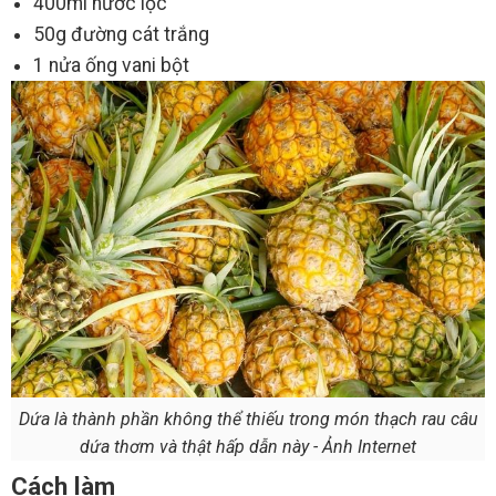
400ml nước lọc
50g đường cát trắng
1 nửa ống vani bột
Dứa là thành phần không thể thiếu trong món thạch rau câu
dứa thơm và thật hấp dẫn này - Ảnh Internet
Cách làm