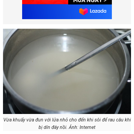
Vừa khuấy vừa đun với lửa nhỏ cho đến khi sôi để rau câu khi
bị dín đáy nồi. Ảnh: Internet