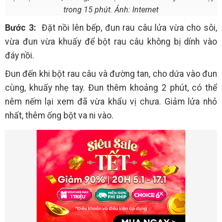
trong 15 phút. Ảnh: Internet
Bước 3:
Đặt nồi lên bếp, đun rau câu lửa vừa cho sôi,
vừa đun vừa khuấy để bột rau câu không bị dính vào
đáy nồi.
Đun đến khi bột rau câu và đường tan, cho dứa vào đun
cùng, khuấy nhẹ tay. Đun thêm khoảng 2 phút, có thể
nêm nếm lại xem đã vừa khẩu vị chưa. Giảm lửa nhỏ
nhất, thêm ống bột va ni vào.