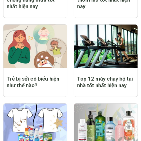
nhất hiện nay
nay
Trẻ bị sởi có biểu hiện
Top 12 máy chạy bộ tại
như thế nào?
nhà tốt nhất hiện nay