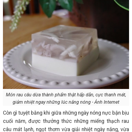
Món rau câu dừa thành phẩm thật hấp dẫn, cực thanh mát,
giảm nhiệt ngay những lúc nắng nóng - Ảnh Internet
Còn gì tuyệt bằng khi giữa những ngày nóng nực bận bịu
cuối năm, được thưởng thức những miếng thạch rau
câu mát lạnh, ngọt thơm vừa giải nhiệt ngày nắng, vừa