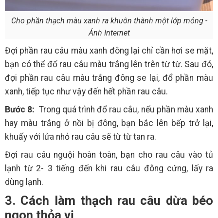
Cho phần thạch màu xanh ra khuôn thành một lớp mỏng -
Ảnh Internet
Đợi phần rau câu màu xanh đông lại chỉ cần hơi se mặt,
bạn có thể đổ rau câu màu trắng lên trên từ từ. Sau đó,
đợi phần rau câu màu trắng đông se lại, đổ phần màu
xanh, tiếp tục như vậy đến hết phần rau câu.
Bước 8:
Trong quá trình đổ rau câu, nếu phần màu xanh
hay màu trắng ở nồi bị đông, bạn bắc lên bếp trở lại,
khuấy với lửa nhỏ rau câu sẽ từ từ tan ra.
Đợi rau câu nguội hoàn toàn, bạn cho rau câu vào tủ
lạnh từ 2- 3 tiếng đến khi rau câu đông cứng, lấy ra
dùng lạnh.
3. Cách làm thạch rau câu dừa béo
ngon thỏa vị