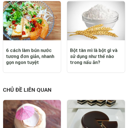
6 cách làm bún nước
Bột tàn mì là bột gì và
tương đơn giản, nhanh
sử dụng như thế nào
gọn ngon tuyệt
trong nấu ăn?
CHỦ ĐỀ LIÊN QUAN