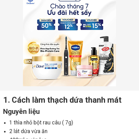
1. Cách làm thạch dứa thanh mát
Nguyên liệu
1 thìa nhỏ bột rau câu ( 7g)
2 lát dứa vừa ăn