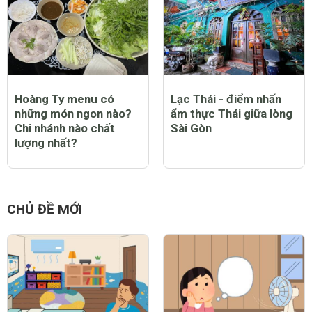
Hoàng Ty menu có
Lạc Thái - điểm nhấn
những món ngon nào?
ẩm thực Thái giữa lòng
Chi nhánh nào chất
Sài Gòn
lượng nhất?
CHỦ ĐỀ MỚI