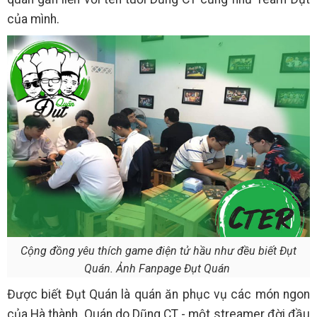
của mình.
Cộng đồng yêu thích game điện tử hầu như đều biết Đụt
Quán. Ảnh Fanpage Đụt Quán
Được biết Đụt Quán là quán ăn phục vụ các món ngon
của Hà thành. Quán do Dũng CT - một streamer đời đầu