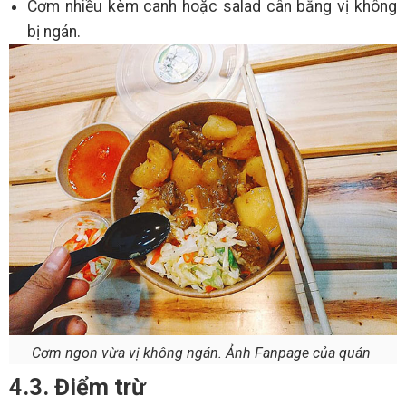
Cơm nhiều kèm canh hoặc salad cân bằng vị không
bị ngán.
Cơm ngon vừa vị không ngán. Ảnh Fanpage của quán
4.3. Điểm trừ