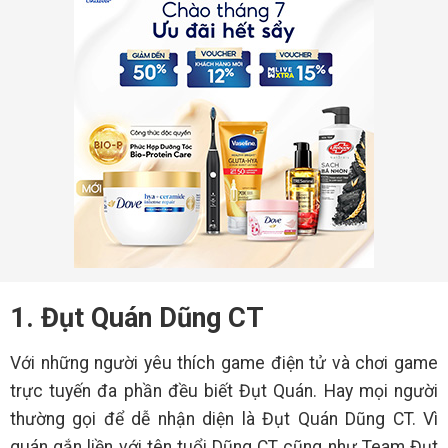
1. Đụt Quán Dũng CT
Với những người yêu thích game điện tử và chơi game
trực tuyến đa phần đều biết Đụt Quán. Hay mọi người
thường gọi để dễ nhận diện là Đụt Quán Dũng CT. Vì
quán gắn liền với tên tuổi Dũng CT cũng như Team Đụt