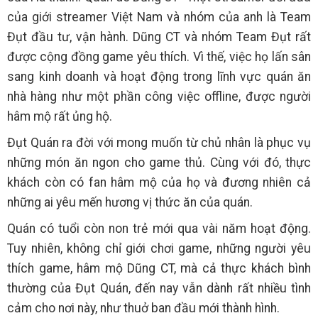
của giới streamer Việt Nam và nhóm của anh là Team
Đụt đầu tư, vận hành. Dũng CT và nhóm Team Đụt rất
được cộng đồng game yêu thích. Vì thế, việc họ lấn sân
sang kinh doanh và hoạt động trong lĩnh vực quán ăn
nhà hàng như một phần công việc offline, được người
hâm mộ rất ủng hộ.
Đụt Quán ra đời với mong muốn từ chủ nhân là phục vụ
những món ăn ngon cho game thủ. Cùng với đó, thực
khách còn có fan hâm mộ của họ và đương nhiên cả
những ai yêu mến hương vị thức ăn của quán.
Quán có tuổi còn non trẻ mới qua vài năm hoạt động.
Tuy nhiên, không chỉ giới chơi game, những người yêu
thích game, hâm mộ Dũng CT, mà cả thực khách bình
thường của Đụt Quán, đến nay vẫn dành rất nhiều tình
cảm cho nơi này, như thuở ban đầu mới thành hình.