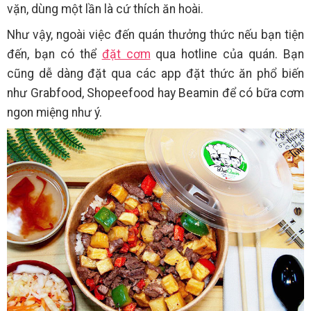
vặn, dùng một lần là cứ thích ăn hoài.
Như vậy, ngoài việc đến quán thưởng thức nếu bạn tiện
đến, bạn có thể
đặt cơm
qua hotline của quán. Bạn
cũng dễ dàng đặt qua các app đặt thức ăn phổ biến
như Grabfood, Shopeefood hay Beamin để có bữa cơm
ngon miệng như ý.