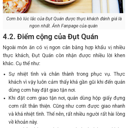
Cơm bò lúc lắc của Đụt Quán được thực khách đánh giá là
ngon nhất. Ảnh Fanpage của quán
4.2. Điểm cộng của Đụt Quán
Ngoài món ăn có vị ngon cân bằng hợp khẩu vị nhiều
thực khách, Đụt Quán còn nhận được nhiều lời khen
khác. Cụ thể như:
Sự nhiệt tình và chân thành trong phục vụ. Thực
khách vì vậy luôn cảm thấy khá gần gũi khi đến quán
dùng cơm hay đặt giao tận nơi.
Khi đặt cơm giao tận nơi, quán dùng hộp giấy đựng
cơm rất thân thiện. Cũng như cơm được giao nhanh
và khá nhiệt tình. Thế nên, rất nhiều người rất hài lòng
về khoản này.