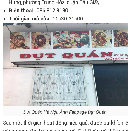
Hưng, phường Trung Hòa, quận Cầu Giấy
Điện thoại
: 086 812 8180
Thời gian mở cửa
: 15h30-21h00
Đụt Quán Hà Nội. Ảnh Fanpage Đụt Quán
Sau một thời gian hoạt động hiệu quả, được sự khích lệ
cùng mong đợi từ phan hâm mộ, Đụt Quán có thêm chi