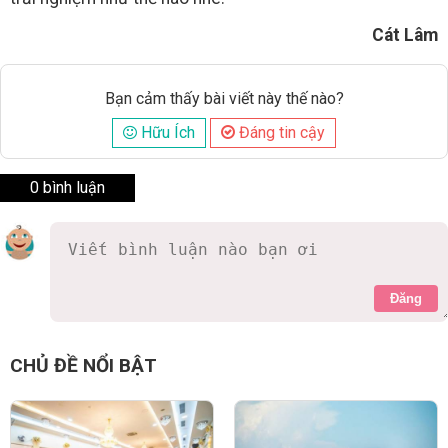
Cát Lâm
Bạn cảm thấy bài viết này thế nào?
Hữu Ích
Đáng tin cậy
0 bình luận
Đăng
CHỦ ĐỀ NỔI BẬT