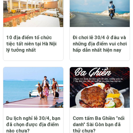
10 địa điểm tổ chức
Đi chơi lễ 30/4 ở đâu và
tiệc tất niên tại Hà Nội
những địa điểm vui chơi
lý tưởng nhất
hấp dẫn nhất hiện nay
Du lịch nghỉ lễ 30/4, bạn
Cơm tấm Ba Ghiền "nổi
đã chọn được địa điểm
danh" Sài Gòn bạn đã
nào chưa?
thử chưa?