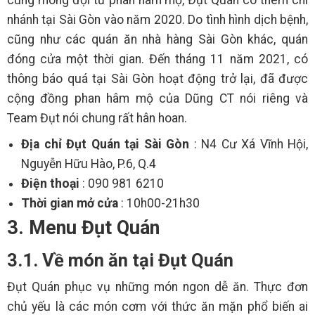
nhánh tại Sài Gòn vào năm 2020. Do tình hình dịch bệnh,
cũng như các quán ăn nhà hàng Sài Gòn khác, quán
đóng cửa một thời gian. Đến tháng 11 năm 2021, có
thông báo quá tại Sài Gòn hoạt động trở lại, đã được
cộng đồng phan hâm mộ của Dũng CT nói riêng và
Team Đụt nói chung rất hân hoan.
Địa chỉ Đụt Quán tại Sài Gòn
: N4 Cư Xá Vĩnh Hội,
Nguyễn Hữu Hào, P.6, Q.4
Điện thoại
: 090 981 6210
Thời gian mở cửa
: 10h00-21h30
3. Menu Đụt Quán
3.1. Về món ăn tại Đụt Quán
Đụt Quán phục vụ những món ngon dễ ăn. Thực đơn
chủ yếu là các món cơm với thức ăn mặn phổ biến ai