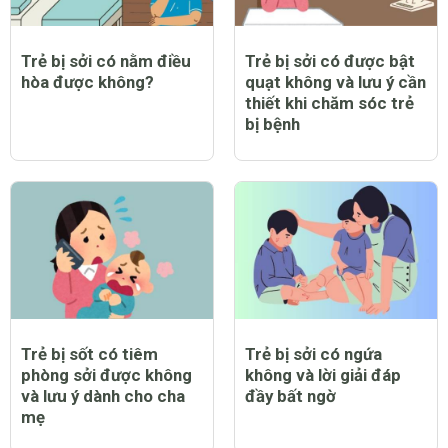
Trẻ bị sởi có nằm điều
Trẻ bị sởi có được bật
hòa được không?
quạt không và lưu ý cần
thiết khi chăm sóc trẻ
bị bệnh
Trẻ bị sốt có tiêm
Trẻ bị sởi có ngứa
phòng sởi được không
không và lời giải đáp
và lưu ý dành cho cha
đầy bất ngờ
mẹ