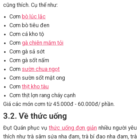
cũng thích. Cụ thể như:
Cơm
bò lúc lắc
Cơm bò tiêu đen
Cơm cá kho tộ
Cơm
gà chiên mắm tỏi
Cơm gà sả sớt
Cơm gà sốt nấm
Cơm
sườn chua ngọt
Cơm sườn sốt mật ong
Cơm
thịt kho tàu
Cơm thịt lợn rang cháy cạnh
Giá các món cơm từ 45.000đ - 60.000đ/ phần.
3.2. Về thức uống
Đụt Quán phục vụ
thức uống đơn giản
nhiều người yêu
thích như trà sâm sứa nha đam, trà bí đao nha đam, trà