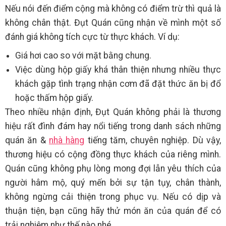
Nếu nói đến điểm cộng mà không có điểm trừ thì quả là
không chân thật. Đụt Quán cũng nhận về mình một số
đánh giá không tích cực từ thực khách. Ví dụ:
Giá hơi cao so với mặt bằng chung.
Việc dùng hộp giấy khá thân thiện nhưng nhiều thực
khách gặp tình trạng nhận cơm đã đặt thức ăn bị đổ
hoặc thấm hộp giấy.
Theo nhiều nhận định, Đụt Quán không phải là thương
hiệu rất đình đám hay nổi tiếng trong danh sách những
quán ăn &
nhà hàng
tiếng tăm, chuyên nghiệp. Dù vậy,
thương hiệu có cộng đồng thực khách của riêng mình.
Quán cũng không phụ lòng mong đợi lẫn yêu thích của
người hâm mộ, quý mến bởi sự tận tụy, chân thành,
không ngừng cải thiện trong phục vụ. Nếu có dịp và
thuận tiện, bạn cũng hãy thử món ăn của quán để có
trải nghiệm như thế nào nhé.