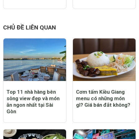
CHỦ ĐỀ LIÊN QUAN
Top 11 nhà hàng bên
Cơm tấm Kiều Giang
sông view đẹp và món
menu có những món
ăn ngon nhất tại Sài
gì? Giá bán đắt không?
Gòn