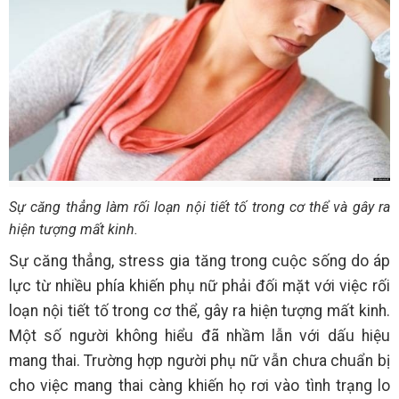
Sự căng thẳng làm rối loạn nội tiết tố trong cơ thể và gây ra
hiện tượng mất kinh.
Sự căng thẳng, stress gia tăng trong cuộc sống do áp
lực từ nhiều phía khiến phụ nữ phải đối mặt với việc rối
loạn nội tiết tố trong cơ thể, gây ra hiện tượng mất kinh.
Một số người không hiểu đã nhầm lẫn với dấu hiệu
mang thai. Trường hợp người phụ nữ vẫn chưa chuẩn bị
cho việc mang thai càng khiến họ rơi vào tình trạng lo