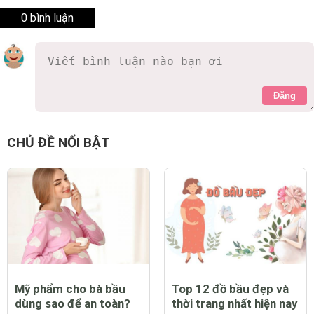
0 bình luận
Đăng
CHỦ ĐỀ NỔI BẬT
Mỹ phẩm cho bà bầu
Top 12 đồ bầu đẹp và
dùng sao để an toàn?
thời trang nhất hiện nay