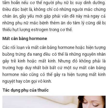
tãm hoãn nếu cơ thể người phụ nữ bị suy dinh dưỡng.
Điều đặc biệt là, không chỉ có những người mắc chứng
chán ăn, gầy yếu mới gặp phải vấn đề này mà ngay cả
những phụ nữ mắc bệnh thèm ăn do tâm lý cũng dễ bị
thiếu hụt lượng estrogen trong cơ thể.
Mất cân bằng hormone
Các rối loạn và mất cân bằng hormone hoặc hiện tượng
buồng trứng đa nang đều có thể là những nguyên nhân
gây trễ kinh hoặc mất kinh. Nhưng đó không phải là
trường hợp duy nhất bởi bất cứ một sự mất cân bằng
hormone nào cũng có thể gây ra hiện tượng mất kinh
nguyệt hay còn gọi vô kinh.
Tác dụng phụ của thuốc