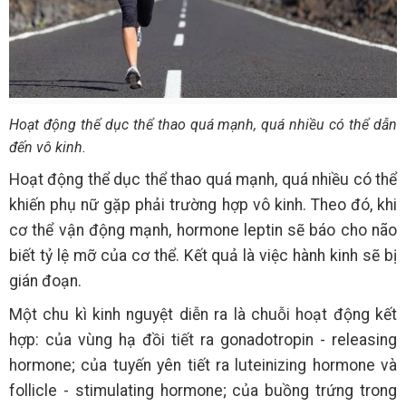
Hoạt động thể dục thể thao quá mạnh, quá nhiều có thể dẫn
đến vô kinh.
Hoạt động thể dục thể thao quá mạnh, quá nhiều có thể
khiến phụ nữ gặp phải trường hợp vô kinh. Theo đó, khi
cơ thể vận động mạnh, hormone leptin sẽ báo cho não
biết tỷ lệ mỡ của cơ thể. Kết quả là việc hành kinh sẽ bị
gián đoạn.
Một chu kì kinh nguyệt diễn ra là chuỗi hoạt động kết
hợp: của vùng hạ đồi tiết ra gonadotropin - releasing
hormone; của tuyến yên tiết ra luteinizing hormone và
follicle - stimulating hormone; của buồng trứng trong