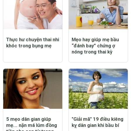
Thực hư chuyện thai nhi
Mẹo hay giúp mẹ bầu
khóc trong bụng mẹ
“đánh bay” chứng ợ
nóng trong thai kỳ
5 mẹo dân gian giúp
"Giải mã" 19 điều kiêng
mẹ... nặn má lúm đồng
kỵ dân gian khi bầu bí