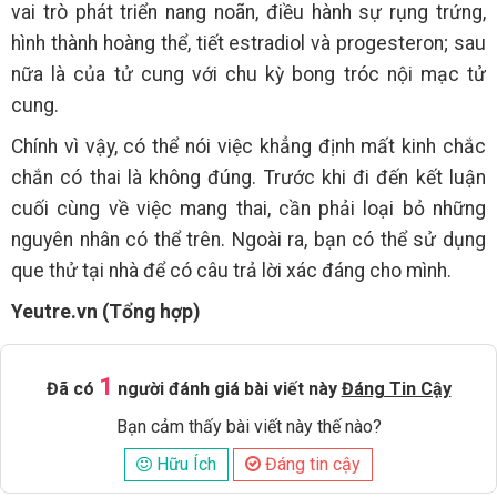
vai trò phát triển nang noãn, điều hành sự rụng trứng,
hình thành hoàng thể, tiết estradiol và progesteron; sau
nữa là của tử cung với chu kỳ bong tróc nội mạc tử
cung.
Chính vì vậy, có thể nói việc khẳng định mất kinh chắc
chắn có thai là không đúng. Trước khi đi đến kết luận
cuối cùng về việc mang thai, cần phải loại bỏ những
nguyên nhân có thể trên. Ngoài ra, bạn có thể sử dụng
que thử tại nhà để có câu trả lời xác đáng cho mình.
Yeutre.vn (Tổng hợp)
1
Đã có
người đánh giá bài viết này
Đáng Tin Cậy
Bạn cảm thấy bài viết này thế nào?
Hữu Ích
Đáng tin cậy