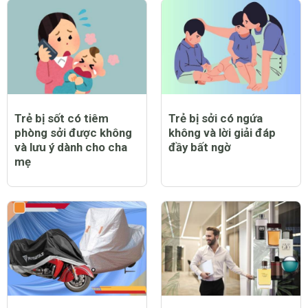
Trẻ bị sốt có tiêm
Trẻ bị sởi có ngứa
phòng sởi được không
không và lời giải đáp
và lưu ý dành cho cha
đầy bất ngờ
mẹ