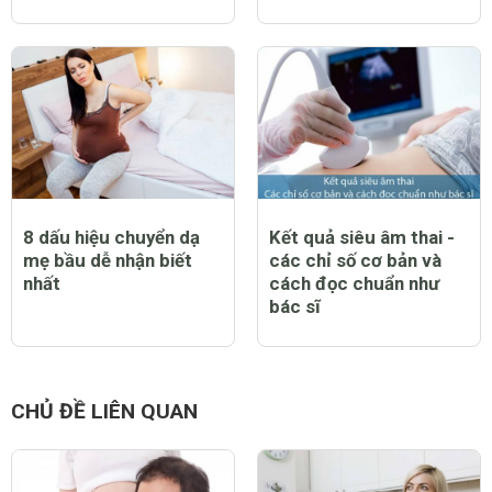
8 dấu hiệu chuyển dạ
Kết quả siêu âm thai -
mẹ bầu dễ nhận biết
các chỉ số cơ bản và
nhất
cách đọc chuẩn như
bác sĩ
CHỦ ĐỀ LIÊN QUAN