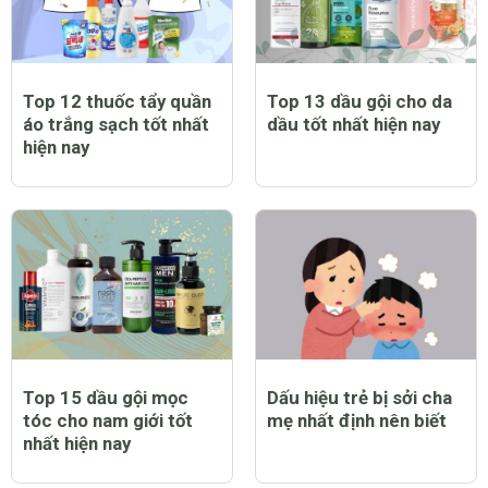
Top 12 thuốc tẩy quần
Top 13 dầu gội cho da
áo trắng sạch tốt nhất
dầu tốt nhất hiện nay
hiện nay
Top 15 dầu gội mọc
Dấu hiệu trẻ bị sởi cha
tóc cho nam giới tốt
mẹ nhất định nên biết
nhất hiện nay