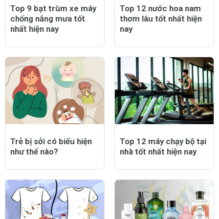
Top 9 bạt trùm xe máy
Top 12 nước hoa nam
chống nắng mưa tốt
thơm lâu tốt nhất hiện
nhất hiện nay
nay
Trẻ bị sởi có biểu hiện
Top 12 máy chạy bộ tại
như thế nào?
nhà tốt nhất hiện nay