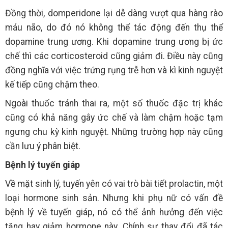
Đồng thời, domperidone lại dễ dàng vượt qua hàng rào
máu não, do đó nó không thể tác động đến thụ thể
dopamine trung ương. Khi dopamine trung ương bị ức
chế thì các corticosteroid cũng giảm đi. Điều này cũng
đồng nghĩa với việc trứng rụng trễ hơn và kì kinh nguyệt
kế tiếp cũng chậm theo.
Ngoài thuốc tránh thai ra, một số thuốc đặc trị khác
cũng có khả năng gây ức chế và làm chậm hoặc tạm
ngưng chu kỳ kinh nguyệt. Những trường hợp này cũng
cần lưu ý phân biệt.
Bệnh lý tuyến giáp
Về mặt sinh lý, tuyến yên có vai trò bài tiết prolactin, một
loại hormone sinh sản. Nhưng khi phụ nữ có vấn đề
bệnh lý về tuyến giáp, nó có thể ảnh hưởng đến việc
tăng hay giảm hormone này. Chính sự thay đổi đã tác