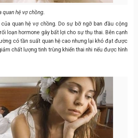
a quan hệ vợ chồng.
 của quan hệ vợ chồng. Do sự bỡ ngỡ ban đầu cộng
 rối loạn hormone gây bất lợi cho sự thụ thai. Bên cạnh
ường có tần suất quan hệ cao nhưng lại khó đạt được
iảm chất lượng tinh trùng khiến thai nhi nếu được hình