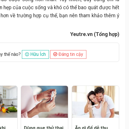
ạn hẹp của cuộc sống và khó có thể bao quát được hết
t hơn về trường hợp cụ thể, bạn nên tham khảo thêm ý
Yeutre.vn (Tổng hợp)
ày thế nào?
Hữu Ích
Đáng tin cậy