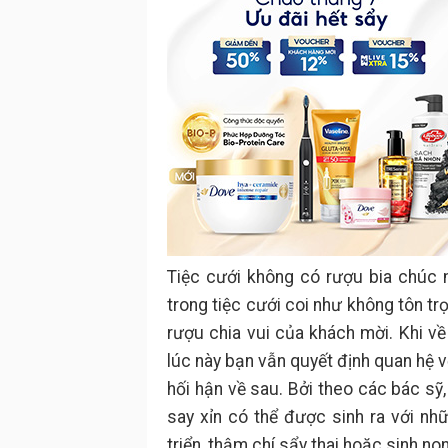
Tiệc cưới không có rượu bia chúc 
trong tiệc cưới coi như không tôn t
rượu chia vui của khách mời. Khi về
lúc này bạn vẫn quyết định quan hệ vợ
hối hận về sau. Bởi theo các bác sỹ,
say xỉn có thể được sinh ra với nhữ
triển, thậm chí sẩy thai hoặc sinh non