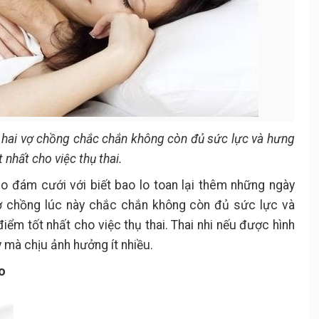
ả hai vợ chồng chắc chắn không còn đủ sức lực và hưng
 nhất cho việc thụ thai.
ho đám cưới với biết bao lo toan lại thêm những ngày
 vợ chồng lúc này chắc chắn không còn đủ sức lực và
iểm tốt nhất cho việc thụ thai. Thai nhi nếu được hình
y mà chịu ảnh hưởng ít nhiều.
o