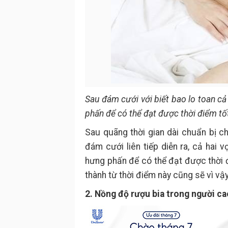
Sau đám cưới với biết bao lo toan c
phấn để có thể đạt được thời điểm tốt
Sau quãng thời gian dài chuẩn bị c
đám cưới liên tiếp diễn ra, cả hai
hưng phấn để có thể đạt được thời đ
thành từ thời điểm này cũng sẽ vì vậ
2. Nồng độ rượu bia trong người ca