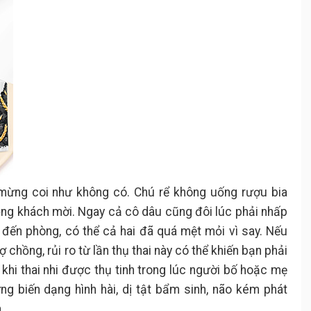
mừng coi như không có. Chú rể không uống rượu bia
rọng khách mời. Ngay cả cô dâu cũng đôi lúc phải nhấp
 đến phòng, có thể cả hai đã quá mệt mỏi vì say. Nếu
 chồng, rủi ro từ lần thụ thai này có thể khiến bạn phải
 khi thai nhi được thụ tinh trong lúc người bố hoặc mẹ
ng biến dạng hình hài, dị tật bẩm sinh, não kém phát
.