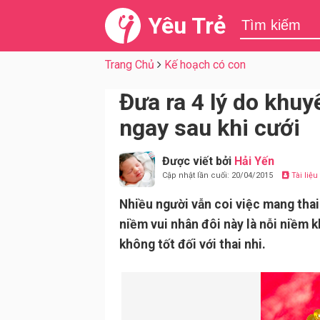
Yêu Trẻ
Trang Chủ
Kế hoạch có con
Đưa ra 4 lý do khu
ngay sau khi cưới
Được viết bởi
Hải Yến
Cập nhật lần cuối: 20/04/2015
Tài liệ
Nhiều người vẫn coi việc mang thai
niềm vui nhân đôi này là nỗi niềm 
không tốt đối với thai nhi.