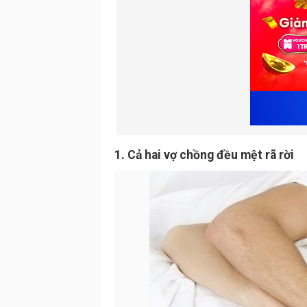
1. Cả hai vợ chồng đều mệt rã rời