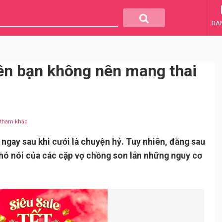
DA
yên bạn không nên mang thai
u tham khảo
 ngay sau khi cưới là chuyện hỷ. Tuy nhiên, đằng sau
khó nói của các cặp vợ chồng son lẫn những nguy cơ