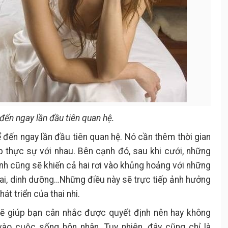
đến ngay lần đầu tiên quan hệ.
 đến ngay lần đầu tiên quan hệ. Nó cần thêm thời gian
p thực sự với nhau. Bên cạnh đó, sau khi cưới, những
ính cũng sẽ khiến cả hai rơi vào khủng hoảng với những
ai, dinh dưỡng…Những điều này sẽ trực tiếp ảnh hưởng
át triển của thai nhi.
sẽ giúp bạn cân nhắc được quyết định nên hay không
ào cuộc sống hôn nhân. Tuy nhiên, đây cũng chỉ là