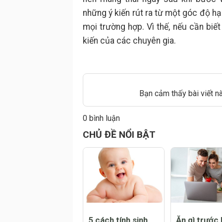
những ý kiến rút ra từ một góc độ h
mọi trường hợp. Vì thế, nếu cần biế
kiến của các chuyên gia.
Bạn cảm thấy bài viết n
0 bình luận
Đăng
CHỦ ĐỀ NỔI BẬT