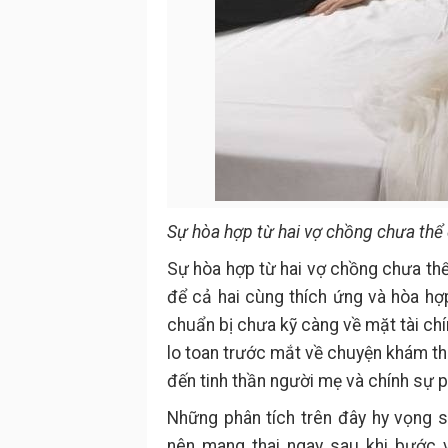
Sự hòa hợp từ hai vợ chồng chưa thể 
Sự hòa hợp từ hai vợ chồng chưa thể
để cả hai cùng thích ứng và hòa hợ
chuẩn bị chưa kỹ càng về mặt tài ch
lo toan trước mắt về chuyện khám th
đến tinh thần người mẹ và chính sự ph
Những phân tích trên đây hy vọng 
nên mang thai ngay sau khi bước v