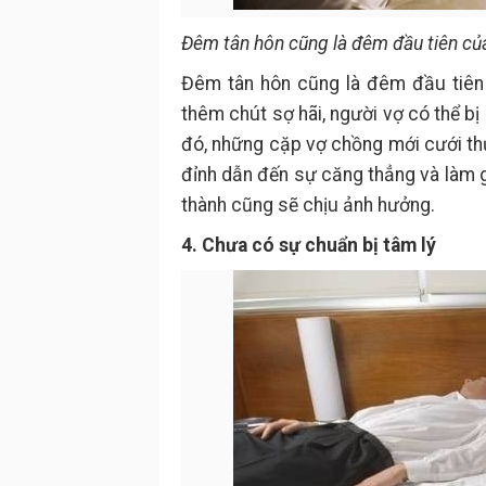
Đêm tân hôn cũng là đêm đầu tiên củ
Đêm tân hôn cũng là đêm đầu tiên
thêm chút sợ hãi, người vợ có thể bị
đó, những cặp vợ chồng mới cưới th
đỉnh dẫn đến sự căng thẳng và làm g
thành cũng sẽ chịu ảnh hưởng.
4. Chưa có sự chuẩn bị tâm lý