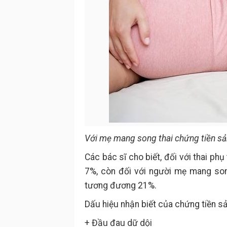
Với mẹ mang song thai chứng tiền sả
Các bác sĩ cho biết, đối với thai phụ
7%, còn đối với người mẹ mang son
tương đương 21%.
Dấu hiệu nhận biết của chứng tiền sả
+ Đầu đau dữ dội