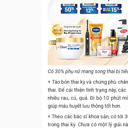
Có 30% phụ nữ mang song thai bị tiểu
+ Táo bón thai kỳ và chứng phù ch
thai. Để cải thiện tình trạng này, 
nhiều rau, củ, quả. Đi bộ 10 phút 
giúp máu huyết lưu thông tốt hơn.
+ Theo các bác sĩ khoa sản, có tới 
trong thai kỳ. Chưa có một lý giải 