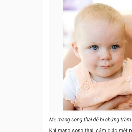
Mẹ mang song thai dễ bị chứng trầm 
Khi mang song thai, cảm giác mệt mỏ