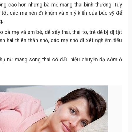
ường cao hơn những bà mẹ mang thai bình thường. Tuy
n tốt các mẹ nên đi khám và xin ý kiến của bác sỹ để
g.
 cả mẹ và em bé, dễ sẩy thai, thai to, trẻ dễ bị dị tật
nh hai thiên thần nhỏ, các mẹ nhớ đi xét nghiệm tiểu
phụ nữ mang song thai có dấu hiệu chuyển dạ sớm ở