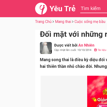
Yêu Trẻ
Trang Chủ
Mang thai
Cuộc sống mẹ bầu
Đối mặt với những r
Được viết bởi
An Nhiên
Cập nhật lần cuối: 10/10/2014
Tài liệ
Mang song thai là điều kỳ diệu đối
hai thiên thần nhỏ chào đời. Nhưng