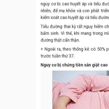
nguy cơ bị cao huyết áp và tiểu đ
nhiên, để mẹ khỏe và con phát triể
kiểm soát cao huyết áp và tiểu đườn
Tiểu đường thai kỳ rất nguy hiểm cho
bẩm sinh. Vì thế, khi mang trong mì
đường thật cẩn thận.
+ Ngoài ra, theo thống kê có 50% 
trước tuần thứ 37.
Nguy cơ bị chứng tiền sản giật cao