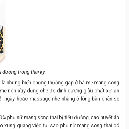
 đường trong thai kỳ
ân là những biến chứng thường gặp ở bà mẹ mang song
các mẹ nên xầy dựng chế độ dinh dưỡng giàu chất xơ, ăn
mỗi ngày, hoặc massage nhẹ nhàng ở lòng bàn chân sẽ
30% phụ nữ mang song thai bị tiểu đường, cao huyết áp
nào xung quang việc tại sao phụ nữ mang song thai có