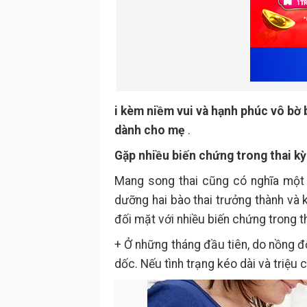
i kèm niềm vui và hạnh phúc vô bờ
dành cho mẹ
.
Gặp nhiều biến chứng trong thai kỳ
Mang song thai cũng có nghĩa một
dưỡng hai bào thai trưởng thành và 
đối mặt với nhiều biến chứng trong th
+ Ở những tháng đầu tiên, do nồng 
dốc. Nếu tình trạng kéo dài và triệu