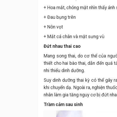
+ Hoa mắt, chóng mặt nhìn thấy ánh 
+ Đau bụng trên
+ Nôn vọt
+ Mắt cá chân và mặt sưng vù
Đứt nhau thai cao
Mang song thai, do cơ thể của ngư
thiết cho hai bào thai, dẫn đến quá 
nhi thiếu dinh dưỡng.
Suy dinh dưỡng thai kỳ có thể gây ra
khi chuyển dạ. Ngoài ra, nghiện thuố
nhân làm gia tăng nguy cơ bị đứt nha
Trầm cảm sau sinh