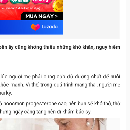
 bến ấy cũng không thiếu những khó khăn, nguy hiểm
 lúc người mẹ phải cung cấp đủ dưỡng chất để nuôi
khỏe mạnh. Vì thế, trong quá trình mang thai, người mẹ
ai kỳ.
độ hoocmon progesterone cao, nên bạn sẽ khó thở, thở
 chứng ngày càng tăng nên đi khám bác sỹ.