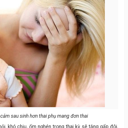
cảm sau sinh hơn thai phụ mang đơn thai
i, khó chịu, ốm nghén trong thai kỳ sẽ tăng gấp đôi.