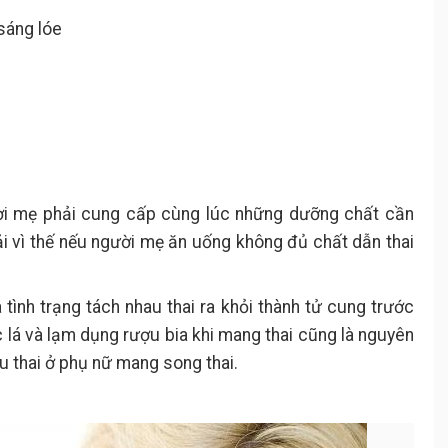
sáng lóe
ời mẹ phải cung cấp cùng lúc những dưỡng chất cần
tải vì thế nếu người mẹ ăn uống không đủ chất dẫn thai
 tình trạng tách nhau thai ra khỏi thành tử cung trước
c lá và lạm dụng rượu bia khi mang thai cũng là nguyên
u thai ở phụ nữ mang song thai.