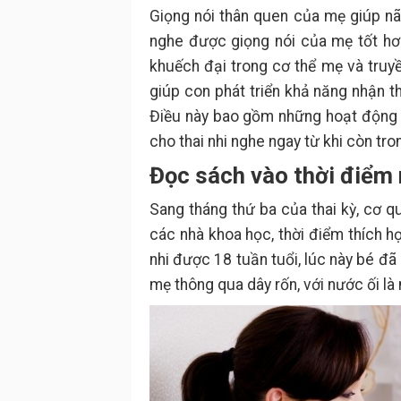
Giọng nói thân quen của mẹ giúp não
nghe được giọng nói của mẹ tốt hơ
khuếch đại trong cơ thể mẹ và truy
giúp con phát triển khả năng nhận t
Điều này bao gồm những hoạt động 
cho thai nhi nghe ngay từ khi còn tr
Đọc sách vào thời điểm 
Sang tháng thứ ba của thai kỳ, cơ qu
các nhà khoa học, thời điểm thích h
nhi được 18 tuần tuổi, lúc này bé đ
mẹ thông qua dây rốn, với nước ối là