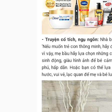
- Truyện cổ tích, ngụ ngôn:
Nhà bá
'Nếu muốn trẻ con thông minh, hãy 
vì vậy, mẹ bầu hãy lựa chọn những c
sinh động, giàu hình ảnh để bé cả
phú, hấp dẫn. Hoặc bạn có thể lự
hước, vui vẻ, lạc quan để mẹ và bé l