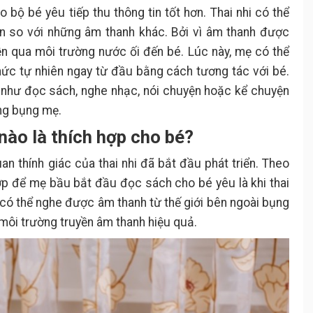
 bộ bé yêu tiếp thu thông tin tốt hơn. Thai nhi có thể
n so với những âm thanh khác. Bởi vì âm thanh được
ền qua môi trường nước ối đến bé. Lúc này, mẹ có thể
hức tự nhiên ngay từ đầu bằng cách tương tác với bé.
như đọc sách, nghe nhạc, nói chuyện hoặc kể chuyện
ong bụng mẹ.
nào là thích hợp cho bé?
an thính giác của thai nhi đã bắt đầu phát triển. Theo
ợp để mẹ bầu bắt đầu đọc sách cho bé yêu là khi thai
ã có thể nghe được âm thanh từ thế giới bên ngoài bụng
 môi trường truyền âm thanh hiệu quả.