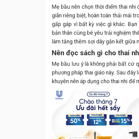
Mẹ bầu nên chọn thời điểm thai nhi 
giãn riêng biệt, hoàn toàn thải mái t
gấp gáp vì bất kỳ việc gì khác. Bạn
bản thân cùng bé yêu trải nghiệm th
làm tăng thêm sợi dây gắn kết giữa 
Nên đọc sách gì cho thai nh
Mẹ bầu lưu ý là không phải bất cứ 
phương pháp thai giáo này. Sau đây 
khuyên nên áp dụng cho thai nhi để m