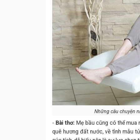
Những câu chuyện nh
-
Bài thơ:
Mẹ bầu cũng có thể mua nhữ
quê hương đất nước, về tình mẫu tử