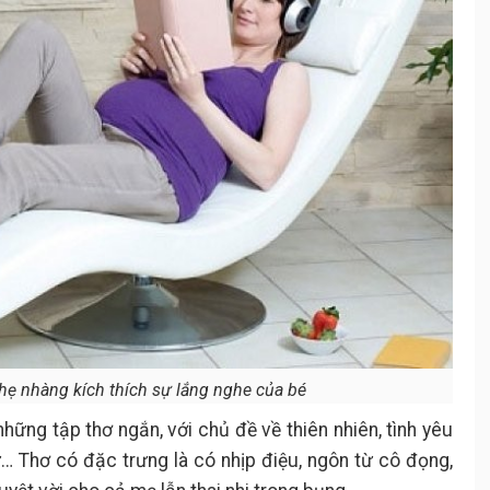
ẹ nhàng kích thích sự lắng nghe của bé
ng tập thơ ngắn, với chủ đề về thiên nhiên, tình yêu
… Thơ có đặc trưng là có nhịp điệu, ngôn từ cô đọng,