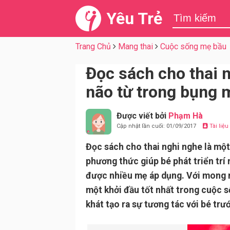
Yêu Trẻ
Trang Chủ
Mang thai
Cuộc sống mẹ bầu
Đọc sách cho thai n
não từ trong bụng 
Được viết bởi
Phạm Hà
Cập nhật lần cuối: 01/09/2017
Tài liệ
Đọc sách cho thai nghi nghe là mộ
phương thức giúp bé phát triển trí
được nhiều mẹ áp dụng. Với mong
một khởi đầu tốt nhất trong cuộc 
khát tạo ra sự tương tác với bé trư