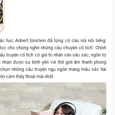
c học Anbert Einstein đã từng có câu nói nổi tiếng:
đọc cho chúng nghe những câu chuyện cổ tích'. Chính
âu truyện cổ tích có giá trị nhân văn sâu sắc, ngôn từ
m nhận được sự bình yên với thế giới âm thanh phong
a chọn những câu truyện ngụ ngôn mang màu sắc hài
uôn cảm thấy thoải mái nhất.