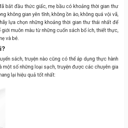
đã bắt đầu thức giấc, mẹ bầu có khoảng thời gian thư
rong không gian yên tĩnh, không ồn ào, không quá vội vã,
 hãy lựa chọn những khoảng thời gian thư thái nhất để
ế giới muôn màu từ những cuốn sách bổ ích, thiết thực,
mẹ và bé.
i?
quyển sách, truyện nào cũng có thể áp dụng thực hành
là một số những loại sạch, truyện được các chuyên gia
ang lại hiệu quả tốt nhất: