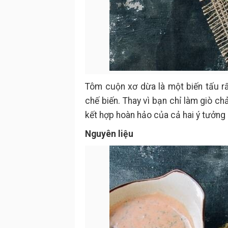
Tôm cuộn xơ dừa là một biến tấu r
chế biến. Thay vì bạn chỉ làm giò ch
kết hợp hoàn hảo của cả hai ý tưởng
Nguyên liệu