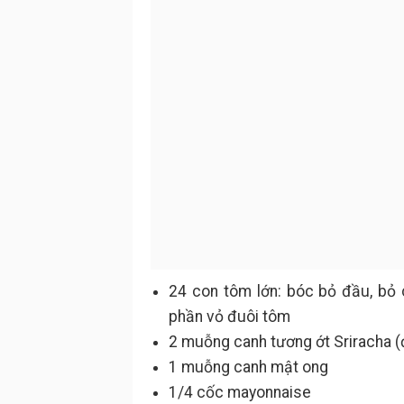
24 con tôm lớn: bóc bỏ đầu, bỏ 
phần vỏ đuôi tôm
2 muỗng canh tương ớt Sriracha (đ
1 muỗng canh mật ong
1/4 cốc mayonnaise