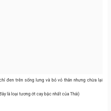
chỉ đen trên sống lưng và bỏ vỏ thân nhưng chừa lại
ây là loại tương ớt cay bậc nhất của Thái)