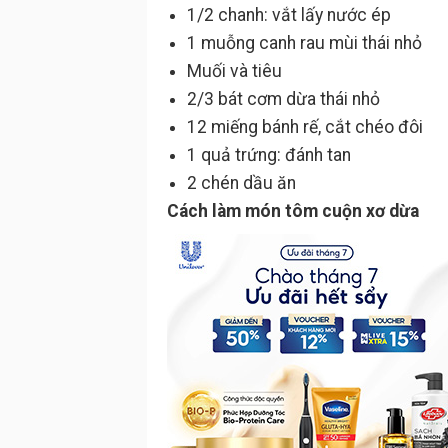
1/2 chanh: vắt lấy nước ép
1 muỗng canh rau mùi thái nhỏ
Muối và tiêu
2/3 bát cơm dừa thái nhỏ
12 miếng bánh rế, cắt chéo đôi
1 quả trứng: đánh tan
2 chén dầu ăn
Cách làm món tôm cuộn xơ dừa