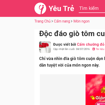
Yêu Trẻ
Trang Chủ
Cẩm nang
Món ngon
Độc đáo giò tôm cu
Được viết bởi
Cẩm chướng đỏ
Cập nhật lần cuối: 04/07/2016
Tài liệ
Chỉ vừa nhìn đĩa giò tôm cuộn dọn 
dẫn tuyệt vời của món ngon này.