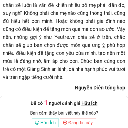
chắn sẽ luôn là vấn đề khiến nhiều bố mẹ phải đắn đo,
suy nghĩ. Không phải cha mẹ nào cũng thông thái, cũng
đủ hiểu hết con mình. Hoặc không phải gia đình nào
cũng có điều kiện để tặng món quà mà con ao ước. Vậy
nên, những gợi ý như Yeutre.vn chia sẻ ở trên, chắc
chắn sẽ giúp bạn chọn được món quà ưng ý, phù hợp
nhiều điều kiện để tặng con yêu của mình, tạo nên một
mùa lễ đáng nhớ, ấm áp cho con. Chúc bạn cùng con
trẻ có một Giáng Sinh an lành, cả nhà hạnh phúc vui tươi
và tràn ngập tiếng cười nhé.
Nguyễn Diên tổng hợp
1
Đã có
người đánh giá
Hữu Ích
Bạn cảm thấy bài viết này thế nào?
Hữu Ích
Đáng tin cậy