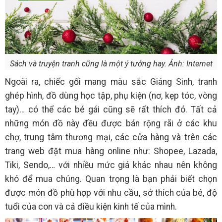
Sách và truyện tranh cũng là một ý tưởng hay. Ảnh: Internet
Ngoài ra, chiếc gối mang màu sắc Giáng Sinh, tranh
ghép hình, đồ dùng học tập, phụ kiện (nơ, kẹp tóc, vòng
tay)… có thể các bé gái cũng sẽ rất thích đó. Tất cả
những món đồ này đều được bán rộng rãi ở các khu
chợ, trung tâm thương mại, các cửa hàng và trên các
trang web đặt mua hàng online như: Shopee, Lazada,
Tiki, Sendo,… với nhiều mức giá khác nhau nên không
khó để mua chúng. Quan trọng là bạn phải biết chọn
được món đồ phù hợp với nhu cầu, sở thích của bé, độ
tuổi của con và cả điều kiện kinh tế của mình.