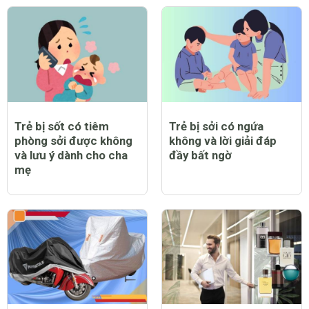
Trẻ bị sốt có tiêm
Trẻ bị sởi có ngứa
phòng sởi được không
không và lời giải đáp
và lưu ý dành cho cha
đầy bất ngờ
mẹ