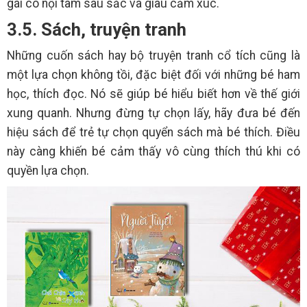
gái có nội tâm sâu sắc và giàu cảm xúc.
3.5. Sách, truyện tranh
Những cuốn sách hay bộ truyện tranh cổ tích cũng là
một lựa chọn không tồi, đặc biệt đối với những bé ham
học, thích đọc. Nó sẽ giúp bé hiểu biết hơn về thế giới
xung quanh. Nhưng đừng tự chọn lấy, hãy đưa bé đến
hiệu sách để trẻ tự chọn quyển sách mà bé thích. Điều
này càng khiến bé cảm thấy vô cùng thích thú khi có
quyền lựa chọn.