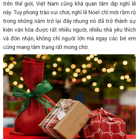
trên thế giới, Việt Nam cũng khá quan tâm dịp nghỉ lễ
này. Tuy phong trào vui chơi, nghỉ lễ Noel chỉ mới rầm rộ
trong những năm trở lại đây nhưng nó đã trở thành sự
kiện văn hóa được rất nhiều người, nhiều nhà yêu thích
và đón nhận, không chỉ người lớn mà ngay các bé em
cũng mang tâm trạng rất mong chờ.