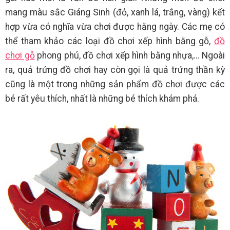
mang màu sắc Giáng Sinh (đỏ, xanh lá, trắng, vàng) kết
hợp vừa có nghĩa vừa chơi được hằng ngày. Các mẹ có
thể tham khảo các loại đồ chơi xếp hình bằng gỗ,
đồ
chơi gỗ
phong phú, đồ chơi xếp hình bằng nhựa,… Ngoài
ra, quả trứng đồ chơi hay còn gọi là quả trứng thần kỳ
cũng là một trong những sản phẩm đồ chơi được các
bé rất yêu thích, nhất là những bé thích khám phá.