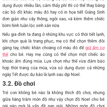
dụng được nhiều lần, cảm thấy phí thì có thể thay bằng
các bộ đồ khác màu đỏ hay có in họa tiết Giáng Sinh
đơn giản như cây thông, ngôi sao, và kèm thêm chiếc
bờm hình tuần lộc xinh xắn nữa.
Nếu gia đình ta đang ở những khu vực có thời tiết lạnh,
khi chọn quà là trang phục, mẹ có thể chọn thêm đôi
găng tay, chiếc khăn choàng cổ màu đỏ để
giữ ẩm cơ
thể
cho bé. Hay mẹ cũng có thể chọn một chiếc áo
khoác ấm đúng mùa. Lựa chọn như thế vừa đảm bảo
hợp thời trang của mùa, vừa sử dụng được cả những
ngày Tết được dự báo là lạnh sau dịp Noel.
3.2. Đồ chơi
Trẻ con không bé nào là không thích đồ chơi, nhưng
giữa hàng trăm món đồ như vậy chọn đồ Noel cho bé
gái nào mới là vấn đề nan giải. Những món đồ chơi