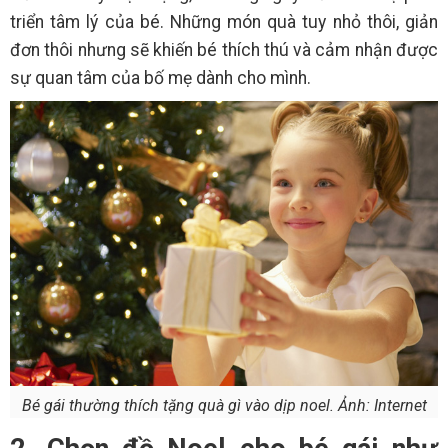
triển tâm lý của bé. Những món quà tuy nhỏ thôi, giản
đơn thôi nhưng sẽ khiến bé thích thú và cảm nhận được
sự quan tâm của bố mẹ dành cho mình.
Bé gái thường thích tặng quà gì vào dịp noel. Ảnh: Internet