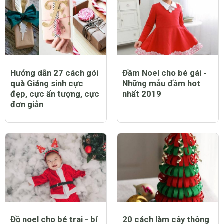
Hướng dẫn 27 cách gói
Đầm Noel cho bé gái -
quà Giáng sinh cực
Những mẫu đầm hot
đẹp, cực ấn tượng, cực
nhất 2019
đơn giản
Đồ noel cho bé trai - bí
20 cách làm cây thông