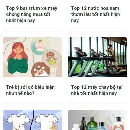
Top 9 bạt trùm xe máy
Top 12 nước hoa nam
chống nắng mưa tốt
thơm lâu tốt nhất hiện
nhất hiện nay
nay
Trẻ bị sởi có biểu hiện
Top 12 máy chạy bộ tại
như thế nào?
nhà tốt nhất hiện nay