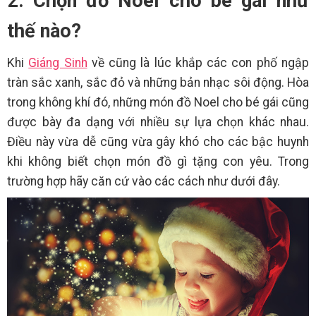
2. Chọn đồ Noel cho bé gái như
thế nào?
Khi
Giáng Sinh
về cũng là lúc khắp các con phố ngập
tràn sắc xanh, sắc đỏ và những bản nhạc sôi động. Hòa
trong không khí đó, những món đồ Noel cho bé gái cũng
được bày đa dạng với nhiều sự lựa chọn khác nhau.
Điều này vừa dễ cũng vừa gây khó cho các bậc huynh
khi không biết chọn món đồ gì tặng con yêu. Trong
trường hợp hãy căn cứ vào các cách như dưới đây.