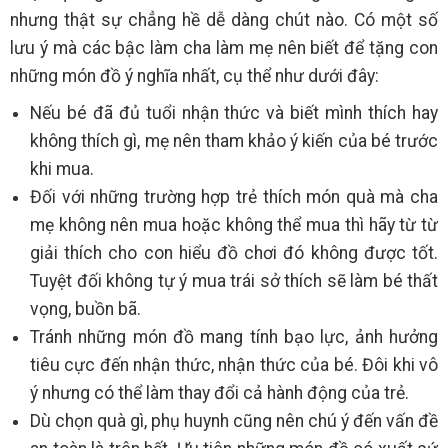
nhưng thật sự chẳng hề dễ dàng chút nào. Có một số
lưu ý mà các bậc làm cha làm mẹ nên biết để tặng con
những món đồ ý nghĩa nhất, cụ thể như dưới đây:
Nếu bé đã đủ tuổi nhận thức và biết mình thích hay
không thích gì, mẹ nên tham khảo ý kiến của bé trước
khi mua.
Đối với những trường hợp trẻ thích món quà mà cha
mẹ không nên mua hoặc không thể mua thì hãy từ từ
giải thích cho con hiểu đồ chơi đó không được tốt.
Tuyệt đối không tự ý mua trái sở thích sẽ làm bé thất
vọng, buồn bã.
Tránh những món đồ mang tính bạo lực, ảnh hưởng
tiêu cực đến nhận thức, nhận thức của bé. Đôi khi vô
ý nhưng có thể làm thay đổi cả hành động của trẻ.
Dù chọn quà gì, phụ huynh cũng nên chú ý đến vấn đề