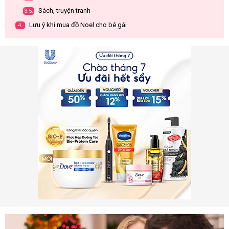
Sách, truyện tranh
3.5.
Lưu ý khi mua đồ Noel cho bé gái
4.