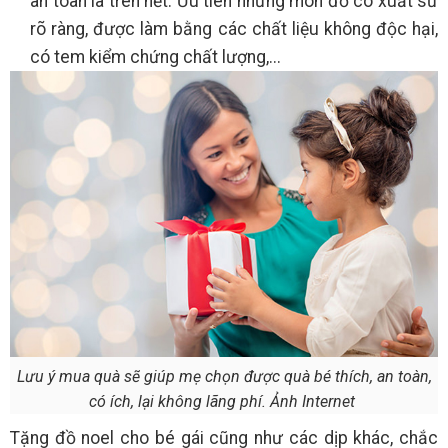
an toàn là trên hết. Ưu tiên những món đồ có xuất sứ
rõ ràng, được làm bằng các chất liệu không độc hại,
có tem kiểm chứng chất lượng,...
Lưu ý mua quà sẽ giúp mẹ chọn được quà bé thích, an toàn,
có ích, lại không lãng phí. Ảnh Internet
Tặng đồ noel cho bé gái cũng như các dịp khác, chắc