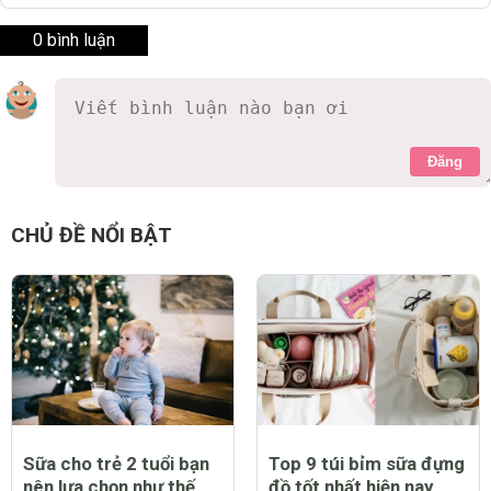
0 bình luận
Đăng
CHỦ ĐỀ NỔI BẬT
Sữa cho trẻ 2 tuổi bạn
Top 9 túi bỉm sữa đựng
nên lựa chọn như thế
đồ tốt nhất hiện nay