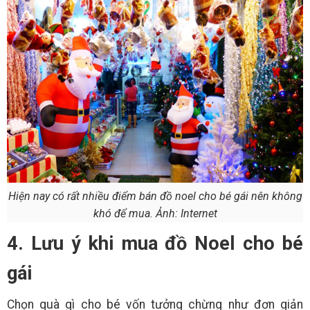
Hiện nay có rất nhiều điểm bán đồ noel cho bé gái nên không
khó để mua. Ảnh: Internet
4. Lưu ý khi mua đồ Noel cho bé
gái
Chọn quà gì cho bé vốn tưởng chừng như đơn giản