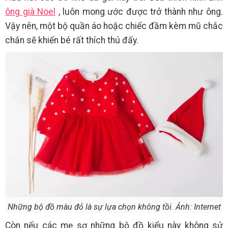
ông già Noel
, luôn mong ước được trở thành như ông.
Vậy nên, một bộ quần áo hoặc chiếc đầm kèm mũ chắc
chắn sẽ khiến bé rất thích thú đấy.
Những bộ đồ màu đỏ là sự lựa chọn không tồi. Ảnh: Internet
Còn nếu các mẹ sợ những bộ đồ kiểu này không sử