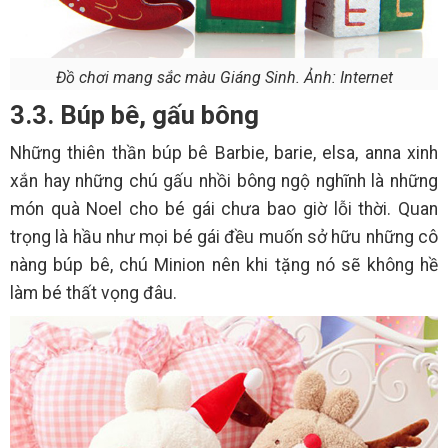
Đồ chơi mang sắc màu Giáng Sinh. Ảnh: Internet
3.3. Búp bê, gấu bông
Những thiên thần búp bê Barbie, barie, elsa, anna xinh
xắn hay những chú gấu nhồi bông ngộ nghĩnh là những
món quà Noel cho bé gái chưa bao giờ lỗi thời. Quan
trọng là hầu như mọi bé gái đều muốn sở hữu những cô
nàng búp bê, chú Minion nên khi tặng nó sẽ không hề
làm bé thất vọng đâu.