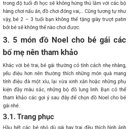
trong độ tuổi đi học sẽ không hứng thú lắm với các bộ
hàng chơi nấu ăn, đồ chơi đóng vai,... Cũng tương tự như
vậy, bé 2 – 3 tuổi bạn không thể tặng giày trượt patin
bởi bé sẽ không thể nào chơi được.
3. 5 món đồ Noel cho bé gái các
bố mẹ nên tham khảo
Khác với bé trai, bé gái thường có tính cách nhẹ nhàng,
yểu điệu hơn nên thường thích những món quà mang
tính điệu đà một xíu, lại vừa xinh xắn hoặc những phụ
kiện đầy màu sắc, những bộ đồ lung linh. Bạn có thể
tham khảo các gợi ý sau đây để chọn đồ Noel cho bé
gái nhé.
3.1. Trang phục
Hầu hết các bé nhỏ dù gái hay trai đều thích hình ảnh