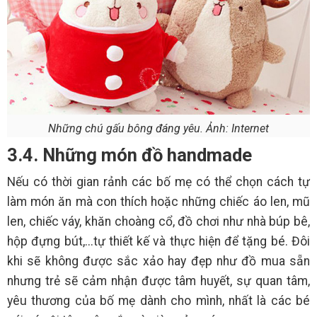
Những chú gấu bông đáng yêu. Ảnh: Internet
3.4. Những món đồ handmade
Nếu có thời gian rảnh các bố mẹ có thể chọn cách tự
làm món ăn mà con thích hoặc những chiếc áo len, mũ
len, chiếc váy, khăn choàng cổ, đồ chơi như nhà búp bê,
hộp đựng bút,...tự thiết kế và thực hiện để tặng bé. Đôi
khi sẽ không được sắc xảo hay đẹp như đồ mua sẵn
nhưng trẻ sẽ cảm nhận được tâm huyết, sự quan tâm,
yêu thương của bố mẹ dành cho mình, nhất là các bé