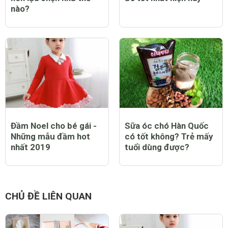
nào?
Đầm Noel cho bé gái -
Sữa óc chó Hàn Quốc
Những mẫu đầm hot
có tốt không? Trẻ mấy
nhất 2019
tuổi dùng được?
CHỦ ĐỀ LIÊN QUAN