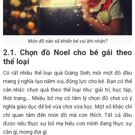
Món đồ nào sẽ khiến bé vui khi nhận?
2.1. Chọn đồ Noel cho bé gái theo
thể loại
Có rất nhiều thể loại quà Giáng Sinh, mỗi một đồ đều
mang ý nghĩa tạo niềm vui, động lực cho bé. Bạn có thể
cân nhắc chọn quà theo thể loại như: giải trí, học tập,
thời trang,... Nhiều bố mẹ có tâm lý chọn đồ chơi có ý
nghĩa giáo dục để bé vừa chơi vừa học. Một số khác chỉ
chỉ quan tâm đến món đồ mà con thích. Tất cả đều
được nếu thực sự bố mẹ hiểu con mình đang thực sự
cần gì, mong đợi gì.