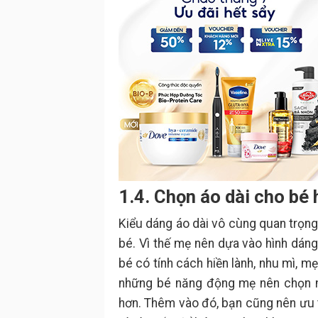
1.4. Chọn áo dài cho bé
Kiểu dáng áo dài vô cùng quan trọng
bé. Vì thế mẹ nên dựa vào hình dán
bé có tính cách hiền lành, nhu mì, 
những bé năng động mẹ nên chọn mẫ
hơn. Thêm vào đó, bạn cũng nên ưu ti