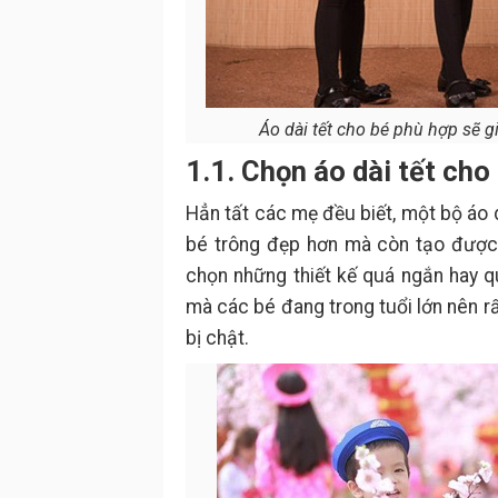
Áo dài tết cho bé phù hợp sẽ g
1.1. Chọn áo dài tết cho
Hẳn tất các mẹ đều biết, một bộ áo 
bé trông đẹp hơn mà còn tạo được 
chọn những thiết kế quá ngắn hay 
mà các bé đang trong tuổi lớn nên r
bị chật.