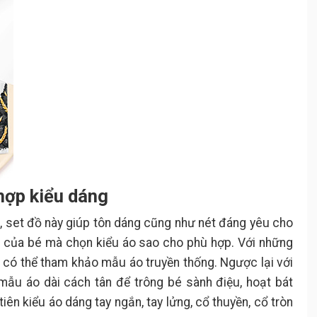
 hợp kiểu dáng
, set đồ này giúp tôn dáng cũng như nét đáng yêu cho
g của bé mà chọn kiểu áo sao cho phù hợp. Với những
mẹ có thể tham khảo mẫu áo truyền thống. Ngược lại với
u áo dài cách tân để trông bé sành điệu, hoạt bát
ên kiểu áo dáng tay ngắn, tay lửng, cổ thuyền, cổ tròn