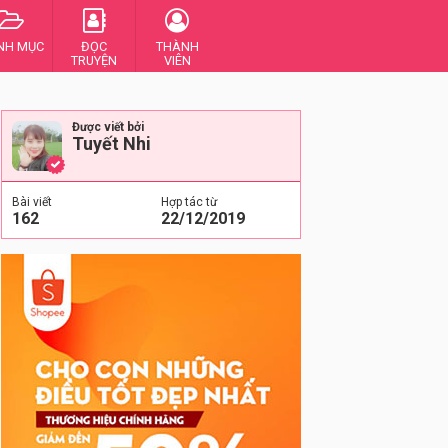
NH MỤC
ĐỌC
THÀNH
TRUYỆN
VIÊN
Được viết bởi
Tuyết Nhi
Bài viết
Hợp tác từ
162
22/12/2019