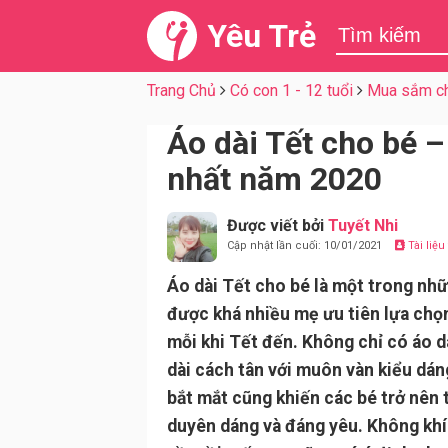
Yêu Trẻ
Trang Chủ
Có con 1 - 12 tuổi
Mua sắm ch
Áo dài Tết cho bé
nhất năm 2020
Được viết bởi
Tuyết Nhi
Cập nhật lần cuối: 10/01/2021
Tài liệ
Áo dài Tết cho bé là một trong nh
được khá nhiều mẹ ưu tiên lựa chọ
mỗi khi Tết đến. Không chỉ có áo d
dài cách tân với muôn vàn kiểu dán
bắt mắt cũng khiến các bé trở nên t
duyên dáng và đáng yêu. Không khí