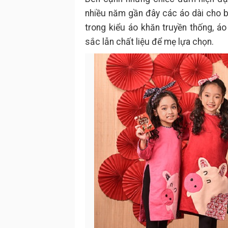
nhiều năm gần đây các áo dài cho 
trong kiểu áo khăn truyền thống, á
sắc lẫn chất liệu để mẹ lựa chọn.