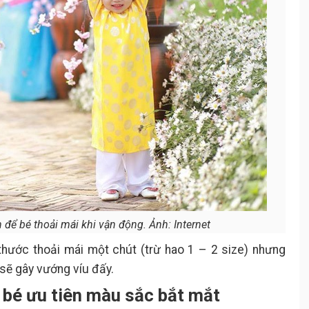
 để bé thoải mái khi vận động. Ảnh: Internet
thước thoải mái một chút (trừ hao 1 – 2 size) nhưng
 sẽ gây vướng víu đấy.
o bé ưu tiên màu sắc bắt mắt