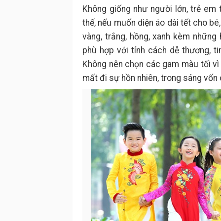
Không giống như người lớn, trẻ em
thế, nếu muốn diện áo dài tết cho b
vàng, trắng, hồng, xanh kèm những 
phù hợp với tính cách dễ thương, t
Không nên chọn các gam màu tối vì t
mất đi sự hồn nhiên, trong sáng vốn 