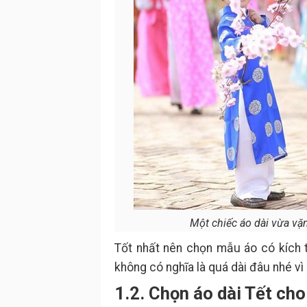
Một chiếc áo dài vừa vặn
Tốt nhất nên chọn mẫu áo có kích 
không có nghĩa là quá dài đâu nhé vì
1.2. Chọn áo dài Tết ch