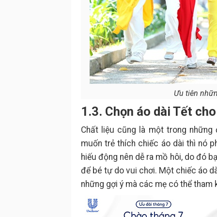
Ưu tiên nhữn
1.3. Chọn áo dài Tết cho
Chất liệu cũng là một trong những
muốn trẻ thích chiếc áo dài thì nó 
hiếu động nên dễ ra mồ hôi, do đó bạ
để bé tự do vui chơi. Một chiếc áo dà
những gợi ý mà các mẹ có thể tham 