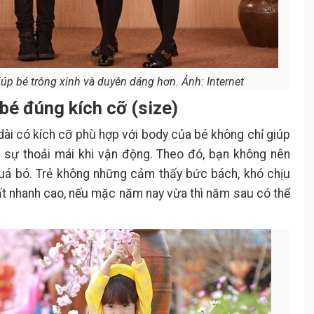
iúp bé trông xinh và duyên dáng hơn. Ảnh: Internet
 bé đúng kích cỡ (size)
dài có kích cỡ phù hợp với body của bé không chỉ giúp
sự thoải mái khi vận động. Theo đó, bạn không nên
quá bó. Trẻ không những cảm thấy bức bách, khó chịu
ất nhanh cao, nếu mặc năm nay vừa thì năm sau có thể