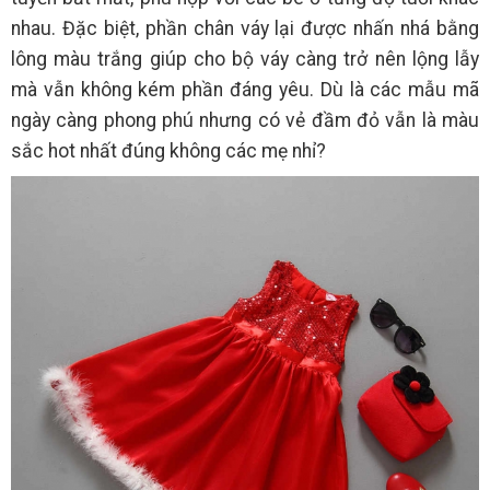
nhau. Đặc biệt, phần chân váy lại được nhấn nhá bằng
lông màu trắng giúp cho bộ váy càng trở nên lộng lẫy
mà vẫn không kém phần đáng yêu. Dù là các mẫu mã
ngày càng phong phú nhưng có vẻ đầm đỏ vẫn là màu
sắc hot nhất đúng không các mẹ nhỉ?