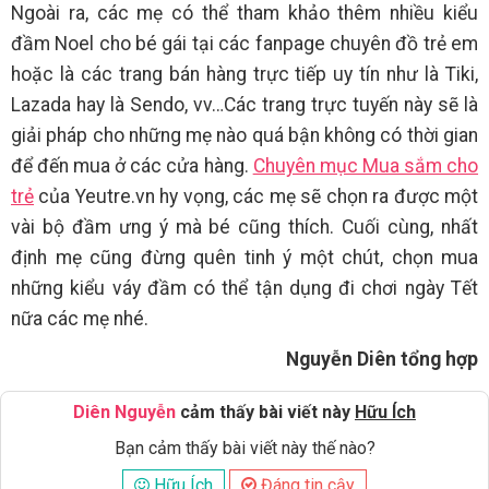
Ngoài ra, các mẹ có thể tham khảo thêm nhiều kiểu
đầm Noel cho bé gái tại các fanpage chuyên đồ trẻ em
hoặc là các trang bán hàng trực tiếp uy tín như là Tiki,
Lazada hay là Sendo, vv…Các trang trực tuyến này sẽ là
giải pháp cho những mẹ nào quá bận không có thời gian
để đến mua ở các cửa hàng.
Chuyên mục Mua sắm cho
trẻ
của Yeutre.vn hy vọng, các mẹ sẽ chọn ra được một
vài bộ đầm ưng ý mà bé cũng thích. Cuối cùng, nhất
định mẹ cũng đừng quên tinh ý một chút, chọn mua
những kiểu váy đầm có thể tận dụng đi chơi ngày Tết
nữa các mẹ nhé.
Nguyễn Diên tổng hợp
Diên Nguyễn
cảm thấy bài viết này
Hữu Ích
Bạn cảm thấy bài viết này thế nào?
Hữu Ích
Đáng tin cậy