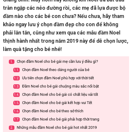
tràn ngập các nẻo đường rồi, các mẹ đã lựa được bộ
đầm nào cho các bé con chưa? Nếu chưa, hãy tham
khảo ngay lưu ý chọn đầm đẹp cho con để không
phải lăn tăn, cũng như xem qua các mẫu đầm Noel
thịnh hành nhất trong năm 2019 này để dễ chọn lược,
làm quà tặng cho bé nhé!
Chọn đầm Noel cho bé gái mẹ cần lưu ý điều gì?
1.
Chọn đầm Noel theo dáng người của bé
1.1.
Ưu tiên chọn đầm Noel phù hợp với thời tiết
1.2.
Đầm Noel cho bé gái chuộng màu sắc nổi bật
1.3.
Chọn đầm Noel cho bé gái có chất liệu vải tốt
1.4.
Chọn đầm Noel cho bé gái kết hợp vui Tết
1.5.
Chọn đầm Noel cho bé theo sở thích
1.6.
Chọn đầm Noel cho bé gái phải hợp thời trang
1.7.
Những mẫu đầm Noel cho bé gái hot nhất 2019
2.