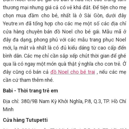
thương mại nhưng giá cả có vẻ khá đắt. Để tiện cho mẹ
chọn mua đầm cho bé, nhất là ở Sài Gòn, dưới đây
Yeutre.vn đã tổng hợp cho các mẹ một số các địa chỉ
cửa hàng chuyên bán đồ Noel cho bé gái. Mẫu mã ở
đây đa dạng, phong phú với các mẫu trang phục Noel
mới, lạ mắt và nhất là có đủ kiểu dáng từ cao cấp đến
bình dân. Các mẹ chỉ cần sắp xếp chút thời gian để ghé
qua là có ngay một món quà thật ý nghĩa cho con trẻ. Ở
đây cũng có bán cả
đồ Noel cho bé trai
, nếu các mẹ
cần cứ tham thêm nhé.
Babi - Thời trang trẻ em
Địa chỉ: 380/9B Nam Kỳ Khởi Nghĩa, P.8, Q.3, TP. Hồ Chí
Minh
Cửa hàng Tutupetti