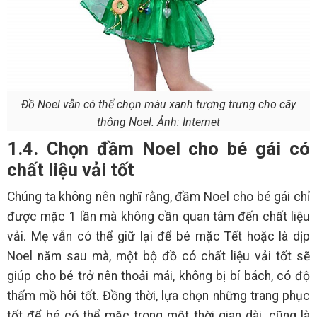
Đồ Noel vẫn có thể chọn màu xanh tượng trưng cho cây
thông Noel. Ảnh: Internet
1.4. Chọn đầm Noel cho bé gái có
chất liệu vải tốt
Chúng ta không nên nghĩ rằng, đầm Noel cho bé gái chỉ
được mặc 1 lần mà không cần quan tâm đến chất liệu
vải. Mẹ vẫn có thể giữ lại để bé mặc Tết hoặc là dịp
Noel năm sau mà, một bộ đồ có chất liệu vải tốt sẽ
giúp cho bé trở nên thoải mái, không bị bí bách, có độ
thấm mồ hôi tốt. Đồng thời, lựa chọn những trang phục
tốt để bé có thể mặc trong một thời gian dài, cũng là