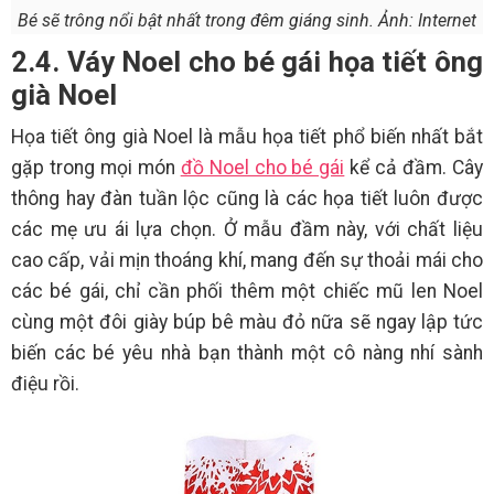
Bé sẽ trông nổi bật nhất trong đêm giáng sinh. Ảnh: Internet
2.4. Váy Noel cho bé gái họa tiết ông
già Noel
Họa tiết ông già Noel là mẫu họa tiết phổ biến nhất bắt
gặp trong mọi món
đồ Noel cho bé gái
kể cả đầm. Cây
thông hay đàn tuần lộc cũng là các họa tiết luôn được
các mẹ ưu ái lựa chọn. Ở mẫu đầm này, với chất liệu
cao cấp, vải mịn thoáng khí, mang đến sự thoải mái cho
các bé gái, chỉ cần phối thêm một chiếc mũ len Noel
cùng một đôi giày búp bê màu đỏ nữa sẽ ngay lập tức
biến các bé yêu nhà bạn thành một cô nàng nhí sành
điệu rồi.