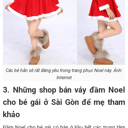
Các bé hẳn sẽ rất đáng yêu trong trang phục Noel này. Ảnh:
Internet
3. Những shop bán váy đầm Noel
cho bé gái ở Sài Gòn để mẹ tham
khảo
Đầm Noel cho bé gái có bán ở hầu hết các trung tâm