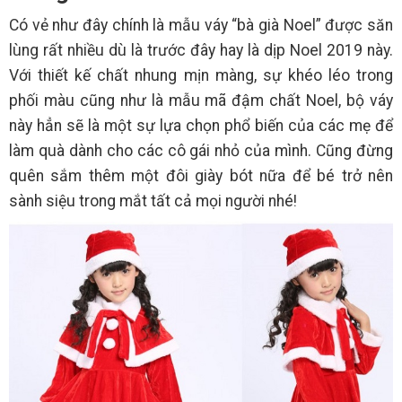
Có vẻ như đây chính là mẫu váy “bà già Noel” được săn
lùng rất nhiều dù là trước đây hay là dịp Noel 2019 này.
Với thiết kế chất nhung mịn màng, sự khéo léo trong
phối màu cũng như là mẫu mã đậm chất Noel, bộ váy
này hẳn sẽ là một sự lựa chọn phổ biến của các mẹ để
làm quà dành cho các cô gái nhỏ của mình. Cũng đừng
quên sắm thêm một đôi giày bót nữa để bé trở nên
sành siệu trong mắt tất cả mọi người nhé!