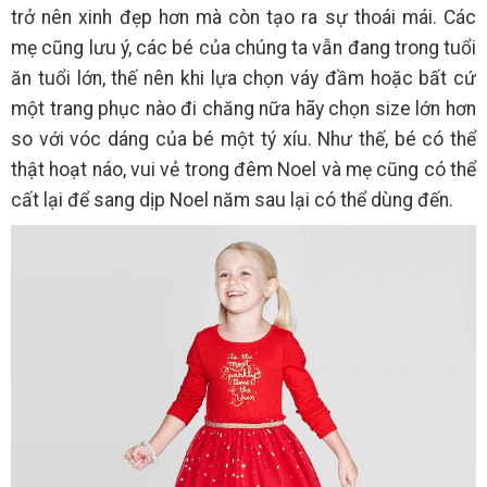
trở nên xinh đẹp hơn mà còn tạo ra sự thoái mái. Các
mẹ cũng lưu ý, các bé của chúng ta vẫn đang trong tuổi
ăn tuổi lớn, thế nên khi lựa chọn váy đầm hoặc bất cứ
một trang phục nào đi chăng nữa hãy chọn size lớn hơn
so với vóc dáng của bé một tý xíu. Như thế, bé có thể
thật hoạt náo, vui vẻ trong đêm Noel và mẹ cũng có thể
cất lại để sang dịp Noel năm sau lại có thể dùng đến.