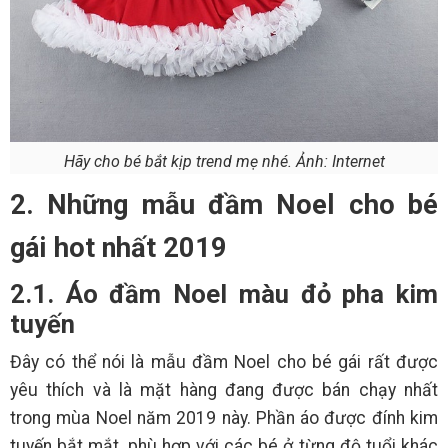
Hãy cho bé bắt kịp trend mẹ nhé. Ảnh: Internet
2. Những mẫu đầm Noel cho bé
gái hot nhất 2019
2.1. Áo đầm Noel màu đỏ pha kim
tuyến
Đây có thể nói là mẫu đầm Noel cho bé gái rất được
yêu thích và là mặt hàng đang được bán chạy nhất
trong mùa Noel năm 2019 này. Phần áo được đính kim
tuyến bắt mắt, phù hợp với các bé ở từng độ tuổi khác