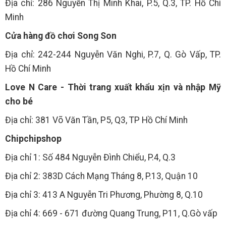
Địa chỉ: 286 Nguyễn Thị Minh Khai, P.5, Q.3, TP. Hồ Chí
Minh
Cửa hàng đồ chơi Song Son
Địa chỉ: 242-244 Nguyễn Văn Nghi, P.7, Q. Gò Vấp, TP.
Hồ Chí Minh
Love N Care - Thời trang xuất khẩu xịn và nhập Mỹ
cho bé
Địa chỉ: 381 Võ Văn Tần, P5, Q3, TP Hồ Chí Minh
Chipchipshop
Địa chỉ 1: Số 484 Nguyễn Đình Chiểu, P.4, Q.3
Địa chỉ 2: 383D Cách Mạng Tháng 8, P.13, Quận 10
Địa chỉ 3: 413 A Nguyễn Tri Phương, Phường 8, Q.10
Địa chỉ 4: 669 - 671 đường Quang Trung, P11, Q.Gò vấp