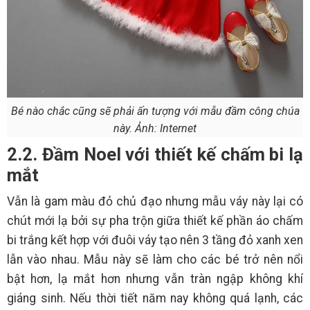
Bé nào chắc cũng sẽ phải ấn tượng với mẫu đầm công chúa
này. Ảnh: Internet
2.2. Đầm Noel với thiết kế chấm bi lạ
mắt
Vẫn là gam màu đỏ chủ đạo nhưng mẫu váy này lại có
chút mới lạ bởi sự pha trộn giữa thiết kế phần áo chấm
bi trắng kết hợp với đuôi váy tạo nên 3 tầng đỏ xanh xen
lẫn vào nhau. Mẫu này sẽ làm cho các bé trở nên nổi
bật hơn, lạ mắt hơn nhưng vẫn tràn ngập không khí
giáng sinh. Nếu thời tiết năm nay không quá lạnh, các