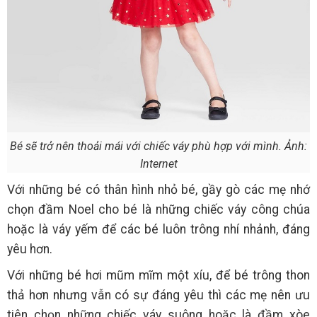
Bé sẽ trở nên thoải mái với chiếc váy phù hợp với mình. Ảnh:
Internet
Với những bé có thân hình nhỏ bé, gầy gò các mẹ nhớ
chọn đầm Noel cho bé là những chiếc váy công chúa
hoặc là váy yếm để các bé luôn trông nhí nhảnh, đáng
yêu hơn.
Với những bé hơi mũm mĩm một xíu, để bé trông thon
thả hơn nhưng vẫn có sự đáng yêu thì các mẹ nên ưu
tiên chọn những chiếc váy suông hoặc là đầm xòe