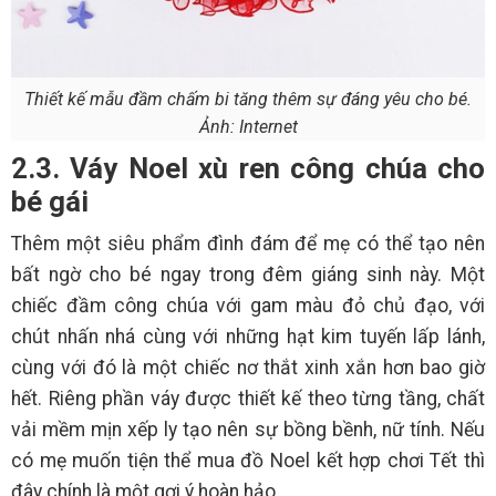
Thiết kế mẫu đầm chấm bi tăng thêm sự đáng yêu cho bé.
Ảnh: Internet
2.3. Váy Noel xù ren công chúa cho
bé gái
Thêm một siêu phẩm đình đám để mẹ có thể tạo nên
bất ngờ cho bé ngay trong đêm giáng sinh này. Một
chiếc đầm công chúa với gam màu đỏ chủ đạo, với
chút nhấn nhá cùng với những hạt kim tuyến lấp lánh,
cùng với đó là một chiếc nơ thắt xinh xắn hơn bao giờ
hết. Riêng phần váy được thiết kế theo từng tầng, chất
vải mềm mịn xếp ly tạo nên sự bồng bềnh, nữ tính. Nếu
có mẹ muốn tiện thể mua đồ Noel kết hợp chơi Tết thì
đây chính là một gợi ý hoàn hảo.