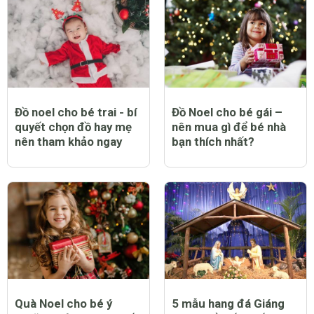
Đồ noel cho bé trai - bí
Đồ Noel cho bé gái –
quyết chọn đồ hay mẹ
nên mua gì để bé nhà
nên tham khảo ngay
bạn thích nhất?
Quà Noel cho bé ý
5 mẫu hang đá Giáng