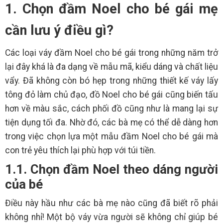
1. Chọn đầm Noel cho bé gái mẹ
cần lưu ý điều gì?
Các loại váy đầm Noel cho bé gái trong những năm trở
lại đây khá là đa dạng về mẫu mã, kiểu dáng và chất liệu
vẩy. Đã không còn bó hẹp trong những thiết kế váy lấy
tông đỏ làm chủ đạo, đồ Noel cho bé gái cũng biến tấu
hơn về màu sắc, cách phối đồ cũng như là mang lại sự
tiện dụng tối đa. Nhờ đó, các bà mẹ có thể dễ dàng hơn
trong việc chọn lựa một mẫu đầm Noel cho bé gái mà
con trẻ yêu thích lại phù hợp với túi tiền.
1.1. Chọn đầm Noel theo dáng người
của bé
Điều này hầu như các bà mẹ nào cũng đã biết rõ phải
không nhỉ! Một bộ váy vừa người sẽ không chỉ giúp bé