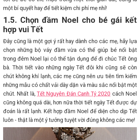
một bí quyết hay để tiết kiệm chi phí mẹ nhỉ!
1.5. Chọn đầm Noel cho bé gái kết
hợp vui Tết
Đây cũng là một gợi ý rất hay dành cho các mẹ, hãy lựa
chọn những bộ váy đầm vừa có thể giúp bé nổi bật
trong đêm Noel lại có thể tận dụng để đi chúc Tết ông
bà. Thời tiết vào những ngày Tết đôi khi cũng sẽ còn
chút không khí lạnh, các mẹ cũng nên ưu tiên tìm kiếm
những mẫu có chất vải dày dặn và màu sắc nổi bật một
chút. Nhất là,
Tết Nguyên Đán Canh Tý 2020
cách Noel
cũng không quá dài, hơn nữa thời tiết ngày Tết được dự
đoán là rất lạnh. Kết hợp đầm Noel để diện cho dịp Tết
luôn - thật là một ý tưởng tuyệt vời đúng không các mẹ!