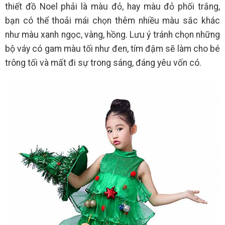
thiết đồ Noel phải là màu đỏ, hay màu đỏ phối trắng,
bạn có thể thoải mái chọn thêm nhiều màu sắc khác
như màu xanh ngọc, vàng, hồng. Lưu ý tránh chọn những
bộ váy có gam màu tối như đen, tím đậm sẽ làm cho bé
trông tối và mất đi sự trong sáng, đáng yêu vốn có.