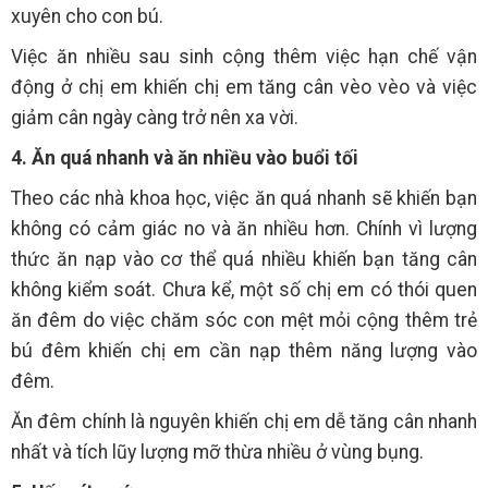
xuyên cho con bú.
Việc ăn nhiều sau sinh cộng thêm việc hạn chế vận
động ở chị em khiến chị em tăng cân vèo vèo và việc
giảm cân ngày càng trở nên xa vời.
4. Ăn quá nhanh và ăn nhiều vào buổi tối
Theo các nhà khoa học, việc ăn quá nhanh sẽ khiến bạn
không có cảm giác no và ăn nhiều hơn. Chính vì lượng
thức ăn nạp vào cơ thể quá nhiều khiến bạn tăng cân
không kiểm soát. Chưa kể, một số chị em có thói quen
ăn đêm do việc chăm sóc con mệt mỏi cộng thêm trẻ
bú đêm khiến chị em cần nạp thêm năng lượng vào
đêm.
Ăn đêm chính là nguyên khiến chị em dễ tăng cân nhanh
nhất và tích lũy lượng mỡ thừa nhiều ở vùng bụng.