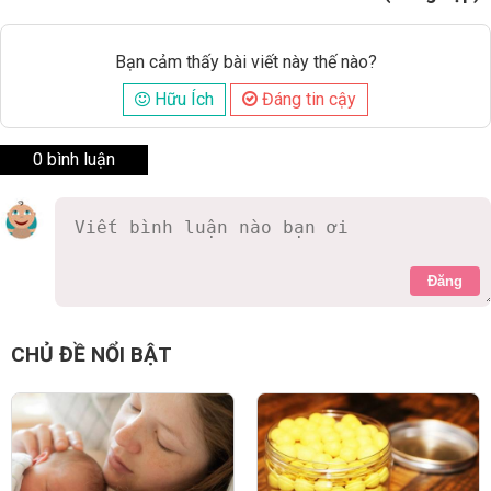
Bạn cảm thấy bài viết này thế nào?
Hữu Ích
Đáng tin cậy
0 bình luận
Đăng
CHỦ ĐỀ NỔI BẬT