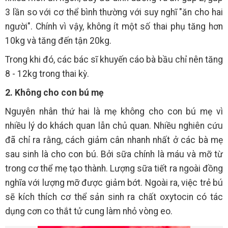
3 lần so với cơ thể bình thường với suy nghĩ "ăn cho hai
người". Chính vì vậy, không ít một số thai phụ tăng hơn
10kg và tăng đến tận 20kg.
Trong khi đó, các bác sĩ khuyến cáo bà bầu chỉ nên tăng
8 - 12kg trong thai kỳ.
2. Không cho con bú mẹ
Nguyên nhân thứ hai là mẹ không cho con bú mẹ vì
nhiều lý do khách quan lẫn chủ quan. Nhiều nghiên cứu
đã chỉ ra rằng, cách giảm cân nhanh nhất ở các bà mẹ
sau sinh là cho con bú. Bởi sữa chính là máu và mỡ từ
trong cơ thể mẹ tạo thành. Lượng sữa tiết ra ngoài đồng
nghĩa với lượng mỡ được giảm bớt. Ngoài ra, việc trẻ bú
sẽ kích thích cơ thể sản sinh ra chất oxytocin có tác
dụng cơn co thắt tử cung làm nhỏ vòng eo.