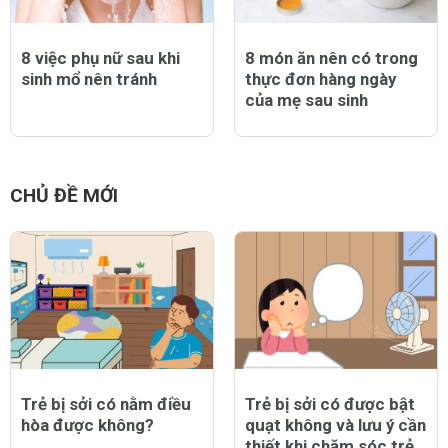
8 việc phụ nữ sau khi
8 món ăn nên có trong
sinh mổ nên tránh
thực đơn hàng ngày
của mẹ sau sinh
CHỦ ĐỀ MỚI
Trẻ bị sởi có nằm điều
Trẻ bị sởi có được bật
hòa được không?
quạt không và lưu ý cần
thiết khi chăm sóc trẻ