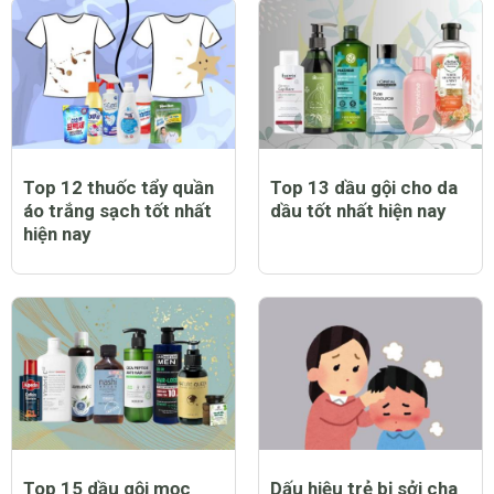
Top 12 thuốc tẩy quần
Top 13 dầu gội cho da
áo trắng sạch tốt nhất
dầu tốt nhất hiện nay
hiện nay
Top 15 dầu gội mọc
Dấu hiệu trẻ bị sởi cha