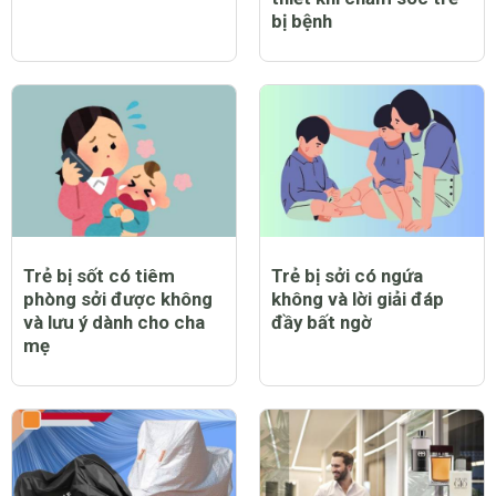
bị bệnh
Trẻ bị sốt có tiêm
Trẻ bị sởi có ngứa
phòng sởi được không
không và lời giải đáp
và lưu ý dành cho cha
đầy bất ngờ
mẹ