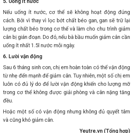
5. Uống ít nước
Nếu uống ít nước, cơ thể sẽ không hoạt động đúng
cách. Bởi vì thay vì lọc bớt chất béo gan, gan sẽ trữ lại
lượng chất béo trong cơ thể và làm cho chu trình giảm
cân bị gián đoạn. Do đó, nếu bà bầu muốn giảm cân cần
uống ít nhất 1.5l nước mỗi ngày.
6. Lười vận động
Sau 6 tháng sinh con, chị em hoàn toàn có thể vận động
từ nhẹ đến mạnh để giảm cân. Tuy nhiên, một số chị em
luôn có đủ lý do để lười vận động khiến cho lượng mỡ
trong cơ thể không được giải phòng và cân nặng tăng
đều.
Hoặc một số có vận động nhưng không đủ quyết tâm
và cũng khó giảm cân.
Yeutre.vn (Tổng hợp)