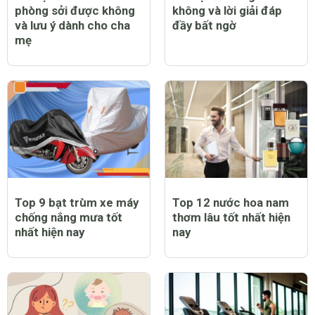
phòng sởi được không
không và lời giải đáp
và lưu ý dành cho cha
đầy bất ngờ
mẹ
Top 9 bạt trùm xe máy
Top 12 nước hoa nam
chống nắng mưa tốt
thơm lâu tốt nhất hiện
nhất hiện nay
nay