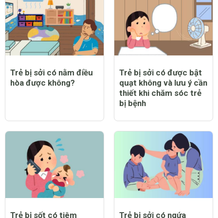
Trẻ bị sởi có nằm điều
Trẻ bị sởi có được bật
hòa được không?
quạt không và lưu ý cần
thiết khi chăm sóc trẻ
bị bệnh
Trẻ bị sốt có tiêm
Trẻ bị sởi có ngứa