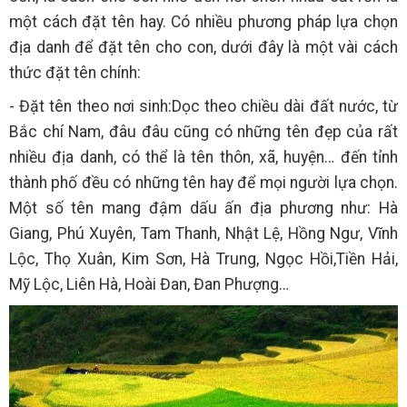
một cách đặt tên hay. Có nhiều phương pháp lựa chọn
địa danh để đặt tên cho con, dưới đây là một vài cách
thức đặt tên chính:
- Đặt tên theo nơi sinh:Dọc theo chiều dài đất nước, từ
Bắc chí Nam, đâu đâu cũng có những tên đẹp của rất
nhiều địa danh, có thể là tên thôn, xã, huyện… đến tỉnh
thành phố đều có những tên hay để mọi người lựa chọn.
Một số tên mang đậm dấu ấn địa phương như: Hà
Giang, Phú Xuyên, Tam Thanh, Nhật Lệ, Hồng Ngư, Vĩnh
Lộc, Thọ Xuân, Kim Sơn, Hà Trung, Ngọc Hồi,Tiền Hải,
Mỹ Lộc, Liên Hà, Hoài Đan, Đan Phượng…