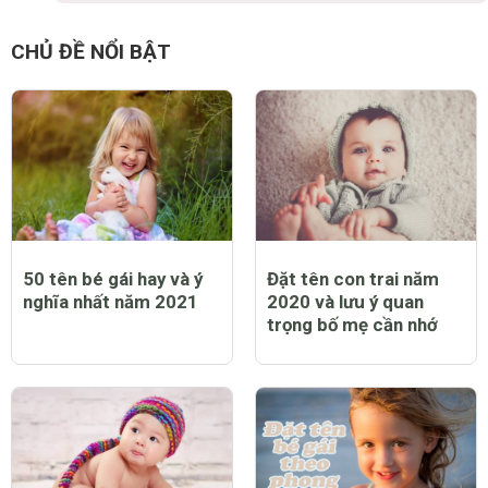
CHỦ ĐỀ NỔI BẬT
50 tên bé gái hay và ý
Đặt tên con trai năm
nghĩa nhất năm 2021
2020 và lưu ý quan
trọng bố mẹ cần nhớ