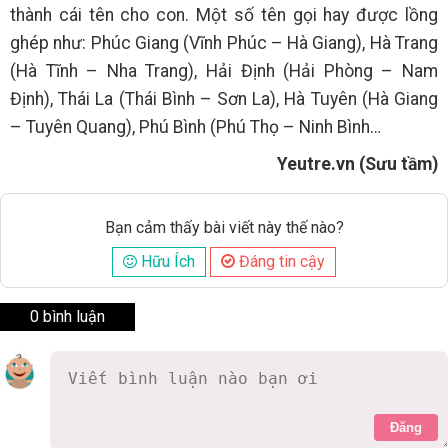
thành cái tên cho con. Một số tên gọi hay được lồng
ghép như: Phúc Giang (Vĩnh Phúc – Hà Giang), Hà Trang
(Hà Tĩnh – Nha Trang), Hải Định (Hải Phòng – Nam
Định), Thái La (Thái Bình – Sơn La), Hà Tuyên (Hà Giang
– Tuyên Quang), Phú Bình (Phú Thọ – Ninh Bình…
Yeutre.vn (Sưu tầm)
Bạn cảm thấy bài viết này thế nào?
Hữu Ích
Đáng tin cậy
0 bình luận
Đăng