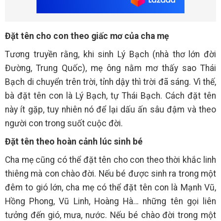
Đặt tên cho con theo giấc mơ của cha mẹ
Tương truyền rằng, khi sinh Lý Bạch (nhà thơ lớn đời
Đường, Trung Quốc), mẹ ông nằm mơ thấy sao Thái
Bạch di chuyển trên trời, tỉnh dậy thì trời đã sáng. Vì thế,
bà đặt tên con là Lý Bạch, tự Thái Bạch. Cách đặt tên
này ít gặp, tuy nhiên nó để lại dấu ấn sâu đậm và theo
người con trong suốt cuộc đời.
Đặt tên theo hoàn cảnh lúc sinh bé
Cha mẹ cũng có thể đặt tên cho con theo thời khắc linh
thiêng mà con chào đời. Nếu bé được sinh ra trong một
đêm to gió lớn, cha mẹ có thể đặt tên con là Mạnh Vũ,
Hồng Phong, Vũ Linh, Hoàng Hà… những tên gọi liên
tưởng đến gió, mưa, nước. Nếu bé chào đời trong một