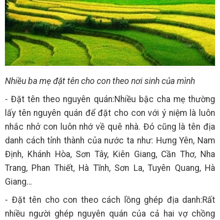
Nhiều ba mẹ đặt tên cho con theo nơi sinh của mình
- Đặt tên theo nguyên quán:Nhiều bậc cha mẹ thường
lấy tên nguyên quán để đặt cho con với ý niệm là luôn
nhắc nhở con luôn nhớ về quê nhà. Đó cũng là tên địa
danh cách tỉnh thành của nước ta như: Hưng Yên, Nam
Định, Khánh Hòa, Sơn Tây, Kiên Giang, Cần Thơ, Nha
Trang, Phan Thiết, Hà Tĩnh, Sơn La, Tuyên Quang, Hà
Giang…
- Đặt tên cho con theo cách lồng ghép địa danh:Rất
nhiều người ghép nguyên quán của cả hai vợ chồng