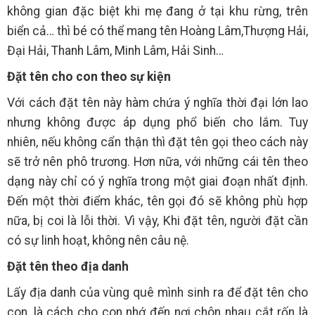
không gian đặc biệt khi mẹ đang ở tại khu rừng, trên
biển cả… thì bé có thể mang tên Hoàng Lâm,Thượng Hải,
Đại Hải, Thanh Lâm, Minh Lâm, Hải Sinh…
Đặt tên cho con theo sự kiện
Với cách đặt tên này hàm chứa ý nghĩa thời đại lớn lao
nhưng không được áp dụng phổ biến cho lắm. Tuy
nhiên, nếu không cẩn thận thì đặt tên gọi theo cách này
sẽ trở nên phô trương. Hơn nữa, với những cái tên theo
dạng này chỉ có ý nghĩa trong một giai đoạn nhất định.
Đến một thời điểm khác, tên gọi đó sẽ không phù hợp
nữa, bị coi là lỗi thời. Vì vậy, Khi đặt tên, người đặt cần
có sự linh hoạt, không nên câu nệ.
Đặt tên theo địa danh
Lấy địa danh của vùng quê mình sinh ra để đặt tên cho
con, là cách cho con nhớ đến nơi chôn nhau cắt rốn là