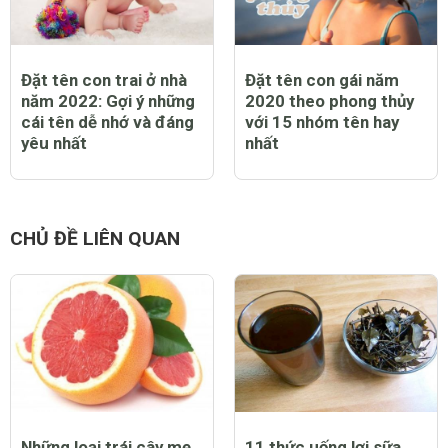
Đặt tên con trai ở nhà
Đặt tên con gái năm
năm 2022: Gợi ý những
2020 theo phong thủy
cái tên dễ nhớ và đáng
với 15 nhóm tên hay
yêu nhất
nhất
CHỦ ĐỀ LIÊN QUAN
Những loại trái cây mẹ
11 thức uống lợi sữa