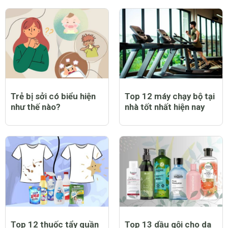
Trẻ bị sởi có biểu hiện
Top 12 máy chạy bộ tại
như thế nào?
nhà tốt nhất hiện nay
Top 12 thuốc tẩy quần
Top 13 dầu gội cho da