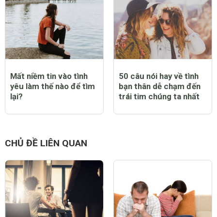
Mất niềm tin vào tình
50 câu nói hay về tình
yêu làm thế nào để tìm
bạn thân dễ chạm đến
lại?
trái tim chúng ta nhất
CHỦ ĐỀ LIÊN QUAN