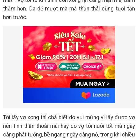
thắm hơn. Da dẻ mượt mà mà thần thái cũng tươi tắn
hơn trước.
Tôi lấy vợ xong thì chả biết do vui mừng vì lấy được vợ
nên tinh thần thoải mái hay do vợ tôi nuôi tốt mà ngày
càng phát tướng, bề ngang ngày càng nở, trong khi chiều