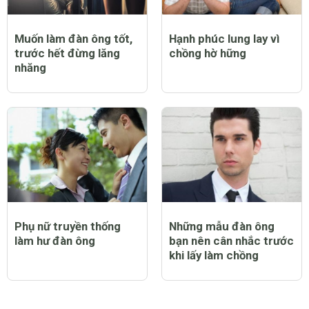
Muốn làm đàn ông tốt,
Hạnh phúc lung lay vì
trước hết đừng lăng
chồng hờ hững
nhăng
Phụ nữ truyền thống
Những mẫu đàn ông
làm hư đàn ông
bạn nên cân nhắc trước
khi lấy làm chồng