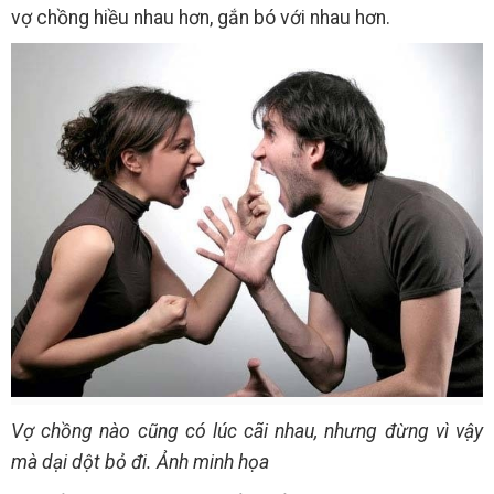
vợ chồng hiều nhau hơn, gắn bó với nhau hơn.
Vợ chồng nào cũng có lúc cãi nhau, nhưng đừng vì vậy
mà dại dột bỏ đi. Ảnh minh họa