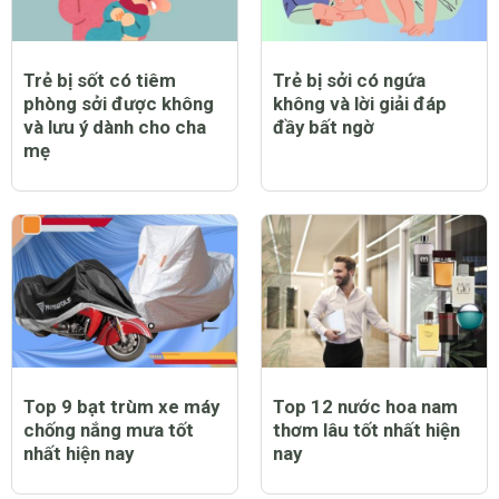
Trẻ bị sốt có tiêm
Trẻ bị sởi có ngứa
phòng sởi được không
không và lời giải đáp
và lưu ý dành cho cha
đầy bất ngờ
mẹ
Top 9 bạt trùm xe máy
Top 12 nước hoa nam
chống nắng mưa tốt
thơm lâu tốt nhất hiện
nhất hiện nay
nay