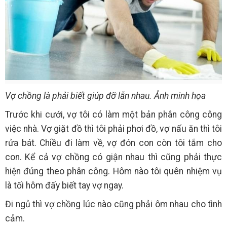
Vợ chồng là phải biết giúp đỡ lẫn nhau. Ảnh minh họa
Trước khi cưới, vợ tôi có làm một bản phân công công
việc nhà. Vợ giặt đồ thì tôi phải phơi đồ, vợ nấu ăn thì tôi
rửa bát. Chiều đi làm về, vợ đón con còn tôi tắm cho
con. Kể cả vợ chồng có giận nhau thì cũng phải thực
hiện đúng theo phân công. Hôm nào tôi quên nhiệm vụ
là tối hôm đấy biết tay vợ ngay.
Đi ngủ thì vợ chồng lúc nào cũng phải ôm nhau cho tình
cảm.