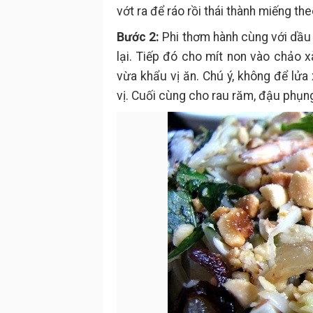
vớt ra để ráo rồi thái thành miếng the
Bước 2:
Phi thơm hành cùng với dầu 
lại. Tiếp đó cho mít non vào chảo x
vừa khẩu vị ăn. Chú ý, không để lửa
vị. Cuối cùng cho rau răm, đậu phụng