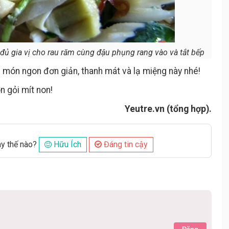
đủ gia vị cho rau răm cùng đậu phụng rang vào và tắt bếp
i món ngon đơn giản, thanh mát và lạ miệng này nhé!
 gỏi mít non!
Yeutre.vn (tổng hợp).
ày thế nào?
Hữu Ích
Đáng tin cậy