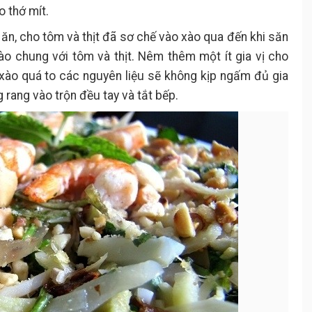
o thớ mít.
ăn, cho tôm và thịt đã sơ chế vào xào qua đến khi săn
ào chung với tôm và thịt. Nêm thêm một ít gia vị cho
 xào quá to các nguyên liệu sẽ không kịp ngấm đủ gia
 rang vào trộn đều tay và tắt bếp.