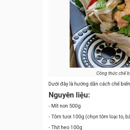
Công thức chế b
Dưới đây là hướng dẫn cách chế biến
Nguyên liệu:
- Mít non 500g
- Tôm tươi 100g (chọn tôm loại to, b
- Thịt heo 100g