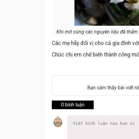
Khi mít cùng các nguyên liệu đã thấm 
Các mẹ hãy đổi vị cho cả gia đình vớ
Chúc chị em chế biến thành công món
Bạn cảm thấy bài viết n
0 bình luận