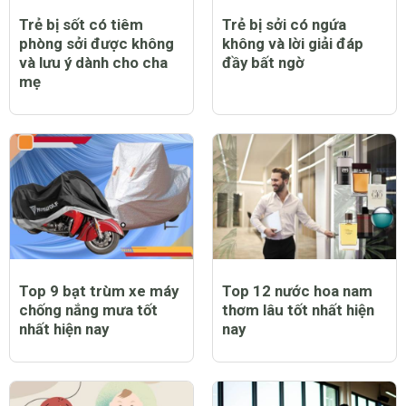
Trẻ bị sốt có tiêm
Trẻ bị sởi có ngứa
phòng sởi được không
không và lời giải đáp
và lưu ý dành cho cha
đầy bất ngờ
mẹ
Top 9 bạt trùm xe máy
Top 12 nước hoa nam
chống nắng mưa tốt
thơm lâu tốt nhất hiện
nhất hiện nay
nay