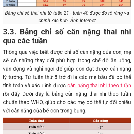
Bảng chỉ số thai nhi từ tuần 21 - tuần 40 được đo rõ ràng và
chính xác hơn. Ảnh Internet
3.3. Bảng chỉ số cân nặng thai nhi
qua các tuần
Thông qua việc biết được chỉ số cân nặng của con, mẹ
sẽ có những thay đổi phù hợp trong chế độ ăn uống,
vận động và nghỉ ngơi để giúp con đạt được cân nặng
lý tưởng. Từ tuần thứ 8 trở đi là các mẹ bầu đã có thể
tính toán và xác định được
cân nặng thai nhi theo tuần
rồi đấy. Dưới đây là bảng cân nặng thai nhi theo tuần
chuẩn theo WHO, giúp cho các mẹ có thể tự đối chiếu
với cân nặng của bé con trong bụng.