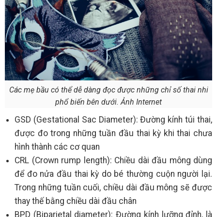
Các mẹ bầu có thể dễ dàng đọc được những chỉ số thai nhi
phổ biến bên dưới. Ảnh Internet
GSD (Gestational Sac Diameter): Đường kính túi thai,
được đo trong những tuần đầu thai kỳ khi thai chưa
hình thành các cơ quan
CRL (Crown rump length): Chiều dài đầu mông dùng
để đo nửa đầu thai kỳ do bé thường cuộn người lại.
Trong những tuần cuối, chiều dài đầu mông sẽ được
thay thế bằng chiều dài đầu chân
BPD (Biparietal diameter): Đường kính lưỡng đỉnh, là