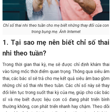
Chỉ số thai nhi theo tuần cho mẹ biết những thay đổi của con
trong bụng mẹ. Ảnh Internet
1. Tại sao mẹ nên biết chỉ số thai
nhi theo tuần?
Trong thời gian thai kỳ, mẹ sẽ được chỉ định khám thai
vào từng mốc thời điểm quan trọng. Thông qua siêu âm
thai, các bác sĩ sẽ trả cho mẹ kết quả siêu âm bao gồm
những chỉ số thai nhi theo tuần. Các chỉ số này sẽ thay
đổi liên tục trong suốt thai kỳ của mẹ, giúp cho các bác
sĩ và mẹ biết được liệu con có đang phát triển bình
thường không, con phát triển nhanh hay chậm. Theo dõi