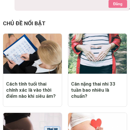
Đăng
CHỦ ĐỀ NỔI BẬT
Cách tính tuổi thai
Cân nặng thai nhi 33
chính xác là vào thời
tuần bao nhiêu là
điểm nào khi siêu âm?
chuẩn?