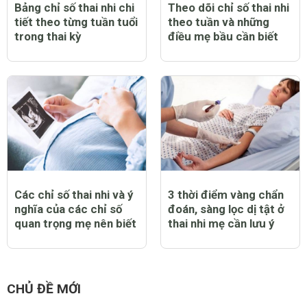
Bảng chỉ số thai nhi chi
Theo dõi chỉ số thai nhi
tiết theo từng tuần tuổi
theo tuần và những
trong thai kỳ
điều mẹ bầu cần biết
Các chỉ số thai nhi và ý
3 thời điểm vàng chẩn
nghĩa của các chỉ số
đoán, sàng lọc dị tật ở
quan trọng mẹ nên biết
thai nhi mẹ cần lưu ý
CHỦ ĐỀ MỚI