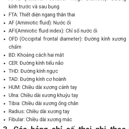
kính trước và sau bụng
FTA: Thiết diện ngang thân thai
AF (Aminiotic fluid): Nước ối
AFI(Amniotic fluid index): Chỉ số nước ối
OFD (Occipital frontal diameter): Đường kính xương
chẩm
BD: Khoảng cách hai mắt
CER: Đường kính tiểu não
THD: Đường kính ngực
TAD: Đường kính cơ hoành
HUM: Chiều dài xương cánh tay
Ulna: Chiều dài xương khuỷu tay
Tibia: Chiều dài xương ống chân
Radius: Chiều dài xương tay
Fibular: Chiều dài xương mác