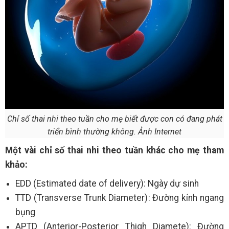
Chỉ số thai nhi theo tuần cho mẹ biết được con có đang phát
triển bình thường không. Ảnh Internet
Một vài chỉ số thai nhi theo tuần khác cho mẹ tham
khảo:
EDD (Estimated date of delivery): Ngày dự sinh
TTD (Transverse Trunk Diameter): Đường kính ngang
bụng
APTD (Anterior-Posterior Thigh Diamete): Đường