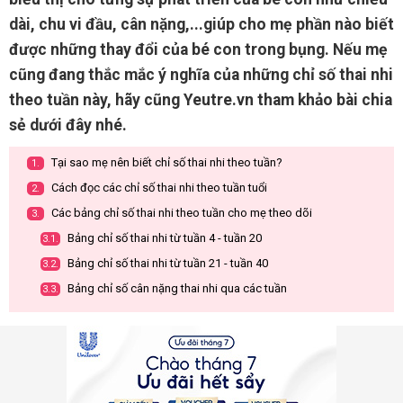
dài, chu vi đầu, cân nặng,...giúp cho mẹ phần nào biết
được những thay đổi của bé con trong bụng. Nếu mẹ
cũng đang thắc mắc ý nghĩa của những chỉ số thai nhi
theo tuần này, hãy cũng Yeutre.vn tham khảo bài chia
sẻ dưới đây nhé.
Tại sao mẹ nên biết chỉ số thai nhi theo tuần?
1.
Cách đọc các chỉ số thai nhi theo tuần tuổi
2.
Các bảng chỉ số thai nhi theo tuần cho mẹ theo dõi
3.
Bảng chỉ số thai nhi từ tuần 4 - tuần 20
3.1.
Bảng chỉ số thai nhi từ tuần 21 - tuần 40
3.2.
Bảng chỉ số cân nặng thai nhi qua các tuần
3.3.