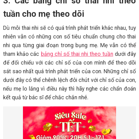
3. Các bảng chỉ số thai nhi theo
tuần cho mẹ theo dõi
Dù mỗi thai nhi sẽ có quá trình phát triển khác nhau, tuy
nhiên vẫn có những con số tiêu chuẩn chung cho thai
nhi qua từng giai đoạn trong bụng mẹ. Mẹ vẫn có thể
tham khảo các
bảng chỉ số thai nhi theo tuần
dưới đây
để đối chiếu với các chỉ số của con mình để theo dõi
sát sao nhất quá trình phát triển của con. Những chỉ số
dưới đây có thể chênh lệch đôi chút với chỉ số của con,
nếu mẹ lo lắng vì điều này thì hãy nghe các chẩn đoán
kết quả từ bác sĩ để chắc chắn nhé.