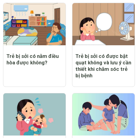
Trẻ bị sởi có nằm điều
Trẻ bị sởi có được bật
hòa được không?
quạt không và lưu ý cần
thiết khi chăm sóc trẻ
bị bệnh