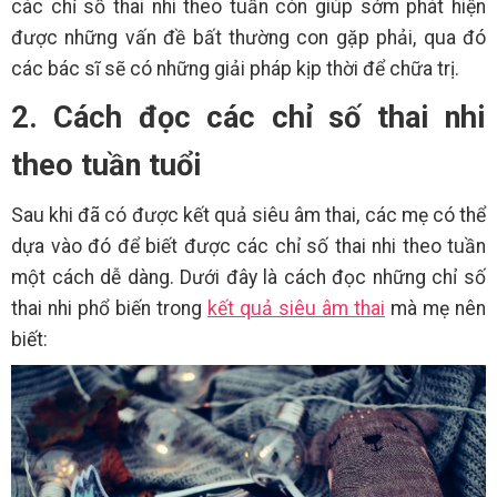
các chỉ số thai nhi theo tuần còn giúp sớm phát hiện
được những vấn đề bất thường con gặp phải, qua đó
các bác sĩ sẽ có những giải pháp kịp thời để chữa trị.
2. Cách đọc các chỉ số thai nhi
theo tuần tuổi
Sau khi đã có được kết quả siêu âm thai, các mẹ có thể
dựa vào đó để biết được các chỉ số thai nhi theo tuần
một cách dễ dàng. Dưới đây là cách đọc những chỉ số
thai nhi phổ biến trong
kết quả siêu âm thai
mà mẹ nên
biết: