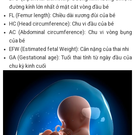
đường kính lớn nhất ở mặt cắt vòng đầu bé
FL (Femur length): Chiều dài xương đùi của bé
HC (Head circumference): Chu vi đầu của bé
AC (Abdominal circumference): Chu vi vòng bụng
của bé
EFW (Estimated fetal Weight): Cân nặng của thai nhi
GA (Gestational age): Tuổi thai tính từ ngày đầu của
chu kỳ kinh cuối