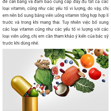
để cân bằng và đảm bảo cung cấp đầy đủ tất cả các
loại vitamin, cũng như các yếu tố vi lượng, do vậy, chị
em nên bổ sung bằng viên uống vitamin tổng hợp hợp lí
trước và trong khi mang thai. Tuy nhiên việc bổ sung
các loại vitamin cũng như các yếu tố vi lượng với các
loại viên uống, chị em cần tham khảo ý kiến của bác sỹ
trước khi dùng nhé.