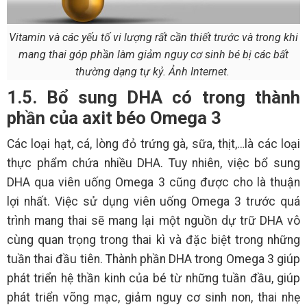
Vitamin và các yếu tố vi lượng rất cần thiết trước và trong khi
mang thai góp phần làm giảm nguy cơ sinh bé bị các bất
thường dạng tự kỷ. Ảnh Internet.
1.5. Bổ sung DHA có trong thành
phần của axit béo Omega 3
Các loại hạt, cá, lòng đỏ trứng gà, sữa, thịt,…là các loại
thực phẩm chứa nhiều DHA. Tuy nhiên, việc bổ sung
DHA qua viên uống Omega 3 cũng được cho là thuận
lợi nhất. Việc sử dụng viên uống Omega 3 trước quá
trình mang thai sẽ mang lại một nguồn dự trữ DHA vô
cùng quan trọng trong thai kì và đặc biệt trong những
tuần thai đầu tiên. Thành phần DHA trong Omega 3 giúp
phát triển hệ thần kinh của bé từ những tuần đầu, giúp
phát triển võng mạc, giảm nguy cơ sinh non, thai nhẹ