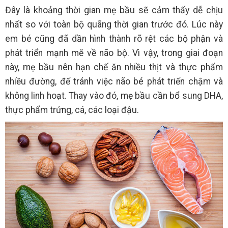
Đây là khoảng thời gian mẹ bầu sẽ cảm thấy dễ chịu
nhất so với toàn bộ quãng thời gian trước đó. Lúc này
em bé cũng đã dần hình thành rõ rệt các bộ phận và
phát triển mạnh mẽ về não bộ. Vì vậy, trong giai đoạn
này, mẹ bầu nên hạn chế ăn nhiều thịt và thực phẩm
nhiều đường, để tránh việc não bé phát triển chậm và
không linh hoạt. Thay vào đó, mẹ bầu cần bổ sung DHA,
thực phẩm trứng, cá, các loại đậu.