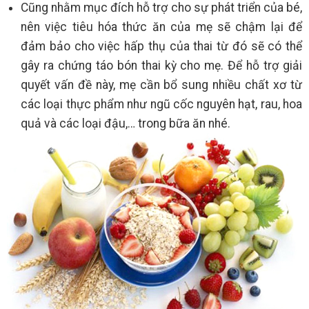
Cũng nhằm mục đích hỗ trợ cho sự phát triển của bé,
nên việc tiêu hóa thức ăn của mẹ sẽ chậm lại để
đảm bảo cho việc hấp thụ của thai từ đó sẽ có thể
gây ra chứng táo bón thai kỳ cho mẹ. Để hỗ trợ giải
quyết vấn đề này, mẹ cần bổ sung nhiều chất xơ từ
các loại thực phẩm như ngũ cốc nguyên hạt, rau, hoa
quả và các loại đậu,… trong bữa ăn nhé.