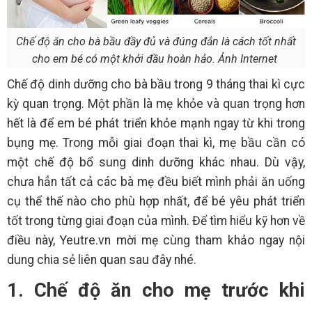
Chế độ ăn cho bà bầu đầy đủ và đúng đắn là cách tốt nhất
cho em bé có một khởi đầu hoàn hảo. Ảnh Internet
Chế độ dinh dưỡng cho bà bầu trong 9 tháng thai kì cực
kỳ quan trọng. Một phần là mẹ khỏe và quan trọng hơn
hết là để em bé phát triển khỏe mạnh ngay từ khi trong
bụng mẹ. Trong mỗi giai đoạn thai kì, mẹ bầu cần có
một chế độ bổ sung dinh dưỡng khác nhau. Dù vậy,
chưa hẳn tất cả các bà mẹ đều biết mình phải ăn uống
cụ thể thế nào cho phù hợp nhất, để bé yêu phát triển
tốt trong từng giai đoạn của mình. Để tìm hiểu kỹ hơn về
điều này, Yeutre.vn mời mẹ cùng tham khảo ngay nội
dung chia sẻ liên quan sau đây nhé.
1. Chế độ ăn cho mẹ trước khi