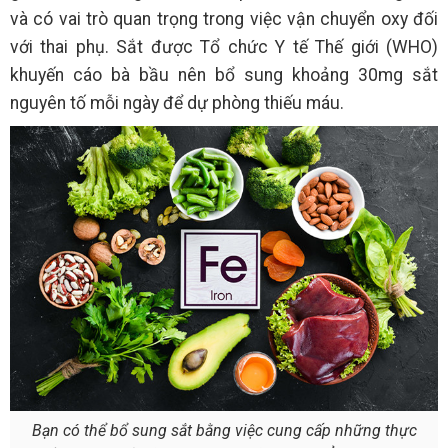
và có vai trò quan trọng trong việc vận chuyển oxy đối
với thai phụ. Sắt được Tổ chức Y tế Thế giới (WHO)
khuyến cáo bà bầu nên bổ sung khoảng 30mg sắt
nguyên tố mỗi ngày để dự phòng thiếu máu.
Bạn có thể bổ sung sắt bằng việc cung cấp những thực