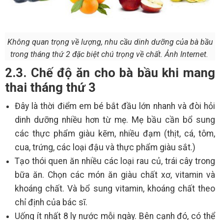
Không quan trọng về lượng, nhu cầu dinh dưỡng của bà bầu
trong tháng thứ 2 đặc biệt chú trọng về chất. Ảnh Internet.
2.3. Chế độ ăn cho bà bầu khi mang
thai tháng thứ 3
Đây là thời điểm em bé bắt đầu lớn nhanh và đòi hỏi
dinh dưỡng nhiều hơn từ mẹ. Mẹ bầu cần bổ sung
các thực phẩm giàu kẽm, nhiều đạm (thịt, cá, tôm,
cua, trứng, các loại đậu và thực phẩm giàu sắt.)
Tạo thói quen ăn nhiều các loại rau củ, trái cây trong
bữa ăn. Chọn các món ăn giàu chất xơ, vitamin và
khoáng chất. Và bổ sung vitamin, khoáng chất theo
chỉ định của bác sĩ.
Uống ít nhất 8 ly nước mỗi ngày. Bên cạnh đó, có thể