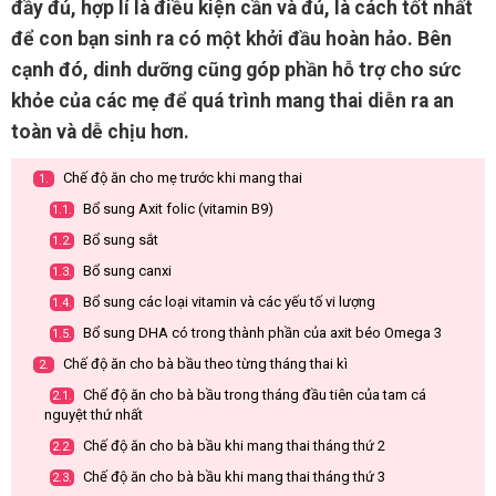
đầy đủ, hợp lí là điều kiện cần và đủ, là cách tốt nhất
để con bạn sinh ra có một khởi đầu hoàn hảo. Bên
cạnh đó, dinh dưỡng cũng góp phần hỗ trợ cho sức
khỏe của các mẹ để quá trình mang thai diễn ra an
toàn và dễ chịu hơn.
Chế độ ăn cho mẹ trước khi mang thai
1.
Bổ sung Axit folic (vitamin B9)
1.1.
Bổ sung sắt
1.2.
Bổ sung canxi
1.3.
Bổ sung các loại vitamin và các yếu tố vi lượng
1.4.
Bổ sung DHA có trong thành phần của axit béo Omega 3
1.5.
Chế độ ăn cho bà bầu theo từng tháng thai kì
2.
Chế độ ăn cho bà bầu trong tháng đầu tiên của tam cá
2.1.
nguyệt thứ nhất
Chế độ ăn cho bà bầu khi mang thai tháng thứ 2
2.2.
Chế độ ăn cho bà bầu khi mang thai tháng thứ 3
2.3.