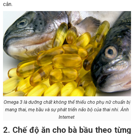
cân.
Omega 3 là dưỡng chất không thể thiếu cho phụ nữ chuẩn bị
mang thai, mẹ bầu và sự phát triển não bộ của thai nhi. Ảnh
Internet
2. Chế độ ăn cho bà bầu theo từng