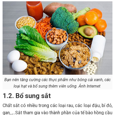
Bạn nên tăng cường các thực phẩm như bông cải xanh, các
loại hạt và bổ sung thêm viên uống. Ảnh Internet
1.2. Bổ sung sắt
Chất sắt có nhiều trong các loại rau, các loại đậu, bí đỏ,
gan, ,…Sắt tham gia vào thành phần của tế bào hồng cầu