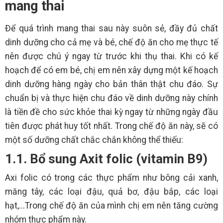
mang thai
Để quá trình mang thai sau này suôn sẻ, đầy đủ chất
dinh dưỡng cho cả mẹ và bé, chế độ ăn cho mẹ thực tế
nên được chú ý ngay từ trước khi thụ thai. Khi có kế
hoạch để có em bé, chị em nên xây dựng một kế hoạch
dinh dưỡng hàng ngày cho bản thân thật chu đáo. Sự
chuẩn bị và thực hiện chu đáo về dinh dưỡng này chính
là tiền đề cho sức khỏe thai kỳ ngay từ những ngày đầu
tiên được phát huy tốt nhất. Trong chế độ ăn này, sẽ có
một số dưỡng chất chắc chắn không thể thiếu:
1.1. Bổ sung Axit folic (vitamin B9)
Axi folic có trong các thực phẩm như bông cải xanh,
măng tây, các loại đậu, quả bơ, đậu bắp, các loại
hạt,...Trong chế độ ăn của mình chị em nên tăng cường
nhóm thực phẩm này.