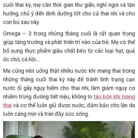
cuối thai kỳ, mẹ cần thời gian thư giãn, nghỉ ngơi và tận
hưởng, chú ý đến dinh dưỡng tốt cho cả thai nhi và cho
con bú sau này.
Omega – 3 trong những tháng cuối là rất quan trọng
giúp tăng trưởng và phát triển trí nào của trẻ. Mẹ có thể
bổ sung thực phẩm giàu chất béo từ các loại hạt, quả
óc chó, cá hồi…
Mẹ cũng nên uống thật nhiều nước khi mang thai trong
những tháng cuối thai kỳ này để tránh tình trạng cạn
nước ối gây nguy hiểm cho thai nhi, làm giảm nguy cơ
nhiễm trùng đường tiết niệu, không lo
táo bón khi mang
thai
và cơ thể luôn giữ được nước, đảm bảo cho làn da
luôn căng mịn và tràn đầy sức sống.