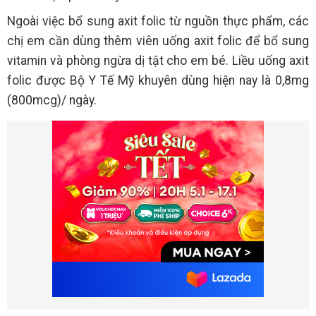
Ngoài việc bổ sung axit folic từ nguồn thực phẩm, các
chị em cần dùng thêm viên uống axit folic để bổ sung
vitamin và phòng ngừa dị tật cho em bé. Liều uống axit
folic được Bộ Y Tế Mỹ khuyên dùng hiện nay là 0,8mg
(800mcg)/ ngày.