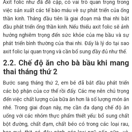
Axit folic như đã đề cập, có vai trò quan trọng trong
việc sản xuất các tế bào máu vè sự phát triển của ống
thần kinh. Tháng đầu tiên là giai đoạn mà thai nhi bắt
đầu phát triển ổng thần kinh. Nếu thiếu axit folic sẽ ảnh
hưởng nghiêm trọng đến sức khỏe của mẹ bầu và sự
phát triển bình thường của thai nhi. Đấy là lý do tại sao
axit folic lại quan trọng và cần bổ sung đầy đủ như thế.
2.2. Chế độ ăn cho bà bầu khi mang
thai tháng thứ 2
Bước sang tháng thứ 2, em bé đã bắt đầu phát triển
các bộ phận của cơ thể rồi đấy. Các mẹ nên chú trọng
đến việc chất lượng của bữa ăn hơn là số lượng món ăn
nhé. Trong giai đoạn này, mẹ cần đa dạng chế độ ăn
uống với các nhóm thực phẩm thiết yếu: bổ sung chất
bột đường, chất đạm, chất béo có trong các loại rau,