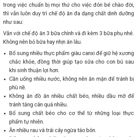
trong việc chuẩn bị mọi thứ cho việc đón bé chào đời,
thì vẫn luôn duy trì chế độ ăn đa dạng chất dinh dưỡng
như sau:
Vẫn với chế độ ăn 3 bữa chính và đi kèm 3 bữa phụ nhé.
Không nên bỏ bữa hay nhịn ăn lâu.
Bổ sung nhiều thực phẩm giàu canxi để giữ hệ xương
chắc khỏe, đồng thời giúp tạo sữa cho con bú sau
khi sinh thuận lợi hơn.
Cần uống nhiều nước, không nên ăn mặn để tránh bị
phù nề.
Không ăn đồ ăn nhiều chất béo, nhiều dầu mỡ để
tránh tăng cân quá nhiều.
Bổ sung chất béo cho cơ thể từ những loại thực
phẩm tự nhiên.
Ăn nhiều rau và trái cây ngừa táo bón.