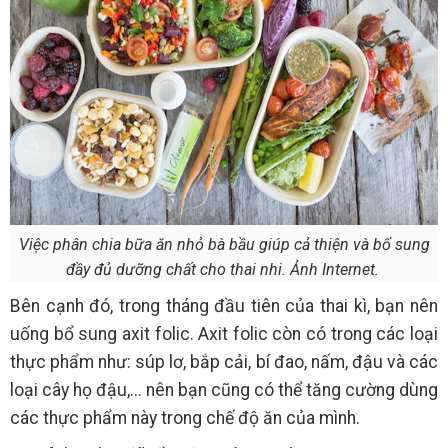
Việc phân chia bữa ăn nhỏ bà bầu giúp cả thiện và bổ sung
đầy đủ dưỡng chất cho thai nhi. Ảnh Internet.
Bên cạnh đó, trong tháng đầu tiên của thai kì, bạn nên
uống bổ sung axit folic. Axit folic còn có trong các loại
thực phẩm như: súp lơ, bắp cải, bí đao, nấm, đậu và các
loại cây họ đậu,... nên bạn cũng có thể tăng cường dùng
các thực phẩm này trong chế độ ăn của mình.