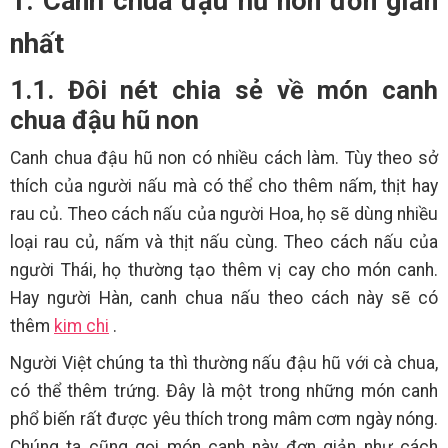
1. Canh chua đậu hũ non đơn giản
nhất
1.1. Đôi nét chia sẻ về món canh
chua đậu hũ non
Canh chua đậu hũ non có nhiều cách làm. Tùy theo sở
thích của người nấu mà có thể cho thêm nấm, thịt hay
rau củ. Theo cách nấu của người Hoa, họ sẽ dùng nhiều
loại rau củ, nấm và thịt nấu cùng. Theo cách nấu của
người Thái, họ thường tạo thêm vị cay cho món canh.
Hay người Hàn, canh chua nấu theo cách này sẽ có
thêm
kim chi
.
Người Việt chúng ta thì thường nấu đậu hũ với cà chua,
có thể thêm trứng. Đây là một trong những món canh
phổ biến rất được yêu thích trong mâm cơm ngày nóng.
Chúng ta cũng gọi món canh này đơn giản như cách