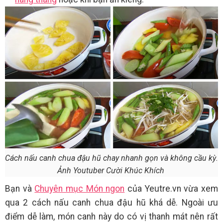
Cách nấu canh chua đậu hũ chay nhanh gọn và không cầu kỳ.
Ảnh Youtuber Cười Khúc Khích
Bạn và
Chuyên mục Món ngon
của Yeutre.vn vừa xem
qua 2 cách nấu canh chua đậu hũ khá dễ. Ngoài ưu
điểm dễ làm, món canh này do có vị thanh mát nên rất