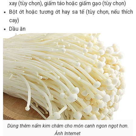
xay (tùy chọn), giấm táo hoặc giấm gạo (tùy chọn)
Bột ớt hoặc tương ớt hay sa tế (tùy chọn, nếu thích
cay)
Dầu ăn
Dùng thêm nấm kim châm cho món canh ngon ngọt hơn.
Ảnh Internet