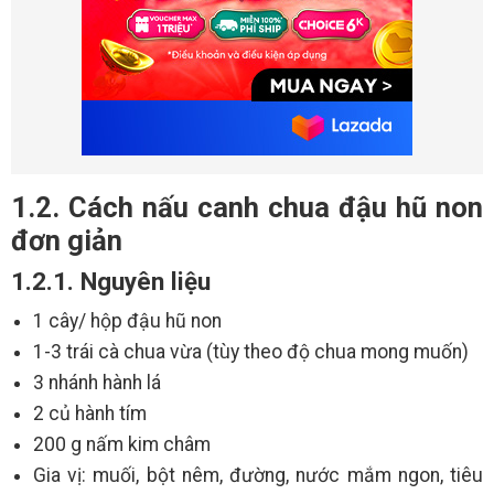
1.2. Cách nấu canh chua đậu hũ non
đơn giản
1.2.1. Nguyên liệu
1 cây/ hộp đậu hũ non
1-3 trái cà chua vừa (tùy theo độ chua mong muốn)
3 nhánh hành lá
2 củ hành tím
200 g nấm kim châm
Gia vị: muối, bột nêm, đường, nước mắm ngon, tiêu