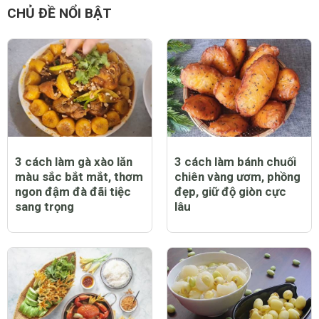
CHỦ ĐỀ NỔI BẬT
3 cách làm gà xào lăn
3 cách làm bánh chuối
màu sắc bắt mắt, thơm
chiên vàng ươm, phồng
ngon đậm đà đãi tiệc
đẹp, giữ độ giòn cực
sang trọng
lâu