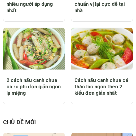
nhiều người áp dụng
chuẩn vị lại cực dễ tại
nhất
nhà
2 cách nấu canh chua
Cách nấu canh chua cá
cá rô phi đơn giản ngon
thác lác ngon theo 2
lạ miệng
kiểu đơn giản nhất
CHỦ ĐỀ MỚI