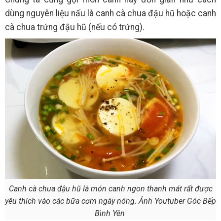
dùng nguyên liệu nấu là canh cà chua đậu hũ hoặc canh
cà chua trứng đậu hũ (nếu có trứng).
Canh cà chua đậu hũ là món canh ngon thanh mát rất được
yêu thích vào các bữa cơm ngày nóng. Ảnh Youtuber Góc Bếp
Bình Yên