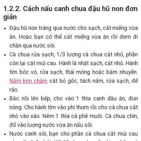
1.2.2. Cách nấu canh chua đậu hũ non đơn
giản
Đậu hũ non tráng qua nước cho sạch, cắt miếng vừa
ăn. Hoặc bạn có thể cắt miếng vừa ăn rồi đem đi
chần qua nước sôi.
Cà chua rửa sạch, 1/3 lượng cà chua cắt nhỏ, phần
còn lại cắt múi cau. Hành lá nhặt sạch, cắt nhỏ. Hành
tím bóc vỏ, rửa sạch, thái mỏng hoặc băm nhuyễn.
Nấm kim châm
cắt bỏ gốc, tách nấm, rửa sạch, để
ráo.
Bắc nồi lên bếp, cho vào 1 thìa canh dầu ăn, đun
nóng. Cho hành tím vào phi thơm rồi cho cà chua cắt
nhỏ vào xào. Nêm 1 thìa cà phê muối. Cà chua chín,
đổ vào lượng nước vừa ăn nấu sôi.
Nước canh sôi, bạn cho phần cà chua cắt múi cau