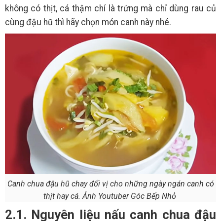
không có thịt, cá thậm chí là trứng mà chỉ dùng rau củ
cùng đậu hũ thì hãy chọn món canh này nhé.
Canh chua đậu hũ chay đổi vị cho những ngày ngán canh có
thịt hay cá. Ảnh Youtuber Góc Bếp Nhỏ
2.1. Nguyên liệu nấu canh chua đậu