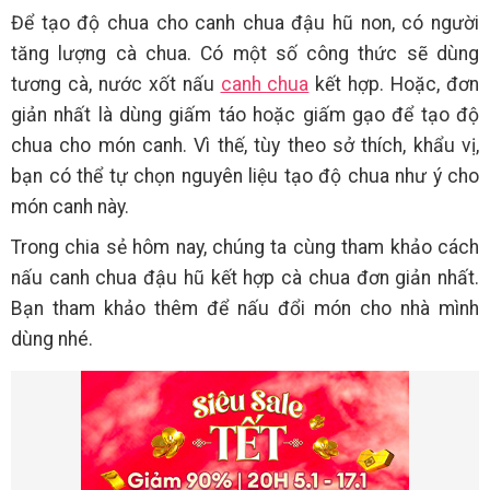
Để tạo độ chua cho canh chua đậu hũ non, có người
tăng lượng cà chua. Có một số công thức sẽ dùng
tương cà, nước xốt nấu
canh chua
kết hợp. Hoặc, đơn
giản nhất là dùng giấm táo hoặc giấm gạo để tạo độ
chua cho món canh. Vì thế, tùy theo sở thích, khẩu vị,
bạn có thể tự chọn nguyên liệu tạo độ chua như ý cho
món canh này.
Trong chia sẻ hôm nay, chúng ta cùng tham khảo cách
nấu canh chua đậu hũ kết hợp cà chua đơn giản nhất.
Bạn tham khảo thêm để nấu đổi món cho nhà mình
dùng nhé.