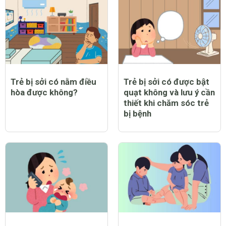
Trẻ bị sởi có nằm điều
Trẻ bị sởi có được bật
hòa được không?
quạt không và lưu ý cần
thiết khi chăm sóc trẻ
bị bệnh