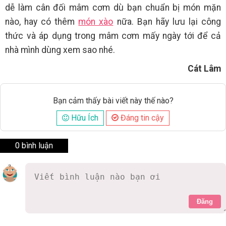
dễ làm cân đối mâm cơm dù bạn chuẩn bị món mặn
nào, hay có thêm
món xào
nữa. Bạn hãy lưu lại công
thức và áp dụng trong mâm cơm mấy ngày tới để cả
nhà mình dùng xem sao nhé.
Cát Lâm
Bạn cảm thấy bài viết này thế nào?
Hữu Ích
Đáng tin cậy
0 bình luận
Đăng