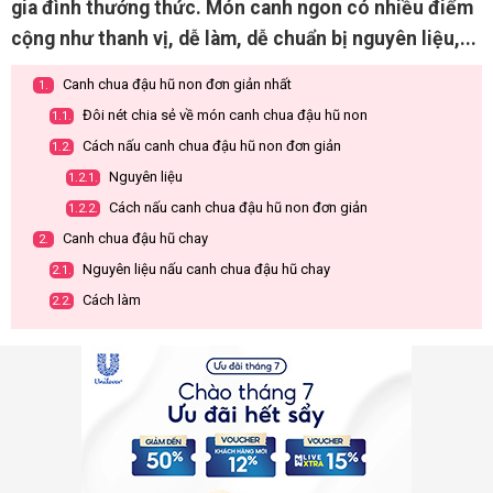
gia đình thưởng thức. Món canh ngon có nhiều điểm
cộng như thanh vị, dễ làm, dễ chuẩn bị nguyên liệu,...
Canh chua đậu hũ non đơn giản nhất
1.
Đôi nét chia sẻ về món canh chua đậu hũ non
1.1.
Cách nấu canh chua đậu hũ non đơn giản
1.2.
Nguyên liệu
1.2.1.
Cách nấu canh chua đậu hũ non đơn giản
1.2.2.
Canh chua đậu hũ chay
2.
Nguyên liệu nấu canh chua đậu hũ chay
2.1.
Cách làm
2.2.