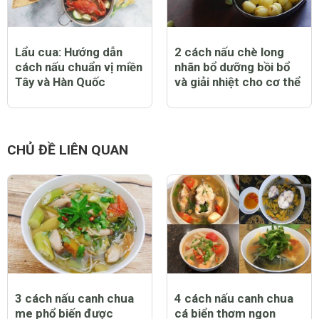
Lẩu cua: Hướng dẫn
2 cách nấu chè long
cách nấu chuẩn vị miền
nhãn bổ dưỡng bồi bổ
Tây và Hàn Quốc
và giải nhiệt cho cơ thể
CHỦ ĐỀ LIÊN QUAN
3 cách nấu canh chua
4 cách nấu canh chua
me phổ biến được
cá biển thơm ngon