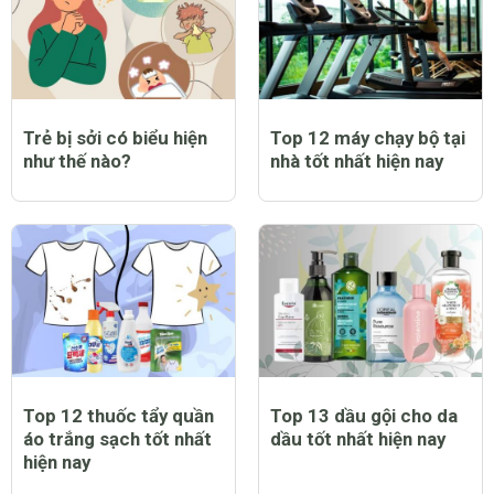
Trẻ bị sởi có biểu hiện
Top 12 máy chạy bộ tại
như thế nào?
nhà tốt nhất hiện nay
Top 12 thuốc tẩy quần
Top 13 dầu gội cho da
áo trắng sạch tốt nhất
dầu tốt nhất hiện nay
hiện nay