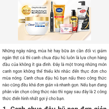
Những ngày nắng, mùa hè hay bữa ăn cần đổi vị giảm
ngán thịt cá thì canh chua đậu hũ luôn là lựa chọn hàng
đầu của không ít gia đình. Đây là một trong những món
canh ngon không thể thiếu khi nhắc đến thực đơn cho
mùa nóng. Canh chua đậu hũ bạn nấu theo công thức
nào cũng đều khá đơn giản và nhanh gọn. Nếu bạn đang
phân vân chọn công thức nào thì ngay sau đây là 2 công
thức điển hình nhất gợi ý cho bạn.