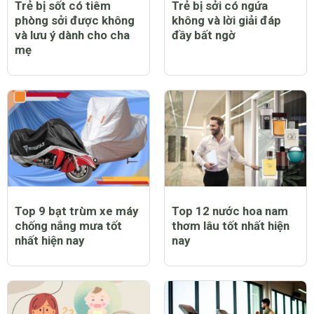
Trẻ bị sốt có tiêm
Trẻ bị sởi có ngứa
phòng sởi được không
không và lời giải đáp
và lưu ý dành cho cha
đầy bất ngờ
mẹ
Top 9 bạt trùm xe máy
Top 12 nước hoa nam
chống nắng mưa tốt
thơm lâu tốt nhất hiện
nhất hiện nay
nay