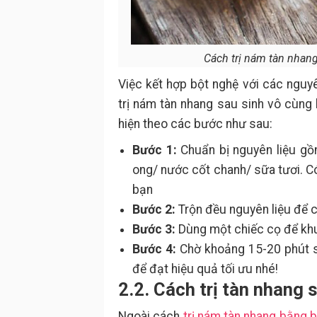
Cách trị nám tàn nhang
Việc kết hợp bột nghệ với các nguy
trị nám tàn nhang sau sinh vô cùng
hiện theo các bước như sau:
Bước 1:
Chuẩn bị nguyên liệu g
ong/ nước cốt chanh/ sữa tươi. C
bạn
Bước 2:
Trộn đều nguyên liệu để c
Bước 3:
Dùng một chiếc cọ để kh
Bước 4:
Chờ khoảng 15-20 phút s
để đạt hiệu quả tối ưu nhé!
2.2. Cách trị tàn nhang 
Ngoài cách
trị nám tàn nhang bằng 