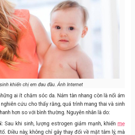
inh khiến chị em đau đầu. Ảnh Internet
những ai ít chăm sóc da. Nám tàn nhang còn là nổi ám
 nghiên cứu cho thấy rằng, quá trình mang thai và sinh
hanh hơn so với bình thường. Nguyên nhân là do:
ố:
Sau khi sinh, lượng estrogen giảm mạnh, khiến
mẹ
tố. Điều này, không chỉ gây thay đổi về mặt tâm lý, mà