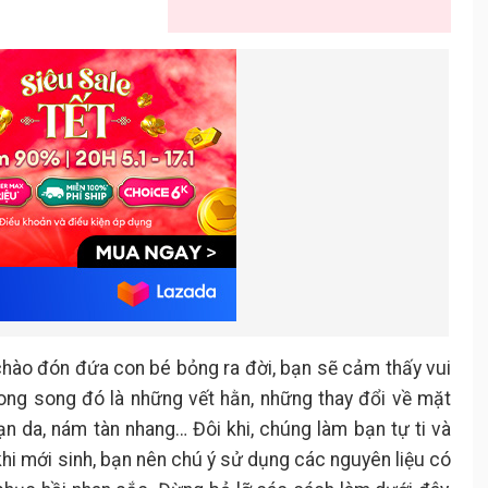
chào đón đứa con bé bỏng ra đời, bạn sẽ cảm thấy vui
song song đó là những vết hằn, những thay đổi về mặt
rạn da, nám tàn nhang… Đôi khi, chúng làm bạn tự ti và
khi mới sinh, bạn nên chú ý sử dụng các nguyên liệu có