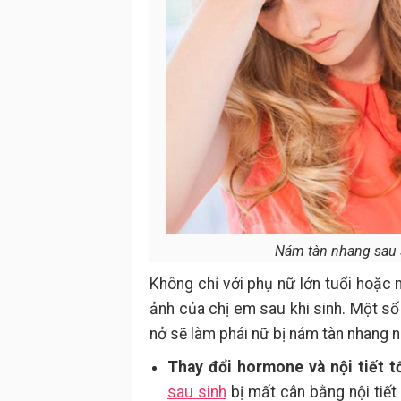
Nám tàn nhang sau s
Không chỉ với phụ nữ lớn tuổi hoặc 
ảnh của chị em sau khi sinh. Một số
nở sẽ làm phái nữ bị nám tàn nhang n
Thay đổi hormone và nội tiết t
sau sinh
bị mất cân bằng nội tiết 