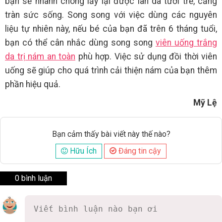
bạn sẽ nhanh chóng lấy lại được làn da tươi trẻ, căng
tràn sức sống. Song song với việc dùng các nguyên
liệu tự nhiên này, nếu bé của bạn đã trên 6 tháng tuổi,
bạn có thể cân nhắc dùng song song
viên uống trắng
da trị nám an toàn
phù hợp. Việc sử dụng đồi thời viên
uống sẽ giúp cho quá trình cải thiện nám của bạn thêm
phần hiệu quả.
Mỹ Lệ
Bạn cảm thấy bài viết này thế nào?
Hữu Ích
Đáng tin cậy
0 bình luận