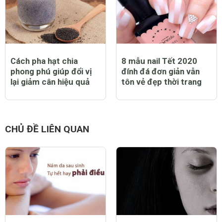
Cách pha hạt chia
8 mẫu nail Tết 2020
phong phú giúp đổi vị
đính đá đơn giản vẫn
lại giảm cân hiệu quả
tôn vẻ đẹp thời trang
CHỦ ĐỀ LIÊN QUAN