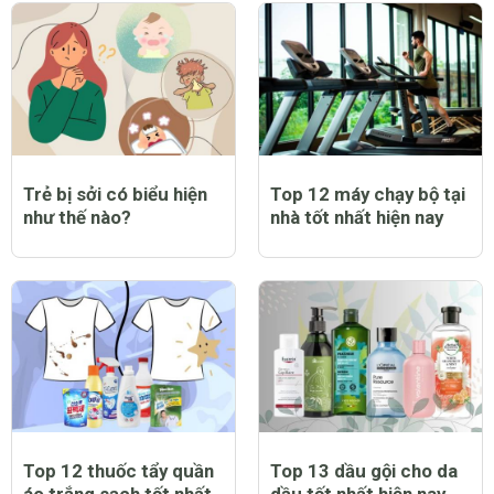
Trẻ bị sởi có biểu hiện
Top 12 máy chạy bộ tại
như thế nào?
nhà tốt nhất hiện nay
Top 12 thuốc tẩy quần
Top 13 dầu gội cho da