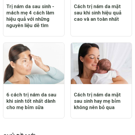
Trị nám da sau sinh -
Cách trị nám da mặt
mách mẹ 4 cách làm
sau khi sinh hiệu quả
hiệu quả với những
cao và an toàn nhất
nguyên liệu dễ tìm
6 cách trị nám da sau
Cách trị nám da mặt
khi sinh tốt nhất dành
sau sinh hay mẹ bỉm
cho mẹ bỉm sữa
không nên bỏ qua