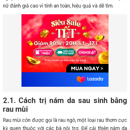
nữ đánh giá cao vì tính an toàn, hiệu quả và dễ tìm.
2.1. Cách trị nám da sau sinh bằng
rau mùi
Rau mùi còn được gọi là rau ngò, một loại rau thơm cực
kỳ quen thuộc với các bà nội trợ. Để cải thiện nám da