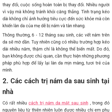
thay đổi, cuộc sống hoàn toàn bị thay đổi. Nhiều người
vì vậy mà không tránh khỏi căng thẳng. Tình trạng kéo
dài không chỉ ảnh hưởng tiêu cực đến sức khỏe mà còn
khiến làn da của mẹ dễ bị nám và tàn nhang.
Thông thường, 6 - 12 tháng sau sinh, các vết nám trên
da sẽ mờ dần. Tuy nhiên cũng có nhiều trường hợp kéo
dài nhiều năm, thậm chí là không thể biến mất. Do đó,
bạn không được chủ quan, cần thực hiện những phương
pháp phù hợp để lấy lại làn da mịn màng, tươi trẻ của
mình.
2. Các cách trị nám da sau sinh tại
nhà
Có rất nhiều
cách trị nám da mặt sau sinh
, trong đó
nguyên liệu từ thiên nhiên luôn được nhiều chị em phụ