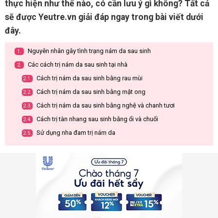
thực hiện như thế nào, có cần lưu ý gì không? Tất cả
sẽ được Yeutre.vn giải đáp ngay trong bài viết dưới
đây.
Nguyên nhân gây tình trạng nám da sau sinh
1.
Các cách trị nám da sau sinh tại nhà
2.
Cách trị nám da sau sinh bằng rau mùi
2.1.
Cách trị nám da sau sinh bằng mật ong
2.2.
Cách trị nám da sau sinh bằng nghệ và chanh tươi
2.3.
Cách trị tàn nhang sau sinh bằng ổi và chuối
2.4.
Sử dụng nha đam trị nám da
2.5.