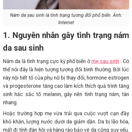
Nám da sau sinh là tình trạng tương đối phổ biến. Ảnh:
Internet
1. Nguyên nhân gây tình trạng nám
da sau sinh
Nám da là tình trạng cực kỳ phổ biến ở
mẹ sau sinh
. Có
thể nói đây là hiện tượng tương đối bình thường. Bởi lúc
này nội tiết tố của phụ nữ bị thay đổi, hormone estrogen
và progesterone tăng cao làm kích thích quá trình tăng
sinh hắc sắc tố melanin, gây nên tình trạng nám, tàn
nhang.
Hoặc trường hợp mẹ vừa trải qua cuộc vượt cạn đầy
khó khăn, lượng nước dưới da giảm dần. Da bị lão hóa,
mất đi tính đàn hồi và hàng rào bảo vệ da cũng suy yếu.