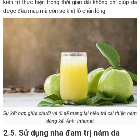
kiên trì thực hiện trong thời gian dài không chỉ giúp da
được đều màu mà còn se khít lỗ chân lông.
Sự kết hợp giữa chuối và ổi sẽ mang lại hiệu trả cải thiện nám
đáng kể. Ảnh: Internet
2.5. Sử dụng nha đam trị nám da