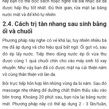
này bạn có thể đọc sách hoặc nghe vài bài nhạc để da
được hấp thụ tốt nhất. Đủ thời gian, rửa mặt lại bằng
nước mát và để khô tự nhiên.
2.4. Cách trị tàn nhang sau sinh bằng
ổi và chuối
Phương pháp này nghe có vẻ khá lại, tuy nhiên nhiều bà
mẹ đã áp dụng và cho hiệu quả bất ngờ. Ổi gọt vỏ, sau
đó ép lấy nước. Tiếp theo dùng nước ép ổi vừa thu
được cùng 1 quả chuối chín cho vào máy sinh tố xay
nhuyễn. Như vậy bạn đã có được mặt nạ cải thiện nám
vô cùng thân thiện với làn da.
Bôi trực tiếp hỗn hợp lên những vùng da bị nám. Sau đó
massage nhẹ nhàng để dưỡng chất thẩm thấu sâu vào
bên trong. Khoảng 20 phút sau, bạn rửa lại bằng nước
mát. Phương pháp này có thể áp dụng 2 - 3 lần/tuần,