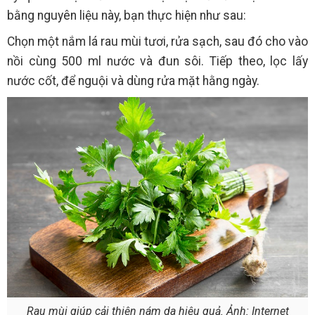
bằng nguyên liệu này, bạn thực hiện như sau:
Chọn một nắm lá rau mùi tươi, rửa sạch, sau đó cho vào
nồi cùng 500 ml nước và đun sôi. Tiếp theo, lọc lấy
nước cốt, để nguội và dùng rửa mặt hằng ngày.
Rau mùi giúp cải thiện nám da hiệu quả. Ảnh: Internet