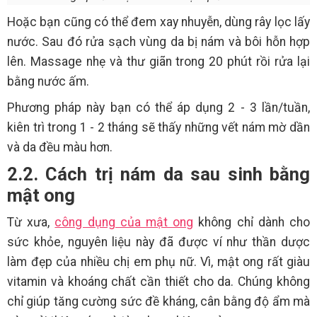
Hoặc bạn cũng có thể đem xay nhuyễn, dùng rây lọc lấy
nước. Sau đó rửa sạch vùng da bị nám và bôi hỗn hợp
lên. Massage nhẹ và thư giãn trong 20 phút rồi rửa lại
bằng nước ấm.
Phương pháp này bạn có thể áp dụng 2 - 3 lần/tuần,
kiên trì trong 1 - 2 tháng sẽ thấy những vết nám mờ dần
và da đều màu hơn.
2.2. Cách trị nám da sau sinh bằng
mật ong
Từ xưa,
công dụng của mật ong
không chỉ dành cho
sức khỏe, nguyên liệu này đã được ví như thần dược
làm đẹp của nhiều chị em phụ nữ. Vì, mật ong rất giàu
vitamin và khoáng chất cần thiết cho da. Chúng không
chỉ giúp tăng cường sức đề kháng, cân bằng độ ẩm mà