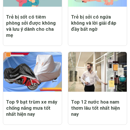
Trẻ bị sốt có tiêm
Trẻ bị sởi có ngứa
phòng sởi được không
không và lời giải đáp
và lưu ý dành cho cha
đầy bất ngờ
mẹ
Top 9 bạt trùm xe máy
Top 12 nước hoa nam
chống nắng mưa tốt
thơm lâu tốt nhất hiện
nhất hiện nay
nay