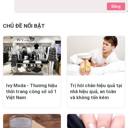
Đăng
CHỦ ĐỀ NỔI BẬT
Ivy Moda - Thương hiệu
Trị hôi chân hiệu quả tại
thời trang công sở số 1
nhà hiệu quả, an toàn
Việt Nam
và không tốn kém