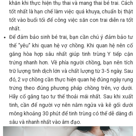
khăn khi thực hiện thụ thai và mang thai bé trai. Cách
tốt nhất là hạn chế làm việc quá khuya, chuẩn bị thật
tốt vào buổi tối để công việc săn con trai diễn ra tốt
nhất.
Để đảm bảo sinh bé trai, bạn cần chú ý đảm bảo tư
thế “yêu” khi quan hệ vợ chồng. Khi quan hệ nên cố
gắng hòa hợp sâu nhất giúp tinh trùng Y tiếp cận
trứng nhanh hơn. Về phía người chồng, bạn nên tích
trữ lượng tinh dịch lớn và chất lượng từ 3-5 ngày. Sau
đó, 2 vợ chồng cần thực hiện quan hệ đúng ngày rụng
trứng theo đúng phương pháp chồng trên, vợ dưới.
Hãy cố gắng tạo tư thế thoải mái nhất. Sau khi xuất
tinh, cần để người vợ nên nằm ngửa và kê gối dưới
mông khoảng 30 phút để tinh trùng có thể dễ dàng đi
sâu và nhanh nhất vào âm đạo.