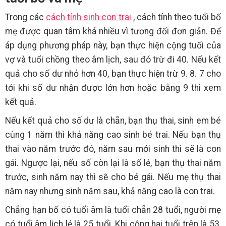
Trong các
cách tính sinh con trai
, cách tính theo tuổi bố
mẹ được quan tâm khá nhiều vì tương đối đơn giản. Để
áp dụng phương pháp này, bạn thực hiện cộng tuổi của
vợ và tuổi chồng theo âm lịch, sau đó trừ đi 40. Nếu kết
quả cho số dư nhỏ hơn 40, bạn thực hiện trừ 9. 8. 7 cho
tới khi số dư nhận được lớn hơn hoặc bằng 9 thì xem
kết quả.
Nếu kết quả cho số dư là chẵn, bạn thụ thai, sinh em bé
cùng 1 năm thì khả năng cao sinh bé trai. Nếu bạn thụ
thai vào năm trước đó, năm sau mới sinh thì sẽ là con
gái. Ngược lại, nếu số còn lại là số lẻ, bạn thụ thai năm
trước, sinh năm nay thì sẽ cho bé gái. Nếu mẹ thụ thai
năm nay nhưng sinh năm sau, khả năng cao là con trai.
Chẳng hạn bố có tuổi âm là tuổi chẵn 28 tuổi, người mẹ
có tuổi âm lịch lẻ là 25 tuổi. Khi cộng hai tuổi trên là 53,