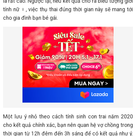
là rất cao. Ngược lại, nếu kết quả cho ra biểu tượng giới
tính nữ ♀, việc thụ thai đúng thời gian này sẽ mang tới
cho gia đình bạn bé gái.
Một lưu ý nhỏ theo cách tính sinh con trai năm 2020
cho kết quả chính xác, bạn nên quan hệ vợ chồng trong
thời gian từ 12h đêm đến 3h sáng để có kết quả như ý.