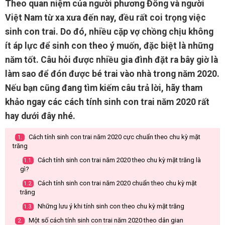
Theo quan niệm của người phương Đông và người
Việt Nam từ xa xưa đến nay, đều rất coi trọng việc
sinh con trai. Do đó, nhiều cặp vợ chồng chịu không
ít áp lực để sinh con theo ý muốn, đặc biệt là những
năm tốt. Câu hỏi được nhiều gia đình đặt ra bây giờ là
làm sao để đón được bé trai vào nhà trong năm 2020.
Nếu bạn cũng đang tìm kiếm câu trả lời, hãy tham
khảo ngay các cách tính sinh con trai năm 2020 rất
hay dưới đây nhé.
Cách tính sinh con trai năm 2020 cực chuẩn theo chu kỳ mặt
1.
trăng
Cách tính sinh con trai năm 2020 theo chu kỳ mặt trăng là
1.1.
gì?
Cách tính sinh con trai năm 2020 chuẩn theo chu kỳ mặt
1.2.
trăng
Những lưu ý khi tính sinh con theo chu kỳ mặt trăng
1.3.
Một số cách tính sinh con trai năm 2020 theo dân gian
2.