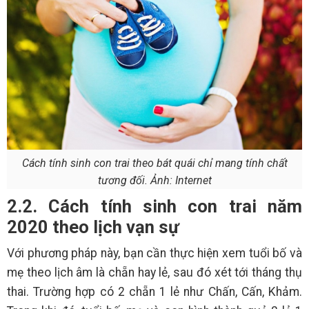
Cách tính sinh con trai theo bát quái chỉ mang tính chất
tương đối. Ảnh: Internet
2.2. Cách tính sinh con trai năm
2020 theo lịch vạn sự
Với phương pháp này, bạn cần thực hiện xem tuổi bố và
mẹ theo lịch âm là chẵn hay lẻ, sau đó xét tới tháng thụ
thai. Trường hợp có 2 chẵn 1 lẻ như Chấn, Cấn, Khảm.