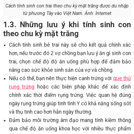
Cách tính sinh con trai theo chu kỳ mặt trăng được du nhập
từ phương Tây vào Việt Nam. Ảnh: Internet
1.3. Những lưu ý khi tính sinh con
theo chu kỳ mặt trăng
Cách tính sinh bé trai này sẽ cho kết quả chính xác
hơn, nếu trước đó 2 vợ chồng bạn lưu ý ăn gì sinh con
trai, chọn chế độ độ ăn uống phù hợp để đảm bảo
nâng cao sức khỏe sinh sản của vợ và chồng.
Nếu có thể, bạn nên thực hiện canh trứng với
que thử
rụng trứng
hoặc các biện pháp khác để xác định
chính xác thời điểm rụng trứng. Việc quan hệ đúng
ngày rụng trứng giúp tinh tình Y có khả năng sống sót
và thụ tinh cao hơn hẳn ngày thường.
Đảm bảo môi trường âm đạo mang tính kiềm thông
qua chế độ ăn uống khoa học với nhiều thực phẩm