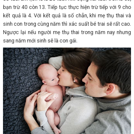
bạn trừ 40 còn 13. Tiếp tục thực hiện trừ tiếp với 9 cho
kết quả là 4. Với kết quả là số chẵn, khi mẹ thụ thai và
sinh con trong cùng năm thì xác suất bé trai sẽ rất cao.
Ngược lại nếu người mẹ thụ thai trong năm nay nhưng
sang năm mới sinh sẽ là con gái.