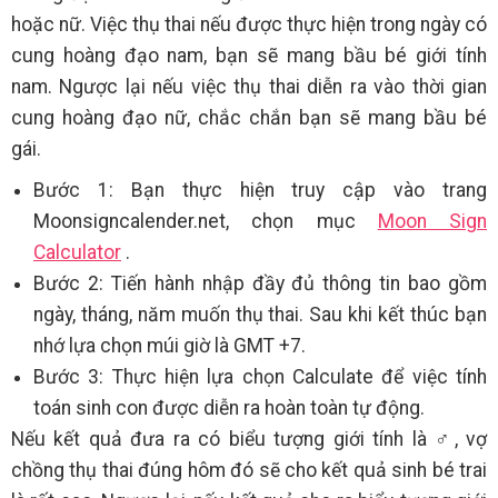
hoặc nữ. Việc thụ thai nếu được thực hiện trong ngày có
cung hoàng đạo nam, bạn sẽ mang bầu bé giới tính
nam. Ngược lại nếu việc thụ thai diễn ra vào thời gian
cung hoàng đạo nữ, chắc chắn bạn sẽ mang bầu bé
gái.
Bước 1: Bạn thực hiện truy cập vào trang
Moonsigncalender.net, chọn mục
Moon Sign
Calculator
.
Bước 2: Tiến hành nhập đầy đủ thông tin bao gồm
ngày, tháng, năm muốn thụ thai. Sau khi kết thúc bạn
nhớ lựa chọn múi giờ là GMT +7.
Bước 3: Thực hiện lựa chọn Calculate để việc tính
toán sinh con được diễn ra hoàn toàn tự động.
Nếu kết quả đưa ra có biểu tượng giới tính là ♂, vợ
chồng thụ thai đúng hôm đó sẽ cho kết quả sinh bé trai