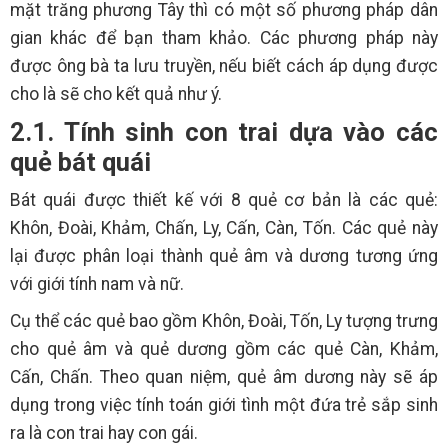
mặt trăng phương Tây thì có một số phương pháp dân
gian khác để bạn tham khảo. Các phương pháp này
được ông bà ta lưu truyền, nếu biết cách áp dụng được
cho là sẽ cho kết quả như ý.
2.1. Tính sinh con trai dựa vào các
quẻ bát quái
Bát quái được thiết kế với 8 quẻ cơ bản là các quẻ:
Khôn, Đoài, Khảm, Chấn, Ly, Cấn, Càn, Tốn. Các quẻ này
lại được phân loại thành quẻ âm và dương tương ứng
với giới tính nam và nữ.
Cụ thể các quẻ bao gồm Khôn, Đoài, Tốn, Ly tượng trưng
cho quẻ âm và quẻ dương gồm các quẻ Càn, Khảm,
Cấn, Chấn. Theo quan niệm, quẻ âm dương này sẽ áp
dụng trong việc tính toán giới tình một đứa trẻ sắp sinh
ra là con trai hay con gái.