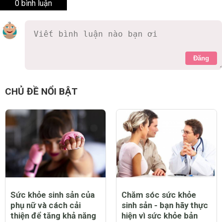
0 bình luận
Đăng
CHỦ ĐỀ NỔI BẬT
Sức khỏe sinh sản của
Chăm sóc sức khỏe
phụ nữ và cách cải
sinh sản - bạn hãy thực
thiện để tăng khả năng
hiện vì sức khỏe bản