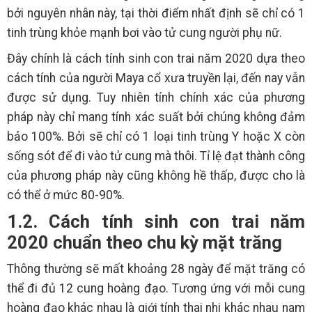
bởi nguyên nhân này, tại thời điểm nhất định sẽ chỉ có 1
tinh trùng khỏe mạnh bơi vào tử cung người phụ nữ.
Đây chính là cách tính sinh con trai năm 2020 dựa theo
cách tính của người Maya cổ xưa truyền lại, đến nay vẫn
được sử dụng. Tuy nhiên tính chính xác của phương
pháp này chỉ mang tính xác suất bởi chúng không đảm
bảo 100%. Bởi sẽ chỉ có 1 loại tinh trùng Y hoặc X còn
sống sót để đi vào tử cung mà thôi. Tỉ lệ đạt thành công
của phương pháp này cũng không hề thấp, được cho là
có thể ở mức 80-90%.
1.2. Cách tính sinh con trai năm
2020 chuẩn theo chu kỳ mặt trăng
Thông thường sẽ mất khoảng 28 ngày để mặt trăng có
thể đi đủ 12 cung hoàng đạo. Tương ứng với mỗi cung
hoàng đạo khác nhau là giới tính thai nhi khác nhau nam