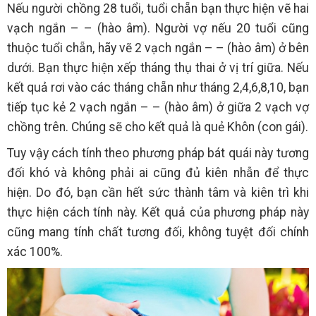
Nếu người chồng 28 tuổi, tuổi chẵn bạn thực hiện vẽ hai
vạch ngắn – – (hào âm). Người vợ nếu 20 tuổi cũng
thuộc tuổi chẵn, hãy vẽ 2 vạch ngắn – – (hào âm) ở bên
dưới. Bạn thực hiện xếp tháng thụ thai ở vị trí giữa. Nếu
kết quả rơi vào các tháng chẵn như tháng 2,4,6,8,10, bạn
tiếp tục kẻ 2 vạch ngắn – – (hào âm) ở giữa 2 vạch vợ
chồng trên. Chúng sẽ cho kết quả là quẻ Khôn (con gái).
Tuy vậy cách tính theo phương pháp bát quái này tương
đối khó và không phải ai cũng đủ kiên nhẫn để thực
hiện. Do đó, bạn cần hết sức thành tâm và kiên trì khi
thực hiện cách tính này. Kết quả của phương pháp này
cũng mang tính chất tương đối, không tuyệt đối chính
xác 100%.