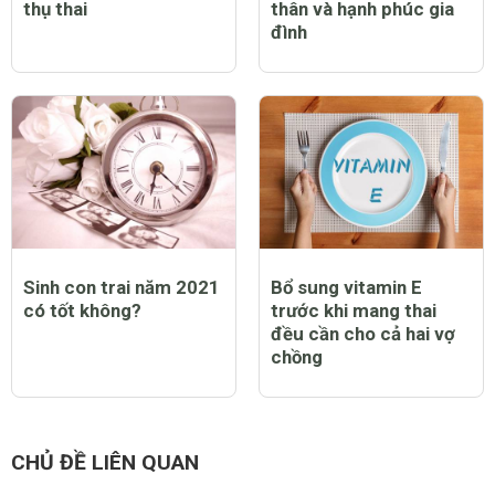
thụ thai
thân và hạnh phúc gia
đình
Sinh con trai năm 2021
Bổ sung vitamin E
có tốt không?
trước khi mang thai
đều cần cho cả hai vợ
chồng
CHỦ ĐỀ LIÊN QUAN