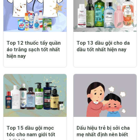
Top 12 thuốc tẩy quần
Top 13 dầu gội cho da
áo trắng sạch tốt nhất
dầu tốt nhất hiện nay
hiện nay
Top 15 dầu gội mọc
Dấu hiệu trẻ bị sởi cha
tóc cho nam giới tốt
mẹ nhất định nên biết