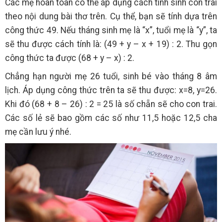
Các mẹ hoàn toàn có thể áp dụng cách tính sinh con trai
theo nội dung bài thơ trên. Cụ thể, bạn sẽ tính dựa trên
công thức 49. Nếu tháng sinh mẹ là “x”, tuổi mẹ là “y”, ta
sẽ thu được cách tính là: (49 + y – x + 19) : 2. Thu gọn
công thức ta được (68 + y – x) : 2.
Chẳng hạn người mẹ 26 tuổi, sinh bé vào tháng 8 âm
lịch. Áp dụng công thức trên ta sẽ thu được: x=8, y=26.
Khi đó (68 + 8 – 26) : 2 = 25 là số chẵn sẽ cho con trai.
Các số lẻ sẽ bao gồm các số như 11,5 hoặc 12,5 cha
mẹ cần lưu ý nhé.