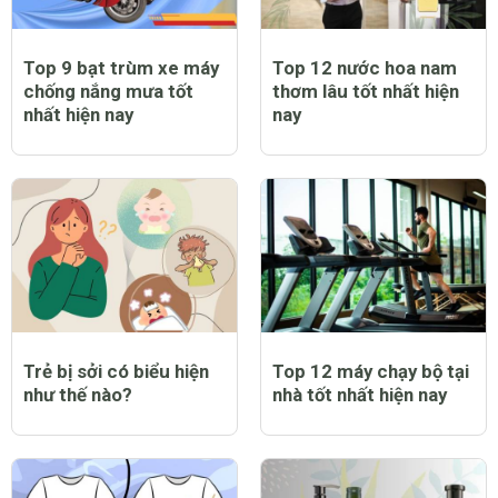
Top 9 bạt trùm xe máy
Top 12 nước hoa nam
chống nắng mưa tốt
thơm lâu tốt nhất hiện
nhất hiện nay
nay
Trẻ bị sởi có biểu hiện
Top 12 máy chạy bộ tại
như thế nào?
nhà tốt nhất hiện nay