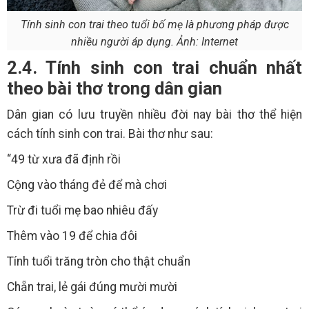
Tính sinh con trai theo tuổi bố mẹ là phương pháp được
nhiều người áp dụng. Ảnh: Internet
2.4. Tính sinh con trai chuẩn nhất
theo bài thơ trong dân gian
Dân gian có lưu truyền nhiều đời nay bài thơ thể hiện
cách tính sinh con trai. Bài thơ như sau:
“49 từ xưa đã định rồi
Cộng vào tháng đẻ để mà chơi
Trừ đi tuổi mẹ bao nhiêu đấy
Thêm vào 19 để chia đôi
Tính tuổi trăng tròn cho thật chuẩn
Chẵn trai, lẻ gái đúng mười mười