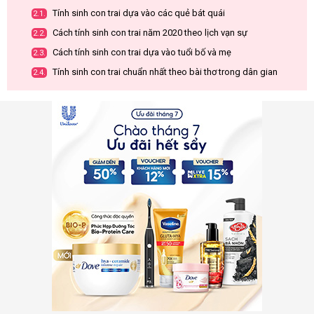
Tính sinh con trai dựa vào các quẻ bát quái
2.1.
Cách tính sinh con trai năm 2020 theo lịch vạn sự
2.2.
Cách tính sinh con trai dựa vào tuổi bố và mẹ
2.3.
Tính sinh con trai chuẩn nhất theo bài thơ trong dân gian
2.4.