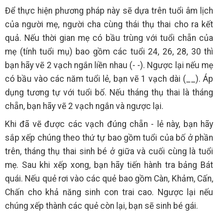
Để thực hiện phương pháp này sẽ dựa trên tuổi âm lịch
của người mẹ, người cha cùng thái thụ thai cho ra kết
quả. Nếu thời gian mẹ có bầu trùng với tuổi chẵn của
mẹ (tính tuổi mụ) bao gồm các tuổi 24, 26, 28, 30 thì
bạn hãy vẽ 2 vạch ngắn liền nhau (- -). Ngược lại nếu mẹ
có bầu vào các năm tuổi lẻ, bạn vẽ 1 vạch dài (__). Áp
dụng tương tự với tuổi bố. Nếu tháng thụ thai là tháng
chẵn, bạn hãy vẽ 2 vạch ngắn và ngược lại.
Khi đã vẽ được các vạch đúng chẵn - lẻ này, bạn hãy
sắp xếp chúng theo thứ tự bao gồm tuổi của bố ở phần
trên, tháng thụ thai sinh bé ở giữa và cuối cùng là tuổi
mẹ. Sau khi xếp xong, bạn hãy tiến hành tra bảng Bát
quái. Nếu quẻ rơi vào các quẻ bao gồm Càn, Khảm, Cấn,
Chấn cho khả năng sinh con trai cao. Ngược lại nếu
chúng xếp thành các quẻ còn lại, bạn sẽ sinh bé gái.