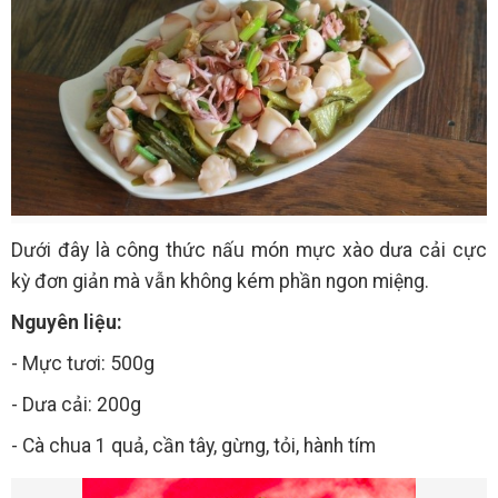
Dưới đây là công thức nấu món mực xào dưa cải cực
kỳ đơn giản mà vẫn không kém phần ngon miệng.
Nguyên liệu:
- Mực tươi: 500g
- Dưa cải: 200g
- Cà chua 1 quả, cần tây, gừng, tỏi, hành tím