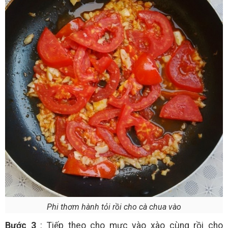
Phi thơm hành tỏi rồi cho cà chua vào
Bước 3
: Tiếp theo cho mực vào xào cùng rồi cho