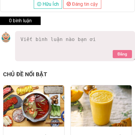
Hữu Ích
Đáng tin cậy
0 bình luận
Đăng
CHỦ ĐỀ NỔI BẬT