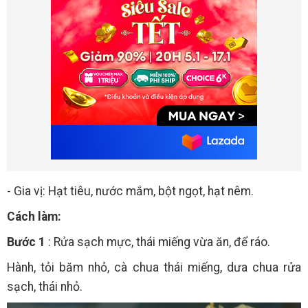
- Gia vị: Hạt tiêu, nước mắm, bột ngọt, hạt nêm.
Cách làm:
Bước 1
: Rửa sạch mực, thái miếng vừa ăn, để ráo.
Hành, tỏi băm nhỏ, cà chua thái miếng, dưa chua rửa
sạch, thái nhỏ.