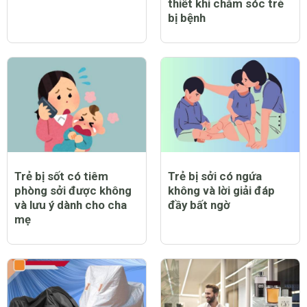
thiết khi chăm sóc trẻ
bị bệnh
Trẻ bị sốt có tiêm
Trẻ bị sởi có ngứa
phòng sởi được không
không và lời giải đáp
và lưu ý dành cho cha
đầy bất ngờ
mẹ