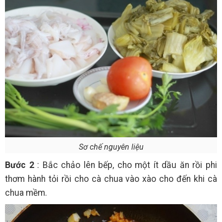
Sơ chế nguyên liệu
Bước 2
: Bắc chảo lên bếp, cho một ít dầu ăn rồi phi
thơm hành tỏi rồi cho cà chua vào xào cho đến khi cà
chua mềm.