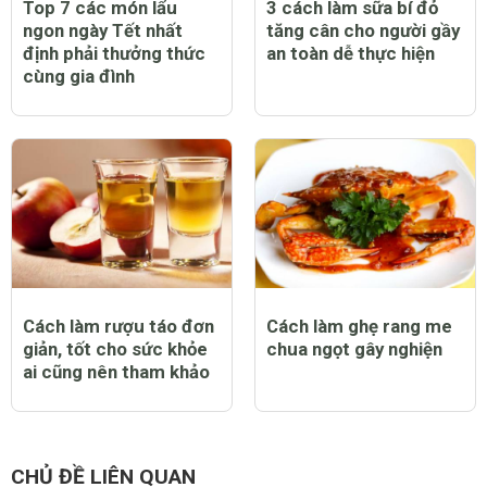
Top 7 các món lẩu
3 cách làm sữa bí đỏ
ngon ngày Tết nhất
tăng cân cho người gầy
định phải thưởng thức
an toàn dễ thực hiện
cùng gia đình
Cách làm rượu táo đơn
Cách làm ghẹ rang me
giản, tốt cho sức khỏe
chua ngọt gây nghiện
ai cũng nên tham khảo
CHỦ ĐỀ LIÊN QUAN