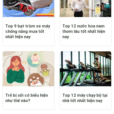
Top 9 bạt trùm xe máy
Top 12 nước hoa nam
chống nắng mưa tốt
thơm lâu tốt nhất hiện
nhất hiện nay
nay
Trẻ bị sởi có biểu hiện
Top 12 máy chạy bộ tại
như thế nào?
nhà tốt nhất hiện nay