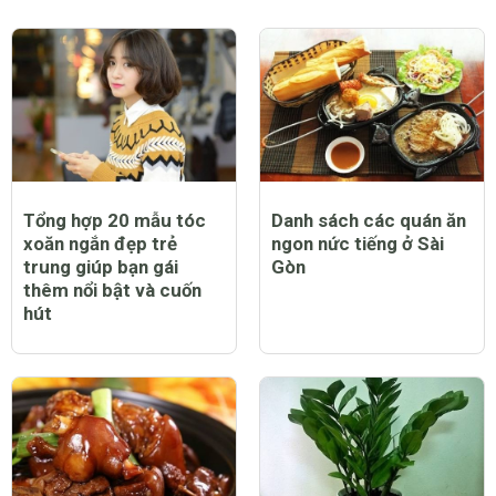
Tổng hợp 20 mẫu tóc
Danh sách các quán ăn
xoăn ngắn đẹp trẻ
ngon nức tiếng ở Sài
trung giúp bạn gái
Gòn
thêm nổi bật và cuốn
hút