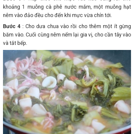
khoảng 1 muỗng cà phê nước mắm, một muỗng hạt
nêm vào đảo đều cho đến khi mực vừa chín tới.
Bước 4
: Cho dưa chua vào rồi cho thêm một ít gừng
băm vào. Cuối cùng nêm nếm lại gia vị, cho cần tây vào
và tắt bếp.