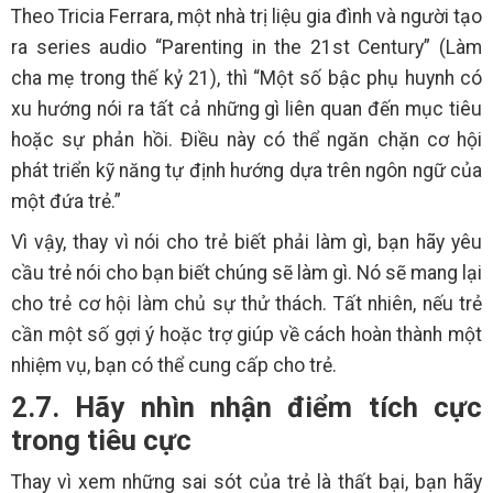
Theo Tricia Ferrara, một nhà trị liệu gia đình và người tạo
ra series audio “Parenting in the 21st Century” (Làm
cha mẹ trong thế kỷ 21), thì “Một số bậc phụ huynh có
xu hướng nói ra tất cả những gì liên quan đến mục tiêu
hoặc sự phản hồi. Điều này có thể ngăn chặn cơ hội
phát triển kỹ năng tự định hướng dựa trên ngôn ngữ của
một đứa trẻ.”
Vì vậy, thay vì nói cho trẻ biết phải làm gì, bạn hãy yêu
cầu trẻ nói cho bạn biết chúng sẽ làm gì. Nó sẽ mang lại
cho trẻ cơ hội làm chủ sự thử thách. Tất nhiên, nếu trẻ
cần một số gợi ý hoặc trợ giúp về cách hoàn thành một
nhiệm vụ, bạn có thể cung cấp cho trẻ.
2.7. Hãy nhìn nhận điểm tích cực
trong tiêu cực
Thay vì xem những sai sót của trẻ là thất bại, bạn hãy