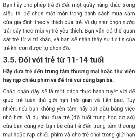
Bạn hãy cho phép trẻ đi đến một quầy hàng khác trong
siêu thị để chọn một món trong danh sách mua sắm
của gia đình theo ý thích của trẻ. Ví dụ như chọn nước
trái cây theo mùi vị trẻ yêu thích. Bạn vẫn có thể quan
sát trẻ từ vị trí khác, và bạn sẽ nhận thấy sự tự tin của
trẻ khi con được tự chọn đồ.
3.5. Đối với trẻ từ 11-14 tuổi
Hãy đưa trẻ đến trung tâm thương mại hoặc thư viện
hay rạp chiếu phim và để trẻ vui cùng bạn bè.
Chắc chắn đây sẽ là một cách thực hành tuyệt vời để
giúp trẻ tuân thủ giới hạn thời gian và tiền bạc. Tuy
nhiên, nếu bạn không yên tâm, hãy bắt đầu bằng việc
nhỏ hơn. Ví dụ như đưa trẻ (độ tuổi trung học cơ sở)
của bạn cùng với bạn bè của trẻ đến trung tâm thương
mại hoặc rạp chiếu phim và cho trẻ chơi trong giới hạn