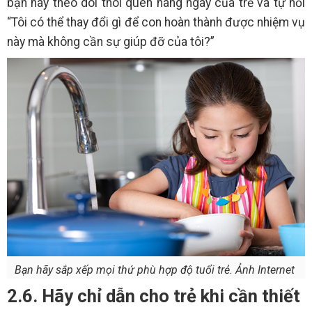
bạn hãy theo dõi thói quen hàng ngày của trẻ và tự hỏi
“Tôi có thể thay đổi gì để con hoàn thành được nhiệm vụ
này mà không cần sự giúp đỡ của tôi?”
Bạn hãy sắp xếp mọi thứ phù hợp độ tuổi trẻ. Ảnh Internet
2.6. Hãy chỉ dẫn cho trẻ khi cần thiết