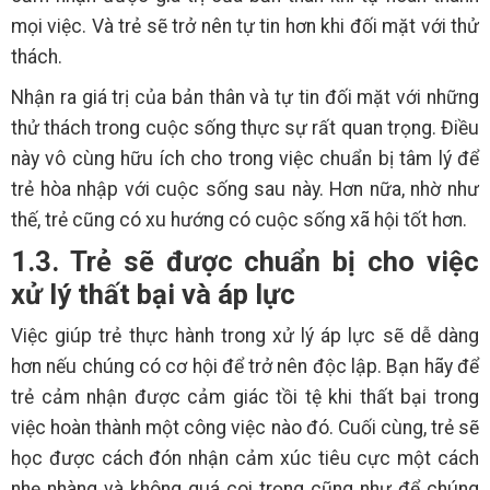
mọi việc. Và trẻ sẽ trở nên tự tin hơn khi đối mặt với thử
thách.
Nhận ra giá trị của bản thân và tự tin đối mặt với những
thử thách trong cuộc sống thực sự rất quan trọng. Điều
này vô cùng hữu ích cho trong việc chuẩn bị tâm lý để
trẻ hòa nhập với cuộc sống sau này. Hơn nữa, nhờ như
thế, trẻ cũng có xu hướng có cuộc sống xã hội tốt hơn.
1.3. Trẻ sẽ được chuẩn bị cho việc
xử lý thất bại và áp lực
Việc giúp trẻ thực hành trong xử lý áp lực sẽ dễ dàng
hơn nếu chúng có cơ hội để trở nên độc lập. Bạn hãy để
trẻ cảm nhận được cảm giác tồi tệ khi thất bại trong
việc hoàn thành một công việc nào đó. Cuối cùng, trẻ sẽ
học được cách đón nhận cảm xúc tiêu cực một cách
nhẹ nhàng và không quá coi trọng cũng như để chúng