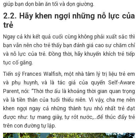
giúp bạn dọn bàn ăn tối và dọn giường.
2.2. Hãy khen ngợi những nỗ lực của
trẻ
Ngay cả khi kết quả cuối cùng không phải xuất sắc thì
bạn vẫn nên cho trẻ thấy bạn đánh giá cao sự chăm chỉ
và nỗ lực của trẻ. Đồng thời, hãy khuyến khích trẻ tiếp
tục cố gắng.
Tiến sỹ Frances Walfish, một nhà tâm lý trị liệu trẻ em
và phụ huynh, và là tác giả của quyển Self-Aware
Parent, nói: “Thời thơ ấu là khoảng thời gian quan trọng
và là tiền thân của tuổi thiếu niên. Vì vậy, cha mẹ nên
khen ngợi ngay cả những thành tựu nhỏ nhất trẻ đạt
được như: tự mang giày, tự rót nước,…để thúc đẩy trẻ
trên con đường tự lập.