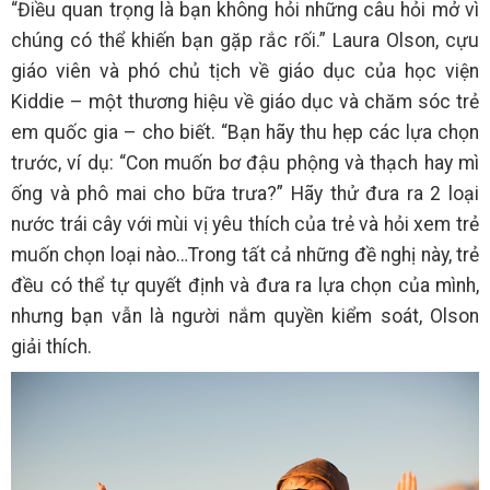
“Điều quan trọng là bạn không hỏi những câu hỏi mở vì
chúng có thể khiến bạn gặp rắc rối.” Laura Olson, cựu
giáo viên và phó chủ tịch về giáo dục của học viện
Kiddie – một thương hiệu về giáo dục và chăm sóc trẻ
em quốc gia – cho biết. “Bạn hãy thu hẹp các lựa chọn
trước, ví dụ: “Con muốn bơ đậu phộng và thạch hay mì
ống và phô mai cho bữa trưa?” Hãy thử đưa ra 2 loại
nước trái cây với mùi vị yêu thích của trẻ và hỏi xem trẻ
muốn chọn loại nào…Trong tất cả những đề nghị này, trẻ
đều có thể tự quyết định và đưa ra lựa chọn của mình,
nhưng bạn vẫn là người nắm quyền kiểm soát, Olson
giải thích.