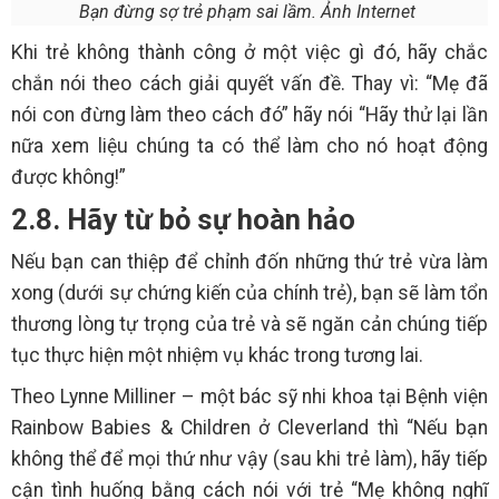
Bạn đừng sợ trẻ phạm sai lầm. Ảnh Internet
Khi trẻ không thành công ở một việc gì đó, hãy chắc
chắn nói theo cách giải quyết vấn đề. Thay vì: “Mẹ đã
nói con đừng làm theo cách đó” hãy nói “Hãy thử lại lần
nữa xem liệu chúng ta có thể làm cho nó hoạt động
được không!”
2.8. Hãy từ bỏ sự hoàn hảo
Nếu bạn can thiệp để chỉnh đốn những thứ trẻ vừa làm
xong (dưới sự chứng kiến của chính trẻ), bạn sẽ làm tổn
thương lòng tự trọng của trẻ và sẽ ngăn cản chúng tiếp
tục thực hiện một nhiệm vụ khác trong tương lai.
Theo Lynne Milliner – một bác sỹ nhi khoa tại Bệnh viện
Rainbow Babies & Children ở Cleverland thì “Nếu bạn
không thể để mọi thứ như vậy (sau khi trẻ làm), hãy tiếp
cận tình huống bằng cách nói với trẻ “Mẹ không nghĩ