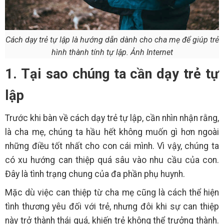
Cách dạy trẻ tự lập là hướng dẫn dành cho cha mẹ để giúp trẻ
hình thành tính tự lập. Ảnh Internet
1. Tại sao chúng ta cần dạy trẻ tự
lập
Trước khi bàn về cách dạy trẻ tự lập, cần nhìn nhận rằng,
là cha mẹ, chúng ta hầu hết không muốn gì hơn ngoài
những điều tốt nhất cho con cái mình. Vì vậy, chúng ta
có xu hướng can thiệp quá sâu vào nhu cầu của con.
Đây là tình trạng chung của đa phần phụ huynh.
Mặc dù việc can thiệp từ cha mẹ cũng là cách thể hiện
tình thương yêu đối với trẻ, nhưng đôi khi sự can thiệp
này trở thành thái quá, khiến trẻ không thể trưởng thành.