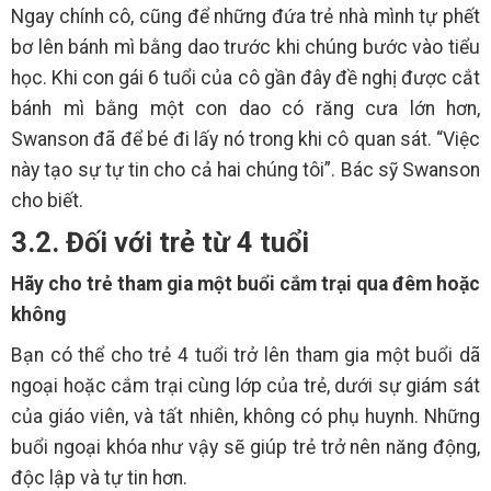
Ngay chính cô, cũng để những đứa trẻ nhà mình tự phết
bơ lên bánh mì bằng dao trước khi chúng bước vào tiểu
học. Khi con gái 6 tuổi của cô gần đây đề nghị được cắt
bánh mì bằng một con dao có răng cưa lớn hơn,
Swanson đã để bé đi lấy nó trong khi cô quan sát. “Việc
này tạo sự tự tin cho cả hai chúng tôi”. Bác sỹ Swanson
cho biết.
3.2. Đối với trẻ từ 4 tuổi
Hãy cho trẻ tham gia một buổi cắm trại qua đêm hoặc
không
Bạn có thể cho trẻ 4 tuổi trở lên tham gia một buổi dã
ngoại hoặc cắm trại cùng lớp của trẻ, dưới sự giám sát
của giáo viên, và tất nhiên, không có phụ huynh. Những
buổi ngoại khóa như vậy sẽ giúp trẻ trở nên năng động,
độc lập và tự tin hơn.