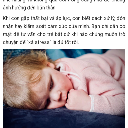
ảnh hưởng đến bản thân.
Khi con gặp thất bại và áp lực, con biết cách xử lý, đón
nhận hay kiểm soát cảm xúc của mình. Bạn chỉ cần có
mặt để tư vấn cho trẻ bất cứ khi nào chúng muốn trò
chuyện để “xả stress” là đủ tốt rồi.