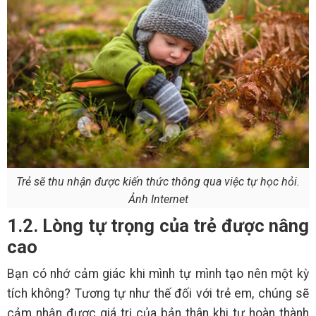
Trẻ sẽ thu nhận được kiến thức thông qua việc tự học hỏi.
Ảnh Internet
1.2. Lòng tự trọng của trẻ được nâng
cao
Bạn có nhớ cảm giác khi mình tự mình tạo nên một kỳ
tích không? Tương tự như thế đối với trẻ em, chúng sẽ
cảm nhận được giá trị của bản thân khi tự hoàn thành