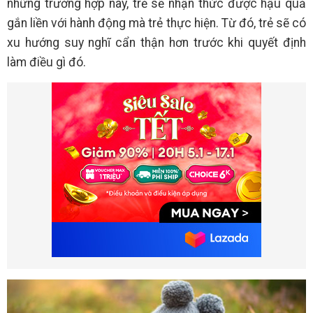
những trường hợp này, trẻ sẽ nhận thức được hậu quả
gắn liền với hành động mà trẻ thực hiện. Từ đó, trẻ sẽ có
xu hướng suy nghĩ cẩn thận hơn trước khi quyết định
làm điều gì đó.