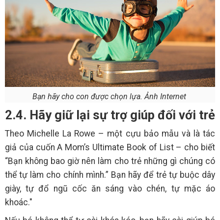
Bạn hãy cho con được chọn lựa. Ảnh Internet
2.4. Hãy giữ lại sự trợ giúp đối với trẻ
Theo Michelle La Rowe – một cựu bảo mẫu và là tác
giả của cuốn A Mom’s Ultimate Book of List – cho biết
“Bạn không bao giờ nên làm cho trẻ những gì chúng có
thể tự làm cho chính mình.” Bạn hãy để trẻ tự buộc dây
giày, tự đổ ngũ cốc ăn sáng vào chén, tự mặc áo
khoác."