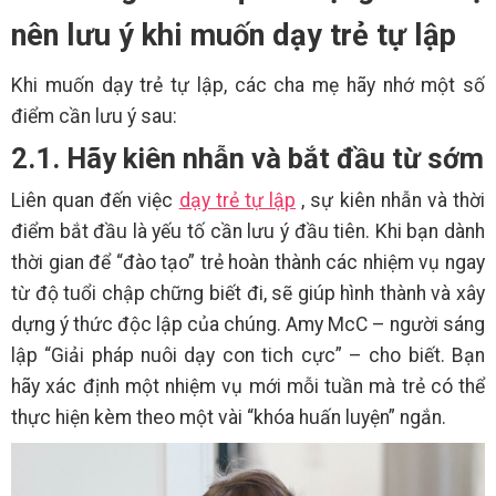
nên lưu ý khi muốn dạy trẻ tự lập
Khi muốn dạy trẻ tự lập, các cha mẹ hãy nhớ một số
điểm cần lưu ý sau:
2.1. Hãy kiên nhẫn và bắt đầu từ sớm
Liên quan đến việc
dạy trẻ tự lập
, sự kiên nhẫn và thời
điểm bắt đầu là yếu tố cần lưu ý đầu tiên. Khi bạn dành
thời gian để “đào tạo” trẻ hoàn thành các nhiệm vụ ngay
từ độ tuổi chập chững biết đi, sẽ giúp hình thành và xây
dựng ý thức độc lập của chúng. Amy McC – người sáng
lập “Giải pháp nuôi dạy con tich cực” – cho biết. Bạn
hãy xác định một nhiệm vụ mới mỗi tuần mà trẻ có thể
thực hiện kèm theo một vài “khóa huấn luyện” ngắn.