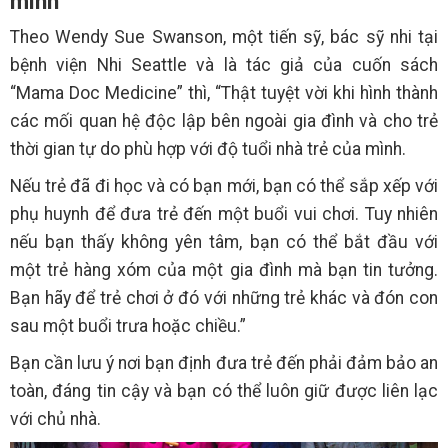
mình
Theo Wendy Sue Swanson, một tiến sỹ, bác sỹ nhi tại
bệnh viện Nhi Seattle và là tác giả của cuốn sách
“Mama Doc Medicine” thì, “Thật tuyệt vời khi hình thành
các mối quan hệ độc lập bên ngoài gia đình và cho trẻ
thời gian tự do phù hợp với độ tuổi nhà trẻ của mình.
Nếu trẻ đã đi học và có bạn mới, bạn có thể sắp xếp với
phụ huynh để đưa trẻ đến một buổi vui chơi. Tuy nhiên
nếu bạn thấy không yên tâm, bạn có thể bắt đầu với
một trẻ hàng xóm của một gia đình mà bạn tin tưởng.
Bạn hãy để trẻ chơi ở đó với những trẻ khác và đón con
sau một buổi trưa hoặc chiều.”
Bạn cần lưu ý nơi bạn định đưa trẻ đến phải đảm bảo an
toàn, đáng tin cậy và bạn có thể luôn giữ được liên lạc
với chủ nhà.