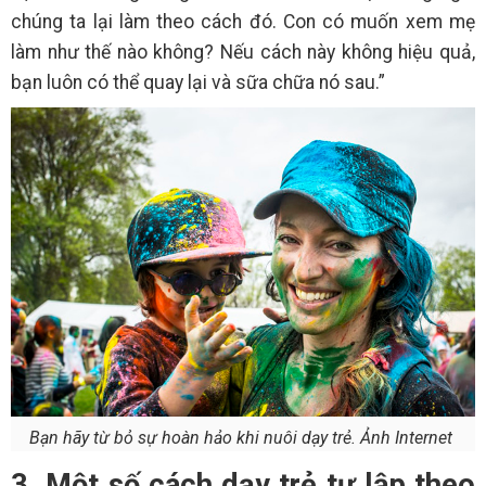
chúng ta lại làm theo cách đó. Con có muốn xem mẹ
làm như thế nào không? Nếu cách này không hiệu quả,
bạn luôn có thể quay lại và sữa chữa nó sau.”
Bạn hãy từ bỏ sự hoàn hảo khi nuôi dạy trẻ. Ảnh Internet
3. Một số cách dạy trẻ tự lập theo