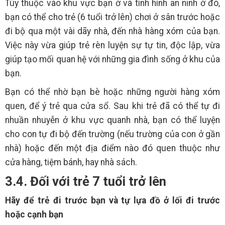
Tùy thuộc vào khu vực bạn ở và tình hình an ninh ở đó,
bạn có thể cho trẻ (6 tuổi trở lên) chơi ở sân trước hoặc
đi bộ qua một vài dãy nhà, đến nhà hàng xóm của bạn.
Việc này vừa giúp trẻ rèn luyện sự tự tin, độc lập, vừa
giúp tạo mối quan hệ với những gia đình sống ở khu của
bạn.
Bạn có thể nhờ bạn bè hoặc những người hàng xóm
quen, để ý trẻ qua cửa sổ. Sau khi trẻ đã có thể tự đi
nhuần nhuyễn ở khu vực quanh nhà, bạn có thể luyện
cho con tự đi bộ đến trường (nếu trường của con ở gần
nhà) hoặc đến một địa điểm nào đó quen thuộc như
cửa hàng, tiệm bánh, hay nhà sách.
3.4. Đối với trẻ 7 tuổi trở lên
Hãy để trẻ đi trước bạn và tự lựa đồ ở lối đi trước
hoặc cạnh bạn