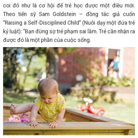
coi đó như là cơ hội để trẻ học được một điều mới.
Theo tiến sỹ Sam Goldstein – đồng tác giả cuốn
“Raising a Self-Disciplined Child” (Nuôi dạy một đứa trẻ
kỷ luật): “Bạn đừng sợ trẻ phạm sai lầm. Trẻ cần nhận ra
được đó là một phần của cuộc sống.