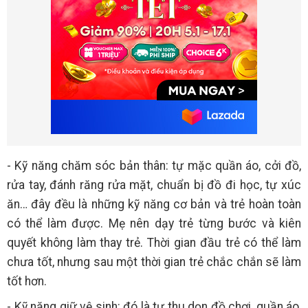
- Kỹ năng chăm sóc bản thân: tự mặc quần áo, cởi đồ,
rửa tay, đánh răng rửa mặt, chuẩn bị đồ đi học, tự xúc
ăn… đây đều là những kỹ năng cơ bản và trẻ hoàn toàn
có thể làm được. Mẹ nên dạy trẻ từng bước và kiên
quyết không làm thay trẻ. Thời gian đầu trẻ có thể làm
chưa tốt, nhưng sau một thời gian trẻ chắc chắn sẽ làm
tốt hơn.
- Kỹ năng giữ vệ sinh: đó là tự thu dọn đồ chơi, quần áo,