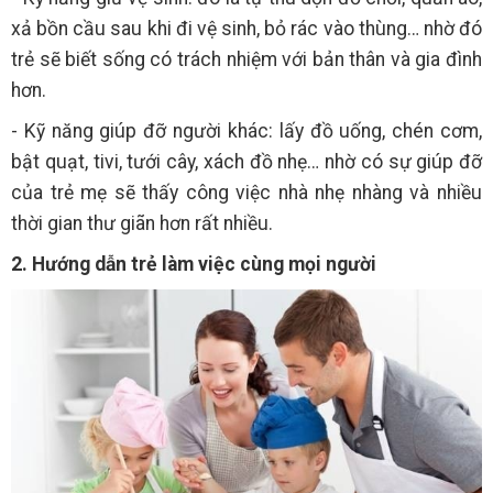
xả bồn cầu sau khi đi vệ sinh, bỏ rác vào thùng… nhờ đó
trẻ sẽ biết sống có trách nhiệm với bản thân và gia đình
hơn.
- Kỹ năng giúp đỡ người khác: lấy đồ uống, chén cơm,
bật quạt, tivi, tưới cây, xách đồ nhẹ… nhờ có sự giúp đỡ
của trẻ mẹ sẽ thấy công việc nhà nhẹ nhàng và nhiều
thời gian thư giãn hơn rất nhiều.
2. Hướng dẫn trẻ làm việc cùng mọi người