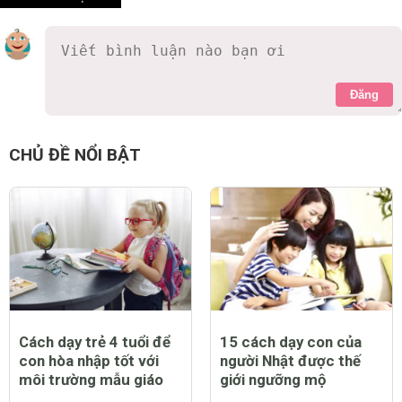
Đăng
CHỦ ĐỀ NỔI BẬT
Cách dạy trẻ 4 tuổi để
15 cách dạy con của
con hòa nhập tốt với
người Nhật được thế
môi trường mẫu giáo
giới ngưỡng mộ