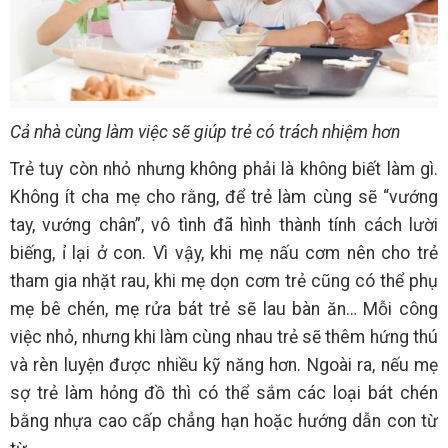
Cả nhà cùng làm việc sẽ giúp trẻ có trách nhiệm hơn
Trẻ tuy còn nhỏ nhưng không phải là không biết làm gì.
Không ít cha mẹ cho rằng, để trẻ làm cùng sẽ “vướng
tay, vướng chân”, vô tình đã hình thành tính cách lười
biếng, ỉ lại ở con. Vì vậy, khi mẹ nấu cơm nên cho trẻ
tham gia nhặt rau, khi mẹ dọn cơm trẻ cũng có thể phụ
mẹ bê chén, mẹ rửa bát trẻ sẽ lau bàn ăn… Mỗi công
việc nhỏ, nhưng khi làm cùng nhau trẻ sẽ thêm hứng thú
và rèn luyện được nhiều kỹ năng hơn. Ngoài ra, nếu mẹ
sợ trẻ làm hỏng đồ thì có thể sắm các loại bát chén
bằng nhựa cao cấp chẳng hạn hoặc hướng dẫn con từ