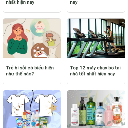
nhất hiện nay
nay
Trẻ bị sởi có biểu hiện
Top 12 máy chạy bộ tại
như thế nào?
nhà tốt nhất hiện nay