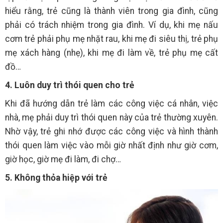
hiểu rằng, trẻ cũng là thành viên trong gia đình, cũng
phải có trách nhiệm trong gia đình. Ví dụ, khi mẹ nấu
cơm trẻ phải phụ mẹ nhặt rau, khi mẹ đi siêu thị, trẻ phụ
mẹ xách hàng (nhẹ), khi mẹ đi làm về, trẻ phụ mẹ cất
đồ…
4. Luôn duy trì thói quen cho trẻ
Khi đã hướng dẫn trẻ làm các công việc cá nhân, việc
nhà, mẹ phải duy trì thói quen này của trẻ thường xuyên.
Nhờ vậy, trẻ ghi nhớ được các công việc và hình thành
thói quen làm việc vào mỗi giờ nhất định như giờ cơm,
giờ học, giờ mẹ đi làm, đi chợ…
5. Không thỏa hiệp với trẻ