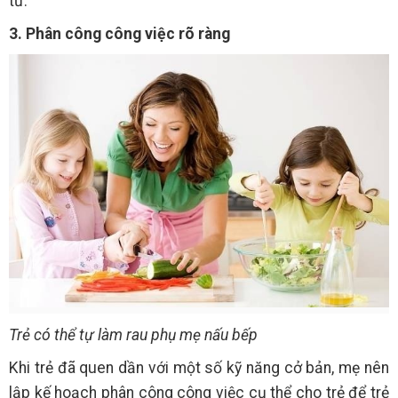
từ.
3. Phân công công việc rõ ràng
Trẻ có thể tự làm rau phụ mẹ nấu bếp
Khi trẻ đã quen dần với một số kỹ năng cở bản, mẹ nên
lập kế hoạch phân công công việc cụ thể cho trẻ để trẻ