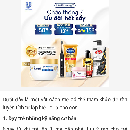
Dưới đây là một vài cách mẹ có thể tham khảo để rèn
luyện tính tự lập hiệu quả cho con:
1. Dạy trẻ những kỹ năng cơ bản
Ngay từ khi trẻ lên 3, mẹ cần phải lưu ý rèn cho trẻ