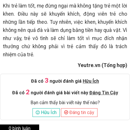
Khi trẻ làm tốt, mẹ đừng ngại mà không tặng trẻ một lời
khen. Điều này sẽ khuyến khích, động viên trẻ cho
những lần tiếp theo. Tuy nhiên, việc khen, khuyến khích
không nên quá đà và làm dụng bằng tiền hay quà vặt. Vì
như vậy, trẻ vô tình sẽ chỉ làm tốt vì mục đích nhận
thưởng chứ không phải vì trẻ cảm thấy đó là trách
nhiệm của trẻ.
Yeutre.vn (Tổng hợp)
3
Đã có
người đánh giá
Hữu Ích
2
Đã có
người đánh giá bài viết này
Đáng Tin Cậy
Bạn cảm thấy bài viết này thế nào?
Hữu Ích
Đáng tin cậy
0 bình luận