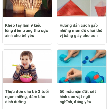
Khéo tay làm 9 kiểu
Hướng dẫn cách gấp
lồng đèn trung thu cực
những món đồ chơi thú
xinh cho bé yêu
vị bằng giấy cho con
Thực đơn cho bé 3 tuổi
50 mẫu nặn đất sét
ngon miệng, đảm bảo
hình con vật ngộ
dinh dưỡng
nghĩnh, đáng yêu