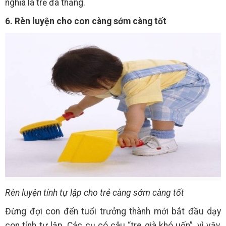
nghĩa là trẻ đã thắng.
6. Rèn luyện cho con càng sớm càng tốt
Rèn luyện tính tự lập cho trẻ càng sớm càng tốt
Đừng đợi con đến tuổi trưởng thành mới bắt đầu dạy
con tính tự lập. Các cụ có câu “tre già khó uốn”, vì vậy,