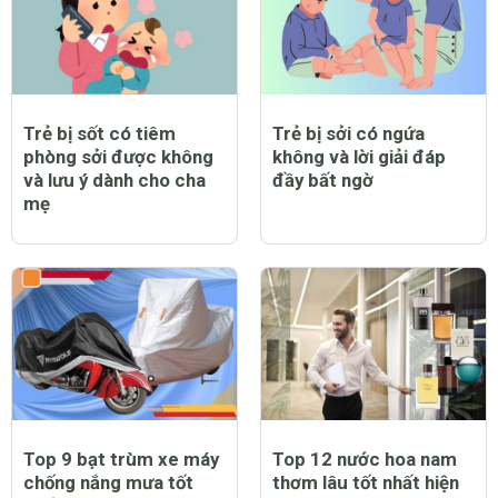
Trẻ bị sốt có tiêm
Trẻ bị sởi có ngứa
phòng sởi được không
không và lời giải đáp
và lưu ý dành cho cha
đầy bất ngờ
mẹ
Top 9 bạt trùm xe máy
Top 12 nước hoa nam
chống nắng mưa tốt
thơm lâu tốt nhất hiện