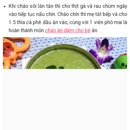
Khi cháo sôi lăn tăn thì cho thịt gà và rau chùm ngây
vào tiếp tục nấu chín. Cháo chín thì mẹ tắt bếp và cho
1.5 thìa cà phê dầu ăn vào, cùng với 1 viên phô mai là
hoàn thành món
cháo ăn dặm cho bé
ăn.