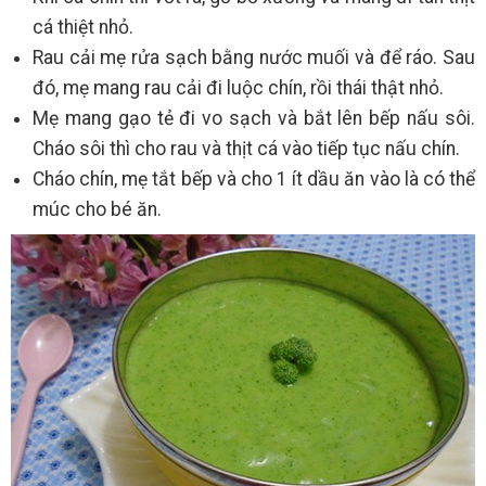
cá thiệt nhỏ.
Rau cải mẹ rửa sạch bằng nước muối và để ráo. Sau
đó, mẹ mang rau cải đi luộc chín, rồi thái thật nhỏ.
Mẹ mang gạo tẻ đi vo sạch và bắt lên bếp nấu sôi.
Cháo sôi thì cho rau và thịt cá vào tiếp tục nấu chín.
Cháo chín, mẹ tắt bếp và cho 1 ít dầu ăn vào là có thể
múc cho bé ăn.