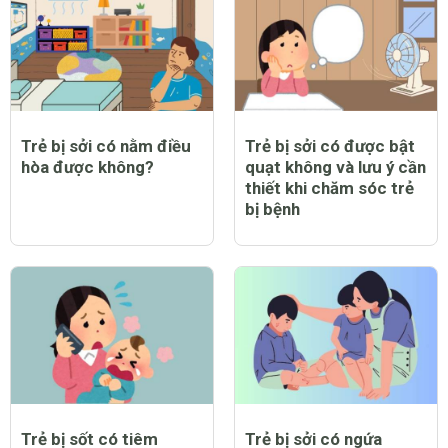
Trẻ bị sởi có nằm điều
Trẻ bị sởi có được bật
hòa được không?
quạt không và lưu ý cần
thiết khi chăm sóc trẻ
bị bệnh
Trẻ bị sốt có tiêm
Trẻ bị sởi có ngứa