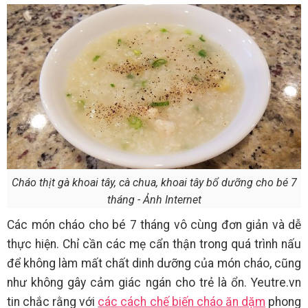
Cháo thịt gà khoai tây, cà chua, khoai tây bổ dưỡng cho bé 7
tháng - Ảnh Internet
Các món cháo cho bé 7 tháng vô cùng đơn giản và dễ
thực hiện. Chỉ cần các mẹ cẩn thận trong quá trình nấu
để không làm mất chất dinh dưỡng của món cháo, cũng
như không gây cảm giác ngán cho trẻ là ổn. Yeutre.vn
tin chắc rằng với
các cách chế biến cháo ăn dặm
phong