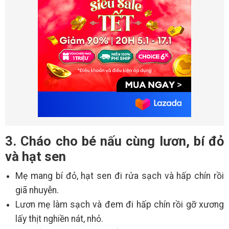
3. Cháo cho bé nấu cùng lươn, bí đỏ
và hạt sen
Mẹ mang bí đỏ, hạt sen đi rửa sạch và hấp chín rồi
giã nhuyễn.
Lươn mẹ làm sạch và đem đi hấp chín rồi gỡ xương
lấy thịt nghiền nát, nhỏ.