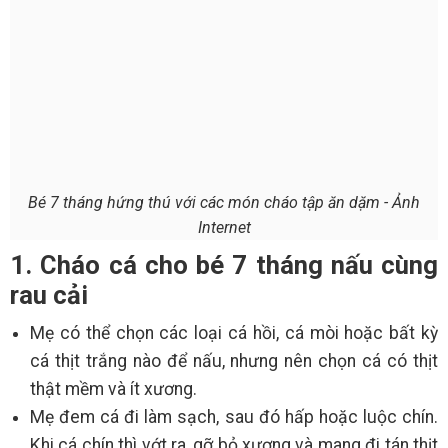
Bé 7 tháng hứng thú với các món cháo tập ăn dặm - Ảnh
Internet
1. Cháo cá cho bé 7 tháng nấu cùng
rau cải
Mẹ có thể chọn các loại cá hồi, cá mòi hoặc bất kỳ
cá thịt trắng nào để nấu, nhưng nên chọn cá có thịt
thật mềm và ít xương.
Mẹ đem cá đi làm sạch, sau đó hấp hoặc luộc chín.
Khi cá chín thì vớt ra, gỡ bỏ xương và mang đi tán thịt