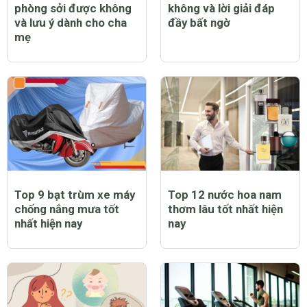
phòng sởi được không
không và lời giải đáp
và lưu ý dành cho cha
đầy bất ngờ
mẹ
Top 9 bạt trùm xe máy
Top 12 nước hoa nam
chống nắng mưa tốt
thơm lâu tốt nhất hiện
nhất hiện nay
nay