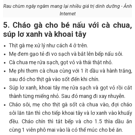
Rau chùm ngây ngâm mang lại nhiều giá trị dinh dưỡng - Ảnh
Internet
5. Cháo gà cho bé nấu với cà chua,
súp lơ xanh và khoai tây
Thịt gà mẹ xử lý như cách 4 ở trên.
Mẹ đem gạo tẻ đi vo sạch và bắt lên bếp nấu sôi.
Cà chua mẹ rửa sạch, gọt vỏ và thái thật nhỏ.
Mẹ phi thơm cà chua cùng với 1 ít dầu và hành trắng,
sau đó cho thịt gà vào sốt đến khi chín.
Súp lơ xanh, khoai tây mẹ rửa sạch và gọt vỏ rồi cắt
thành từng miếng nhỏ. Sau đó mang đi xay nhuyễn.
Cháo sôi, mẹ cho thịt gà sốt cà chua vào, đợi cháo
sôi lăn tăn thì cho tiếp khoai tây và lơ xanh vào khuấy
đều. Cháo chín thì tắt bếp và cho 1.5 thìa dầu ăn
cùng 1 viên phô mai vào là có thể múc cho bé ăn.