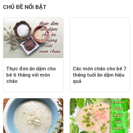
CHỦ ĐỀ NỔI BẬT
Thực đơn ăn dặm cho
Các món cháo cho bé 7
bé 6 tháng với món
tháng tuổi ăn dặm hiệu
cháo
quả