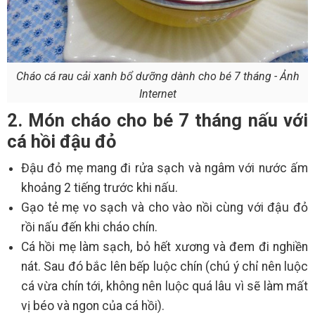
Cháo cá rau cải xanh bổ dưỡng dành cho bé 7 tháng - Ảnh
Internet
2. Món cháo cho bé 7 tháng nấu với
cá hồi đậu đỏ
Đậu đỏ mẹ mang đi rửa sạch và ngâm với nước ấm
khoảng 2 tiếng trước khi nấu.
Gạo tẻ mẹ vo sạch và cho vào nồi cùng với đậu đỏ
rồi nấu đến khi cháo chín.
Cá hồi mẹ làm sạch, bỏ hết xương và đem đi nghiền
nát. Sau đó bắc lên bếp luộc chín (chú ý chỉ nên luộc
cá vừa chín tới, không nên luộc quá lâu vì sẽ làm mất
vị béo và ngon của cá hồi).