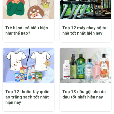
Trẻ bị sởi có biểu hiện
Top 12 máy chạy bộ tại
như thế nào?
nhà tốt nhất hiện nay
Top 12 thuốc tẩy quần
Top 13 dầu gội cho da
áo trắng sạch tốt nhất
dầu tốt nhất hiện nay
hiện nay