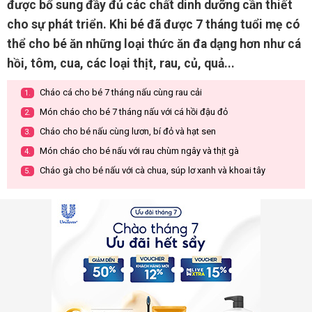
được bổ sung đầy đủ các chất dinh dưỡng cần thiết
cho sự phát triển. Khi bé đã được 7 tháng tuổi mẹ có
thể cho bé ăn những loại thức ăn đa dạng hơn như cá
hồi, tôm, cua, các loại thịt, rau, củ, quả...
Cháo cá cho bé 7 tháng nấu cùng rau cải
1.
Món cháo cho bé 7 tháng nấu với cá hồi đậu đỏ
2.
Cháo cho bé nấu cùng lươn, bí đỏ và hạt sen
3.
Món cháo cho bé nấu với rau chùm ngây và thịt gà
4.
Cháo gà cho bé nấu với cà chua, súp lơ xanh và khoai tây
5.