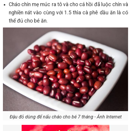
Cháo chín mẹ múc ra tô và cho cá hồi đã luộc chín và
nghiền nát vào cùng với 1.5 thìa cà phê dầu ăn là có
thể đú cho bé ăn.
Đậu đỏ dùng để nấu cháo cho bé 7 tháng - Ảnh Internet