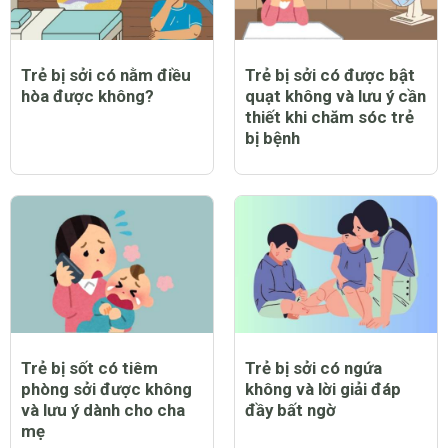
Trẻ bị sởi có nằm điều
Trẻ bị sởi có được bật
hòa được không?
quạt không và lưu ý cần
thiết khi chăm sóc trẻ
bị bệnh
Trẻ bị sốt có tiêm
Trẻ bị sởi có ngứa
phòng sởi được không
không và lời giải đáp
và lưu ý dành cho cha
đầy bất ngờ
mẹ