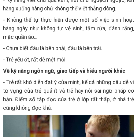
hàng xuống hàng chứ không thể viết thẳng dòng.
- Không thể tự thực hiện được một số việc sinh hoạt
hàng ngày như không tự vệ sinh, tắm rửa, đánh răng,
mặc quần áo…
- Chưa biết đâu là bên phải, đâu là bên trái.
- Trẻ yếu ớt, rất dễ mệt mỏi.
Về kỹ năng ngôn ngữ, giao tiếp và hiểu người khác
- Trẻ rất khó diễn đạt ý của mình, kể cả những câu dễ vì
từ vựng của trẻ quá ít và trẻ hay nói sai ngữ pháp cơ
bản. Điểm số tập đọc của trẻ ở lớp rất thấp, ở nhà trẻ
cũng không đọc khá.