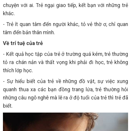
chuyện với ai. Trẻ ngại giao tiếp, kết bạn với những trẻ
khác.
- Trẻ ít quan tâm đến người khác, tỏ vẻ thờ ơ, chỉ quan
tâm đến bản thân mình.
Về trí tuệ của trẻ
- Kết quả học tập của trẻ ở trường quá kém, trẻ thường
tỏ ra chán nản và thất vọng khi phải đi học, trẻ không
thích lớp học.
- Sự hiểu biết của trẻ về những đồ vật, sự việc xung
quanh thua xa các bạn đồng trang lứa, trẻ thường hỏi
những câu ngô nghê mà lẽ ra ở độ tuổi của trẻ thì trẻ đã
biết.