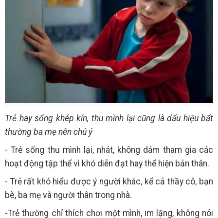
Trẻ hay sống khép kín, thu mình lại cũng là dấu hiệu bất
thường ba mẹ nên chú ý
- Trẻ sống thu mình lại, nhát, không dám tham gia các
hoạt động tập thể vì khó diễn đạt hay thể hiện bản thân.
- Trẻ rất khó hiểu được ý người khác, kể cả thầy cô, bạn
bè, ba mẹ và người thân trong nhà.
-Trẻ thường chỉ thích chơi một mình, im lặng, không nói