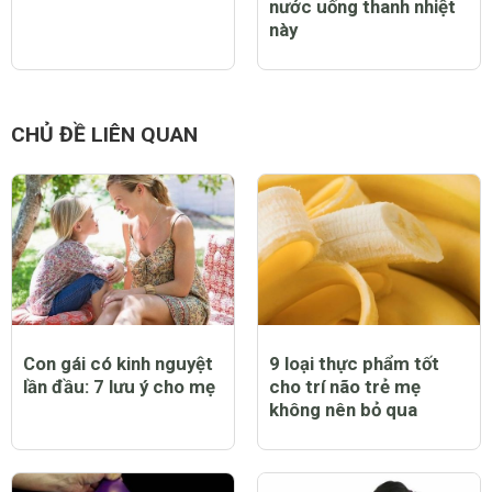
nước uống thanh nhiệt
này
CHỦ ĐỀ LIÊN QUAN
Con gái có kinh nguyệt
9 loại thực phẩm tốt
lần đầu: 7 lưu ý cho mẹ
cho trí não trẻ mẹ
không nên bỏ qua