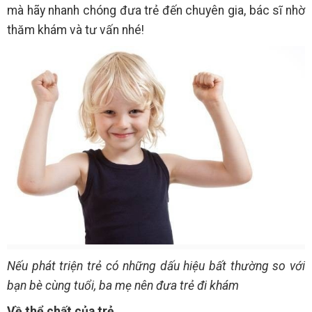
mà hãy nhanh chóng đưa trẻ đến chuyên gia, bác sĩ nhờ
thăm khám và tư vấn nhé!
Nếu phát triện trẻ có những dấu hiệu bất thường so với
bạn bè cùng tuổi, ba mẹ nên đưa trẻ đi khám
Về thể chất của trẻ