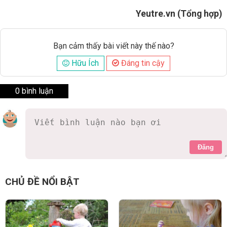
Yeutre.vn (Tổng hợp)
Bạn cảm thấy bài viết này thế nào?
Hữu Ích
Đáng tin cậy
0 bình luận
Đăng
CHỦ ĐỀ NỔI BẬT