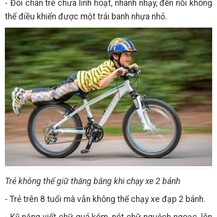
- Đôi chân trẻ chưa linh hoạt, nhanh nhạy, đến nỗi không
thể điều khiển được một trái banh nhựa nhỏ.
Trẻ không thể giữ thăng bằng khi chạy xe 2 bánh
- Trẻ trên 8 tuổi mà vẫn không thể chạy xe đạp 2 bánh.
- Kỹ năng viết chữ quá kém, nét chữ nguệch ngoạc, lên