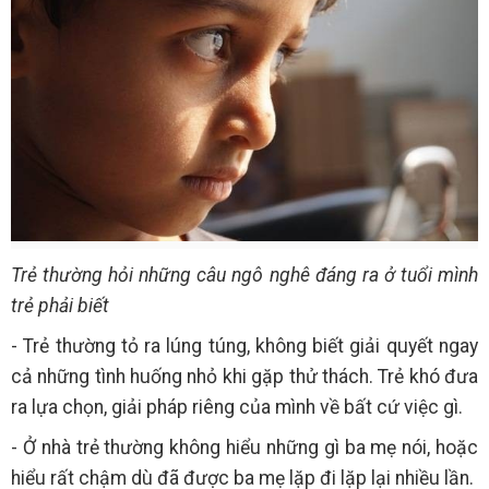
Trẻ thường hỏi những câu ngô nghê đáng ra ở tuổi mình
trẻ phải biết
- Trẻ thường tỏ ra lúng túng, không biết giải quyết ngay
cả những tình huống nhỏ khi gặp thử thách. Trẻ khó đưa
ra lựa chọn, giải pháp riêng của mình về bất cứ việc gì.
- Ở nhà trẻ thường không hiểu những gì ba mẹ nói, hoặc
hiểu rất chậm dù đã được ba mẹ lặp đi lặp lại nhiều lần.