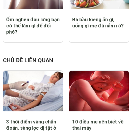
Ốm nghén đau lưng bạn
Bà bầu kiêng ăn gì,
có thể làm gì để đối
uống gì mẹ đã nắm rõ?
phó?
CHỦ ĐỀ LIÊN QUAN
3 thời điểm vàng chẩn
10 điều mẹ nên biết về
đoán, sàng lọc dị tật ở
thai máy