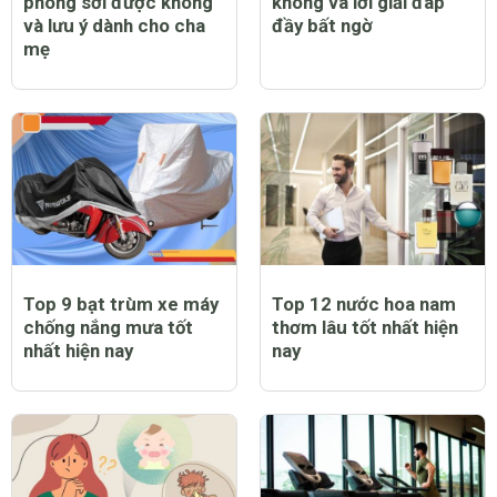
phòng sởi được không
không và lời giải đáp
và lưu ý dành cho cha
đầy bất ngờ
mẹ
Top 9 bạt trùm xe máy
Top 12 nước hoa nam
chống nắng mưa tốt
thơm lâu tốt nhất hiện
nhất hiện nay
nay