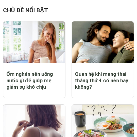
CHỦ ĐỀ NỔI BẬT
Ốm nghén nên uống
Quan hệ khi mang thai
nước gì để giúp mẹ
tháng thứ 4 có nên hay
giảm sự khó chịu
không?