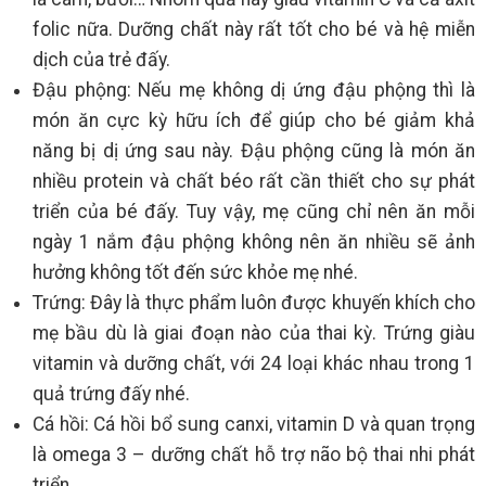
folic nữa. Dưỡng chất này rất tốt cho bé và hệ miễn
dịch của trẻ đấy.
Đậu phộng: Nếu mẹ không dị ứng đậu phộng thì là
món ăn cực kỳ hữu ích để giúp cho bé giảm khả
năng bị dị ứng sau này. Đậu phộng cũng là món ăn
nhiều protein và chất béo rất cần thiết cho sự phát
triển của bé đấy. Tuy vậy, mẹ cũng chỉ nên ăn mỗi
ngày 1 nắm đậu phộng không nên ăn nhiều sẽ ảnh
hưởng không tốt đến sức khỏe mẹ nhé.
Trứng: Đây là thực phẩm luôn được khuyến khích cho
mẹ bầu dù là giai đoạn nào của thai kỳ. Trứng giàu
vitamin và dưỡng chất, với 24 loại khác nhau trong 1
quả trứng đấy nhé.
Cá hồi: Cá hồi bổ sung canxi, vitamin D và quan trọng
là omega 3 – dưỡng chất hỗ trợ não bộ thai nhi phát
triển.