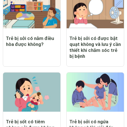
Trẻ bị sởi có nằm điều
Trẻ bị sởi có được bật
hòa được không?
quạt không và lưu ý cần
thiết khi chăm sóc trẻ
bị bệnh
Trẻ bị sốt có tiêm
Trẻ bị sởi có ngứa