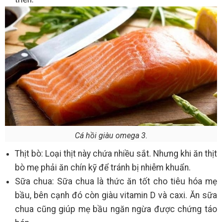
Cá hồi giàu omega 3.
Thịt bò: Loại thịt này chứa nhiều sắt. Nhưng khi ăn thịt
bò mẹ phải ăn chín kỹ để tránh bị nhiễm khuẩn.
Sữa chua: Sữa chua là thức ăn tốt cho tiêu hóa mẹ
bầu, bên cạnh đó còn giàu vitamin D và caxi. Ăn sữa
chua cũng giúp mẹ bầu ngăn ngừa được chứng táo