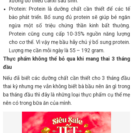
xương do thiếu canxi sau sinh.
Protein: Protein là dưỡng chất cần thiết để các tế
bào phát triển. Bổ sung đủ protein sẽ giúp bé ngăn
ngừa một số triệu chứng thần kinh bất thường.
Protein cũng cung cấp 10-35% nguồn năng lượng
cho cơ thể. Vì vậy mẹ bầu hãy chú ý bổ sung protein.
Lượng mẹ cần mỗi ngày là 55 – 192 gram.
Thực phẩm không thể bỏ qua khi mang thai 3 tháng
đầu
Nếu đã biết các dưỡng chất cần thiết cho 3 tháng đầu
thai kỳ nhưng mẹ vẫn không biết bà bầu nên ăn gì trong
ba tháng đầu thì đây là những loại thực phẩm cụ thể mẹ
nên có trong bữa ăn của mình.