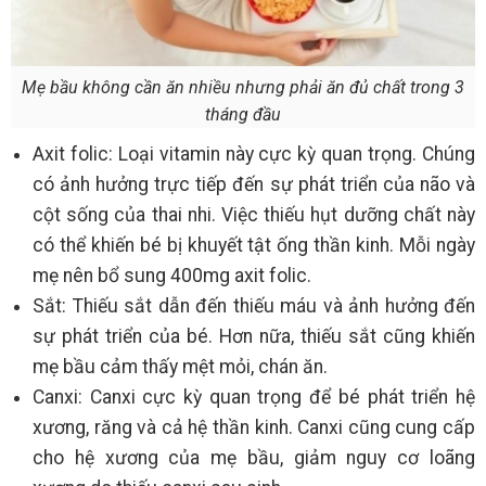
Mẹ bầu không cần ăn nhiều nhưng phải ăn đủ chất trong 3
tháng đầu
Axit folic: Loại vitamin này cực kỳ quan trọng. Chúng
có ảnh hưởng trực tiếp đến sự phát triển của não và
cột sống của thai nhi. Việc thiếu hụt dưỡng chất này
có thể khiến bé bị khuyết tật ống thần kinh. Mỗi ngày
mẹ nên bổ sung 400mg axit folic.
Sắt: Thiếu sắt dẫn đến thiếu máu và ảnh hưởng đến
sự phát triển của bé. Hơn nữa, thiếu sắt cũng khiến
mẹ bầu cảm thấy mệt mỏi, chán ăn.
Canxi: Canxi cực kỳ quan trọng để bé phát triển hệ
xương, răng và cả hệ thần kinh. Canxi cũng cung cấp
cho hệ xương của mẹ bầu, giảm nguy cơ loãng