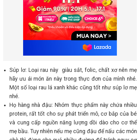
Súp lơ: Loại rau này giàu sắt, folic, chất xơ nên mẹ
hãy ưu ái món ăn này trong thực đơn của mình nhé.
Một số loại rau lá xanh khác cũng tốt như súp lơ mẹ
nhé.
Họ hàng nhà đậu: Nhóm thực phẩm này chứa nhiều
protein, rất tốt cho sự phát triển mô, cơ bắp của bé
và cung cấp nguồn năng lượng dồi dào cho cơ thể
mẹ bầu. Tuy nhiên nếu mẹ cũng đậu để nấu các món