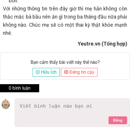
bón.
Với những thông tin trên đây giờ thì mẹ hẳn không còn
thắc mắc bà bầu nên ăn gì trong ba tháng đầu nữa phải
không nào. Chúc mẹ sẽ có một thai kỳ thật khỏe mạnh
nhé.
Yeutre.vn (Tổng hợp)
Bạn cảm thấy bài viết này thế nào?
Hữu Ích
Đáng tin cậy
0 bình luận
Đăng