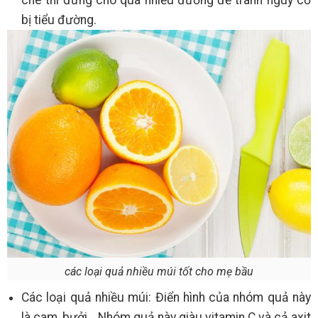
chè thì đừng cho quá nhiều đường để tránh nguy cơ
bị tiểu đường.
các loại quả nhiều múi tốt cho mẹ bầu
Các loại quả nhiều múi: Điển hình của nhóm quả này
là cam, bưởi… Nhóm quả này giàu vitamin C và cả axit