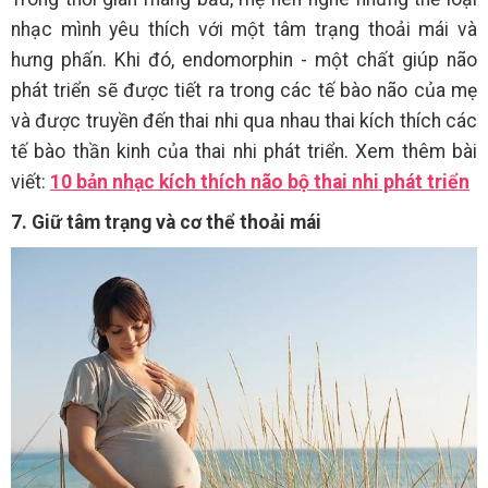
nhạc mình yêu thích với một tâm trạng thoải mái và
hưng phấn. Khi đó, endomorphin - một chất giúp não
phát triển sẽ được tiết ra trong các tế bào não của mẹ
và được truyền đến thai nhi qua nhau thai kích thích các
tế bào thần kinh của thai nhi phát triển. Xem thêm bài
viết:
10 bản nhạc kích thích não bộ thai nhi phát triển
7. Giữ tâm trạng và cơ thể thoải mái