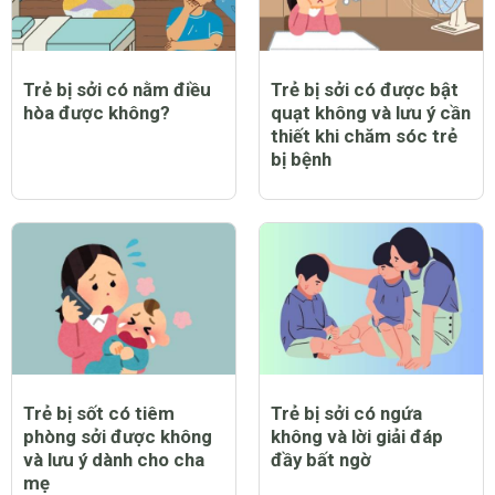
Trẻ bị sởi có nằm điều
Trẻ bị sởi có được bật
hòa được không?
quạt không và lưu ý cần
thiết khi chăm sóc trẻ
bị bệnh
Trẻ bị sốt có tiêm
Trẻ bị sởi có ngứa
phòng sởi được không
không và lời giải đáp
và lưu ý dành cho cha
đầy bất ngờ
mẹ