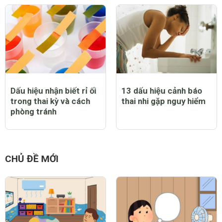
Dấu hiệu nhận biết rỉ ối
13 dấu hiệu cảnh báo
trong thai kỳ và cách
thai nhi gặp nguy hiểm
phòng tránh
CHỦ ĐỀ MỚI