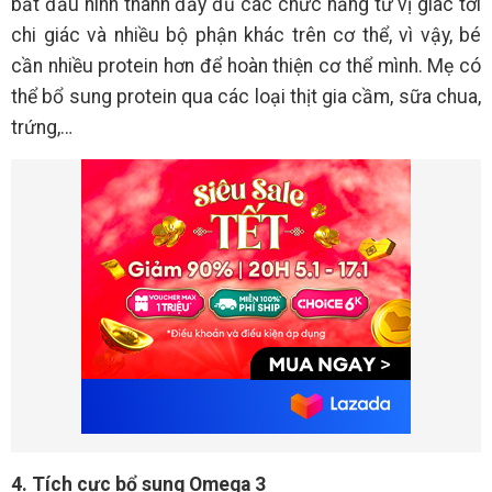
bắt đầu hình thành đầy đủ các chức năng từ vị giác tới
chi giác và nhiều bộ phận khác trên cơ thể, vì vậy, bé
cần nhiều protein hơn để hoàn thiện cơ thể mình. Mẹ có
thể bổ sung protein qua các loại thịt gia cầm, sữa chua,
trứng,…
4. Tích cực bổ sung Omega 3