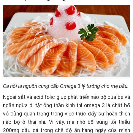
Cá hồi là nguồn cung cấp Omega 3 lý tưởng cho mẹ bầu.
Ngoài sắt và acid folic giúp phát triển não bộ của bé và
ngăn ngừa dị tật ống thần kinh thì omega 3 là chất bổ
vô cùng quan trọng trong việc thúc đẩy sự hoàn thiện
não bộ ở thai nhi. Vì vậy, mẹ nhớ bổ sung tối thiểu
200mg dầu cá trong chế độ ăn hàng ngày của mình