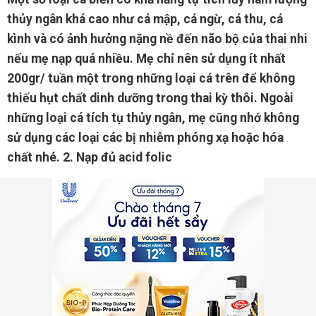
thủy ngân khá cao như cá mập, cá ngừ, cá thu, cá
kình và có ảnh hưởng nặng nề đến não bộ của thai nhi
nếu mẹ nạp quá nhiều. Mẹ chỉ nên sử dụng ít nhất
200gr/ tuần một trong những loại cá trên để không
thiếu hụt chất dinh dưỡng trong thai kỳ thôi. Ngoài
những loại cá tích tụ thủy ngân, mẹ cũng nhớ không
sử dụng các loại các bị nhiễm phóng xạ hoặc hóa
chất nhé. 2. Nạp đủ acid folic