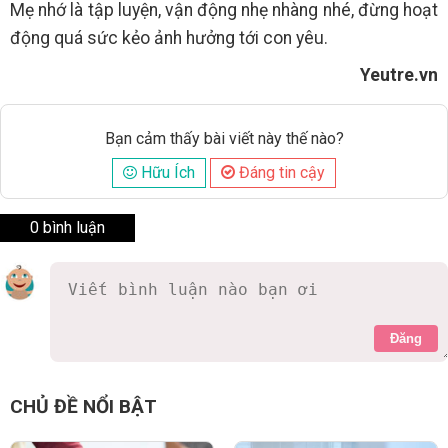
Mẹ nhớ là tập luyện, vận động nhẹ nhàng nhé, đừng hoạt
động quá sức kẻo ảnh hưởng tới con yêu.
Yeutre.vn
Bạn cảm thấy bài viết này thế nào?
Hữu Ích
Đáng tin cậy
0 bình luận
Đăng
CHỦ ĐỀ NỔI BẬT