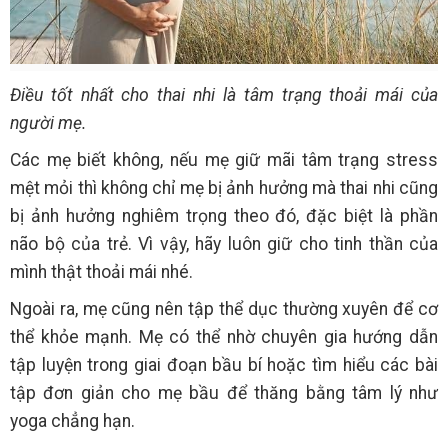
Điều tốt nhất cho thai nhi là tâm trạng thoải mái của
người mẹ.
Các mẹ biết không, nếu mẹ giữ mãi tâm trạng stress
mệt mỏi thì không chỉ mẹ bị ảnh hưởng mà thai nhi cũng
bị ảnh hưởng nghiêm trọng theo đó, đặc biệt là phần
não bộ của trẻ. Vì vậy, hãy luôn giữ cho tinh thần của
mình thật thoải mái nhé.
Ngoài ra, mẹ cũng nên tập thể dục thường xuyên để cơ
thể khỏe mạnh. Mẹ có thể nhờ chuyên gia hướng dẫn
tập luyện trong giai đoạn bầu bí hoặc tìm hiểu các bài
tập đơn giản cho mẹ bầu để thăng bằng tâm lý như
yoga chẳng hạn.