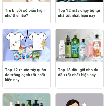
Trẻ bị sởi có biểu hiện
Top 12 máy chạy bộ tại
như thế nào?
nhà tốt nhất hiện nay
Top 12 thuốc tẩy quần
Top 13 dầu gội cho da
áo trắng sạch tốt nhất
dầu tốt nhất hiện nay
hiện nay