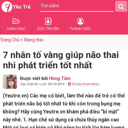
Yêu Trẻ
DANH MỤC
ĐỌC TRUYỆN
THÀNH VIÊN
Trang Chủ
Mang thai
7 nhân tố vàng giúp não thai
nhi phát triển tốt nhất
Được viết bởi
Hồng Tâm
Cập nhật lần cuối: 09/10/2014
Tài liệu tham khảo
(Yeutre.vn) Các mẹ có biết, làm thế nào để trẻ có thể
phát triển não bộ tốt nhất từ khi còn trong bụng mẹ
không? Hãy cùng Yeutre.vn khám phá điều “bí mật”
này nhé. 1. Hạn chế sử dụng cá chứa thủy ngân cao
Một số loại cá biến có khả năng tự tích lũy hàm lượng