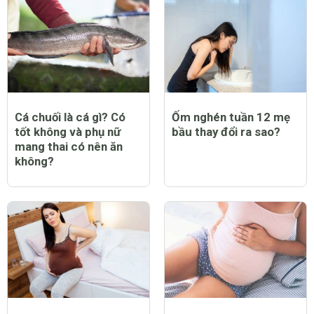
Cá chuối là cá gì? Có
Ốm nghén tuần 12 mẹ
tốt không và phụ nữ
bầu thay đổi ra sao?
mang thai có nên ăn
không?