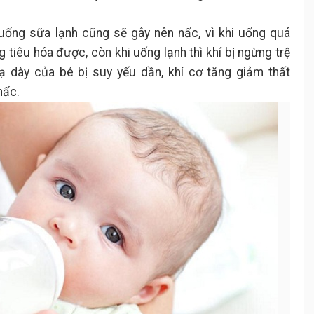
uống sữa lạnh cũng sẽ gây nên nấc, vì khi uống quá
g tiêu hóa được, còn khi uống lạnh thì khí bị ngừng trệ
 dày của bé bị suy yếu dần, khí cơ tăng giảm thất
nấc.