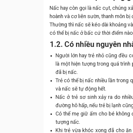
Nấc hay còn gọi là nấc cụt, chúng x
hoành và cơ liên sườn, thanh môn bị 
Thường thì nấc sẽ kéo dài khoảng vài
có thể bị nấc ở bấc cứ thời điểm nào
1.2. Có nhiều nguyên nhâ
Người lớn hay trẻ nhỏ cũng đều có 
là một hiện tượng trong quá trình 
đã bị nấc.
Trẻ có thể bị nấc nhiều lần trong 
và nấc sẽ tự động hết.
Nấc ở trẻ sơ sinh xảy ra do nhi
đường hô hấp, nếu trẻ bị lạnh cũng 
Có thể mẹ giữ ấm cho bé không đú
tượng nấc.
Khi trẻ vừa khóc xong đã cho ăn