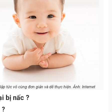
ập tức vô cùng đơn giản và dễ thực hiện. Ảnh: Internet
ại bị nấc ?
 ?