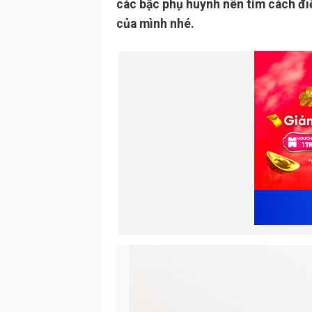
các bậc phụ huynh nên tìm cách đi
của mình nhé.