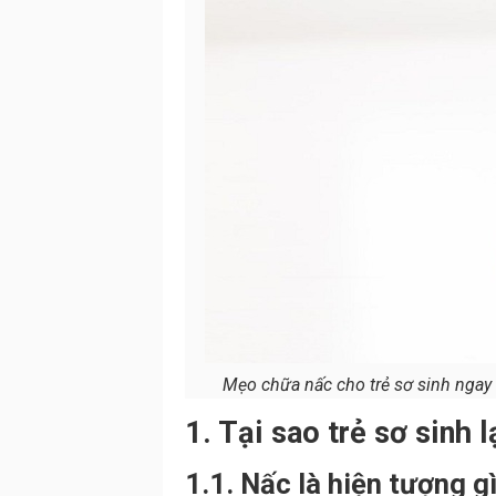
Mẹo chữa nấc cho trẻ sơ sinh ngay l
1. Tại sao trẻ sơ sinh l
1.1. Nấc là hiện tượng gì