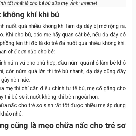
nh tốt nhất là cho bé bú sữa mẹ. Ảnh: Internet
 không khí khi bú
inh nuốt quá nhiều không khí làm dạ dày bị mở rộng ra,
eo. Khi cho bú, các mẹ hãy quan sát bé, nếu dạ dày có
hồng lên thì đó là do trẻ đã nuốt quá nhiều không khí.
hạn chế cơn nấc cho bé:
hỉnh núm vú cho phù hợp, đầu núm quá nhỏ làm bé khó
hí, còn núm quá lớn thì trẻ bú nhanh, dạ dày cũng đầy
 gây nên nấc.
a mẹ thì chỉ cần điều chỉnh tư tế bú, mẹ cố gắng cho
y thì bé sẽ ít nuốt không khí bên ngoài hơn.
ữa nấc cho trẻ sơ sinh rất tốt được nhiều mẹ áp dụng
 khảo nhé.
ng cũng là mẹo chữa nấc cho trẻ sơ