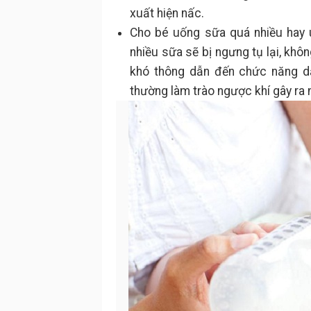
xuất hiện nấc.
Cho bé uống sữa quá nhiều hay 
nhiều sữa sẽ bị ngưng tụ lại, khôn
khó thông dẫn đến chức năng dạ
thường làm trào ngược khí gây ra 