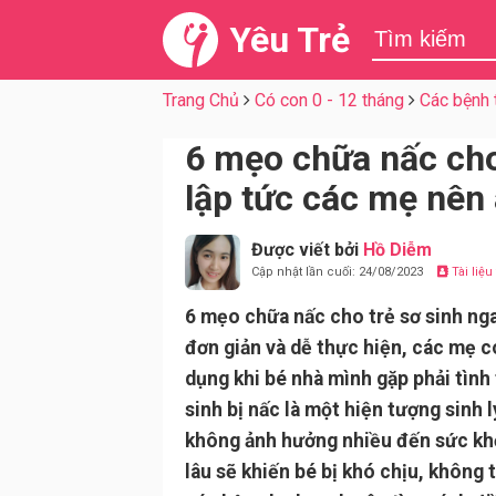
Yêu Trẻ
Trang Chủ
Có con 0 - 12 tháng
Các bệnh
6 mẹo chữa nấc cho
lập tức các mẹ nên
Được viết bởi
Hồ Diễm
Cập nhật lần cuối: 24/08/2023
Tài liệ
6 mẹo chữa nấc cho trẻ sơ sinh nga
đơn giản và dễ thực hiện, các mẹ c
dụng khi bé nhà mình gặp phải tình 
sinh bị nấc là một hiện tượng sinh 
không ảnh hưởng nhiều đến sức kh
lâu sẽ khiến bé bị khó chịu, không t