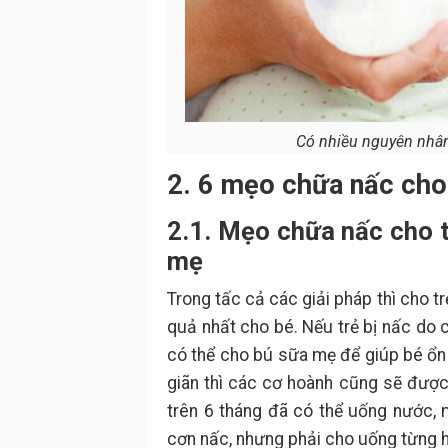
Có nhiều nguyên nhân 
2. 6 mẹo chữa nấc cho 
2.1. Mẹo chữa nấc cho t
mẹ
Trong tấc cả các giải pháp thì cho 
quả nhất cho bé. Nếu trẻ bị nấc do c
có thể cho bú sữa mẹ để giúp bé ổn
giãn thì các cơ hoành cũng sẽ được 
trên 6 tháng đã có thể uống nước,
cơn nấc, nhưng phải cho uống từng h