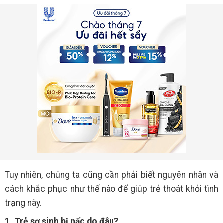
Tuy nhiên, chúng ta cũng cần phải biết nguyên nhân và
cách khắc phục như thế nào để giúp trẻ thoát khỏi tình
trạng này.
1. Trẻ sơ sinh bị nấc do đâu?