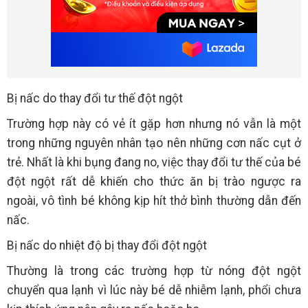
Bị nấc do thay đổi tư thế đột ngột
Trường hợp này có vẻ ít gặp hơn nhưng nó vẫn là một
trong những nguyên nhân tạo nên những cơn nấc cụt ở
trẻ. Nhất là khi bụng đang no, việc thay đổi tư thế của bé
đột ngột rất dễ khiến cho thức ăn bị trào ngược ra
ngoài, vô tình bé không kịp hít thở bình thường dẫn đến
nấc.
Bị nấc do nhiệt độ bị thay đổi đột ngột
Thường là trong các trường hợp từ nóng đột ngột
chuyển qua lạnh vì lúc này bé dễ nhiễm lạnh, phổi chưa