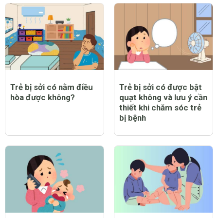
Trẻ bị sởi có nằm điều
Trẻ bị sởi có được bật
hòa được không?
quạt không và lưu ý cần
thiết khi chăm sóc trẻ
bị bệnh