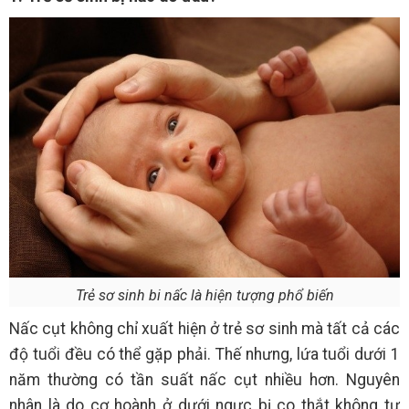
Trẻ sơ sinh bi nấc là hiện tượng phổ biến
Nấc cụt không chỉ xuất hiện ở trẻ sơ sinh mà tất cả các
độ tuổi đều có thể gặp phải. Thế nhưng, lứa tuổi dưới 1
năm thường có tần suất nấc cụt nhiều hơn. Nguyên
nhân là do cơ hoành ở dưới ngực bị co thắt không tự