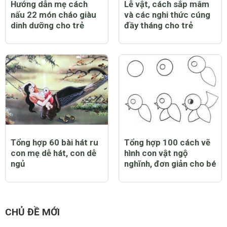
Hướng dẫn mẹ cách
Lễ vật, cách sắp mâm
nấu 22 món cháo giàu
và các nghi thức cúng
dinh dưỡng cho trẻ
đầy tháng cho trẻ
Tổng hợp 60 bài hát ru
Tổng hợp 100 cách vẽ
con mẹ dễ hát, con dễ
hình con vật ngộ
ngủ
nghĩnh, đơn giản cho bé
CHỦ ĐỀ MỚI