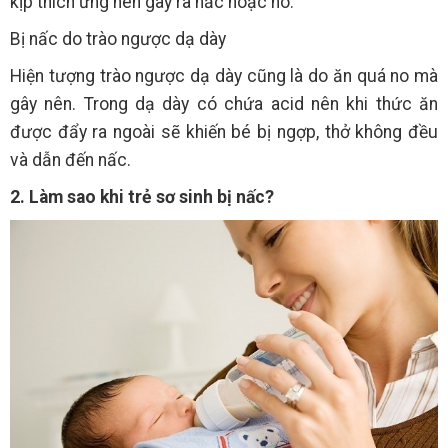
kịp thích ứng nên gây ra nấc hoặc ho.
Bị nấc do trào ngược dạ dày
Hiện tượng trào ngược dạ dày cũng là do ăn quá no mà
gây nên. Trong dạ dày có chứa acid nên khi thức ăn
được đẩy ra ngoài sẽ khiến bé bị ngợp, thở không đều
và dẫn đến nấc.
2. Làm sao khi trẻ sơ sinh bị nấc?