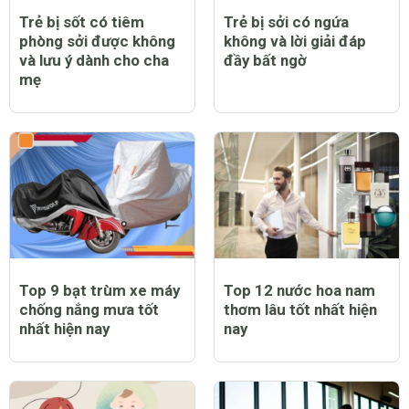
Trẻ bị sốt có tiêm
Trẻ bị sởi có ngứa
phòng sởi được không
không và lời giải đáp
và lưu ý dành cho cha
đầy bất ngờ
mẹ
Top 9 bạt trùm xe máy
Top 12 nước hoa nam
chống nắng mưa tốt
thơm lâu tốt nhất hiện
nhất hiện nay
nay