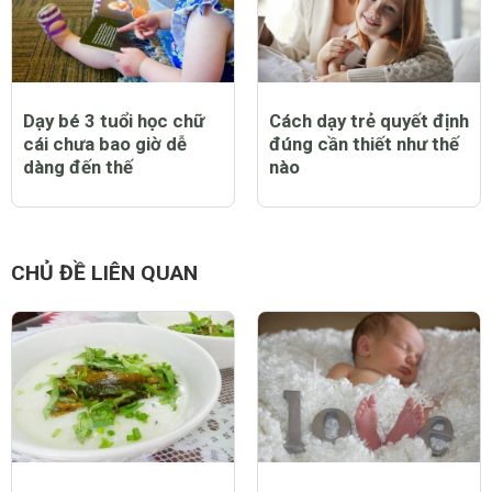
Dạy bé 3 tuổi học chữ
Cách dạy trẻ quyết định
cái chưa bao giờ dễ
đúng cần thiết như thế
dàng đến thế
nào
CHỦ ĐỀ LIÊN QUAN