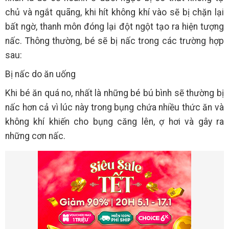
chủ và ngắt quãng, khi hít không khí vào sẽ bị chặn lại
bất ngờ, thanh môn đóng lại đột ngột tạo ra hiện tượng
nấc. Thông thường, bé sẽ bị nấc trong các trường hợp
sau:
Bị nấc do ăn uống
Khi bé ăn quá no, nhất là những bé bú bình sẽ thường bị
nấc hơn cả vì lúc này trong bụng chứa nhiều thức ăn và
không khí khiến cho bụng căng lên, ợ hơi và gây ra
những cơn nấc.