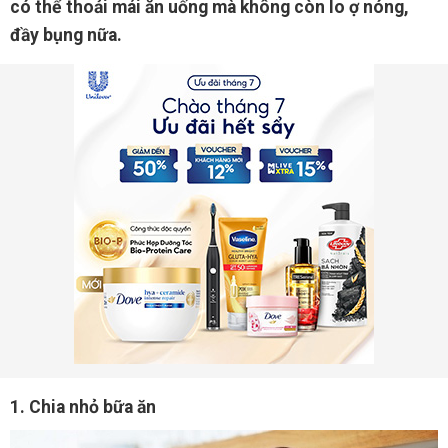
có thể thoải mái ăn uống mà không còn lo ợ nóng,
đầy bụng nữa.
1. Chia nhỏ bữa ăn