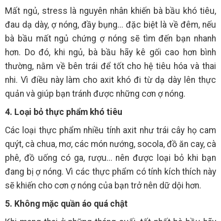
Mất ngủ, stress là nguyên nhân khiến bà bầu khó tiêu,
đau dạ dày, ợ nóng, đầy bụng... đặc biệt là về đêm, nếu
bà bầu mất ngủ chứng ợ nóng sẽ tìm đến bạn nhanh
hơn. Do đó, khi ngủ, bà bầu hãy kê gối cao hơn bình
thường, nằm về bên trái để tốt cho hệ tiêu hóa và thai
nhi. Vì điều này làm cho axit khó đi từ dạ dày lên thực
quản và giúp bạn tránh được những cơn ợ nóng.
4. Loại bỏ thực phẩm khó tiêu
Các loại thực phẩm nhiều tính axit như trái cây họ cam
quýt, cà chua, mơ, các món nướng, socola, đồ ăn cay, cà
phê, đồ uống có ga, rượu... nên được loại bỏ khi bạn
đang bị ợ nóng. Vì các thực phẩm có tính kích thích này
sẽ khiến cho cơn ợ nóng của bạn trở nên dữ dội hơn.
5. Không mặc quần áo quá chật