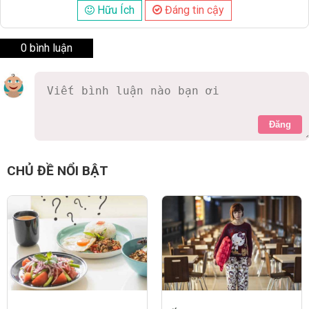
Hữu Ích
Đáng tin cậy
0 bình luận
Đăng
CHỦ ĐỀ NỔI BẬT