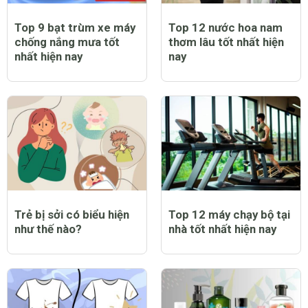
Top 9 bạt trùm xe máy
Top 12 nước hoa nam
chống nắng mưa tốt
thơm lâu tốt nhất hiện
nhất hiện nay
nay
Trẻ bị sởi có biểu hiện
Top 12 máy chạy bộ tại
như thế nào?
nhà tốt nhất hiện nay