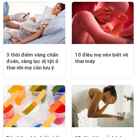
3 thời điểm vàng chẩn
10 điều mẹ nên biết về
đoán, sàng lọc dị tật ở
thai máy
thai nhi mẹ cần lưu ý