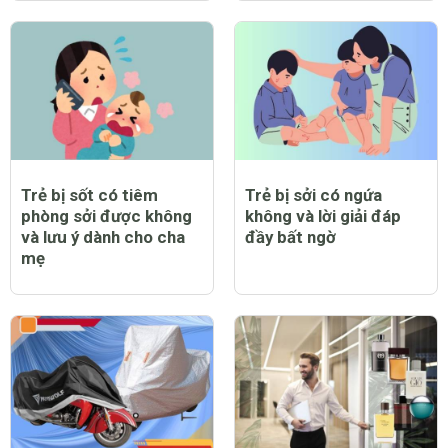
Trẻ bị sốt có tiêm
Trẻ bị sởi có ngứa
phòng sởi được không
không và lời giải đáp
và lưu ý dành cho cha
đầy bất ngờ
mẹ