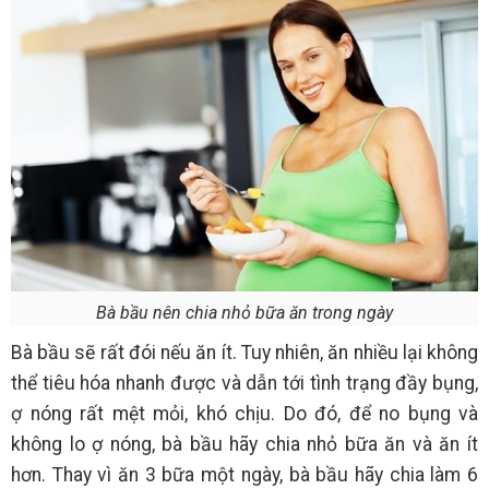
Bà bầu nên chia nhỏ bữa ăn trong ngày
Bà bầu sẽ rất đói nếu ăn ít. Tuy nhiên, ăn nhiều lại không
thể tiêu hóa nhanh được và dẫn tới tình trạng đầy bụng,
ợ nóng rất mệt mỏi, khó chịu. Do đó, để no bụng và
không lo ợ nóng, bà bầu hãy chia nhỏ bữa ăn và ăn ít
hơn. Thay vì ăn 3 bữa một ngày, bà bầu hãy chia làm 6