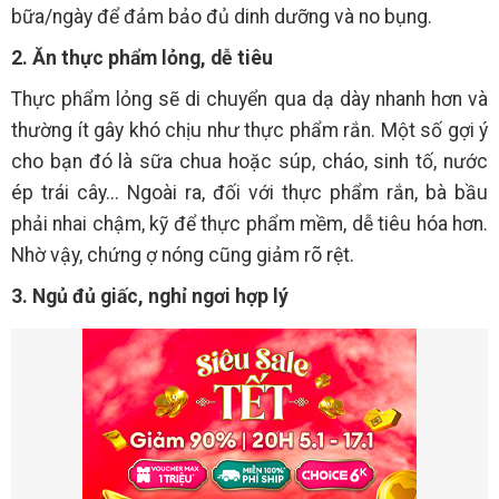
bữa/ngày để đảm bảo đủ dinh dưỡng và no bụng.
2. Ăn thực phẩm lỏng, dễ tiêu
Thực phẩm lỏng sẽ di chuyển qua dạ dày nhanh hơn và
thường ít gây khó chịu như thực phẩm rắn. Một số gợi ý
cho bạn đó là sữa chua hoặc súp, cháo, sinh tố, nước
ép trái cây... Ngoài ra, đối với thực phẩm rắn, bà bầu
phải nhai chậm, kỹ để thực phẩm mềm, dễ tiêu hóa hơn.
Nhờ vậy, chứng ợ nóng cũng giảm rõ rệt.
3. Ngủ đủ giấc, nghỉ ngơi hợp lý