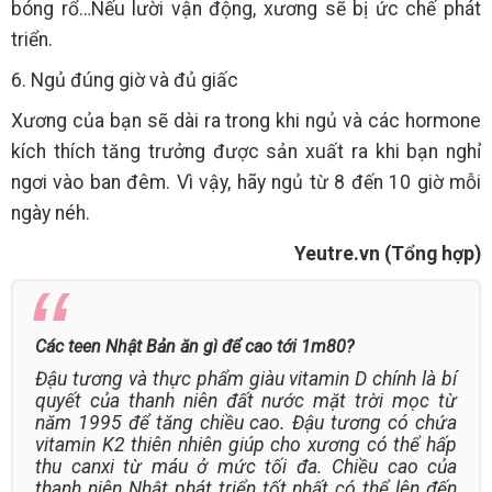
bóng rổ…Nếu lười vận động, xương sẽ bị ức chế phát
triển.
6. Ngủ đúng giờ và đủ giấc
Xương của bạn sẽ dài ra trong khi ngủ và các hormone
kích thích tăng trưởng được sản xuất ra khi bạn nghỉ
ngơi vào ban đêm. Vì vậy, hãy ngủ từ 8 đến 10 giờ mỗi
ngày néh.
Yeutre.vn (Tổng hợp)
Các teen Nhật Bản ăn gì để cao tới 1m80?
Đậu tương và thực phẩm giàu vitamin D chính là bí
quyết của thanh niên đất nước mặt trời mọc từ
năm 1995 để tăng chiều cao. Đậu tương có chứa
vitamin K2 thiên nhiên giúp cho xương có thể hấp
thu canxi từ máu ở mức tối đa. Chiều cao của
thanh niên Nhật phát triển tốt nhất có thể lên đến