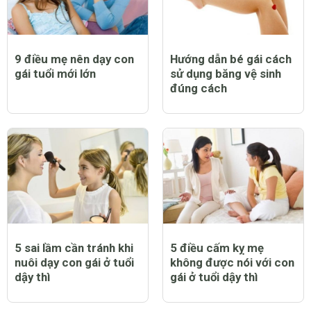
9 điều mẹ nên dạy con
Hướng dẫn bé gái cách
gái tuổi mới lớn
sử dụng băng vệ sinh
đúng cách
5 sai lầm cần tránh khi
5 điều cấm kỵ mẹ
nuôi dạy con gái ở tuổi
không được nói với con
dậy thì
gái ở tuổi dậy thì