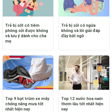
Trẻ bị sốt có tiêm
Trẻ bị sởi có ngứa
phòng sởi được không
không và lời giải đáp
và lưu ý dành cho cha
đầy bất ngờ
mẹ
Top 9 bạt trùm xe máy
Top 12 nước hoa nam
chống nắng mưa tốt
thơm lâu tốt nhất hiện
nhất hiện nay
nay