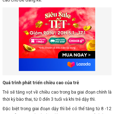
cao cho bé đáng kể.
Quá trình phát triển chiều cao của trẻ
Trẻ sẽ tăng vọt về chiều cao trong ba giai đoạn chính là
thời kỳ bào thai, từ 0 đến 3 tuổi và khi trẻ dậy thì.
Đặc biệt trong giai đoạn dậy thì bé có thể tăng từ 8 -12