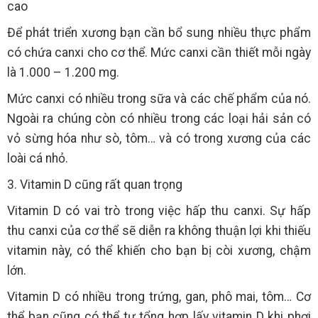
cao
Để phát triển xương bạn cần bổ sung nhiều thực phẩm
có chứa canxi cho cơ thể. Mức canxi cần thiết mỗi ngày
là 1.000 – 1.200 mg.
Mức canxi có nhiều trong sữa và các chế phẩm của nó.
Ngoài ra chúng còn có nhiều trong các loại hải sản có
vỏ sừng hóa như sò, tôm… và có trong xương của các
loài cá nhỏ.
3. Vitamin D cũng rất quan trọng
Vitamin D có vai trò trong việc hấp thu canxi. Sự hấp
thu canxi của cơ thể sẽ diễn ra không thuận lợi khi thiếu
vitamin này, có thể khiến cho bạn bị còi xương, chậm
lớn.
Vitamin D có nhiều trong trứng, gan, phô mai, tôm… Cơ
thể bạn cũng có thể tự tổng hợp lấy vitamin D khi phơi