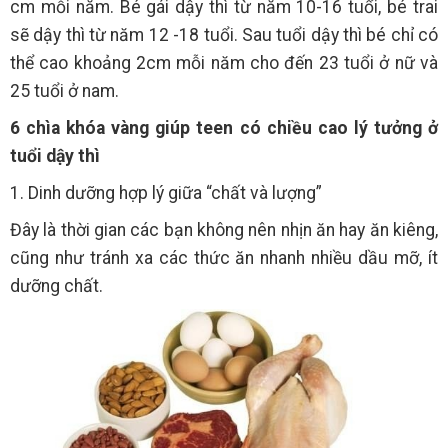
cm mỗi năm. Bé gái dậy thì từ năm 10-16 tuổi, bé trai
sẽ dậy thì từ năm 12 -18 tuổi. Sau tuổi dậy thì bé chỉ có
thể cao khoảng 2cm mỗi năm cho đến 23 tuổi ở nữ và
25 tuổi ở nam.
6 chìa khóa vàng giúp teen có chiều cao lý tưởng ở
tuổi dậy thì
1. Dinh dưỡng hợp lý giữa “chất và lượng”
Đây là thời gian các bạn không nên nhịn ăn hay ăn kiêng,
cũng như tránh xa các thức ăn nhanh nhiều dầu mỡ, ít
dưỡng chất.