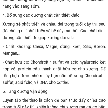
nắng vào sáng sớm.
4. Bổ sung các dưỡng chất cần thiết khác
Xương sẽ phát triển về chiều dài trong tuổi dậy thì, sau
đó chúng chỉ phát triển về bề dày mà thôi. Các chất dinh
dưỡng cần thiết để giúp xương dài ra là:
- Chất khoáng: Canxi, Magie, đồng, kẽm, Silic, Boron,
Mangan,….
- Chất hữu cơ: Chondroitin sulfat và acid hyaluronic kết
hợp với protein cấu thành chất hữu cơ cho xương. Để
tổng hợp được nhóm này bạn cần bổ sung Chondroitin
sulfat, acid folic, và DHA cho cơ thể.
5. Tăng cường vận động
Luyện tập thể thao là cách để bạn thúc đẩy chiều cao
trong tuổi dậy thì, khiến không chỉ xương mà cả cơ bắp