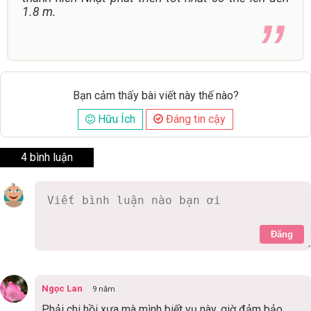
1.8 m.
Bạn cảm thấy bài viết này thế nào?
Hữu Ích
Đáng tin cậy
4 bình luận
Đăng
Ngọc Lan
9 năm
Phải chi hồi xưa mà mình biết vụ này, giờ đảm bảo