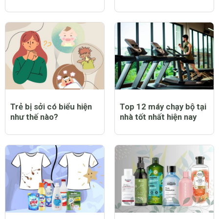
Trẻ bị sởi có biểu hiện
Top 12 máy chạy bộ tại
như thế nào?
nhà tốt nhất hiện nay