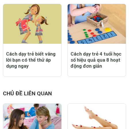
Cách dạy trẻ biết vâng
Cách dạy trẻ 4 tuổi học
lời bạn có thể thử áp
số hiệu quả qua 8 hoạt
dụng ngay
động đơn giản
CHỦ ĐỀ LIÊN QUAN