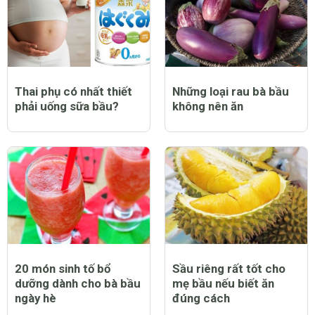
Thai phụ có nhất thiết
Những loại rau bà bầu
phải uống sữa bầu?
không nên ăn
20 món sinh tố bổ
Sầu riêng rất tốt cho
dưỡng dành cho bà bầu
mẹ bầu nếu biết ăn
ngày hè
đúng cách