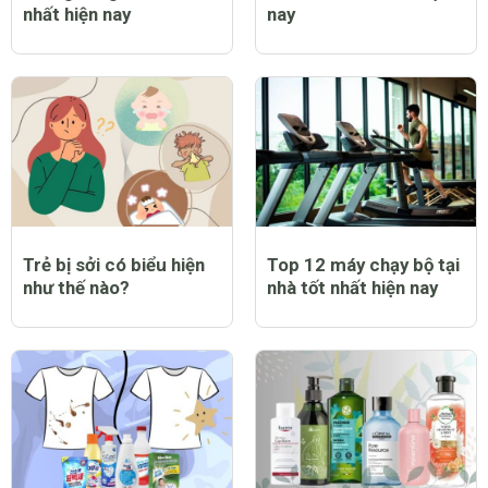
nhất hiện nay
nay
Trẻ bị sởi có biểu hiện
Top 12 máy chạy bộ tại
như thế nào?
nhà tốt nhất hiện nay