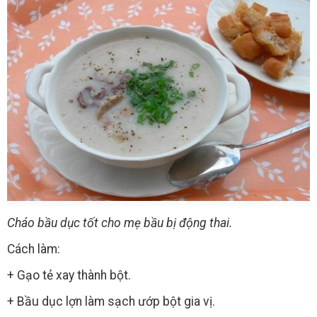
Cháo bầu dục tốt cho mẹ bầu bị động thai.
Cách làm:
+ Gạo tẻ xay thành bột.
+ Bầu dục lợn làm sạch ướp bột gia vị.