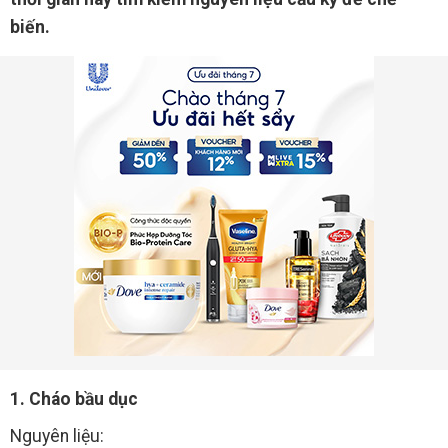
biến.
1. Cháo bầu dục
Nguyên liệu: