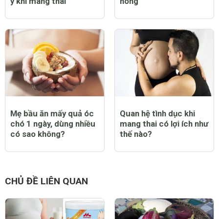
ý khi mang thai
nóng
Mẹ bầu ăn mấy quả óc
Quan hệ tình dục khi
chó 1 ngày, dùng nhiều
mang thai có lợi ích như
có sao không?
thế nào?
CHỦ ĐỀ LIÊN QUAN