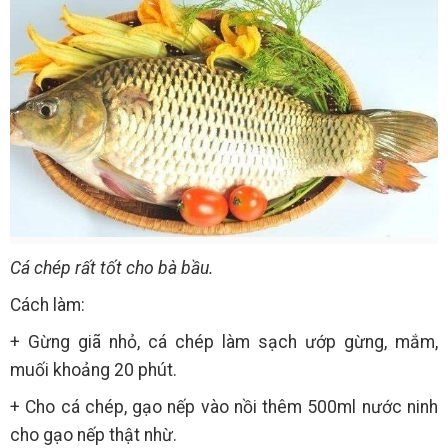
Cá chép rất tốt cho bà bầu.
Cách làm:
+ Gừng giã nhỏ, cá chép làm sạch ướp gừng, mắm,
muối khoảng 20 phút.
+ Cho cá chép, gạo nếp vào nồi thêm 500ml nước ninh
cho gạo nếp thật nhừ.