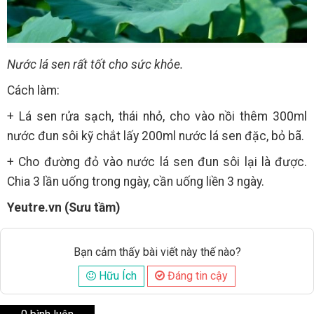
Nước lá sen rất tốt cho sức khỏe.
Cách làm:
+ Lá sen rửa sạch, thái nhỏ, cho vào nồi thêm 300ml
nước đun sôi kỹ chắt lấy 200ml nước lá sen đặc, bỏ bã.
+ Cho đường đỏ vào nước lá sen đun sôi lại là được.
Chia 3 lần uống trong ngày, cần uống liền 3 ngày.
Yeutre.vn (Sưu tầm)
Bạn cảm thấy bài viết này thế nào?
Hữu Ích
Đáng tin cậy