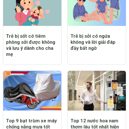
Trẻ bị sốt có tiêm
Trẻ bị sởi có ngứa
phòng sởi được không
không và lời giải đáp
và lưu ý dành cho cha
đầy bất ngờ
mẹ
Top 9 bạt trùm xe máy
Top 12 nước hoa nam
chống nắng mưa tốt
thơm lâu tốt nhất hiện