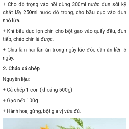
+ Cho đỗ trọng vào nồi cùng 300ml nước đun sôi kỹ
chắt lấy 250ml nước đỗ trọng, cho bầu dục vào đun
nhỏ lửa.
+ Khi bầu dục lợn chín cho bột gạo vào quấy đều, đun
tiếp, cháo chín là được.
+ Chia làm hai lần ăn trong ngày lúc đói, cần ăn liền 5
ngày.
2. Cháo cá chép
Nguyên liệu:
+ Cá chép 1 con (khoảng 500g)
+ Gạo nếp 100g
+ Hành hoa, gừng, bột gia vị vừa đủ.