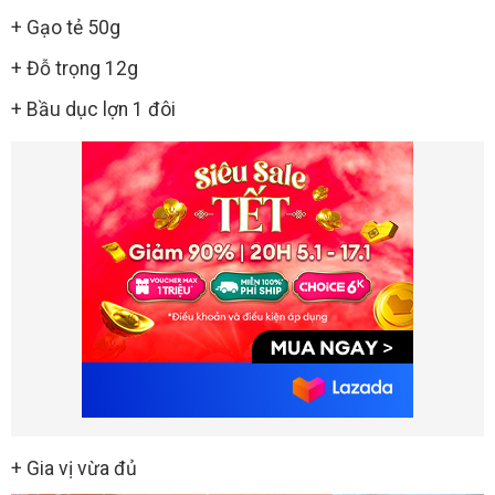
+ Gạo tẻ 50g
+ Đỗ trọng 12g
+ Bầu dục lợn 1 đôi
+ Gia vị vừa đủ