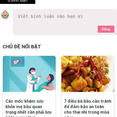
0 bình luận
Đăng
CHỦ ĐỀ NỔI BẬT
Các mốc khám sức
7 điều bà bầu cần tránh
khỏe mẹ bầu quan
để đảm bảo an toàn
trọng nhất cần phải lưu
cho thai nhi trong mùa