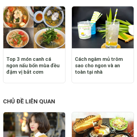
Top 3 món canh cá
Cách ngâm mủ trôm
ngon nấu bốn mùa đều
sao cho ngon và an
đậm vị bắt cơm
toàn tại nhà
CHỦ ĐỀ LIÊN QUAN