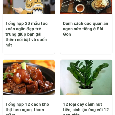
Tổng hợp 20 mẫu tóc
Danh sách các quán ăn
xoăn ngắn đẹp trẻ
ngon nức tiếng ở Sài
trung giúp bạn gái
Gòn
thêm nổi bật và cuốn
hút
Tổng hợp 12 cách kho
12 loại cây cảnh hút
thịt heo ngon, thơm
tiền, sinh lộc ứng với 12
mềm
con giáp