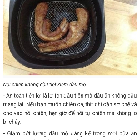
Nồi chiên không dầu tiết kiệm dầu mỡ
- An toàn tiện lợi là lợi ích đầu tiên mà dầu ăn không dầu
mang lại. Nếu bạn muốn chiên cá, thịt chỉ cần sơ chế và
cho vào nồi chiên, hẹn giờ để nồi tự chiên mà không lo
bị cháy.
- Giảm bớt lượng dầu mỡ đáng kể trong mỗi bữa ăn