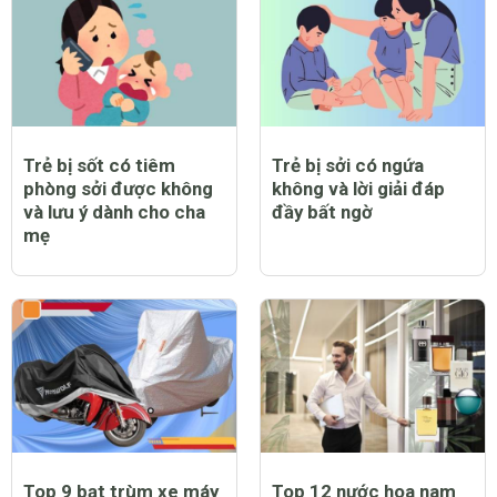
Trẻ bị sốt có tiêm
Trẻ bị sởi có ngứa
phòng sởi được không
không và lời giải đáp
và lưu ý dành cho cha
đầy bất ngờ
mẹ
Top 9 bạt trùm xe máy
Top 12 nước hoa nam