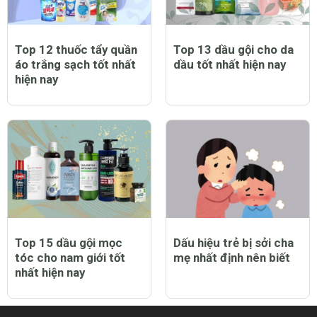
Top 12 thuốc tẩy quần
Top 13 dầu gội cho da
áo trắng sạch tốt nhất
dầu tốt nhất hiện nay
hiện nay
Top 15 dầu gội mọc
Dấu hiệu trẻ bị sởi cha
tóc cho nam giới tốt
mẹ nhất định nên biết
nhất hiện nay