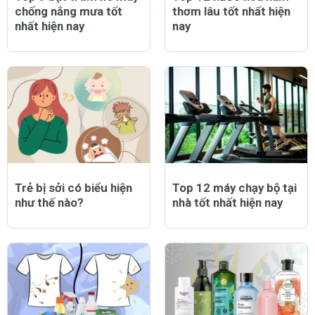
chống nắng mưa tốt
thơm lâu tốt nhất hiện
nhất hiện nay
nay
Trẻ bị sởi có biểu hiện
Top 12 máy chạy bộ tại
như thế nào?
nhà tốt nhất hiện nay