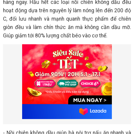
hàng ngay. Hầu hết các loại nồi chiên không dầu đều
hoạt động dựa trên nguyên lý làm nóng lên đến 200 độ
C, đối lưu nhanh và mạnh quanh thực phẩm để chiên
giòn đều và làm chín thức ăn mà không cần dầu mỡ.
Giúp giảm tới 80% lượng chất béo vào cơ thể.
- Nồi chiên không dầu giúp bà nội trợ nấu ăn nhanh và