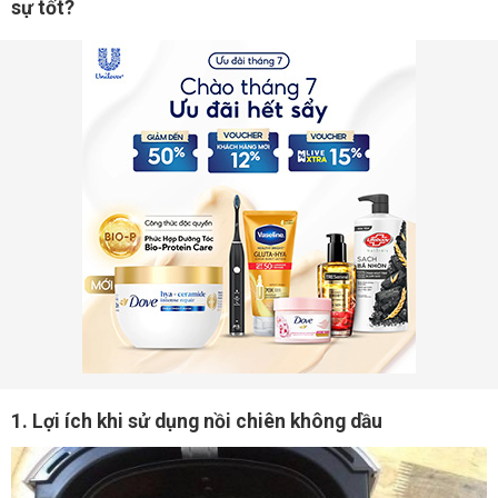
sự tốt?
1. Lợi ích khi sử dụng nồi chiên không dầu