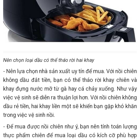
Nên chọn loại dầu có thể tháo rời hai khay
- Nên lựa chọn nhà sản xuất uy tín để mua. Với nồi chiên
không dầu đắt tiền, bạn có thể tháo rời khay chiên và
khay đựng nước mỡ từ gà hay cá chảy xuống. Như vậy
việc vệ sinh sẽ diễn ra thuận lợi hơn. Với nồi chiên không
dầu rẻ tiền, hai khay liền một sẽ khiến bạn gặp khó khăn
trong việc vệ sinh nồi.
- Để mua được nồi chiên như ý, bạn nên tính toán lượng
thực phẩm chiên để mua loại dầu có kích cỡ phù hợp