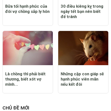
Bữa tối hạnh phúc của
30 điều kiêng kỵ trong
đôi vợ chồng sắp ly hôn
ngày tết bạn nên biết
để tránh
Là chồng thì phải biết
Những cặp con giáp sẽ
thương, biết xót vợ
hạnh phúc viên mãn
mình...
nếu kết đôi
CHỦ ĐỀ MỚI