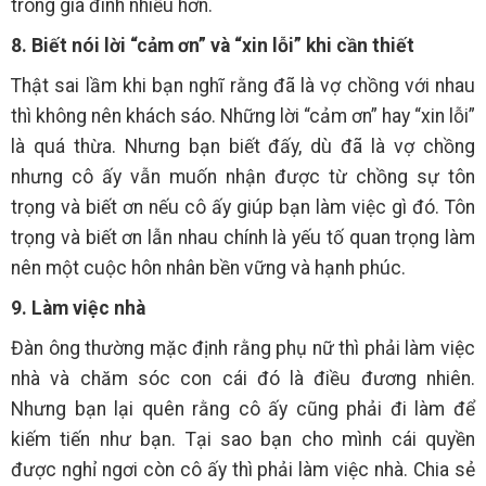
trong gia đình nhiều hơn.
8. Biết nói lời “cảm ơn” và “xin lỗi” khi cần thiết
Thật sai lầm khi bạn nghĩ rằng đã là vợ chồng với nhau
thì không nên khách sáo. Những lời “cảm ơn” hay “xin lỗi”
là quá thừa. Nhưng bạn biết đấy, dù đã là vợ chồng
nhưng cô ấy vẫn muốn nhận được từ chồng sự tôn
trọng và biết ơn nếu cô ấy giúp bạn làm việc gì đó. Tôn
trọng và biết ơn lẫn nhau chính là yếu tố quan trọng làm
nên một cuộc hôn nhân bền vững và hạnh phúc.
9. Làm việc nhà
Đàn ông thường mặc định rằng phụ nữ thì phải làm việc
nhà và chăm sóc con cái đó là điều đương nhiên.
Nhưng bạn lại quên rằng cô ấy cũng phải đi làm để
kiếm tiến như bạn. Tại sao bạn cho mình cái quyền
được nghỉ ngơi còn cô ấy thì phải làm việc nhà. Chia sẻ