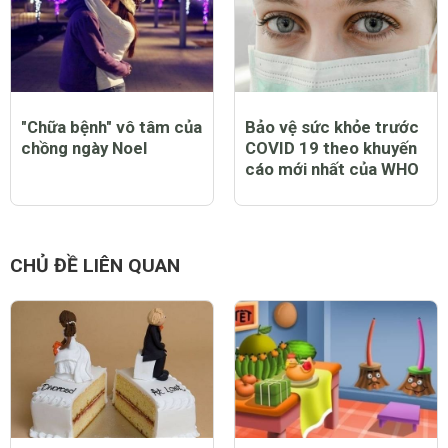
"Chữa bệnh" vô tâm của
Bảo vệ sức khỏe trước
chồng ngày Noel
COVID 19 theo khuyến
cáo mới nhất của WHO
CHỦ ĐỀ LIÊN QUAN