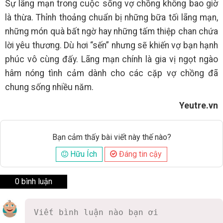
Sự lãng mạn trong cuộc sống vợ chồng không bao giờ
là thừa. Thỉnh thoảng chuẩn bị những bữa tối lãng mạn,
những món quà bất ngờ hay những tấm thiệp chan chứa
lời yêu thương. Dù hơi “sến” nhưng sẽ khiến vợ bạn hạnh
phúc vô cùng đấy. Lãng mạn chính là gia vị ngọt ngào
hâm nóng tình cảm dành cho các cặp vợ chồng đã
chung sống nhiều năm.
Yeutre.vn
Bạn cảm thấy bài viết này thế nào?
Hữu Ích
Đáng tin cậy
0 bình luận