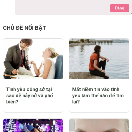
Đăng
CHỦ ĐỀ NỔI BẬT
Tình yêu công sở tại
Mất niềm tin vào tình
sao dễ nảy nở và phổ
yêu làm thế nào để tìm
biến?
lại?