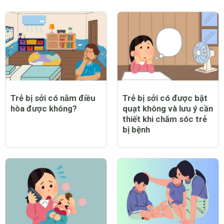
Trẻ bị sởi có nằm điều
Trẻ bị sởi có được bật
hòa được không?
quạt không và lưu ý cần
thiết khi chăm sóc trẻ
bị bệnh