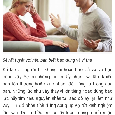
Sẽ rất tuyệt vời nều bạn biết bao dung và vị tha
Đã là con người thì không ai hoàn hảo cả và vợ bạn
cũng vậy. Sẽ có những lúc cô ấy phạm sai lầm khiến
bạn tổn thương hoặc xúc phạm đến lòng tự trọng của
bạn. Những lúc như vậy thay vì lớn tiếng hoặc dùng bạo
lực hãy tìm hiểu nguyên nhân tại sao cô ấy lại làm như
vậy. Từ đó phân tích đúng sai giúp vợ rút kinh nghiệm
lần sau. Đó là điều mà cô ấy luôn mong muốn nhận