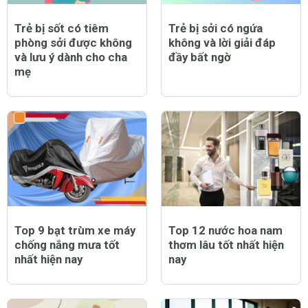
Trẻ bị sốt có tiêm
Trẻ bị sởi có ngứa
phòng sởi được không
không và lời giải đáp
và lưu ý dành cho cha
đầy bất ngờ
mẹ
Top 9 bạt trùm xe máy
Top 12 nước hoa nam
chống nắng mưa tốt
thơm lâu tốt nhất hiện
nhất hiện nay
nay