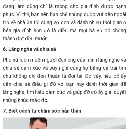
đang làm cũng chỉ là mong cho gia đình được hạnh
phúc. Vì thế, bạn nên hạn chế những cuộc vui bên ngoài
trở về nhà ăn tối cùng vợ con và dành nhiều thời gian ở
bên gia đình hơn đó là điều mà mọi bà vợ có chồng
thành đạt đều muốn.
6. Lắng nghe và chia sẻ
Phụ nữ luôn muốn người đàn ông của mình lắng nghe và
chia sẻ cảm xúc và suy nghĩ cùng họ bằng cả trái tim
chứ không chỉ đơn thuần là đôi tai. Do vậy, nếu cô ấy
cần chia sẻ điều gì đó với bạn hãy dành thời gian để
lắng nghe, tìm hiểu cảm xúc và giúp đỡ cô ấy giải quyết
những khúc mắc đó.
7. Biết cách tự chăm sóc bản thân