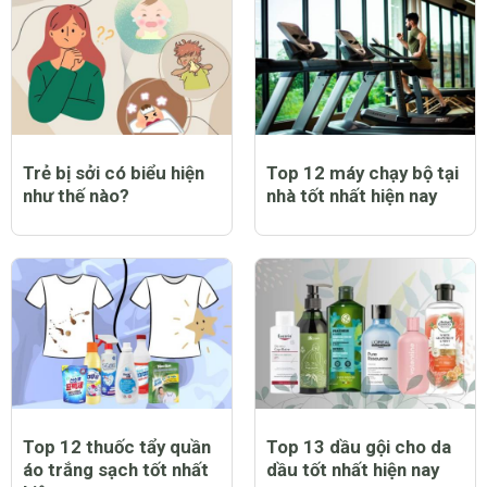
Trẻ bị sởi có biểu hiện
Top 12 máy chạy bộ tại
như thế nào?
nhà tốt nhất hiện nay
Top 12 thuốc tẩy quần
Top 13 dầu gội cho da
áo trắng sạch tốt nhất
dầu tốt nhất hiện nay