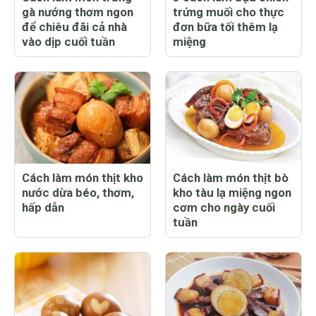
gà nướng thơm ngon
trứng muối cho thực
để chiêu đãi cả nhà
đơn bữa tối thêm lạ
vào dịp cuối tuần
miệng
Cách làm món thịt kho
Cách làm món thịt bò
nước dừa béo, thơm,
kho tàu lạ miệng ngon
hấp dẫn
cơm cho ngày cuối
tuần