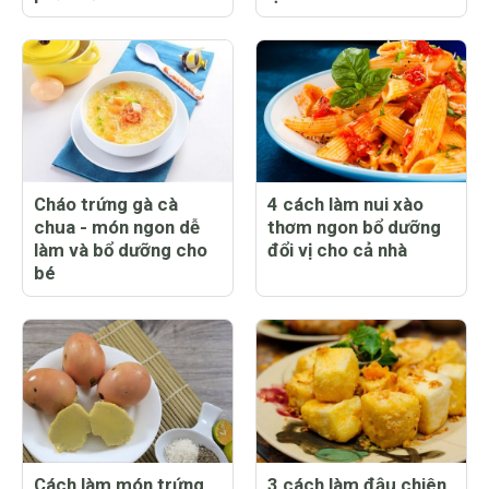
Cháo trứng gà cà
4 cách làm nui xào
chua - món ngon dễ
thơm ngon bổ dưỡng
làm và bổ dưỡng cho
đổi vị cho cả nhà
bé
Cách làm món trứng
3 cách làm đậu chiên