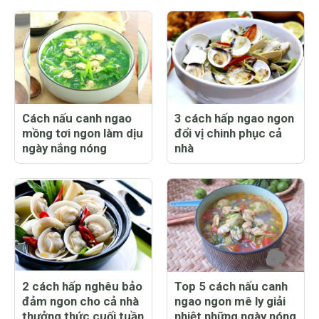
Cách nấu canh ngao
3 cách hấp ngao ngon
mồng tơi ngon làm dịu
đổi vị chinh phục cả
ngày nắng nóng
nhà
2 cách hấp nghêu bảo
Top 5 cách nấu canh
đảm ngon cho cả nhà
ngao ngon mê ly giải
thưởng thức cuối tuần
nhiệt những ngày nóng