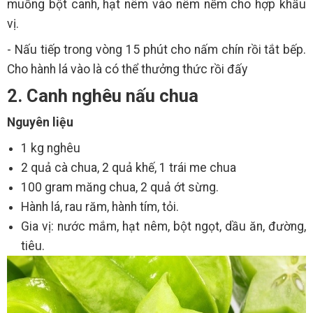
muỗng bột canh, hạt nêm vào nêm nếm cho hợp khẩu
vị.
- Nấu tiếp trong vòng 15 phút cho nấm chín rồi tắt bếp.
Cho hành lá vào là có thể thưởng thức rồi đấy
2. Canh nghêu nấu chua
Nguyên liệu
1 kg nghêu
2 quả cà chua, 2 quả khế, 1 trái me chua
100 gram măng chua, 2 quả ớt sừng.
Hành lá, rau răm, hành tím, tỏi.
Gia vị: nước mắm, hạt nêm, bột ngọt, dầu ăn, đường,
tiêu.