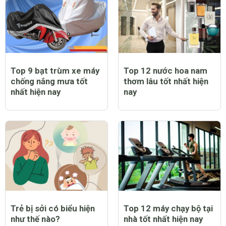
Top 9 bạt trùm xe máy
Top 12 nước hoa nam
chống nắng mưa tốt
thơm lâu tốt nhất hiện
nhất hiện nay
nay
Trẻ bị sởi có biểu hiện
Top 12 máy chạy bộ tại
như thế nào?
nhà tốt nhất hiện nay