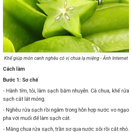
Khế giúp món canh nghêu có vị chua lạ miệng - Ảnh Internet
Cách làm
Bước 1: Sơ chế
- Hành tím, tỏi, làm sạch băm nhuyễn. Cà chua, khế rửa
sạch cắt lát mỏng.
- Nghêu rửa sạch rồi ngâm trong hỗn hợp nước vo ngạo
pha với muối để làm sạch cát.
- Măng chua rửa sạch, trần sơ qua nước sôi rồi cắt nhỏ.