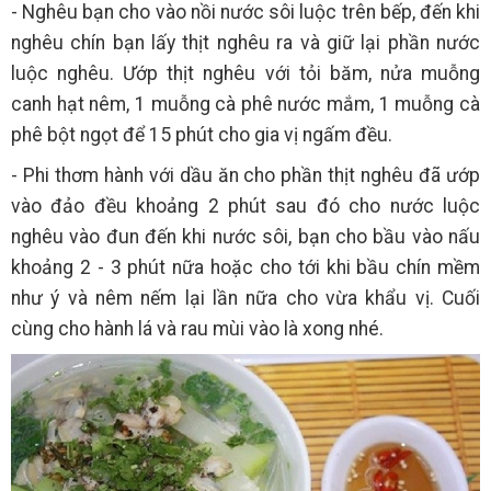
- Nghêu bạn cho vào nồi nước sôi luộc trên bếp, đến khi
nghêu chín bạn lấy thịt nghêu ra và giữ lại phần nước
luộc nghêu. Ướp thịt nghêu với tỏi băm, nửa muỗng
canh hạt nêm, 1 muỗng cà phê nước mắm, 1 muỗng cà
phê bột ngọt để 15 phút cho gia vị ngấm đều.
- Phi thơm hành với dầu ăn cho phần thịt nghêu đã ướp
vào đảo đều khoảng 2 phút sau đó cho nước luộc
nghêu vào đun đến khi nước sôi, bạn cho bầu vào nấu
khoảng 2 - 3 phút nữa hoặc cho tới khi bầu chín mềm
như ý và nêm nếm lại lần nữa cho vừa khẩu vị. Cuối
cùng cho hành lá và rau mùi vào là xong nhé.