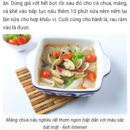
ăn. Dùng giá vớt hết bọt rồi sau đó cho cà chua, măng,
và khế vào tiếp tục nấu thêm 10 phút nữa nêm nếm lại
lần nữa cho hợp khẩu vị. Cuối cùng cho hành lá, rau răm
vào là được.
Măng chua nấu nghêu rất thơm ngon hấp dẫn với màu sắc
bắt mắt - Ảnh Internet