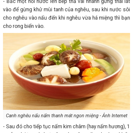
- Bắc một nồi nước lên bếp thả vài nhánh gừng thái lát
vào để gừng khử mùi tanh của nghêu, sau khi nước sôi
cho nghêu vào nấu đến khi nghêu vừa há miệng thì bạn
cho rong biển vào.
Canh nghêu nấu nấm thanh mát ngon miệng - Ảnh Internet
- Sau đó cho tiếp tục nấm kim châm (hay nấm hương), 1