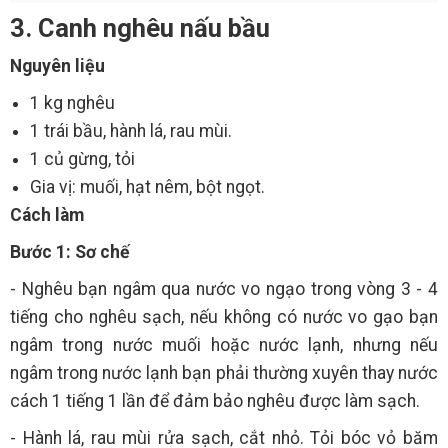
3. Canh nghêu nấu bầu
Nguyên liệu
1 kg nghêu
1 trái bầu, hành lá, rau mùi.
1 củ gừng, tỏi
Gia vị: muối, hạt nêm, bột ngọt.
Cách làm
Bước 1: Sơ chế
- Nghêu bạn ngâm qua nước vo ngạo trong vòng 3 - 4
tiếng cho nghêu sạch, nếu không có nước vo gạo bạn
ngâm trong nước muối hoặc nước lạnh, nhưng nếu
ngâm trong nước lạnh bạn phải thường xuyên thay nước
cách 1 tiếng 1 lần để đảm bảo nghêu được làm sạch.
- Hành lá, rau mùi rửa sạch, cắt nhỏ. Tỏi bóc vỏ băm