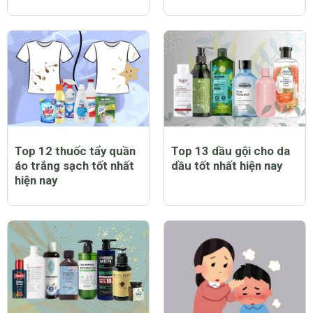
Top 12 thuốc tẩy quần
Top 13 dầu gội cho da
áo trắng sạch tốt nhất
dầu tốt nhất hiện nay
hiện nay