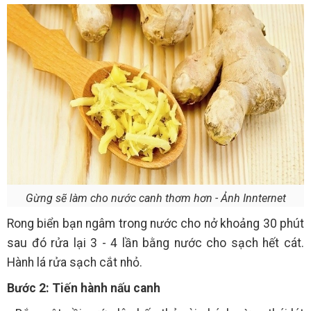
Gừng sẽ làm cho nước canh thơm hơn - Ảnh Innternet
Rong biển bạn ngâm trong nước cho nở khoảng 30 phút
sau đó rửa lại 3 - 4 lần bằng nước cho sạch hết cát.
Hành lá rửa sạch cắt nhỏ.
Bước 2: Tiến hành nấu canh