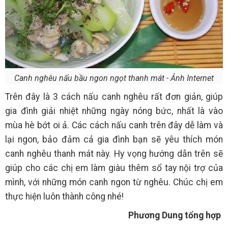
Canh nghêu nấu bầu ngon ngọt thanh mát - Ảnh Internet
Trên đây là 3
cách nấu canh nghêu rất đơn giản, giúp
gia đình giải nhiệt những ngày nóng bức, nhất là vào
mùa hè bớt oi ả. Các cách nấu canh trên đây dễ làm và
lại ngon, bảo đảm cả gia đình bạn sẽ yêu thích món
canh nghêu thanh mát này. Hy vọng hướng dẫn trên sẽ
giúp cho các chị em làm giàu thêm sổ tay nội trợ của
mình, với những món canh ngon từ nghêu. Chúc chị em
thực hiện luôn thành công nhé!
Phương Dung tổng hợp