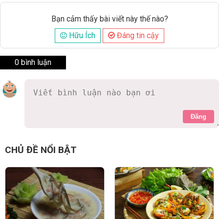
Bạn cảm thấy bài viết này thế nào?
Hữu Ích
Đáng tin cậy
0 bình luận
Đăng
CHỦ ĐỀ NỔI BẬT