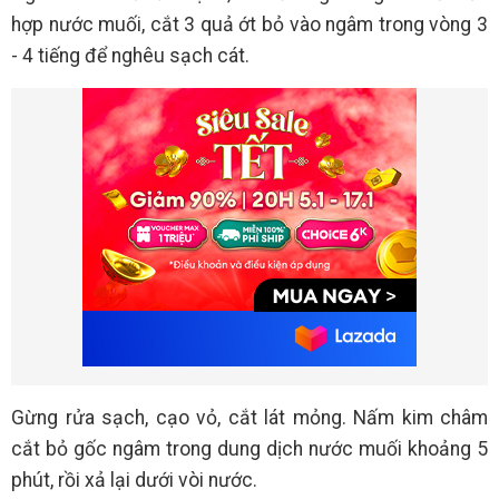
hợp nước muối, cắt 3 quả ớt bỏ vào ngâm trong vòng 3
- 4 tiếng để nghêu sạch cát.
Gừng rửa sạch, cạo vỏ, cắt lát mỏng. Nấm kim châm
cắt bỏ gốc ngâm trong dung dịch nước muối khoảng 5
phút, rồi xả lại dưới vòi nước.