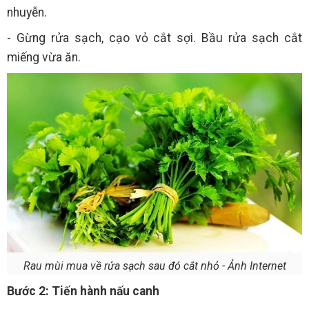
nhuyễn.
- Gừng rửa sạch, cạo vỏ cắt sợi. Bầu rửa sạch cắt
miếng vừa ăn.
Rau mùi mua về rửa sạch sau đó cắt nhỏ - Ảnh Internet
Bước 2: Tiến hành nấu canh