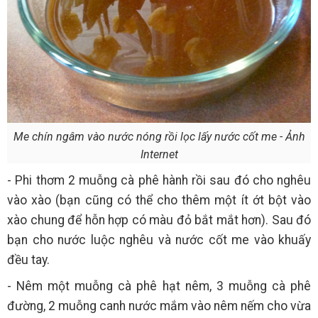
Me chín ngâm vào nước nóng rồi lọc lấy nước cốt me - Ảnh
Internet
- Phi thơm 2 muỗng cà phê hành rồi sau đó cho nghêu
vào xào (bạn cũng có thể cho thêm một ít ớt bột vào
xào chung để hỗn hợp có màu đỏ bắt mắt hơn). Sau đó
bạn cho nước luộc nghêu và nước cốt me vào khuấy
đều tay.
- Nêm một muỗng cà phê hạt nêm, 3 muỗng cà phê
đường, 2 muỗng canh nước mắm vào nêm nếm cho vừa