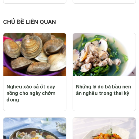
CHỦ ĐỀ LIÊN QUAN
Nghêu xào sả ớt cay
Những lý do bà bầu nên
nồng cho ngày chớm
ăn nghêu trong thai kỳ
đông