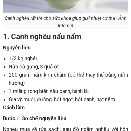
Canh nghêu rất tốt cho sức khỏe giúp giải nhiệt cơ thể - Ảnh
Internet
1. Canh nghêu nấu nấm
Nguyên liệu
1/2 kg nghêu
Nửa củ gừng, 3 quả ớt
200 gram nấm kim châm (có thể thay thế bằng nấm
hương)
1 miếng rong biển nấu canh, hành lá.
Gia vị: muối, đường, bột ngọt, bột canh, hạt nêm
Cách làm
Bước 1: Sơ chế nguyên liệu
Nghêu mua về rửa sạch, sau đó ngâm nghêu với hỗn