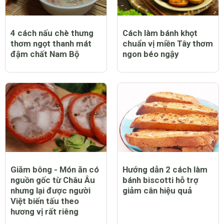
4 cách nấu chè thưng
Cách làm bánh khọt
thơm ngọt thanh mát
chuẩn vị miền Tây thơm
đậm chất Nam Bộ
ngon béo ngậy
Giăm bông - Món ăn có
Hướng dẫn 2 cách làm
nguồn gốc từ Châu Âu
bánh biscotti hỗ trợ
nhưng lại được người
giảm cân hiệu quả
Việt biến tấu theo
hương vị rất riêng