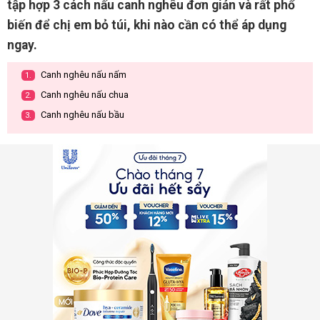
tập hợp 3 cách nấu canh nghêu đơn giản và rất phổ
biến để chị em bỏ túi, khi nào cần có thể áp dụng
ngay.
Canh nghêu nấu nấm
1.
Canh nghêu nấu chua
2.
Canh nghêu nấu bầu
3.