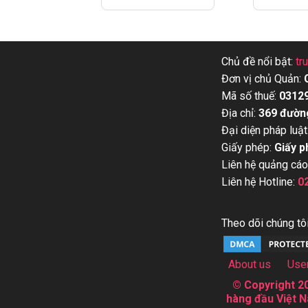
Chủ đề nổi bật:
tr
Đơn vị chủ Quản:
Mã số thuế:
0312
Địa chỉ:
369 đườn
Đại diện pháp luật
Giấy phép:
Giấy p
Liên hệ quảng cáo
Liên hệ Hotline:
0
Theo dõi chúng tôi
About us
Use
© Copyright 20
hàng đầu Việt N