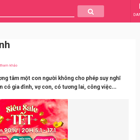
DA
ình
u tham khảo
lương tâm một con người không cho phép suy nghĩ
 có gia đình, vợ con, có tương lai, công việc...