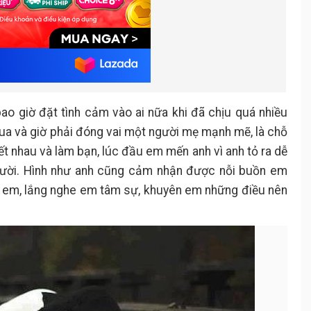
o giờ đặt tình cảm vào ai nữa khi đã chịu quá nhiều
ua và giờ phải đóng vai một người mẹ mạnh mẽ, là chỗ
ết nhau và làm bạn, lúc đầu em mến anh vì anh tỏ ra dễ
gười. Hình như anh cũng cảm nhận được nỗi buồn em
i em, lắng nghe em tâm sự, khuyên em những điều nên