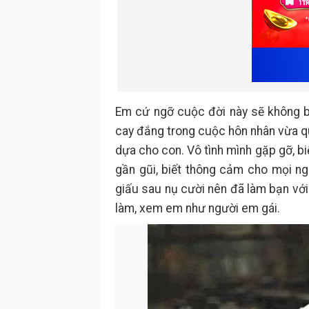
Em cứ ngỡ cuộc đời này sẽ không ba
cay đắng trong cuộc hôn nhân vừa q
dựa cho con. Vô tình mình gặp gỡ, bi
gần gũi, biết thông cảm cho mọi n
giấu sau nụ cười nên đã làm bạn vớ
làm, xem em như người em gái.