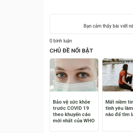
Bạn cảm thấy bài viết n
0 bình luận
Đăng
CHỦ ĐỀ NỔI BẬT
Bảo vệ sức khỏe
Mất niềm ti