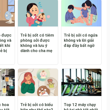
ó được
Trẻ bị sốt có tiêm
Trẻ bị sởi có ngứa
ông và
phòng sởi được
không và lời giải
ết khi
không và lưu ý
đáp đầy bất ngờ
ẻ bị
dành cho cha mẹ