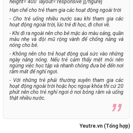
height="400" layout="responsive"][/figure]
Hạn chế cho trẻ tham gia các hoạt động ngoài trời
- Cho trẻ uống nhiều nước sau khi tham gia các
hoạt động ngoài trời, lúc trẻ đi học, đi chơi về.
- Khi đi ra ngoài nên cho bé mặc áo màu sáng, quần
màu nhẹ và đội mũ rộng vành để chống nắng và
nóng cho bé.
- Không nên cho trẻ hoạt động quá sức vào những
ngày nắng nóng. Nếu trẻ cảm thấy mệt mỏi nên
ngừng việc học tập và nhanh chóng đưa bé đến nơi
râm mát để nghỉ ngơi.
- Với những trẻ phải thường xuyên tham gia các
hoạt động ngoài trời hoặc học ngoại khóa thì cứ 20
phút nên cho trẻ nghỉ ngơi ở nơi bóng râm và uống
thật nhiều nước.
Yeutre.vn (Tổng hợp)