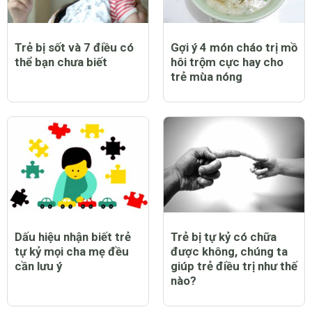
Trẻ bị sốt và 7 điều có
Gợi ý 4 món cháo trị mồ
thể bạn chưa biết
hôi trộm cực hay cho
trẻ mùa nóng
Dấu hiệu nhận biết trẻ
Trẻ bị tự kỷ có chữa
tự kỷ mọi cha mẹ đều
được không, chúng ta
cần lưu ý
giúp trẻ điều trị như thế
nào?