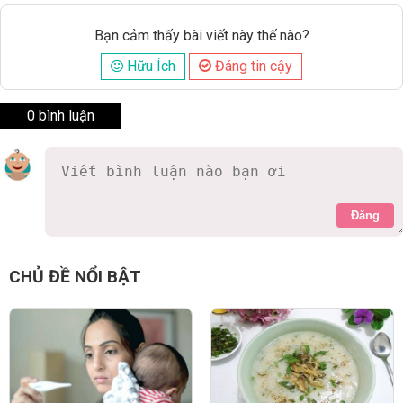
Bạn cảm thấy bài viết này thế nào?
Hữu Ích
Đáng tin cậy
0 bình luận
Đăng
CHỦ ĐỀ NỔI BẬT