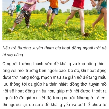
Nếu trẻ thường xuyên tham gia hoạt động ngoài trời dễ
bị say nắng
Ở người trưởng thành sức đề kháng và khả năng thích
ứng với môi trường bên ngoài cao. Do đó, khi hoạt động
dưới trời nắng nóng, mạch máu sẽ giãn nở để tăng máu
lưu thông tới da giúp hạ thân nhiệt, đồng thời tuyến mồ
hôi sẽ hoạt động nhiều hơn, giúp mồ hôi được thoát ra
ngoài từ đó giảm nhiệt độ trong người. Nhưng ở trẻ em
thì ngược lại, do sức đề kháng yếu và cơ thể chưa tự