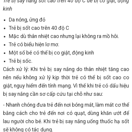
Trẻ bị say nắng sốt cao trên 40 độ C dễ bị co giật, động
kinh
Da nóng, ửng đỏ
Trẻ bị sốt cao trên 40 độ C
Mặc dù thân nhiệt cao nhưng lại không ra mồ hôi.
Trẻ có biểu hiện lơ mơ.
Một số bé có thể bị co giật, động kinh
Trẻ bị sốc.
Cách xử lý: Khi trẻ bị say nắng do thân nhiệt tăng cao
nên nếu không xử lý kịp thời trẻ có thể bị sốt cao co
giật, nguy hiểm đến tính mạng. Vì thế khi trẻ có dấu hiệu
bị say nắng cần sơ cấp cứu tại chỗ như sau:
- Nhanh chóng đưa trẻ đến nơi bóng mát, làm mát cơ thể
bằng cách cho trẻ đến nơi có quạt, dùng khăn ướt để
lau người cho bé. Khi trẻ bị say nắng uống thuốc hạ sốt
sẽ không có tác dụng.