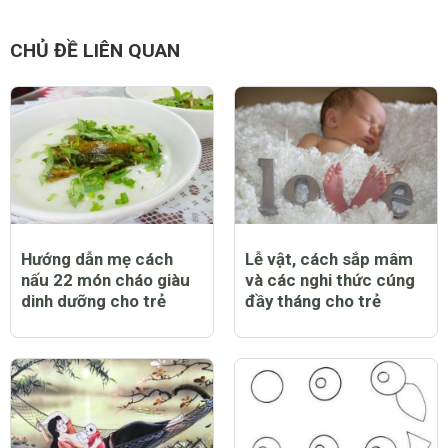
CHỦ ĐỀ LIÊN QUAN
Hướng dẫn mẹ cách
Lễ vật, cách sắp mâm
nấu 22 món cháo giàu
và các nghi thức cúng
dinh dưỡng cho trẻ
đầy tháng cho trẻ