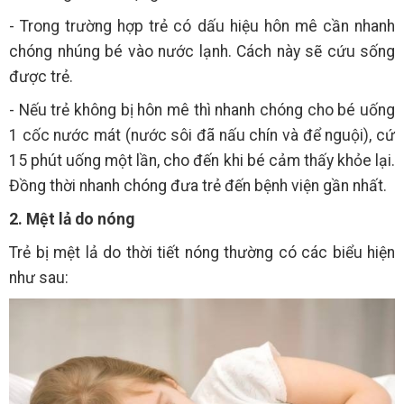
- Trong trường hợp trẻ có dấu hiệu hôn mê cần nhanh
chóng nhúng bé vào nước lạnh. Cách này sẽ cứu sống
được trẻ.
- Nếu trẻ không bị hôn mê thì nhanh chóng cho bé uống
1 cốc nước mát (nước sôi đã nấu chín và để nguội), cứ
15 phút uống một lần, cho đến khi bé cảm thấy khỏe lại.
Đồng thời nhanh chóng đưa trẻ đến bệnh viện gần nhất.
2. Mệt lả do nóng
Trẻ bị mệt lả do thời tiết nóng thường có các biểu hiện
như sau: