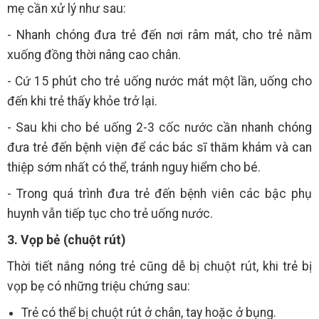
mẹ cần xử lý như sau:
- Nhanh chóng đưa trẻ đến nơi râm mát, cho trẻ nằm
xuống đồng thời nâng cao chân.
- Cứ 15 phút cho trẻ uống nước mát một lần, uống cho
đến khi trẻ thấy khỏe trở lại.
- Sau khi cho bé uống 2-3 cốc nước cần nhanh chóng
đưa trẻ đến bệnh viện để các bác sĩ thăm khám và can
thiệp sớm nhất có thể, tránh nguy hiểm cho bé.
- Trong quá trình đưa trẻ đến bệnh viên các bậc phụ
huynh vẫn tiếp tục cho trẻ uống nước.
3. Vọp bẻ (chuột rút)
Thời tiết nắng nóng trẻ cũng dễ bị chuột rút, khi trẻ bị
vọp bẹ có những triệu chứng sau:
Trẻ có thể bị chuột rút ở chân, tay hoặc ở bụng.