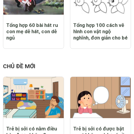
Tổng hợp 60 bài hát ru
Tổng hợp 100 cách vẽ
con mẹ dễ hát, con dễ
hình con vật ngộ
ngủ
nghĩnh, đơn giản cho bé
CHỦ ĐỀ MỚI
Trẻ bị sởi có nằm điều
Trẻ bị sởi có được bật