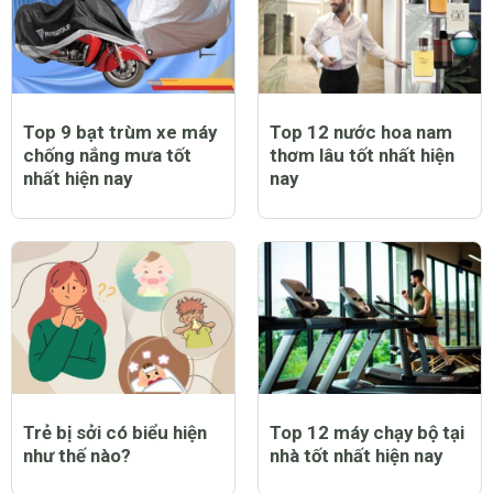
Top 9 bạt trùm xe máy
Top 12 nước hoa nam
chống nắng mưa tốt
thơm lâu tốt nhất hiện
nhất hiện nay
nay
Trẻ bị sởi có biểu hiện
Top 12 máy chạy bộ tại
như thế nào?
nhà tốt nhất hiện nay