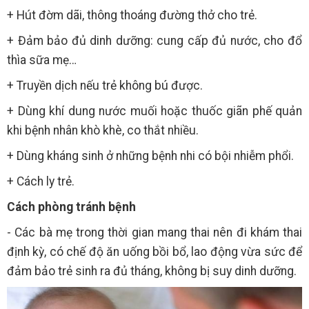
+ Hút đờm dãi, thông thoáng đường thở cho trẻ.
+ Đảm bảo đủ dinh dưỡng: cung cấp đủ nước, cho đổ
thìa sữa mẹ…
+ Truyền dịch nếu trẻ không bú được.
+ Dùng khí dung nước muối hoặc thuốc giãn phế quản
khi bệnh nhân khò khè, co thắt nhiều.
+ Dùng kháng sinh ở những bệnh nhi có bội nhiễm phổi.
+ Cách ly trẻ.
Cách phòng tránh bệnh
- Các bà mẹ trong thời gian mang thai nên đi khám thai
định kỳ, có chế độ ăn uống bồi bổ, lao động vừa sức để
đảm bảo trẻ sinh ra đủ tháng, không bị suy dinh dưỡng.