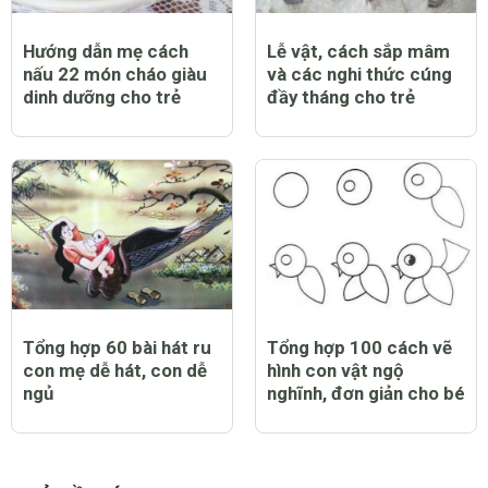
Hướng dẫn mẹ cách
Lễ vật, cách sắp mâm
nấu 22 món cháo giàu
và các nghi thức cúng
dinh dưỡng cho trẻ
đầy tháng cho trẻ
Tổng hợp 60 bài hát ru
Tổng hợp 100 cách vẽ
con mẹ dễ hát, con dễ
hình con vật ngộ
ngủ
nghĩnh, đơn giản cho bé