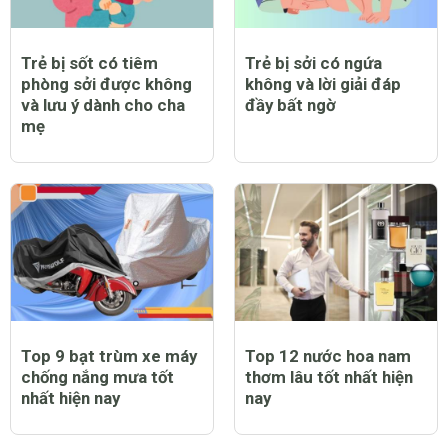
Trẻ bị sốt có tiêm
Trẻ bị sởi có ngứa
phòng sởi được không
không và lời giải đáp
và lưu ý dành cho cha
đầy bất ngờ
mẹ
Top 9 bạt trùm xe máy
Top 12 nước hoa nam
chống nắng mưa tốt
thơm lâu tốt nhất hiện
nhất hiện nay
nay