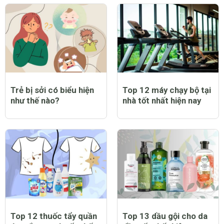
Trẻ bị sởi có biểu hiện
Top 12 máy chạy bộ tại
như thế nào?
nhà tốt nhất hiện nay
Top 12 thuốc tẩy quần
Top 13 dầu gội cho da