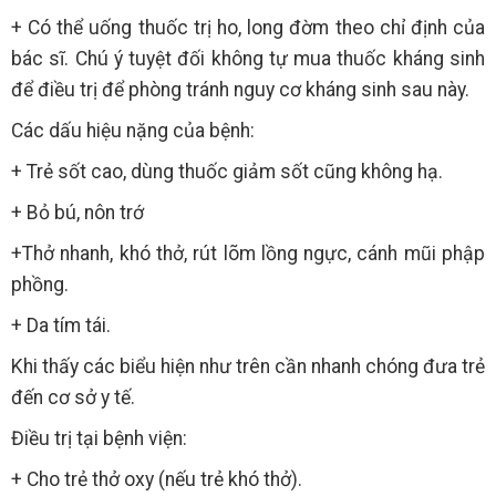
+ Có thể uống thuốc trị ho, long đờm theo chỉ định của
bác sĩ. Chú ý tuyệt đối không tự mua thuốc kháng sinh
để điều trị để phòng tránh nguy cơ kháng sinh sau này.
Các dấu hiệu nặng của bệnh:
+ Trẻ sốt cao, dùng thuốc giảm sốt cũng không hạ.
+ Bỏ bú, nôn trớ
+Thở nhanh, khó thở, rút lõm lồng ngực, cánh mũi phập
phồng.
+ Da tím tái.
Khi thấy các biểu hiện như trên cần nhanh chóng đưa trẻ
đến cơ sở y tế.
Điều trị tại bệnh viện:
+ Cho trẻ thở oxy (nếu trẻ khó thở).