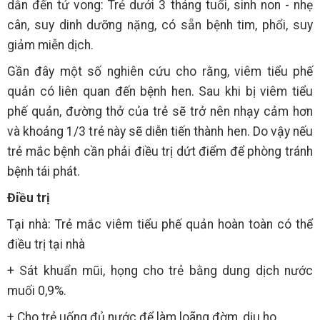
dẫn đến tử vong: Trẻ dưới 3 tháng tuổi, sinh non - nhẹ
cân, suy dinh dưỡng nặng, có sẵn bệnh tim, phổi, suy
giảm miễn dịch.
Gần đây một số nghiên cứu cho rằng, viêm tiểu phế
quản có liên quan đến bệnh hen. Sau khi bị viêm tiểu
phế quản, đường thở của trẻ sẽ trở nên nhạy cảm hơn
và khoảng 1/3 trẻ này sẽ diễn tiến thành hen. Do vậy nếu
trẻ mắc bệnh cần phải điều trị dứt điểm để phòng tránh
bệnh tái phát.
Điều trị
Tại nhà: Trẻ mắc viêm tiểu phế quản hoàn toàn có thể
điều trị tại nhà
+ Sát khuẩn mũi, họng cho trẻ bằng dung dịch nước
muối 0,9%.
+ Cho trẻ uống đủ nước để làm loãng đờm, dịu ho.