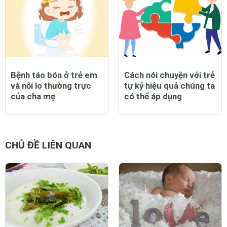
Bệnh táo bón ở trẻ em
Cách nói chuyện với trẻ
và nỗi lo thường trực
tự kỷ hiệu quả chúng ta
của cha mẹ
có thể áp dụng
CHỦ ĐỀ LIÊN QUAN