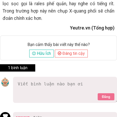
lọc sọc gọi là rales phế quản, hay nghe có tiếng rít.
Trong trường hợp này nên chụp X-quang phổi sẽ chẩn
đoán chính xác hơn.
Yeutre.vn (Tổng hợp)
Bạn cảm thấy bài viết này thế nào?
Hữu Ích
Đáng tin cậy
1 bình luận
Đăng