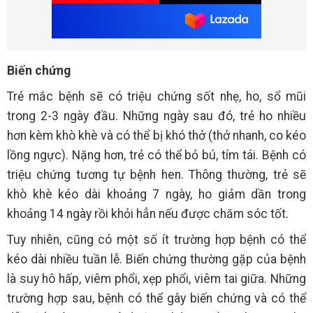
Biến chứng
Trẻ mắc bệnh sẽ có triệu chứng sốt nhẹ, ho, sổ mũi
trong 2-3 ngày đầu. Những ngày sau đó, trẻ ho nhiều
hơn kèm khò khè và có thể bị khó thở (thở nhanh, co kéo
lồng ngực). Nặng hơn, trẻ có thể bỏ bú, tím tái. Bệnh có
triệu chứng tương tự bệnh hen. Thông thường, trẻ sẽ
khò khè kéo dài khoảng 7 ngày, ho giảm dần trong
khoảng 14 ngày rồi khỏi hẳn nếu được chăm sóc tốt.
Tuy nhiên, cũng có một số ít trường hợp bệnh có thể
kéo dài nhiều tuần lễ. Biến chứng thường gặp của bệnh
là suy hô hấp, viêm phổi, xẹp phổi, viêm tai giữa. Những
trường hợp sau, bệnh có thể gây biến chứng và có thể