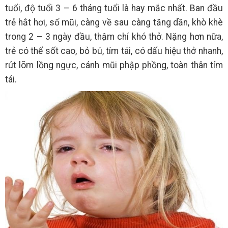
tuổi, độ tuổi 3 – 6 tháng tuổi là hay mắc nhất. Ban đầu
trẻ hắt hơi, sổ mũi, càng về sau càng tăng dần, khò khè
trong 2 – 3 ngày đầu, thậm chí khó thở. Nặng hơn nữa,
trẻ có thể sốt cao, bỏ bú, tím tái, có dấu hiệu thở nhanh,
rút lõm lồng ngực, cánh mũi phập phồng, toàn thân tím
tái.