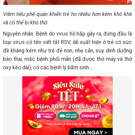
Viêm tiểu phế quản khiến trẻ ho nhiều hơn kèm khò khè
và có thể bị khó thở
Nguyên nhân: Bệnh do virus hô hấp gây ra, đứng đầu là
loại virus có tên viết tắt RSV, dễ xuất hiện ở trẻ có sức
đề kháng kém như trẻ đẻ non, nhẹ cân, suy dinh dưỡng
bào thai, mắc bệnh phổi mãn (đã được thở máy và thở
oxy kéo dài), có các bệnh lý bẩm sinh…