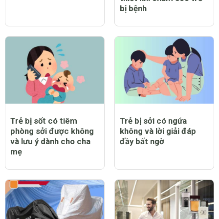
bị bệnh
Trẻ bị sốt có tiêm
Trẻ bị sởi có ngứa
phòng sởi được không
không và lời giải đáp
và lưu ý dành cho cha
đầy bất ngờ
mẹ