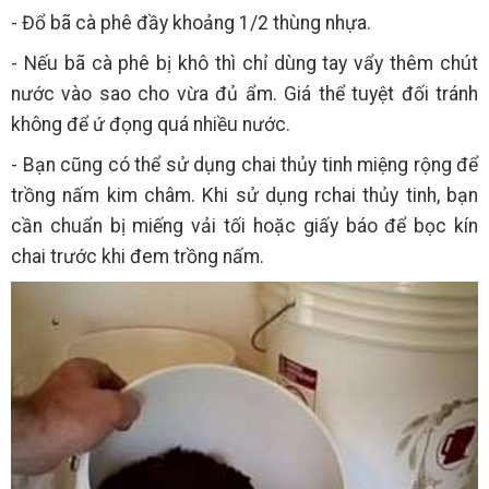
- Đổ bã cà phê đầy khoảng 1/2 thùng nhựa.
- Nếu bã cà phê bị khô thì chỉ dùng tay vẩy thêm chút
nước vào sao cho vừa đủ ẩm. Giá thể tuyệt đối tránh
không để ứ đọng quá nhiều nước.
- Bạn cũng có thể sử dụng chai thủy tinh miệng rộng để
trồng nấm kim châm. Khi sử dụng rchai thủy tinh, bạn
cần chuẩn bị miếng vải tối hoặc giấy báo để bọc kín
chai trước khi đem trồng nấm.