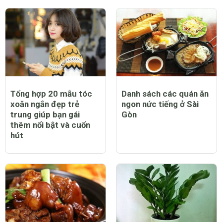
Tổng hợp 20 mẫu tóc
Danh sách các quán ăn
xoăn ngắn đẹp trẻ
ngon nức tiếng ở Sài
trung giúp bạn gái
Gòn
thêm nổi bật và cuốn
hút