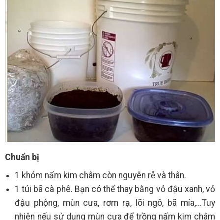
Chuẩn bị
1 khóm nấm kim châm còn nguyên rễ và thân.
1 túi bã cà phê. Bạn có thể thay bằng vỏ đậu xanh, vỏ
đậu phộng, mùn cưa, rơm rạ, lõi ngô, bã mía,...Tuy
nhiên nếu sử dụng mùn cưa để trồng nấm kim châm