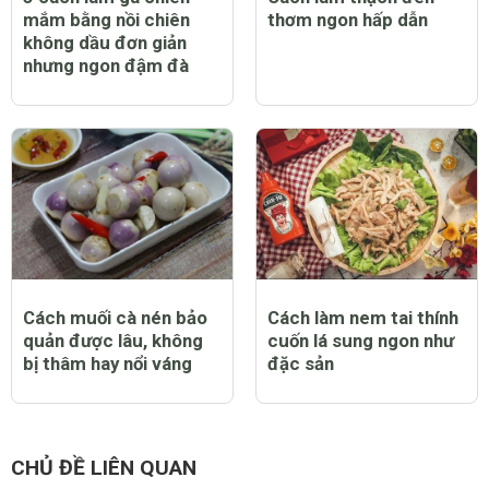
mắm bằng nồi chiên
thơm ngon hấp dẫn
không dầu đơn giản
nhưng ngon đậm đà
Cách muối cà nén bảo
Cách làm nem tai thính
quản được lâu, không
cuốn lá sung ngon như
bị thâm hay nổi váng
đặc sản
CHỦ ĐỀ LIÊN QUAN