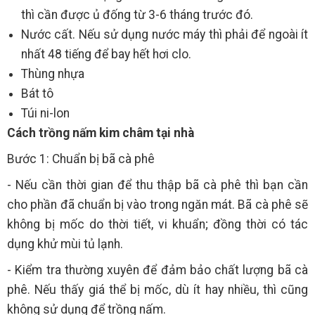
thì cần được ủ đống từ 3-6 tháng trước đó.
Nước cất. Nếu sử dụng nước máy thì phải để ngoài ít
nhất 48 tiếng để bay hết hơi clo.
Thùng nhựa
Bát tô
Túi ni-lon
Cách trồng nấm kim châm tại nhà
Bước 1: Chuẩn bị bã cà phê
- Nếu cần thời gian để thu thập bã cà phê thì bạn cần
cho phần đã chuẩn bị vào trong ngăn mát. Bã cà phê sẽ
không bị mốc do thời tiết, vi khuẩn; đồng thời có tác
dụng khử mùi tủ lạnh.
- Kiểm tra thường xuyên để đảm bảo chất lượng bã cà
phê. Nếu thấy giá thể bị mốc, dù ít hay nhiều, thì cũng
không sử dụng để trồng nấm.