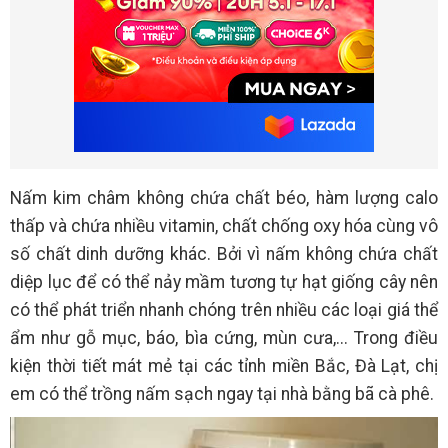
Nấm kim châm không chứa chất béo, hàm lượng calo
thấp và chứa nhiều vitamin, chất chống oxy hóa cùng vô
số chất dinh dưỡng khác. Bởi vì nấm không chứa chất
diệp lục để có thể nảy mầm tương tự hạt giống cây nên
có thể phát triển nhanh chóng trên nhiều các loại giá thể
ẩm như gỗ mục, báo, bìa cứng, mùn cưa,... Trong điều
kiện thời tiết mát mẻ tại các tỉnh miền Bắc, Đà Lạt, chị
em có thể trồng nấm sạch ngay tại nhà bằng bã cà phê.