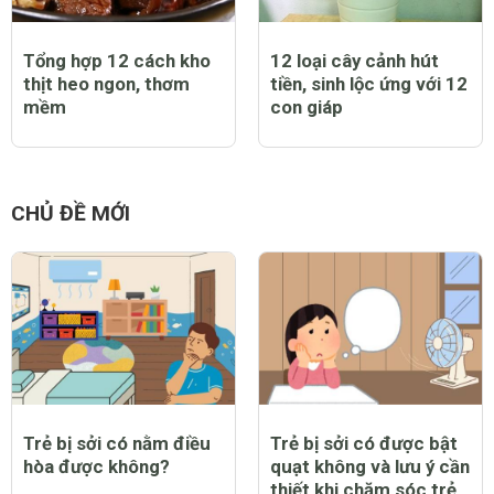
Tổng hợp 12 cách kho
12 loại cây cảnh hút
thịt heo ngon, thơm
tiền, sinh lộc ứng với 12
mềm
con giáp
CHỦ ĐỀ MỚI
Trẻ bị sởi có nằm điều
Trẻ bị sởi có được bật
hòa được không?
quạt không và lưu ý cần
thiết khi chăm sóc trẻ