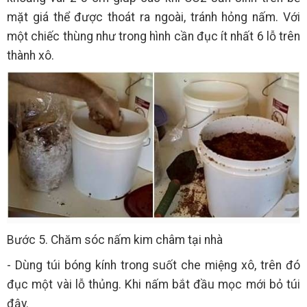
mặt giá thể được thoát ra ngoài, tránh hỏng nấm. Với
một chiếc thùng như trong hình cần đục ít nhất 6 lỗ trên
thành xô.
Bước 5. Chăm sóc nấm kim châm tại nhà
- Dùng túi bóng kính trong suốt che miệng xô, trên đó
đục một vài lỗ thủng. Khi nấm bắt đầu mọc mới bỏ túi
đậy.