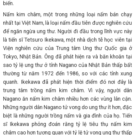
biến.
Nấm kim châm, một trong những loại nấm bán chạy
nhất tại Việt Nam, là loại nấm đầu tiên được nghiên cứu
để ngăn ngừa ung thư. Người đi đầu trong lĩnh vực này
là tiến sĩ Tetsuro Ikekawa, một nhà dịch tễ học viên tại
Viện nghiên cứu của Trung tâm Ung thư Quốc gia ở
Tokyo, Nhật Bản. Ông đã phát hiện ra và băn khoăn tại
sao tỷ lệ ung thư ở tỉnh Nagano của Nhật Bản thấp bất
thường từ năm 1972 đến 1986, so với các tỉnh xung
quanh. Ikekawa đã phát hiện thời điểm đó nơi đây là
trung tâm trồng nấm kim châm. Vì vậy, người dân
Nagano ăn nấm kim châm nhiều hơn các vùng lân cận.
Những người dân Nagano tử vong do ung thư ít hơn, đặc
biệt là những người trồng nấm và gia đình của họ. Tiến
sĩ Ikekawa phỏng đoán rằng tỷ lệ tiêu thụ nấm kim
châm cao hơn tương quan với tỷ lệ tử vong ung thư thấp