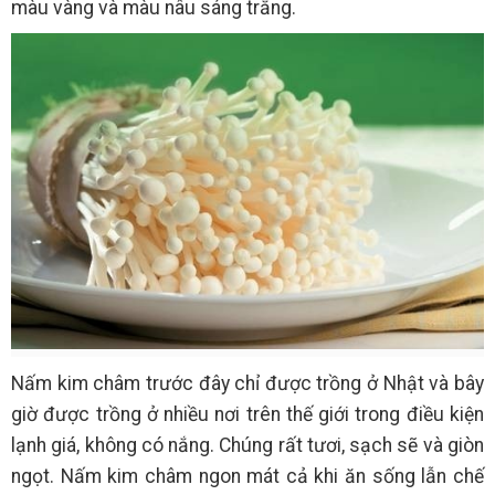
màu vàng và màu nâu sáng trắng.
Nấm kim châm trước đây chỉ được trồng ở Nhật và bây
giờ được trồng ở nhiều nơi trên thế giới trong điều kiện
lạnh giá, không có nắng. Chúng rất tươi, sạch sẽ và giòn
ngọt. Nấm kim châm ngon mát cả khi ăn sống lẫn chế