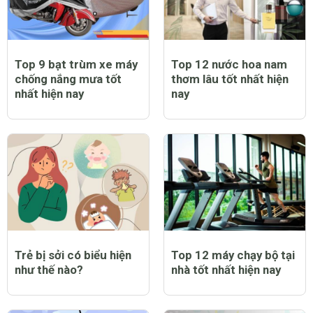
Top 9 bạt trùm xe máy
Top 12 nước hoa nam
chống nắng mưa tốt
thơm lâu tốt nhất hiện
nhất hiện nay
nay
Trẻ bị sởi có biểu hiện
Top 12 máy chạy bộ tại
như thế nào?
nhà tốt nhất hiện nay