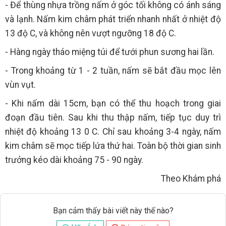
- Để thùng nhựa trồng nấm ở góc tối không có ánh sáng
và lạnh. Nấm kim châm phát triển nhanh nhất ở nhiệt độ
13 độ C, và không nên vượt ngưỡng 18 độ C.
- Hàng ngày tháo miệng túi để tưới phun sương hai lần.
- Trong khoảng từ 1 - 2 tuần, nấm sẽ bắt đầu mọc lên
vùn vụt.
- Khi nấm dài 15cm, bạn có thể thu hoạch trong giai
đoạn đầu tiên. Sau khi thu thập nấm, tiếp tục duy trì
nhiệt độ khoảng 13 0 C. Chỉ sau khoảng 3-4 ngày, nấm
kim châm sẽ mọc tiếp lứa thứ hai. Toàn bộ thời gian sinh
trưởng kéo dài khoảng 75 - 90 ngày.
Theo Khám phá
Bạn cảm thấy bài viết này thế nào?