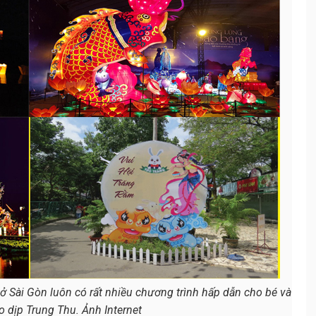
ở Sài Gòn luôn có rất nhiều chương trình hấp dẫn cho bé và
o dịp Trung Thu. Ảnh Internet