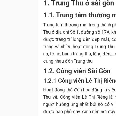
1. Trung Thu ở sài gòn
1.1. Trung tâm thương m
Trung tâm thương mại trong thành ph
Thu ở địa chỉ Số 1, đường số 17A, k
được trang trí lồng đèn đẹp mắt, cơ
tráng và nhiều hoạt động Trung Thu 
nạ, tò he, bánh trung thu, lồng đèn,…
cùng nhau đón Trung thu
1.2. Công viên Sài Gòn
1.2.1 Công viên Lê Thị Riê
Hoạt động thả đèn hoa đăng là việ
Thu về. Công viên Lê Thị Riêng là
người hưởng ứng nhất bởi nó có vị t
được bao phủ cây xanh nên nơi đây