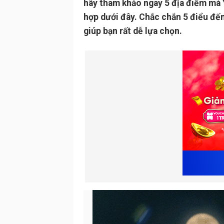
hãy tham khảo ngay 5 địa điểm mà 
hợp dưới đây. Chắc chắn 5 điểu đến
giúp bạn rất dễ lựa chọn.