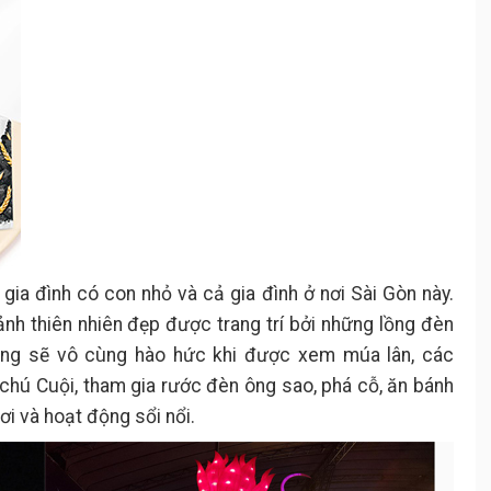
ia đình có con nhỏ và cả gia đình ở nơi Sài Gòn này.
h thiên nhiên đẹp được trang trí bởi những lồng đèn
cũng sẽ vô cùng hào hức khi được xem múa lân, các
 chú Cuội, tham gia rước đèn ông sao, phá cỗ, ăn bánh
ơi và hoạt động sổi nổi.