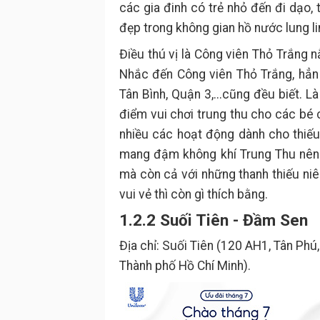
các gia đinh có trẻ nhỏ đến đi dạo,
đẹp trong không gian hồ nước lung l
Điều thú vị là Công viên Thỏ Trắng 
Nhắc đến Công viên Thỏ Trắng, hẳ
Tân Bình, Quận 3,...cũng đều biết. 
điểm vui chơi trung thu cho các bé 
nhiều các hoạt động dành cho thiếu
mang đậm không khí Trung Thu nên 
mà còn cả với những thanh thiếu ni
vui vẻ thì còn gì thích bằng.
1.2.2 Suối Tiên - Đầm Sen
Địa chỉ: Suối Tiên (120 AH1, Tân Ph
Thành phố Hồ Chí Minh).