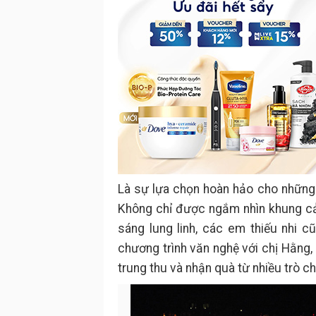
Là sự lựa chọn hoàn hảo cho những g
Không chỉ được ngắm nhìn khung cản
sáng lung linh, các em thiếu nhi 
chương trình văn nghệ với chị Hằng,
trung thu và nhận quà từ nhiều trò ch