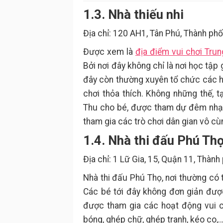
1.3. Nhà thiếu nhi
Địa chỉ: 120 AH1, Tân Phú, Thành phố
Được xem là
địa điểm vui chơi Trun
Bởi nơi đây không chỉ là nơi học tập
đây còn thường xuyên tổ chức các ho
chơi thỏa thích. Không những thế, t
Thu cho bé, được tham dự đêm nhạc
tham gia các trò chơi dân gian vô cù
1.4. Nhà thi đấu Phú Th
Địa chỉ: 1 Lữ Gia, 15, Quận 11, Thành
Nhà thi đấu Phú Thọ, nơi thường có 
Các bé tới đây không đơn giản đượ
được tham gia các hoạt động vui ch
bóng, ghép chữ, ghép tranh, kéo co,