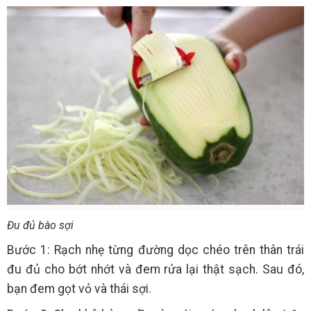
Đu đủ bào sợi
Bước 1: Rạch nhẹ từng đường dọc chéo trên thân trái
đu đủ cho bớt nhớt và đem rửa lại thật sạch. Sau đó,
bạn đem gọt vỏ và thái sợi.