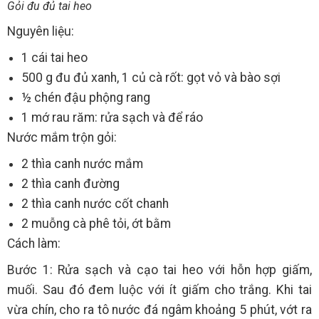
Gỏi đu đủ tai heo
Nguyên liệu:
1 cái tai heo
500 g đu đủ xanh, 1 củ cà rốt: gọt vỏ và bào sợi
½ chén đậu phộng rang
1 mớ rau răm: rửa sạch và để ráo
Nước mắm trộn gỏi:
2 thìa canh nước mắm
2 thìa canh đường
2 thìa canh nước cốt chanh
2 muỗng cà phê tỏi, ớt bằm
Cách làm:
Bước 1: Rửa sạch và cạo tai heo với hỗn hợp giấm,
muối. Sau đó đem luộc với ít giấm cho trắng. Khi tai
vừa chín, cho ra tô nước đá ngâm khoảng 5 phút, vớt ra