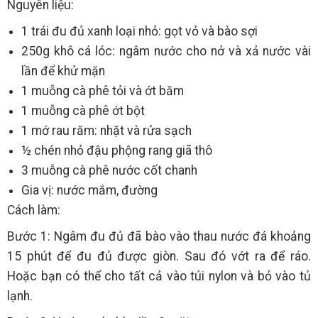
Nguyên liệu:
1 trái đu đủ xanh loại nhỏ: gọt vỏ và bào sợi
250g khô cá lóc: ngâm nước cho nở và xả nước vài
lần để khử mặn
1 muỗng cà phê tỏi và ớt băm
1 muỗng cà phê ớt bột
1 mớ rau răm: nhặt và rửa sạch
½ chén nhỏ đậu phộng rang giã thô
3 muỗng cà phê nước cốt chanh
Gia vị: nước mắm, đường
Cách làm:
Bước 1: Ngâm đu đủ đã bào vào thau nước đá khoảng
15 phút để đu đủ được giòn. Sau đó vớt ra để ráo.
Hoặc bạn có thể cho tất cả vào túi nylon và bỏ vào tủ
lạnh.