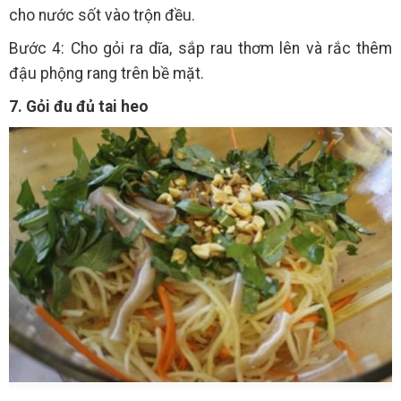
cho nước sốt vào trộn đều.
Bước 4: Cho gỏi ra dĩa, sắp rau thơm lên và rắc thêm
đậu phộng rang trên bề mặt.
7. Gỏi đu đủ tai heo