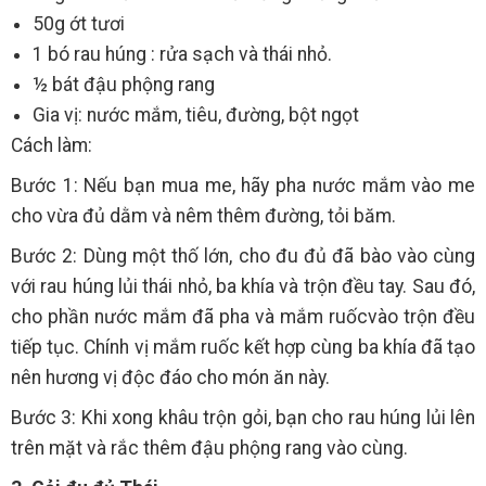
50g ớt tươi
1 bó rau húng : rửa sạch và thái nhỏ.
½ bát đậu phộng rang
Gia vị: nước mắm, tiêu, đường, bột ngọt
Cách làm:
Bước 1: Nếu bạn mua me, hãy pha nước mắm vào me
cho vừa đủ dằm và nêm thêm đường, tỏi băm.
Bước 2: Dùng một thố lớn, cho đu đủ đã bào vào cùng
với rau húng lủi thái nhỏ, ba khía và trộn đều tay. Sau đó,
cho phần nước mắm đã pha và mắm ruốcvào trộn đều
tiếp tục. Chính vị mắm ruốc kết hợp cùng ba khía đã tạo
nên hương vị độc đáo cho món ăn này.
Bước 3: Khi xong khâu trộn gỏi, bạn cho rau húng lủi lên
trên mặt và rắc thêm đậu phộng rang vào cùng.