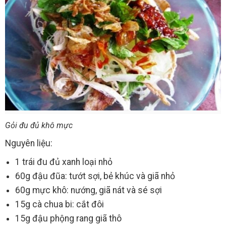
Gỏi đu đủ khô mực
Nguyên liệu:
1 trái đu đủ xanh loại nhỏ
60g đậu đũa: tướt sợi, bẻ khúc và giã nhỏ
60g mực khô: nướng, giã nát và sé sợi
15g cà chua bi: cắt đôi
15g đậu phộng rang giã thô