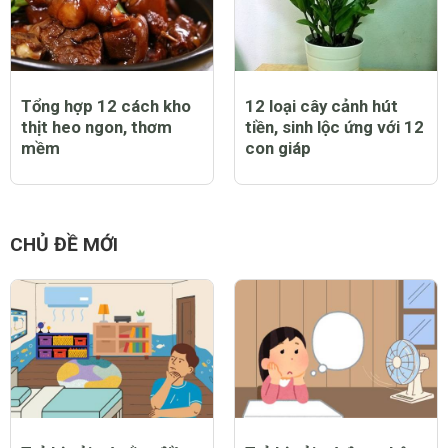
Tổng hợp 12 cách kho
12 loại cây cảnh hút
thịt heo ngon, thơm
tiền, sinh lộc ứng với 12
mềm
con giáp
CHỦ ĐỀ MỚI