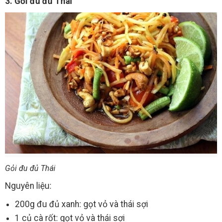
3. Gỏi đu đủ Thái
Gỏi đu đủ Thái
Nguyên liệu:
200g đu đủ xanh: gọt vỏ và thái sợi
1 củ cà rốt: gọt vỏ và thái sợi