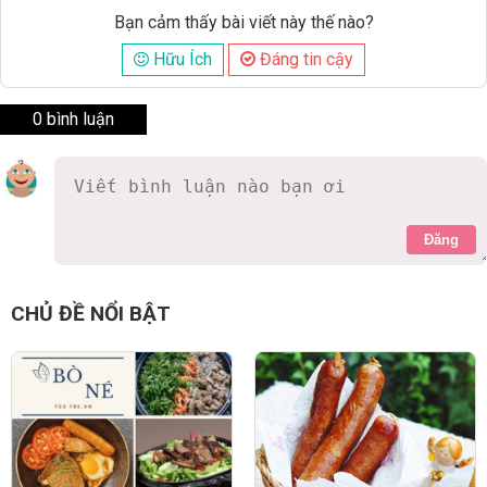
Bạn cảm thấy bài viết này thế nào?
Hữu Ích
Đáng tin cậy
0 bình luận
Đăng
CHỦ ĐỀ NỔI BẬT