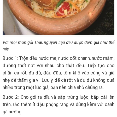
Với mọi món gỏi Thái, nguyên liệu đều được đem giã như thế
này.
Bước 1: Trộn đều nước me, nước cốt chanh, nước mắm,
đường thốt nốt với nhau cho thật đều. Tiếp tục cho
phần cà rốt, đu đủ, đậu đũa, tôm khô vào cùng và giã
nhẹ để thấm gia vị. Lưu ý, để cà rốt và đu đủ không quá
nhiều trong một lúc giã, bạn nên chia nhỏ chúng ra.
Bước 2: Cho gỏi ra dĩa và sắp trứng luộc, bắp cải lên
trên, rắc thêm ít đậu phộng rang và dùng kèm với cánh
gà nướng.