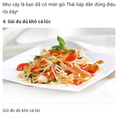
Như vậy là bạn đã có món gỏi Thái hấp dẫn đúng điệu
rồi đấy!
4. Gỏi đu đủ khô cá lóc
Gỏi đu đủ khô cá lóc