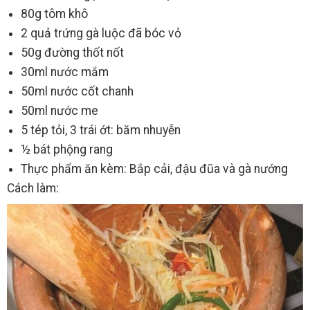
80g tôm khô
2 quả trứng gà luộc đã bóc vỏ
50g đường thốt nốt
30ml nước mắm
50ml nước cốt chanh
50ml nước me
5 tép tỏi, 3 trái ớt: băm nhuyễn
½ bát phộng rang
Thực phẩm ăn kèm: Bắp cải, đậu đũa và gà nướng
Cách làm: