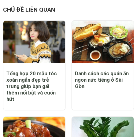
CHỦ ĐỀ LIÊN QUAN
Tổng hợp 20 mẫu tóc
Danh sách các quán ăn
xoăn ngắn đẹp trẻ
ngon nức tiếng ở Sài
trung giúp bạn gái
Gòn
thêm nổi bật và cuốn
hút