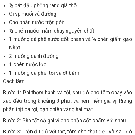
½ bát đậu phộng rang giã thô
Gi vị: muối và đường
Cho phần nước trộn gỏi:
½ chén nước mắm chay nguyên chất
1 muỗng cà phê nước cốt chanh và ¼ chén giấm gạo
Nhật
2 muỗng canh đường
1 chén nước lọc
1 muỗng cà phê: tỏi và ớt bằm
Cách làm:
Bước 1: Phi thơm hành và tỏi, sau đó cho tôm chay vào
xào đều trong khoảng 3 phút và nêm nếm gia vị. Riêng
phần thịt ba rọi, bạn chiên vàng hai mặt.
Bước 2: Pha tất cả gai vị cho phần sốt chấm với nhau.
Bước 3: Trộn đu đủ với thịt, tôm cho thật đều và sau đó