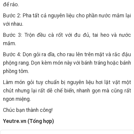
để ráo.
Bước 2: Pha tất cả nguyên liệu cho phần nước mắm lại
với nhau.
Bước 3: Trộn đều cà rốt với đu đủ, tai heo và nước
mắm.
Bước 4: Dọn gỏi ra dĩa, cho rau lên trên mặt và rắc đậu
phộng rang. Dọn kèm món này với bánh tráng hoặc bánh
phồng tôm.
Làm món gỏi tuy chuẩn bị nguyên liệu hơi lặt vặt một
chút nhưng lại rất dễ chế biến, nhanh gọn mà cũng rất
ngon miệng.
Chúc bạn thành công!
Yeutre.vn (Tổng hợp)