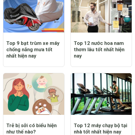
Top 9 bạt trùm xe máy
Top 12 nước hoa nam
chống nắng mưa tốt
thơm lâu tốt nhất hiện
nhất hiện nay
nay
Trẻ bị sởi có biểu hiện
Top 12 máy chạy bộ tại
như thế nào?
nhà tốt nhất hiện nay