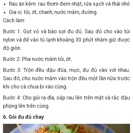
Rau ăn kèm: rau thơm đem nhặt, rửa sạch và thái nhỏ
Gia vị: tỏi, ớt, chanh, nước mắm, đường.
Cách làm:
Bước 1: Gọt vỏ và bào sợi đu đủ. Sau đó cho vào túi
nylon và để vào tủ lạnh khoảng 30 phút nhằm giữ được
độ giòn.
Bước 2: Pha nước mắm tỏi, ớt.
Bước 3: Trộn đều đậu đũa, mực, đu đủ vào với nhau.
Sau đó, cho nước mắm vào trộn đều một lần nữa trước
khi cho cà chua bi vào cùng.
Bước 4: Cho gỏi ra dĩa, sắp rau lên trên mặt và rắc đậu
phộng lên trên cùng.
6. Gỏi đu đủ chay