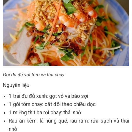
Gỏi đu đủ với tôm và thịt chay
Nguyên liệu:
1 trái đu đủ xanh: gọt vỏ và bào sợi
1 gói tôm chay: cắt đôi theo chiều dọc
1 miếng thịt ba rọi chay: thái nhỏ
Rau ăn kèm: lá húng quế, rau răm: rửa sạch và thái
nhỏ