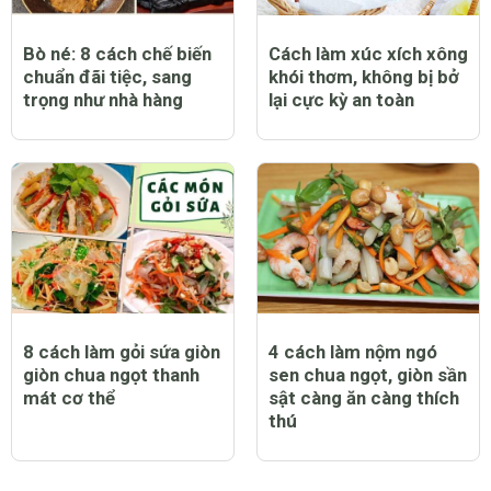
Bò né: 8 cách chế biến
Cách làm xúc xích xông
chuẩn đãi tiệc, sang
khói thơm, không bị bở
trọng như nhà hàng
lại cực kỳ an toàn
8 cách làm gỏi sứa giòn
4 cách làm nộm ngó
giòn chua ngọt thanh
sen chua ngọt, giòn sần
mát cơ thể
sật càng ăn càng thích
thú