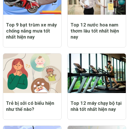
Top 9 bạt trùm xe máy
Top 12 nước hoa nam
chống nắng mưa tốt
thơm lâu tốt nhất hiện
nhất hiện nay
nay
Trẻ bị sởi có biểu hiện
Top 12 máy chạy bộ tại
như thế nào?
nhà tốt nhất hiện nay