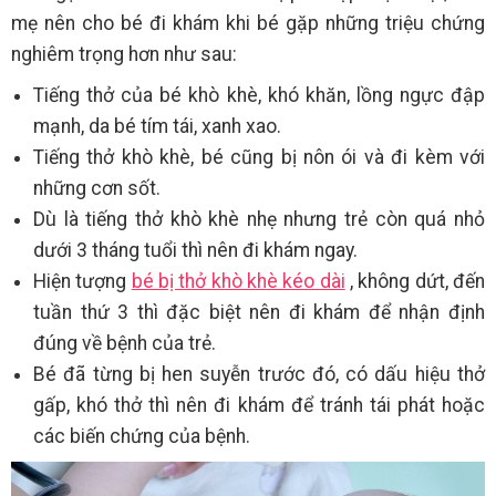
mẹ nên cho bé đi khám khi bé gặp những triệu chứng
nghiêm trọng hơn như sau:
Tiếng thở của bé khò khè, khó khăn, lồng ngực đập
mạnh, da bé tím tái, xanh xao.
Tiếng thở khò khè, bé cũng bị nôn ói và đi kèm với
những cơn sốt.
Dù là tiếng thở khò khè nhẹ nhưng trẻ còn quá nhỏ
dưới 3 tháng tuổi thì nên đi khám ngay.
Hiện tượng
bé bị thở khò khè kéo dài
, không dứt, đến
tuần thứ 3 thì đặc biệt nên đi khám để nhận định
đúng về bệnh của trẻ.
Bé đã từng bị hen suyễn trước đó, có dấu hiệu thở
gấp, khó thở thì nên đi khám để tránh tái phát hoặc
các biến chứng của bệnh.