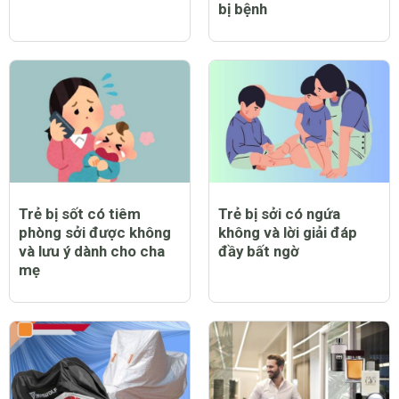
bị bệnh
Trẻ bị sốt có tiêm
Trẻ bị sởi có ngứa
phòng sởi được không
không và lời giải đáp
và lưu ý dành cho cha
đầy bất ngờ
mẹ