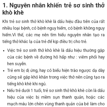
1. Nguyên nhân khiến trẻ sơ sinh thở
khò khè
Khi trẻ sơ sinh thở khò khè là dấu hiệu đầu tiên của rất
nhiều loại bệnh, có bệnh nguy hiểm, có bệnh không nguy
hiểm.Vì thế, các mẹ nên tìm hiểu nguyên nhân tạo ra
tiếng thở khác lạ của trẻ để kịp điều trị cho trẻ.
Việc trẻ sơ sinh thở khò khè là dấu hiệu thường gặp
của các bệnh về đường hô hấp như : viêm phổi hay
hen suyễn.
Trẻ em bị dị ứng, hay có biểu hiện trào ngược dạ dày
cũng sẽ gặp khó khăn trong việc thở nên cũng tạo ra
tiếng khò khè khi ngủ.
Nếu trẻ dưới 1 tuổi, trẻ sơ sinh thở khò khè còn là dấu
hiệu của việc bị mềm sụn thanh quản, hoặc các
mạch máu lớn chèn vùng thanh quản của bé làm cho