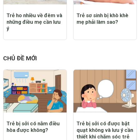
Trẻ ho nhiều về đêm và
Trẻ sơ sinh bị khò khè
những điều mẹ cần lưu
mẹ phải làm sao?
ý
CHỦ ĐỀ MỚI
Trẻ bị sởi có nằm điều
Trẻ bị sởi có được bật
hòa được không?
quạt không và lưu ý cần
thiết khi chăm sóc trẻ