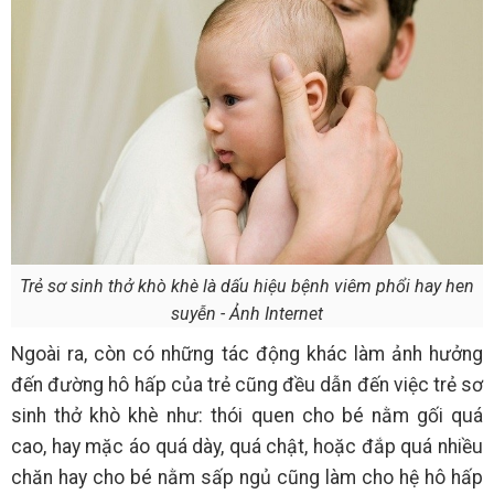
Trẻ sơ sinh thở khò khè là dấu hiệu bệnh viêm phổi hay hen
suyễn - Ảnh Internet
Ngoài ra, còn có những tác động khác làm ảnh hưởng
đến đường hô hấp của trẻ cũng đều dẫn đến việc trẻ sơ
sinh thở khò khè như: thói quen cho bé nằm gối quá
cao, hay mặc áo quá dày, quá chật, hoặc đắp quá nhiều
chăn hay cho bé nằm sấp ngủ cũng làm cho hệ hô hấp