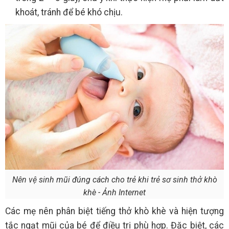
khoát, tránh để bé khó chịu.
Nên vệ sinh mũi đúng cách cho trẻ khi trẻ sơ sinh thở khò
khè - Ảnh Internet
Các mẹ nên phân biệt tiếng thở khò khè và hiện tượng
tắc ngạt mũi của bé để điều trị phù hợp. Đặc biệt, các