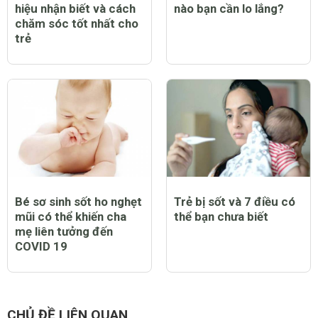
hiệu nhận biết và cách
nào bạn cần lo lắng?
chăm sóc tốt nhất cho
trẻ
Bé sơ sinh sốt ho nghẹt
Trẻ bị sốt và 7 điều có
mũi có thể khiến cha
thể bạn chưa biết
mẹ liên tưởng đến
COVID 19
CHỦ ĐỀ LIÊN QUAN