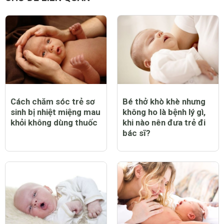
Cách chăm sóc trẻ sơ
Bé thở khò khè nhưng
sinh bị nhiệt miệng mau
không ho là bệnh lý gì,
khỏi không dùng thuốc
khi nào nên đưa trẻ đi
bác sĩ?