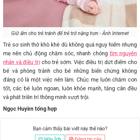
Giữ ấm cho trẻ tránh để trẻ trở nặng hơn - Ảnh Internet
Trẻ sơ sinh thở khò khè dù không quá nguy hiểm nhưng
mẹ nên chủ động chăm sóc, nhanh chóng
tìm nguyên
nhân và điều trị
cho trẻ sớm. Việc điều trị dứt điểm cho
bé và phòng tránh cho bé những biến chứng không
đáng có là một việc nên làm. Chúc mẹ luôn chăm con
tốt, các bé luôn ngoan, luôn khỏe mạnh, tăng cân đều
và phát triền trí thông minh vượt trội.
Ngọc Huyền tổng hợp
Bạn cảm thấy bài viết này thế nào?
Hữu Ích
Đáng tin cậy