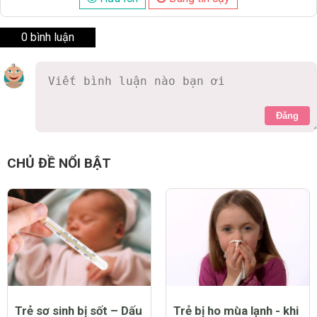
0 bình luận
Đăng
CHỦ ĐỀ NỔI BẬT
Trẻ sơ sinh bị sốt – Dấu
Trẻ bị ho mùa lạnh - khi