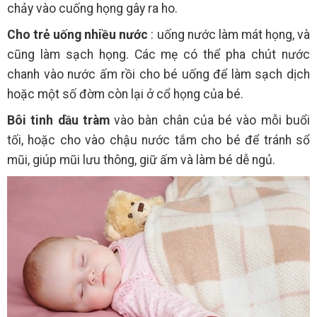
chảy vào cuống họng gây ra ho.
Cho trẻ uống nhiều nước
: uống nước làm mát họng, và
cũng làm sạch họng. Các mẹ có thể pha chút nước
chanh vào nước ấm rồi cho bé uống để làm sạch dịch
hoặc một số đờm còn lại ở cổ họng của bé.
Bôi tinh dầu tràm
vào bàn chân của bé vào mỗi buổi
tối, hoặc cho vào chậu nước tắm cho bé để tránh sổ
mũi, giúp mũi lưu thông, giữ ấm và làm bé dễ ngủ.