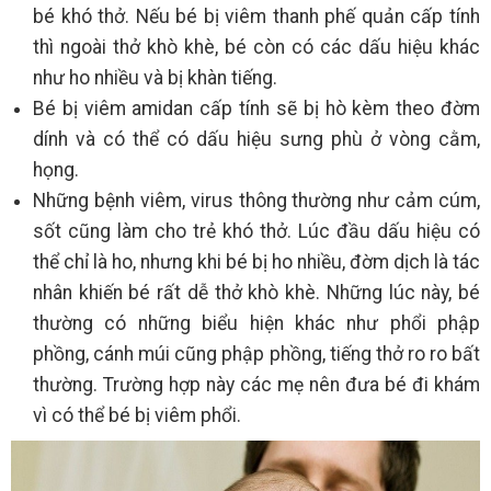
bé khó thở. Nếu bé bị viêm thanh phế quản cấp tính
thì ngoài thở khò khè, bé còn có các dấu hiệu khác
như ho nhiều và bị khàn tiếng.
Bé bị viêm amidan cấp tính sẽ bị hò kèm theo đờm
dính và có thể có dấu hiệu sưng phù ở vòng cằm,
họng.
Những bệnh viêm, virus thông thường như cảm cúm,
sốt cũng làm cho trẻ khó thở. Lúc đầu dấu hiệu có
thể chỉ là ho, nhưng khi bé bị ho nhiều, đờm dịch là tác
nhân khiến bé rất dễ thở khò khè. Những lúc này, bé
thường có những biểu hiện khác như phổi phập
phồng, cánh múi cũng phập phồng, tiếng thở ro ro bất
thường. Trường hợp này các mẹ nên đưa bé đi khám
vì có thể bé bị viêm phổi.