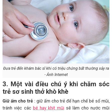
Đưa trẻ đến khám bác sĩ khi có triệu chứng bất thường xảy ra
- Ảnh Internet
3. Một vài điều chú ý khi chăm sóc
trẻ sơ sinh thở khò khè
Giữ ấm cho trẻ
: giữ ấm cho trẻ để hạn chế bé sổ mũi,
tránh việc các
bé hay khịt mũi
sẽ làm cho nước mũi