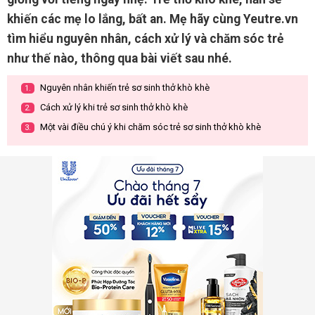
khiến các mẹ lo lắng, bất an. Mẹ hãy cùng Yeutre.vn
tìm hiểu nguyên nhân, cách xử lý và chăm sóc trẻ
như thế nào, thông qua bài viết sau nhé.
Nguyên nhân khiến trẻ sơ sinh thở khò khè
1.
Cách xử lý khi trẻ sơ sinh thở khò khè
2.
Một vài điều chú ý khi chăm sóc trẻ sơ sinh thở khò khè
3.