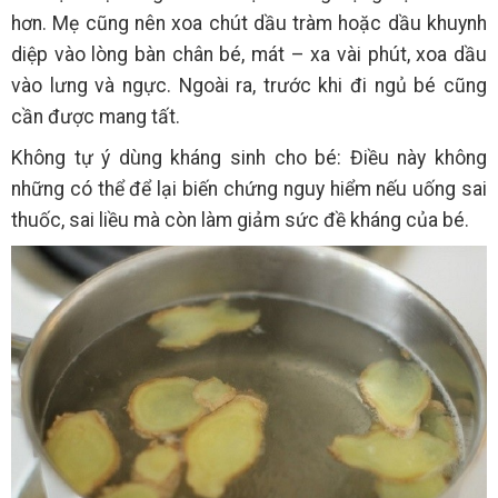
hơn. Mẹ cũng nên xoa chút dầu tràm hoặc dầu khuynh
diệp vào lòng bàn chân bé, mát – xa vài phút, xoa dầu
vào lưng và ngực. Ngoài ra, trước khi đi ngủ bé cũng
cần được mang tất.
Không tự ý dùng kháng sinh cho bé: Điều này không
những có thể để lại biến chứng nguy hiểm nếu uống sai
thuốc, sai liều mà còn làm giảm sức đề kháng của bé.