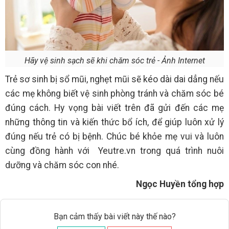
Hãy vệ sinh sạch sẽ khi chăm sóc trẻ - Ảnh Internet
Trẻ sơ sinh bị sổ mũi, nghẹt mũi sẽ kéo dài dai dẳng nếu
các mẹ không biết vệ sinh phòng tránh và chăm sóc bé
đúng cách. Hy vọng bài viết trên đã gửi đến các mẹ
những thông tin và kiến thức bổ ích, để giúp luôn xử lý
đúng nếu trẻ có bị bệnh. Chúc bé khỏe mẹ vui và luôn
cùng đồng hành với Yeutre.vn trong quá trình nuôi
dưỡng và chăm sóc con nhé.
Ngọc Huyền tổng hợp
Bạn cảm thấy bài viết này thế nào?