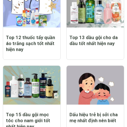
Top 12 thuốc tẩy quần
Top 13 dầu gội cho da
áo trắng sạch tốt nhất
dầu tốt nhất hiện nay
hiện nay
Top 15 dầu gội mọc
Dấu hiệu trẻ bị sởi cha
tóc cho nam giới tốt
mẹ nhất định nên biết
nhất hiện nay