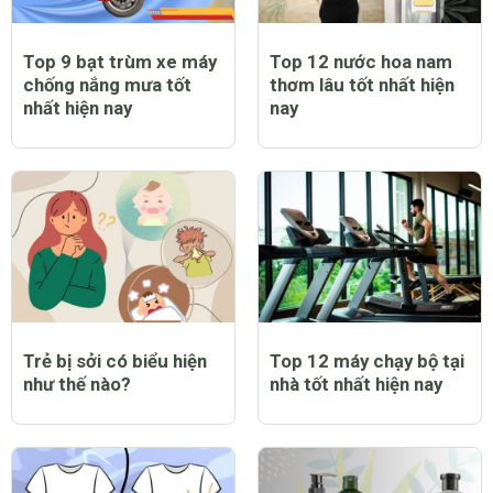
Top 9 bạt trùm xe máy
Top 12 nước hoa nam
chống nắng mưa tốt
thơm lâu tốt nhất hiện
nhất hiện nay
nay
Trẻ bị sởi có biểu hiện
Top 12 máy chạy bộ tại
như thế nào?
nhà tốt nhất hiện nay