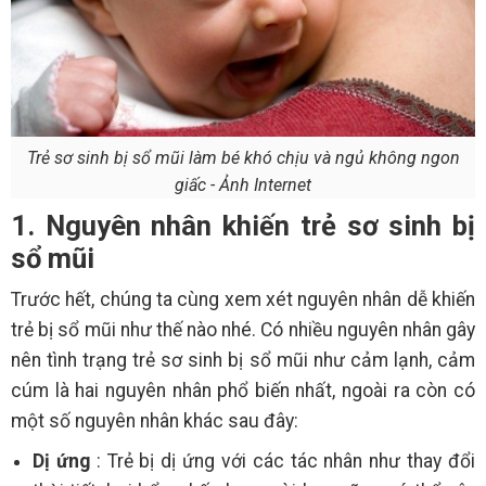
Trẻ sơ sinh bị sổ mũi làm bé khó chịu và ngủ không ngon
giấc - Ảnh Internet
1. Nguyên nhân khiến trẻ sơ sinh bị
sổ mũi
Trước hết, chúng ta cùng xem xét nguyên nhân dễ khiến
trẻ bị sổ mũi như thế nào nhé. Có nhiều nguyên nhân gây
nên tình trạng trẻ sơ sinh bị sổ mũi như cảm lạnh, cảm
cúm là hai nguyên nhân phổ biến nhất, ngoài ra còn có
một số nguyên nhân khác sau đây:
Dị ứng
: Trẻ bị dị ứng với các tác nhân như thay đổi