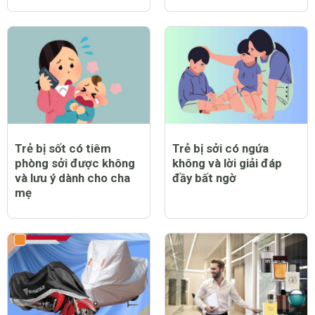
Trẻ bị sốt có tiêm
Trẻ bị sởi có ngứa
phòng sởi được không
không và lời giải đáp
và lưu ý dành cho cha
đầy bất ngờ
mẹ