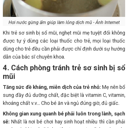
Hơi nước gừng ấm giúp làm lỏng dịch mũ - Ảnh Internet
Khi trẻ sơ sinh bị sổ mũi, nghẹt mũi mẹ tuyệt đối không
được tự ý dùng các loại thuốc cho trẻ, mọi loại thuốc
dùng cho trẻ đều cần phải được chỉ định dưới sự hướng
dẫn của bác sĩ chuyên khoa.
4. Cách phòng tránh trẻ sơ sinh bị sổ
mũi
Tăng sức đề kháng, miễn dịch của trẻ nhỏ:
Mẹ nên bổ
sung đầy đủ dưỡng chất, đặc biệt là vitamin C, vitamin,
khoáng chất v.v… Cho bé ăn và ngủ đúng giờ, đủ giấc.
Không gian xung quanh bé phải luôn trong lành, sạch
sẽ:
Nhất là nơi bé chơi hay sinh hoạt nhiều thì cần phải