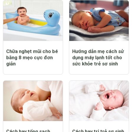
Chữa nghẹt mũi cho bé
Hướng dẫn mẹ cách sử
bằng 8 mẹo cực đơn
dụng máy lạnh tốt cho
giản
sức khỏe trẻ sơ sinh
Cách hay tống sạch
Cách hay trị trẻ sơ sinh