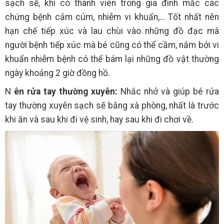
sạch sẽ, khi có thành viên trong gia đình mắc các
chứng bệnh cảm cúm, nhiễm vi khuẩn,… Tốt nhất nên
hạn chế tiếp xúc và lau chùi vào những đồ đạc mà
người bệnh tiếp xúc mà bé cũng có thể cầm, nắm bởi vi
khuẩn nhiễm bệnh có thể bám lại những đồ vật thường
ngày khoảng 2 giờ đồng hồ.
N
ên rửa tay thường xuyên:
Nhắc nhở và giúp bé rửa
tay thường xuyên sạch sẽ bằng xà phòng, nhất là trước
khi ăn và sau khi đi vệ sinh, hay sau khi đi chơi về.