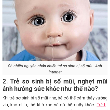
Có nhiều nguyên nhân khiến trẻ sơ sinh bị sổ mũi - Ảnh
Internet
2. Trẻ sơ sinh bị sổ mũi, nghẹt mũi
ảnh hưởng sức khỏe như thế nào?
Khi trẻ sơ sinh bị sổ mũi nhẹ, bé có thể cảm thấy vướng
víu, khó chịu, thở khò khè và có thể quấy khóc.
Trẻ bị