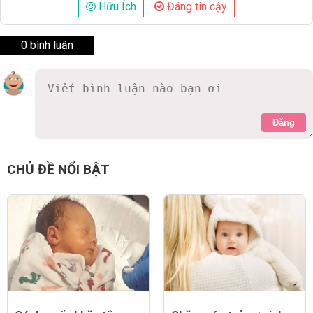
Hữu Ích
Đáng tin cậy
0 bình luận
Đăng
CHỦ ĐỀ NỔI BẬT