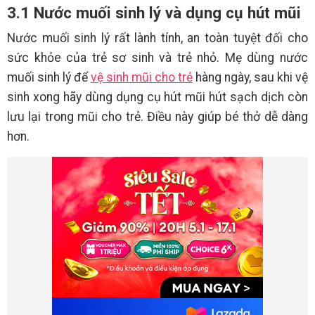
3.1 Nước muối sinh lý và dụng cụ hút mũi
Nước muối sinh lý rất lành tính, an toàn tuyệt đối cho
sức khỏe của trẻ sơ sinh và trẻ nhỏ. Mẹ dùng nước
muối sinh lý để
vệ sinh mũi cho trẻ
hàng ngày, sau khi vệ
sinh xong hãy dùng dụng cụ hút mũi hút sạch dịch còn
lưu lại trong mũi cho trẻ. Điều này giúp bé thở dễ dàng
hơn.