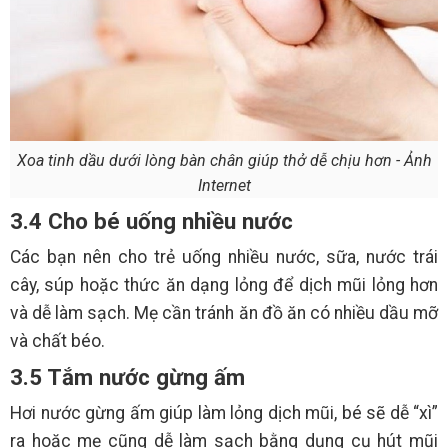
Xoa tinh dầu dưới lòng bàn chân giúp thở dễ chịu hơn - Ảnh
Internet
3.4 Cho bé uống nhiều nước
Các bạn nên cho trẻ uống nhiều nước, sữa, nước trái
cây, súp hoặc thức ăn dạng lỏng để dịch mũi lỏng hơn
và dễ làm sạch. Mẹ cần tránh ăn đồ ăn có nhiều dầu mỡ
và chất béo.
3.5 Tắm nước gừng ấm
Hơi nước gừng ấm giúp làm lỏng dịch mũi, bé sẽ dễ “xì”
ra hoặc mẹ cũng dễ làm sạch bằng dụng cụ hút mũi