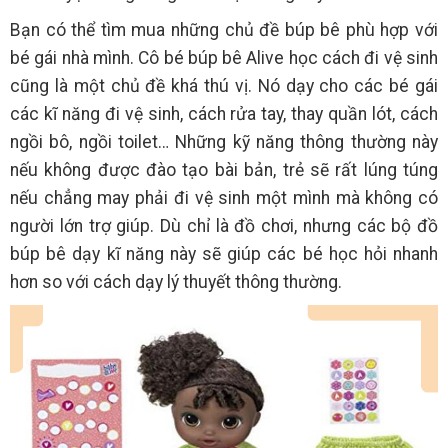
Bạn có thể tìm mua những chủ đề búp bê phù hợp với
bé gái nhà mình. Cô bé búp bê Alive học cách đi vệ sinh
cũng là một chủ đề khá thú vị. Nó dạy cho các bé gái
các kĩ năng đi vệ sinh, cách rửa tay, thay quần lót, cách
ngồi bô, ngồi toilet… Những kỹ năng thông thường này
nếu không được đào tạo bài bản, trẻ sẽ rất lúng túng
nếu chẳng may phải đi vệ sinh một mình mà không có
người lớn trợ giúp. Dù chỉ là đồ chơi, nhưng các bộ đồ
búp bê dạy kĩ năng này sẽ giúp các bé học hỏi nhanh
hơn so với cách dạy lý thuyết thông thường.