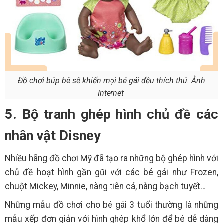
Đồ chơi búp bê sẽ khiến mọi bé gái đều thích thú. Ảnh
Internet
5. Bộ tranh ghép hình chủ đề các
nhân vật Disney
Nhiều hãng đồ chơi Mỹ đã tạo ra những bộ ghép hình với
chủ đề hoạt hình gần gũi với các bé gái như Frozen,
chuột Mickey, Minnie, nàng tiên cá, nàng bạch tuyết…
Những mẫu đồ chơi cho bé gái 3 tuổi thường là những
mẫu xếp đơn giản với hình ghép khổ lớn để bé dễ dàng