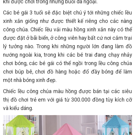
khi được chơi trong những buổi dã ngoại.
Các bé gái 3 tuổi sẽ đặc biệt chú ý tới những chiếc lều
xinh xắn giống như được thiết kế riêng cho các nàng
công chúa. Chiếc lều vải màu hồng xinh xắn này có thể
được đặt ở bãi biển, ở công viên hay bất cứ nơi cắm trại
lý tưởng nào. Trong khi những người lớn đang làm đồ
nướng ngoài kia, trong khi các bé trai đang chạy nhảy
chơi bóng, các bé gái có thể ngồi trong lều công chúa
chơi búp bê, chơi đồ hàng hoặc đổ đầy bóng để làm
một nhà bóng xinh đẹp.
Chiếc lều công chúa màu hồng được bán tại các siêu
thị đồ chơi trẻ em với giá từ 300.000 đồng tùy kích cỡ
và kiểu dáng.