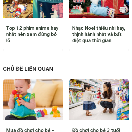
Top 12 phim anime hay
Nhạc Noel thiếu nhi hay,
nhất nên xem đừng bỏ
thịnh hành nhất và bất
lỡ
diệt qua thời gian
CHỦ ĐỀ LIÊN QUAN
Mua đồ chơi cho bé -
Đồ chơi cho bé 3 tuổi