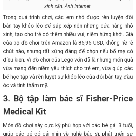
xinh xắn. Ảnh Internet
Trong quá trình chơi, các em nhỏ được rèn luyện đôi
bàn tay khéo léo để sắp xếp nên những cửa hàng nhỏ
xinh, tạo cho trẻ có thêm nhiều vui, niềm hứng khởi. Giá
của bộ đồ chơi trên Amazon là 85,95 USD, không hề rẻ
chút nào, nhưng rất xứng đáng để chọn nếu bố mẹ có
điều kiện. Vì đồ chơi của Lego vốn đã là những món quà
vừa mang đến niềm yêu thích cho trẻ em, vừa giúp các
bé học tập và rèn luyệt sự khéo léo của đôi bàn tay, đầu
óc và tính thẩm mỹ.
3. Bộ tập làm bác sĩ Fisher-Price
Medical Kit
Món đồ chơi này cực kỳ phù hợp với các bé gái 3 tuổi,
giúp các bé có cái nhìn về nghề bác sĩ, phát triển sự