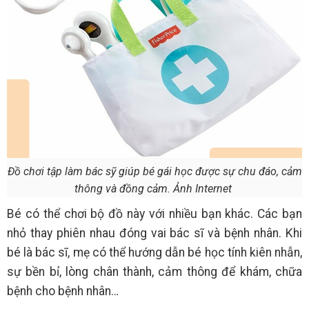
Đồ chơi tập làm bác sỹ giúp bé gái học được sự chu đáo, cảm
thông và đồng cảm. Ảnh Internet
Bé có thể chơi bộ đồ này với nhiều bạn khác. Các bạn
nhỏ thay phiên nhau đóng vai bác sĩ và bệnh nhân. Khi
bé là bác sĩ, mẹ có thể hướng dẫn bé học tính kiên nhẫn,
sự bền bỉ, lòng chân thành, cảm thông để khám, chữa
bệnh cho bệnh nhân…