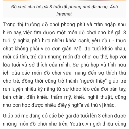
Đồ chơi cho bé gái 3 tuổi rất phong phú đa dạng. Ảnh
Internet
Trong thị trường đồ chơi phong phú và tràn ngập như
hiện nay, việc tìm được một món đồ chơi cho bé gái 3
tuổi ý nghĩa, phù hợp nhiều khóa cạnh, yêu cầu - thực
chất không phải việc đơn giản. Mỗi độ tuổi khác nhau,
mỗi cá tính, trẻ cần những món đồ chơi cụ thể, hợp với
lứa tuổi và sở thích của mình. Sự phù hợp và tính hữu
ích của các món đồ chơi vừa mang đến sự thích thú
cho trẻ, đồng thời cũng trở thành “người thầy” giúp trẻ
rèn luyện nhiều kỹ năng từ sự khéo léo của đôi bàn tay,
bàn chân, đến khiếu thẩm mỹ, khiếu nghệ thuật, cũng
như con học được nhiều điềy ý nghĩa và thú vị khác.
Giúp bố mẹ đang có các bé gái độ tuổi lên 3 chọn được
những món đồ chơi như trên, Yeutre.vn giới thiệu cùng