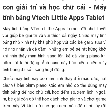
con giải trí và học chữ cái - Máy
tính bảng Vtech Little Apps Tablet
Máy tính bảng VTech Little Apps là món đồ chơi tuyệt
vời giúp bé giải trí và vui thích cả ngày. Chiếc máy tính
bảng nhỏ xinh này khá phù hợp với các bé gái 3 tuổi vì
nó nhỏ nhắn và dễ cầm. Những em bé sẽ rất hứng khởi
khi nhìn thấy màn hình sáng lên, kể cả vùng piano khi
bấm nút khởi động. Ánh sáng này báo hiệu chiếc máy
tính bảng đã sẵn sàng hoạt động.
Chiếc máy tính này có màn hình thay đổi màu sắc, nút
chữ và bàn phím piano. Các em nhỏ có thể dùng máy
tính bảng để học chữ cái, học đếm số, xem lịch. Ngoài
ra, bé gái còn có thể học cách chơi piano và chơi game
trên máy. Vì kích cỡ nhỏ gọn nên món đồ chơi này rất