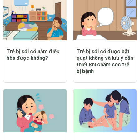
Trẻ bị sởi có nằm điều
Trẻ bị sởi có được bật
hòa được không?
quạt không và lưu ý cần
thiết khi chăm sóc trẻ
bị bệnh