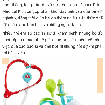
cảm thông, lòng trắc ẩn và sự đồng cảm. Fisher-Price
Medical Kit còn góp phần khơi dậy tình yêu của bé với
ngành y, đồng thời giúp bé có thêm nhiêu kiến thức y tế
để chăm sóc bản thân và những người khác.
Nhiều trẻ em sợ bác sĩ, sợ đi khám bệnh, nhưng bộ đồ
chơi tập làm bác sĩ sẽ giúp các bé hiểu thêm về công
việc của các bác sĩ và dần bớt đi những nỗi sợ khi phải
tới bệnh viện.