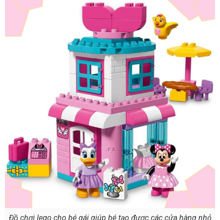
Đồ chơi lego cho bé gái giúp bé tạo được các cửa hàng nhỏ