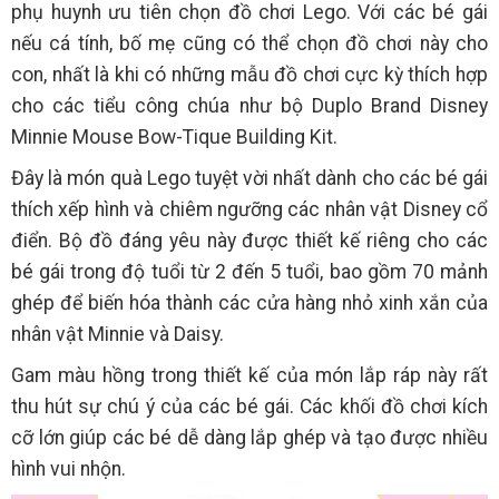
phụ huynh ưu tiên chọn đồ chơi Lego. Với các bé gái
nếu cá tính, bố mẹ cũng có thể chọn đồ chơi này cho
con, nhất là khi có những mẫu đồ chơi cực kỳ thích hợp
cho các tiểu công chúa như bộ Duplo Brand Disney
Minnie Mouse Bow-Tique Building Kit.
Đây là món quà Lego tuyệt vời nhất dành cho các bé gái
thích xếp hình và chiêm ngưỡng các nhân vật Disney cổ
điển. Bộ đồ đáng yêu này được thiết kế riêng cho các
bé gái trong độ tuổi từ 2 đến 5 tuổi, bao gồm 70 mảnh
ghép để biến hóa thành các cửa hàng nhỏ xinh xắn của
nhân vật Minnie và Daisy.
Gam màu hồng trong thiết kế của món lắp ráp này rất
thu hút sự chú ý của các bé gái. Các khối đồ chơi kích
cỡ lớn giúp các bé dễ dàng lắp ghép và tạo được nhiều
hình vui nhộn.