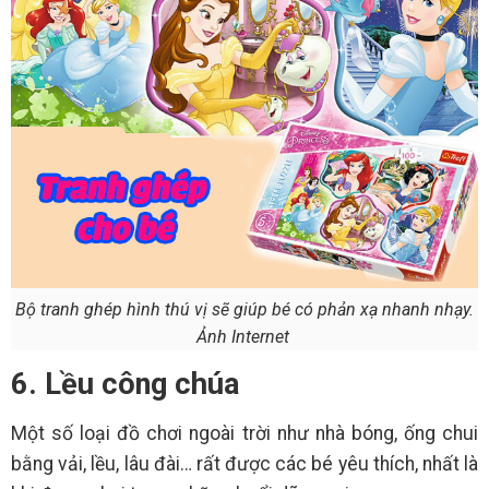
Bộ tranh ghép hình thú vị sẽ giúp bé có phản xạ nhanh nhạy.
Ảnh Internet
6. Lều công chúa
Một số loại đồ chơi ngoài trời như nhà bóng, ống chui
bằng vải, lều, lâu đài… rất được các bé yêu thích, nhất là