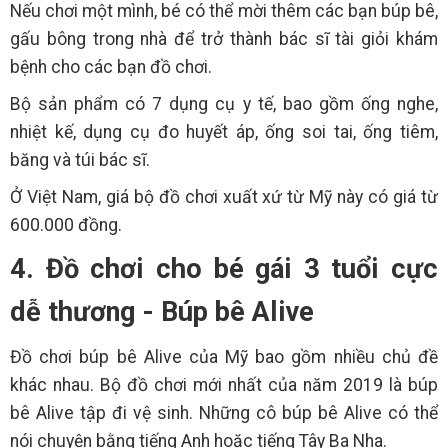
Nếu chơi một mình, bé có thể mời thêm các bạn búp bê,
gấu bông trong nhà để trở thành bác sĩ tài giỏi khám
bệnh cho các bạn đồ chơi.
Bộ sản phẩm có 7 dụng cụ y tế, bao gồm ống nghe,
nhiệt kế, dụng cụ đo huyết áp, ống soi tai, ống tiêm,
băng và túi bác sĩ.
Ở Việt Nam, giá bộ đồ chơi xuất xứ từ Mỹ này có giá từ
600.000 đồng.
4. Đồ chơi cho bé gái 3 tuổi cực
dễ thương - Búp bê Alive
Đồ chơi búp bê Alive của Mỹ bao gồm nhiều chủ đề
khác nhau. Bộ đồ chơi mới nhất của năm 2019 là búp
bê Alive tập đi vệ sinh. Những cô búp bê Alive có thể
nói chuyện bằng tiếng Anh hoặc tiếng Tây Ba Nha.