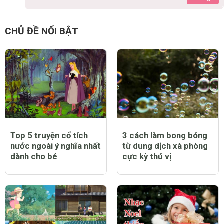
CHỦ ĐỀ NỔI BẬT
Top 5 truyện cổ tích
3 cách làm bong bóng
nước ngoài ý nghĩa nhất
từ dung dịch xà phòng
dành cho bé
cực kỳ thú vị