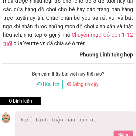
mua được nhiều loại đồ chơi cho bé ở độ tuổi này tại
các cửa hàng đồ chơi cho bé hay các trang bán hàng
trực tuyến uy tín. Chắc chắn bé yêu sẽ rất vui và bất
ngờ khi nhận được những món đồ chơi xinh xắn và thật
hữu ích, như top 6 gợi ý mà
Chuyên mục Có con 1-12
tuổi
của Yeutre.vn đã chia sẻ ở trên.
Phương Linh tổng hợp
Bạn cảm thấy bài viết này thế nào?
Hữu Ích
Đáng tin cậy
0 bình luận
Đăng