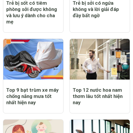
Trẻ bị sốt có tiêm
Trẻ bị sởi có ngứa
phòng sởi được không
không và lời giải đáp
và lưu ý dành cho cha
đầy bất ngờ
mẹ
Top 9 bạt trùm xe máy
Top 12 nước hoa nam
chống nắng mưa tốt
thơm lâu tốt nhất hiện
nhất hiện nay
nay