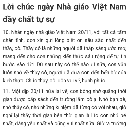
Lời chúc ngày Nhà giáo Việt Nam
đầy chất tự sự
10. Nhân ngày nhà giáo Việt Nam 20/11, với tất cả tấm
chân tình, con xin gửi lòng biết ơn sâu sắc nhất đến
thầy, cô. Thầy cô là những người đã thắp sáng ước mơ,
mang đến cho con những kiến thức sâu rộng để tự tin
bước vào đời. Dù sau này có thế nào đi nữa, con vẫn
luôn nhớ về thầy cô, người đã đưa con đến bến bờ của
kiến thức. Chúc thầy, cô luôn vui vẻ, hạnh phúc.
11. Một dịp 20/11 nữa lại về, con bỗng nhớ quãng thời
gian được cắp sách đến trường lắm cô ạ. Nhớ bạn bè,
nhớ thầy cô, nhớ những kỉ niệm đã từng có với nhau, giờ
nghĩ lại thấy thời gian bên thời gian là lúc con nhỏ bé
nhất, đáng yêu nhất và cũng vui nhất nữa. Giờ ra trường