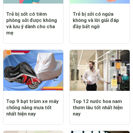
Trẻ bị sốt có tiêm
Trẻ bị sởi có ngứa
phòng sởi được không
không và lời giải đáp
và lưu ý dành cho cha
đầy bất ngờ
mẹ
Top 9 bạt trùm xe máy
Top 12 nước hoa nam
chống nắng mưa tốt
thơm lâu tốt nhất hiện
nhất hiện nay
nay