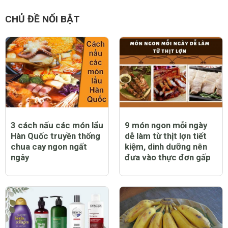
CHỦ ĐỀ NỔI BẬT
3 cách nấu các món lẩu
9 món ngon mỗi ngày
Hàn Quốc truyền thống
dễ làm từ thịt lợn tiết
chua cay ngon ngất
kiệm, dinh dưỡng nên
ngây
đưa vào thực đơn gấp