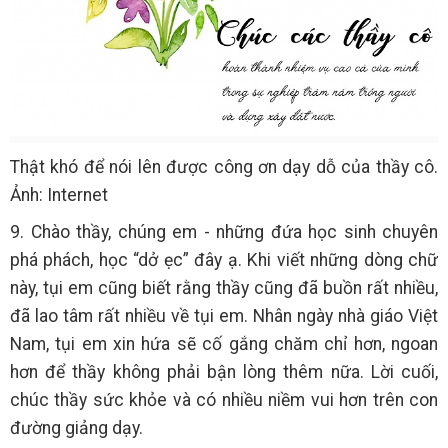
Thật khó để nói lên được công ơn dạy dỗ của thầy cô.
Ảnh: Internet
9. Chào thầy, chúng em - những đứa học sinh chuyên
phá phách, học “dở ẹc” đây ạ. Khi viết những dòng chữ
này, tụi em cũng biết rằng thầy cũng đã buồn rất nhiều,
đã lao tâm rất nhiều về tụi em. Nhân ngày nhà giáo Việt
Nam, tụi em xin hứa sẽ cố gắng chăm chỉ hơn, ngoan
hơn để thầy không phải bận lòng thêm nữa. Lời cuối,
chúc thầy sức khỏe và có nhiều niềm vui hơn trên con
đường giảng dạy.