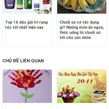
Top 16 dầu gội trị rụng
Chuối sứ có tác dụng
tóc tốt nhất hiện nay
gì? Những món ăn ngon,
thức uống từ chuối sứ
tốt cho sức khỏe
CHỦ ĐỀ LIÊN QUAN