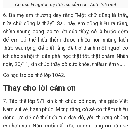
Cô mãi là người mẹ thứ hai của con. Ảnh: Internet
6. Ba mẹ em thường dạy rằng “Một chữ cũng là thầy,
nửa chữ cũng là thầy”. Sau này, em cũng hiểu ra rằng,
chính những công lao to lớn của thầy, cô là bước đệm
để em có thể hiểu thêm được nhiều hơn những kiến
thức sâu rộng, để biết rằng để trở thành một người có
ích cho xã hội thì cần phải học thật tốt, thật chăm. Nhân
ngày 20/11, xin chúc thầy cô sức khỏe, nhiều niềm vui.
Cô học trò bé nhỏ lớp 10A2.
Thay cho lời cám ơn
7. Tập thể lớp 9/1 xin kính chúc cô ngày nhà giáo Việt
Nam vui vẻ, hạnh phúc. Mong rằng, cô sẽ có thêm nhiều
động lực để có thể tiếp tục dạy dỗ, yêu thương chúng
em hơn nữa. Năm cuối cấp rồi, tụi em cũng xin hứa sẽ