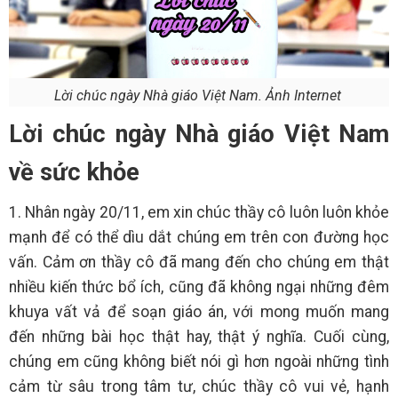
Lời chúc ngày Nhà giáo Việt Nam. Ảnh Internet
Lời chúc ngày Nhà giáo Việt Nam
về sức khỏe
1. Nhân ngày 20/11, em xin chúc thầy cô luôn luôn khỏe
mạnh để có thể dìu dắt chúng em trên con đường học
vấn. Cảm ơn thầy cô đã mang đến cho chúng em thật
nhiều kiến thức bổ ích, cũng đã không ngại những đêm
khuya vất vả để soạn giáo án, với mong muốn mang
đến những bài học thật hay, thật ý nghĩa. Cuối cùng,
chúng em cũng không biết nói gì hơn ngoài những tình
cảm từ sâu trong tâm tư, chúc thầy cô vui vẻ, hạnh