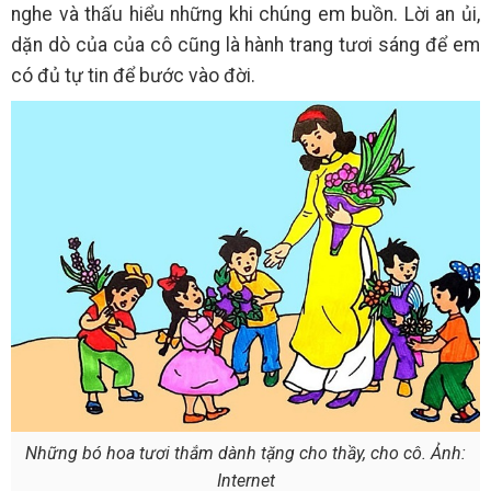
nghe và thấu hiểu những khi chúng em buồn. Lời an ủi,
dặn dò của của cô cũng là hành trang tươi sáng để em
có đủ tự tin để bước vào đời.
Những bó hoa tươi thắm dành tặng cho thầy, cho cô. Ảnh:
Internet