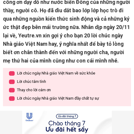
công ơn dạy dỗ như nước biển Đông của những người
thầy, người cô. Họ đã dìu dắt bao lớp lớp học trò đi
qua những nguồn kiến thức sinh động và cả những ký
ức thật đẹp bên mái trường nữa. Nhân dịp ngày 20/11
lại về, Yeutre.vn xin gợi ý cho bạn 20 lời chúc ngày
Nhà giáo Việt Nam hay, ý nghĩa nhất để bày tỏ lòng
biết ơn chân thành đến với những người cha, người
mẹ thứ hai của mình cũng như con cái mình nhé.
Lời chúc ngày Nhà giáo Việt Nam về sức khỏe
.
Lời chúc tâm tình
.
Thay cho lời cám ơn
.
Lời chúc ngày Nhà giáo Việt Nam đầy chất tự sự
.