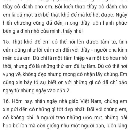
thầy cô dành cho em. Bởi kiến thức thầy cô dành cho
em là cả một trời bể, thật khó để mà kể hết được. Ngày
hiến chương cũng đã đến, mong thầy luôn hạnh phúc
bên gia đình nhỏ của mình, thấy nhé!
15. Thật khó để em có thể nói lên được tâm tư, tình
cảm cũng như lời cảm ơn đến với thầy - người cha kính
mến của em. Dù chỉ là một tấm thiệp và một bó hoa nhỏ
thôi, nhưng đó là những thứ em đã tự làm. Dù có thể hơi
vụng về, không đẹp nhưng mong cô nhận lấy chúng. Em
cũng xin bày tỏ sự biết ơn với những gì cô đã chỉ bảo
ngay từ những ngày vào cấp 2.
16. Hôm nay, nhân ngày nhà giáo Việt Nam, chúng em
xin gửi đến cô những gì tốt đẹp nhất. Đối với chúng em,
cô không chỉ là người trao những ước mơ, những bài
học bổ ích mà còn giống như một người bạn, luôn lắng