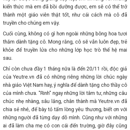
kiến thức mà em đã bồi dưỡng được, em sẽ có thể trở
thành một giáo viên thật tốt, như cái cách mà cô đã
truyền cho chúng em vậy.
Cuối cùng, không có gì hơn ngoài những bông hoa tươi
thắm dành tặng cô. Mong rằng, cô sẽ vẫn luôn đẹp, trẻ
khỏe để truyền lửa cho những lớp học trò thế hệ mai
sau.
Chỉ còn chưa đầy 1 tháng nữa là đến 20/11 rồi, độc giả
của Yeutre.vn đã có những riêng những lời chúc ngày
nhà giáo Việt Nam hay, ý nghĩa để dành tặng cho thầy cô
của mình chưa. "Rinh" ngay những lời tâm tư, những câu
chúc nhẹ nhàng, sâu lắng, chân thành mà Yeutre.vn đã
chia sẻ nhé, để bày tỏ tấm lòng yêu thương, biết ơn với
những người đã từng dạy dỗ mình. Cũng như với những
ai đã làm cha mẹ có con cái đến trường, giờ đây cũng