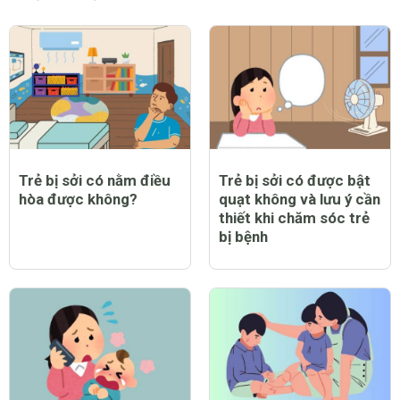
Trẻ bị sởi có nằm điều
Trẻ bị sởi có được bật
hòa được không?
quạt không và lưu ý cần
thiết khi chăm sóc trẻ
bị bệnh