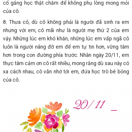
cố gắng học thật chăm để không phụ lòng mong mỏi
của cô.
8. Thưa cô, dù cô không phải là người đã sinh ra em
nhưng với em, cô mãi như là người mẹ thứ 2 của em
vậy. Những lúc em khó khăn, những lúc em vấp ngã cô
luôn là người nâng đỡ em để em tự tin hơn, vững tâm
hơn trong con đường phía trước. Nhân ngày 20/11, em
thực tâm cảm ơn cô rất nhiều, mong rằng dù sau này có
xa cách nhau, cô vẫn nhớ tới em, đứa học trò bé bỏng
của cô.