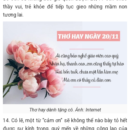
thầy vui, trẻ khỏe để tiếp tục gieo những mầm non
tương lai.
Thơ hay dành tặng cô. Ảnh: Internet
14. Có lẽ, một từ “cảm ơn” sẽ không thể nào bày tỏ hết
được sự kính trọng, quý mến về những công lao của