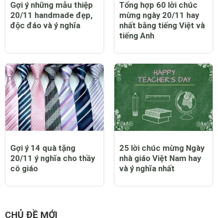
Gợi ý những mẫu thiệp
Tổng hợp 60 lời chúc
20/11 handmade đẹp,
mừng ngày 20/11 hay
độc đáo và ý nghĩa
nhất bằng tiếng Việt và
tiếng Anh
Gợi ý 14 quà tặng
25 lời chúc mừng Ngày
20/11 ý nghĩa cho thầy
nhà giáo Việt Nam hay
cô giáo
và ý nghĩa nhất
CHỦ ĐỀ MỚI