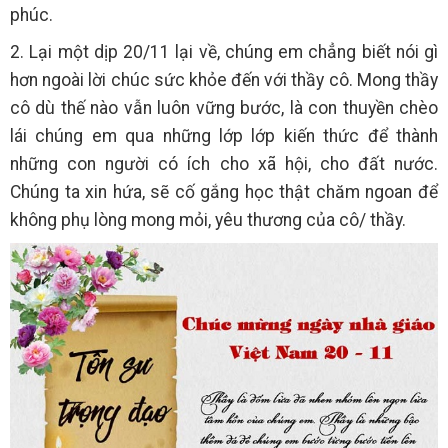
phúc.
2. Lại một dịp 20/11 lại về, chúng em chẳng biết nói gì
hơn ngoài lời chúc sức khỏe đến với thầy cô. Mong thầy
cô dù thế nào vẫn luôn vững bước, là con thuyền chèo
lái chúng em qua những lớp lớp kiến thức để thành
những con người có ích cho xã hội, cho đất nước.
Chúng ta xin hứa, sẽ cố gắng học thật chăm ngoan để
không phụ lòng mong mỏi, yêu thương của cô/ thầy.