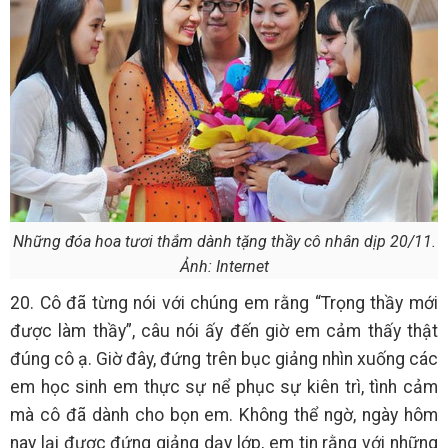
Những đóa hoa tươi thắm dành tặng thầy cô nhân dịp 20/11.
Ảnh: Internet
20. Cô đã từng nói với chúng em rằng “Trọng thầy mới
được làm thầy”, câu nói ấy đến giờ em cảm thấy thật
đúng cô ạ. Giờ đây, đứng trên bục giảng nhìn xuống các
em học sinh em thực sự nể phục sự kiên trì, tình cảm
mà cô đã dành cho bọn em. Không thể ngờ, ngày hôm
nay lại được đứng giảng dạy lớp, em tin rằng với những