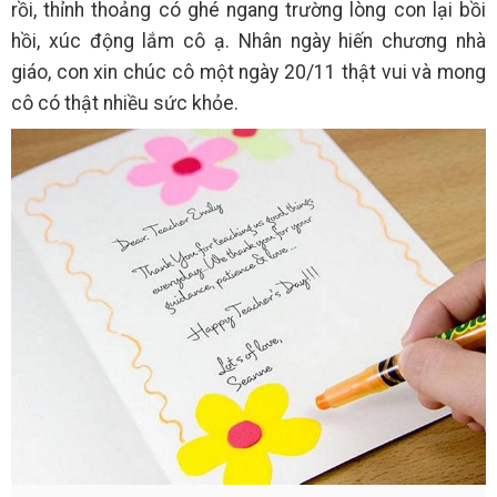
rồi, thỉnh thoảng có ghé ngang trường lòng con lại bồi
hồi, xúc động lắm cô ạ. Nhân ngày hiến chương nhà
giáo, con xin chúc cô một ngày 20/11 thật vui và mong
cô có thật nhiều sức khỏe.