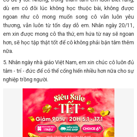
dù em có đôi lúc không học thuộc bài, không được
ngoan như cô mong muốn song cô vẫn luôn yêu
thương, vẫn luôn từ tốn dạy dỗ em. Nhân ngày 20/11,
em xin được mong cô tha thứ, em hứa từ nay sẽ ngoan
hơn, sẽ học tập thật tốt để cô không phải bận tâm thêm
nữa.
5. Nhân ngày nhà giáo Việt Nam, em xin chúc cô luôn đủ
tâm - trí - đức để có thể cống hiến nhiều hơn nữa cho sự
nghiệp trồng người.