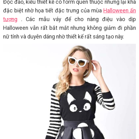
Độc đáo, kiểu thiết kế có form quen thuộc nhưng lại khá
đặc biệt nhờ họa tiết đặc trưng của mùa
Halloween ấn
tượng
. Các mẫu váy để cho nàng điệu vào dịp
Halloween vẫn rất bắt mắt nhưng không giảm đi phần
nữ tính và duyên dáng nhờ thiết kế rất sáng tạo này.