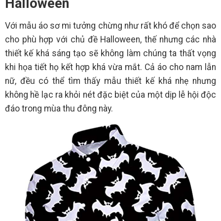
Halloween
Với mẫu áo sơ mi tưởng chừng như rất khó để chọn sao
cho phù hợp với chủ đề Halloween, thế nhưng các nhà
thiết kế khá sáng tạo sẽ không làm chúng ta thất vọng
khi họa tiết họ kết hợp khá vừa mắt. Cả áo cho nam lẫn
nữ, đều có thể tìm thấy mẫu thiết kế khá nhẹ nhưng
không hề lạc ra khỏi nét đặc biệt của một dịp lễ hội độc
đáo trong mùa thu đông này.