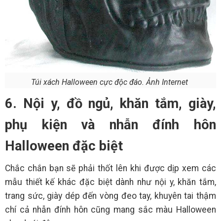
Túi xách Halloween cực độc đáo. Ảnh Internet
6. Nội y, đồ ngủ, khăn tắm, giày,
phụ kiện và nhẫn đính hôn
Halloween đặc biệt
Chắc chắn bạn sẽ phải thốt lên khi được dịp xem các
mẫu thiết kế khác đặc biệt dành như nội y, khăn tắm,
trang sức, giày dép đến vòng đeo tay, khuyên tai thậm
chí cả nhẫn đính hôn cũng mang sắc màu Halloween