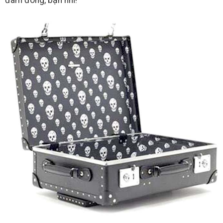
đám đông, bạn nhỉ!