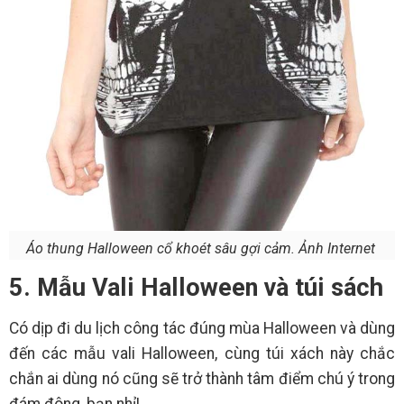
Áo thung Halloween cổ khoét sâu gợi cảm. Ảnh Internet
5. Mẫu Vali Halloween và túi sách
Có dịp đi du lịch công tác đúng mùa Halloween và dùng
đến các mẫu vali Halloween, cùng túi xách này chắc
chắn ai dùng nó cũng sẽ trở thành tâm điểm chú ý trong