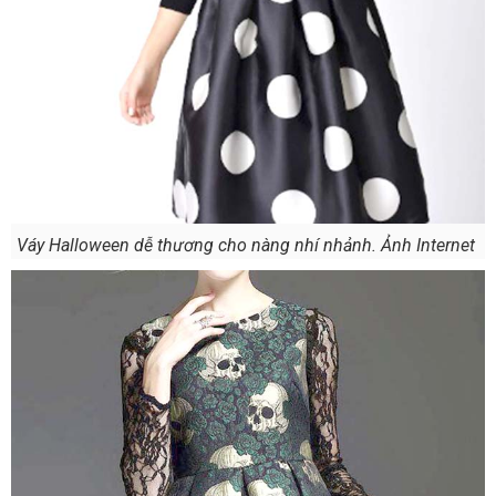
Váy Halloween dễ thương cho nàng nhí nhảnh. Ảnh Internet