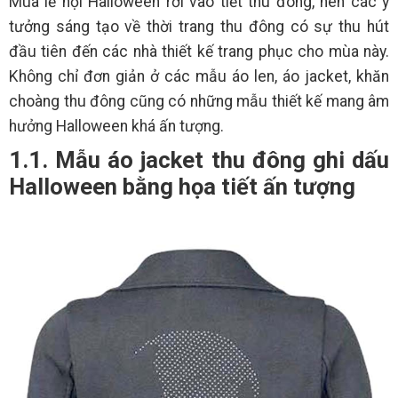
Mùa lễ hội Halloween rơi vào tiết thu đông, nên các ý
tưởng sáng tạo về thời trang thu đông có sự thu hút
đầu tiên đến các nhà thiết kế trang phục cho mùa này.
Không chỉ đơn giản ở các mẫu áo len, áo jacket, khăn
choàng thu đông cũng có những mẫu thiết kế mang âm
hưởng Halloween khá ấn tượng.
1.1. Mẫu áo jacket thu đông ghi dấu
Halloween bằng họa tiết ấn tượng